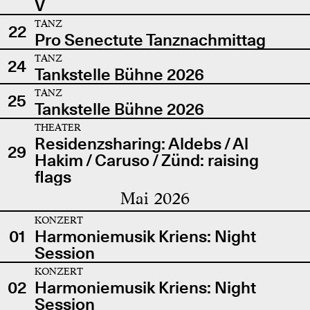
V
TANZ
22
Pro Senectute Tanznachmittag
TANZ
24
Tankstelle Bühne 2026
TANZ
25
Tankstelle Bühne 2026
THEATER
Residenzsharing: Aldebs / Al
29
Hakim / Caruso / Zünd: raising
flags
Mai 2026
KONZERT
01
Harmoniemusik Kriens: Night
Session
KONZERT
02
Harmoniemusik Kriens: Night
Session