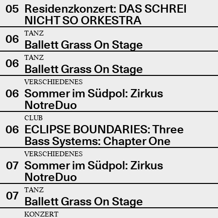
05
Residenzkonzert: DAS SCHREI
NICHT SO ORKESTRA
TANZ
06
Ballett Grass On Stage
TANZ
06
Ballett Grass On Stage
VERSCHIEDENES
06
Sommer im Südpol: Zirkus
NotreDuo
CLUB
06
ECLIPSE BOUNDARIES: Three
Bass Systems: Chapter One
VERSCHIEDENES
07
Sommer im Südpol: Zirkus
NotreDuo
TANZ
07
Ballett Grass On Stage
KONZERT