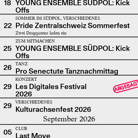
18
YOUNG ENSEMBLE SÜDPOL: Kick
Offs
SOMMER IM SÜDPOL, VERSCHIEDENES
22
Pride Zentralschweiz Sommerfest
Zwei Dragqueens laden ein
ZUM MITMACHEN
25
YOUNG ENSEMBLE SÜDPOL: Kick
Offs
TANZ
26
Pro Senectute Tanznachmittag
KONZERT
ABGESAG
29
Les Digitales Festival
2026
VERSCHIEDENES
29
Kulturachsenfest 2026
September 2026
CLUB
05
Last Move