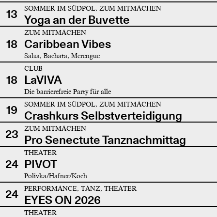
SOMMER IM SÜDPOL, ZUM MITMACHEN
13
Yoga an der Buvette
ZUM MITMACHEN
18
Caribbean Vibes
Salsa, Bachata, Merengue
CLUB
18
LaVIVA
Die barrierefreie Party für alle
SOMMER IM SÜDPOL, ZUM MITMACHEN
19
Crashkurs Selbstverteidigung
ZUM MITMACHEN
23
Pro Senectute Tanznachmittag
THEATER
24
PIVOT
Polivka/Hafner/Koch
PERFORMANCE, TANZ, THEATER
24
EYES ON 2026
THEATER