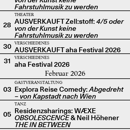
Fahrstuhlmusik zu werden
THEATER
AUSVERKAUFT Zell:stoff:
4/5 oder
28
von der Kunst keine
Fahrstuhlmusik zu werden
VERSCHIEDENES
30
AUSVERKAUFT aha Festival 2026
VERSCHIEDENES
31
aha Festival 2026
Februar 2026
GASTVERANSTALTUNG
03
Explora Reise Comedy:
Abgedreht
– von Kapstadt nach Wien
TANZ
Residenzsharings: WÆXE
05
OBSOLESCENCE
& Neil Höhener
THE IN BETWEEN