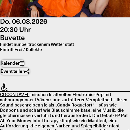
Do. 06.08.2026
20:30 Uhr
Buvette
Findet nur bei trockenem Wetter statt
Eintritt Frei / Kollekte
Kalender
Event teilen
COCON JAVEL
mischen kraftvollen Electronic-Pop mit
schonungsloser Präsenz und zartbitterer Verspieltheit – ihren
Sound beschreiben sie als „Candy Roquefort“ – süss wie
Bonbons und scharf wie Blauschimmelkäse, eine Musik, die
gleichermassen verführt und herausfordert. Die Debüt-EP Put
All Your Money Into Therapy klingt wie ein Manifest, eine
Aufforderung, die eigenen Narben und Spiegelbilder nicht