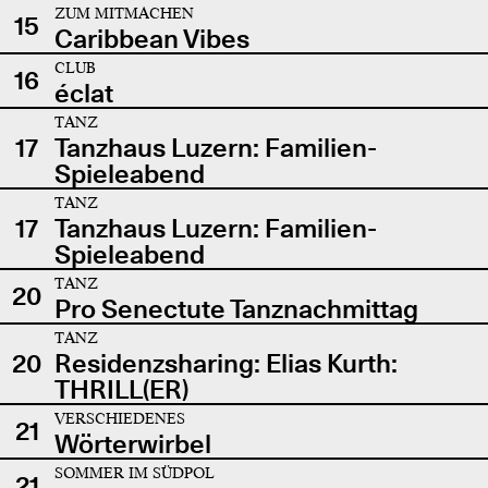
ZUM MITMACHEN
15
Caribbean Vibes
CLUB
16
éclat
TANZ
17
Tanzhaus Luzern: Familien-
Spieleabend
TANZ
17
Tanzhaus Luzern: Familien-
Spieleabend
TANZ
20
Pro Senectute Tanznachmittag
TANZ
20
Residenzsharing: Elias Kurth:
THRILL(ER)
VERSCHIEDENES
21
Wörterwirbel
SOMMER IM SÜDPOL
21