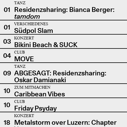
TANZ
01
Residenzsharing: Bianca Berger:
tamdom
VERSCHIEDENES
01
Südpol Slam
KONZERT
03
Bikini Beach & SUCK
CLUB
04
MOVE
TANZ
09
ABGESAGT: Residenzsharing:
Oskar Damianaki
ZUM MITMACHEN
10
Caribbean Vibes
CLUB
10
Friday Psyday
KONZERT
18
Metalstorm over Luzern: Chapter