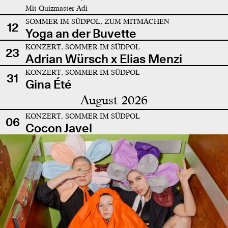
Mit Quizmaster Adi
SOMMER IM SÜDPOL, ZUM MITMACHEN
12
Yoga an der Buvette
KONZERT, SOMMER IM SÜDPOL
23
Adrian Würsch x Elias Menzi
KONZERT, SOMMER IM SÜDPOL
31
Gina Été
August 2026
KONZERT, SOMMER IM SÜDPOL
06
Cocon Javel