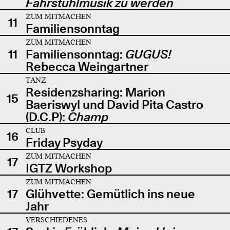
Fahrstuhlmusik zu werden
ZUM MITMACHEN
11
Familiensonntag
ZUM MITMACHEN
11
Familiensonntag:
GUGUS!
Rebecca Weingartner
TANZ
Residenzsharing: Marion
15
Baeriswyl und David Pita Castro
(D.C.P):
Champ
CLUB
16
Friday Psyday
ZUM MITMACHEN
17
IGTZ Workshop
ZUM MITMACHEN
17
Glühvette: Gemütlich ins neue
Jahr
VERSCHIEDENES