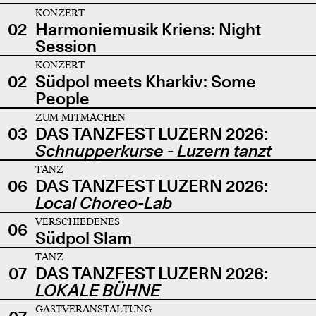
KONZERT
02
Harmoniemusik Kriens: Night
Session
KONZERT
02
Südpol meets Kharkiv: Some
People
ZUM MITMACHEN
03
DAS TANZFEST LUZERN 2026:
Schnupperkurse - Luzern tanzt
TANZ
06
DAS TANZFEST LUZERN 2026:
Local Choreo-Lab
VERSCHIEDENES
06
Südpol Slam
TANZ
07
DAS TANZFEST LUZERN 2026:
LOKALE BÜHNE
GASTVERANSTALTUNG