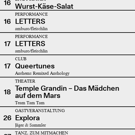
16
Wurst-Käse-Salat
PERFORMANCE
16
LETTERS
amburo/fleischlin
PERFORMANCE
17
LETTERS
amburo/fleischlin
CLUB
17
Queertunes
Anthems Remixed Anthology
THEATER
Temple Grandin – Das Mädchen
18
auf dem Mars
Team Tam Tam
GASTVERANSTALTUNG
26
Explora
Jäger & Sammler
TANZ, ZUM MITMACHEN