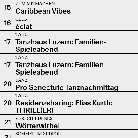
ZUM MITMACHEN
15
Caribbean Vibes
CLUB
16
éclat
TANZ
17
Tanzhaus Luzern: Familien-
Spieleabend
TANZ
17
Tanzhaus Luzern: Familien-
Spieleabend
TANZ
20
Pro Senectute Tanznachmittag
TANZ
20
Residenzsharing: Elias Kurth:
THRILL(ER)
VERSCHIEDENES
21
Wörterwirbel
SOMMER IM SÜDPOL
21