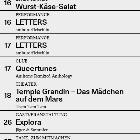
16
Wurst-Käse-Salat
PERFORMANCE
16
LETTERS
amburo/fleischlin
PERFORMANCE
17
LETTERS
amburo/fleischlin
CLUB
17
Queertunes
Anthems Remixed Anthology
THEATER
Temple Grandin – Das Mädchen
18
auf dem Mars
Team Tam Tam
GASTVERANSTALTUNG
26
Explora
Jäger & Sammler
TANZ, ZUM MITMACHEN