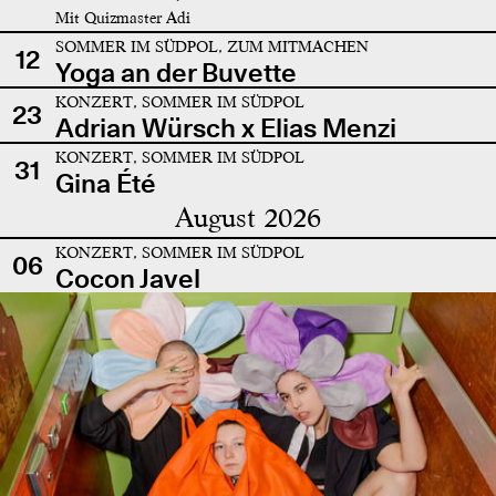
Mit Quizmaster Adi
SOMMER IM SÜDPOL, ZUM MITMACHEN
12
Yoga an der Buvette
KONZERT, SOMMER IM SÜDPOL
23
Adrian Würsch x Elias Menzi
KONZERT, SOMMER IM SÜDPOL
31
Gina Été
August 2026
KONZERT, SOMMER IM SÜDPOL
06
Cocon Javel