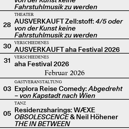
Fahrstuhlmusik zu werden
THEATER
AUSVERKAUFT Zell:stoff:
4/5 oder
28
von der Kunst keine
Fahrstuhlmusik zu werden
VERSCHIEDENES
30
AUSVERKAUFT aha Festival 2026
VERSCHIEDENES
31
aha Festival 2026
Februar 2026
GASTVERANSTALTUNG
03
Explora Reise Comedy:
Abgedreht
– von Kapstadt nach Wien
TANZ
Residenzsharings: WÆXE
05
OBSOLESCENCE
& Neil Höhener
THE IN BETWEEN