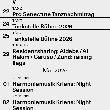
V
TANZ
22
Pro Senectute Tanznachmittag
TANZ
24
Tankstelle Bühne 2026
TANZ
25
Tankstelle Bühne 2026
THEATER
Residenzsharing: Aldebs / Al
29
Hakim / Caruso / Zünd: raising
flags
Mai 2026
KONZERT
01
Harmoniemusik Kriens: Night
Session
KONZERT
02
Harmoniemusik Kriens: Night
Session