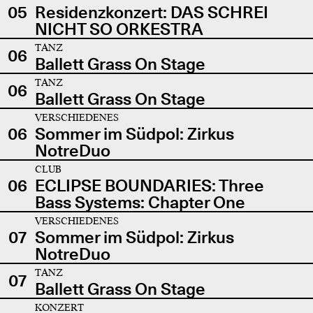
05
Residenzkonzert: DAS SCHREI
NICHT SO ORKESTRA
TANZ
06
Ballett Grass On Stage
TANZ
06
Ballett Grass On Stage
VERSCHIEDENES
06
Sommer im Südpol: Zirkus
NotreDuo
CLUB
06
ECLIPSE BOUNDARIES: Three
Bass Systems: Chapter One
VERSCHIEDENES
07
Sommer im Südpol: Zirkus
NotreDuo
TANZ
07
Ballett Grass On Stage
KONZERT