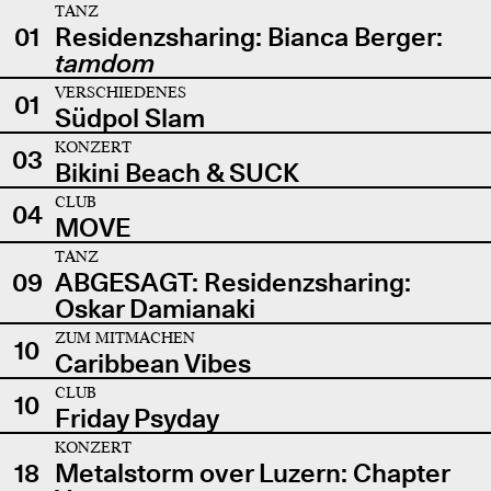
TANZ
01
Residenzsharing: Bianca Berger:
tamdom
VERSCHIEDENES
01
Südpol Slam
KONZERT
03
Bikini Beach & SUCK
CLUB
04
MOVE
TANZ
09
ABGESAGT: Residenzsharing:
Oskar Damianaki
ZUM MITMACHEN
10
Caribbean Vibes
CLUB
10
Friday Psyday
KONZERT
18
Metalstorm over Luzern: Chapter