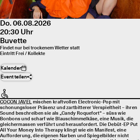
Do. 06.08.2026
20:30 Uhr
Buvette
Findet nur bei trockenem Wetter statt
Eintritt Frei / Kollekte
Kalender
Event teilen
COCON JAVEL
mischen kraftvollen Electronic-Pop mit
schonungsloser Präsenz und zartbitterer Verspieltheit – ihren
Sound beschreiben sie als „Candy Roquefort“ – süss wie
Bonbons und scharf wie Blauschimmelkäse, eine Musik, die
gleichermassen verführt und herausfordert. Die Debüt-EP Put
All Your Money Into Therapy klingt wie ein Manifest, eine
Aufforderung, die eigenen Narben und Spiegelbilder nicht