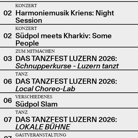
KONZERT
02
Harmoniemusik Kriens: Night
Session
KONZERT
02
Südpol meets Kharkiv: Some
People
ZUM MITMACHEN
03
DAS TANZFEST LUZERN 2026:
Schnupperkurse - Luzern tanzt
TANZ
06
DAS TANZFEST LUZERN 2026:
Local Choreo-Lab
VERSCHIEDENES
06
Südpol Slam
TANZ
07
DAS TANZFEST LUZERN 2026:
LOKALE BÜHNE
GASTVERANSTALTUNG