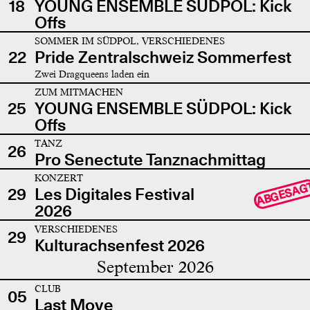
18
YOUNG ENSEMBLE SÜDPOL: Kick
Offs
SOMMER IM SÜDPOL, VERSCHIEDENES
22
Pride Zentralschweiz Sommerfest
Zwei Dragqueens laden ein
ZUM MITMACHEN
25
YOUNG ENSEMBLE SÜDPOL: Kick
Offs
TANZ
26
Pro Senectute Tanznachmittag
KONZERT
ABGESAG
29
Les Digitales Festival
2026
VERSCHIEDENES
29
Kulturachsenfest 2026
September 2026
CLUB
05
Last Move