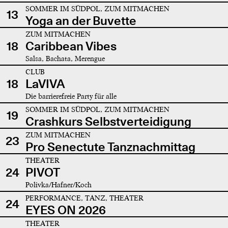
SOMMER IM SÜDPOL, ZUM MITMACHEN
13
Yoga an der Buvette
ZUM MITMACHEN
18
Caribbean Vibes
Salsa, Bachata, Merengue
CLUB
18
LaVIVA
Die barrierefreie Party für alle
SOMMER IM SÜDPOL, ZUM MITMACHEN
19
Crashkurs Selbstverteidigung
ZUM MITMACHEN
23
Pro Senectute Tanznachmittag
THEATER
24
PIVOT
Polivka/Hafner/Koch
PERFORMANCE, TANZ, THEATER
24
EYES ON 2026
THEATER