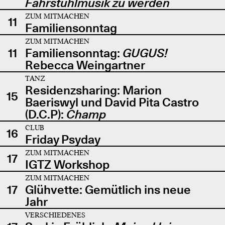
Fahrstuhlmusik zu werden
ZUM MITMACHEN
11
Familiensonntag
ZUM MITMACHEN
11
Familiensonntag:
GUGUS!
Rebecca Weingartner
TANZ
Residenzsharing: Marion
15
Baeriswyl und David Pita Castro
(D.C.P):
Champ
CLUB
16
Friday Psyday
ZUM MITMACHEN
17
IGTZ Workshop
ZUM MITMACHEN
17
Glühvette: Gemütlich ins neue
Jahr
VERSCHIEDENES