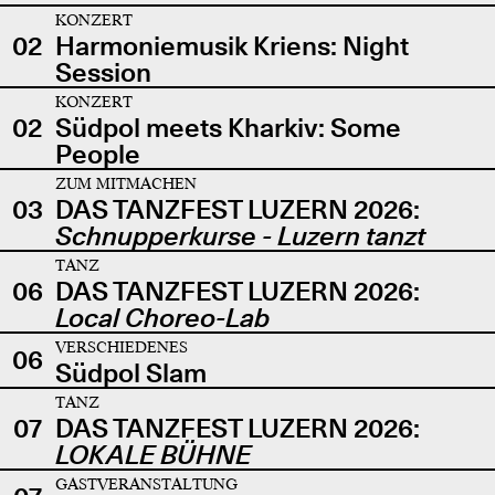
KONZERT
02
Harmoniemusik Kriens: Night
Session
KONZERT
02
Südpol meets Kharkiv: Some
People
ZUM MITMACHEN
03
DAS TANZFEST LUZERN 2026:
Schnupperkurse - Luzern tanzt
TANZ
06
DAS TANZFEST LUZERN 2026:
Local Choreo-Lab
VERSCHIEDENES
06
Südpol Slam
TANZ
07
DAS TANZFEST LUZERN 2026:
LOKALE BÜHNE
GASTVERANSTALTUNG