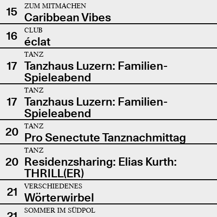
ZUM MITMACHEN
15
Caribbean Vibes
CLUB
16
éclat
TANZ
17
Tanzhaus Luzern: Familien-
Spieleabend
TANZ
17
Tanzhaus Luzern: Familien-
Spieleabend
TANZ
20
Pro Senectute Tanznachmittag
TANZ
20
Residenzsharing: Elias Kurth:
THRILL(ER)
VERSCHIEDENES
21
Wörterwirbel
SOMMER IM SÜDPOL
21