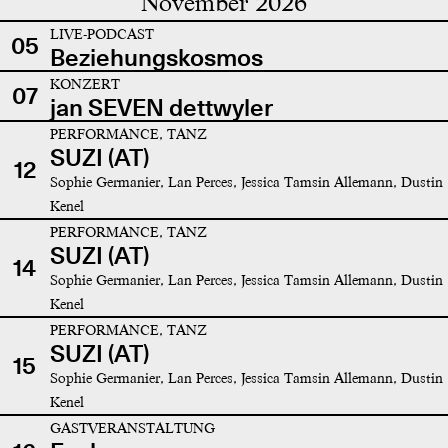
November 2026
LIVE-PODCAST
05
Beziehungskosmos
KONZERT
07
jan SEVEN dettwyler
PERFORMANCE, TANZ
SUZI (AT)
12
Sophie Germanier, Lan Perces, Jessica Tamsin Allemann, Dustin
Kenel
PERFORMANCE, TANZ
SUZI (AT)
14
Sophie Germanier, Lan Perces, Jessica Tamsin Allemann, Dustin
Kenel
PERFORMANCE, TANZ
SUZI (AT)
15
Sophie Germanier, Lan Perces, Jessica Tamsin Allemann, Dustin
Kenel
GASTVERANSTALTUNG