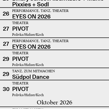
Pixxies + Sodl
PERFORMANCE, TANZ, THEATER
26
EYES ON 2026
THEATER
27
PIVOT
Polivka/Hafner/Koch
PERFORMANCE, TANZ, THEATER
27
EYES ON 2026
THEATER
29
PIVOT
Polivka/Hafner/Koch
TANZ, ZUM MITMACHEN
29
Südpol Dance
THEATER
30
PIVOT
Polivka/Hafner/Koch
Oktober 2026