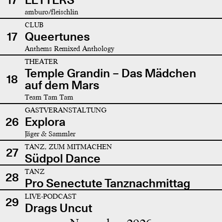
amburo/fleischlin
CLUB
17
Queertunes
Anthems Remixed Anthology
THEATER
Temple Grandin – Das Mädchen
18
auf dem Mars
Team Tam Tam
GASTVERANSTALTUNG
26
Explora
Jäger & Sammler
TANZ, ZUM MITMACHEN
27
Südpol Dance
TANZ
28
Pro Senectute Tanznachmittag
LIVE-PODCAST
29
Drags Uncut