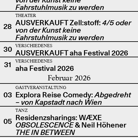
Fahrstuhlmusik zu werden
THEATER
AUSVERKAUFT Zell:stoff:
4/5 oder
28
von der Kunst keine
Fahrstuhlmusik zu werden
VERSCHIEDENES
30
AUSVERKAUFT aha Festival 2026
VERSCHIEDENES
31
aha Festival 2026
Februar 2026
GASTVERANSTALTUNG
03
Explora Reise Comedy:
Abgedreht
– von Kapstadt nach Wien
TANZ
Residenzsharings: WÆXE
05
OBSOLESCENCE
& Neil Höhener
THE IN BETWEEN