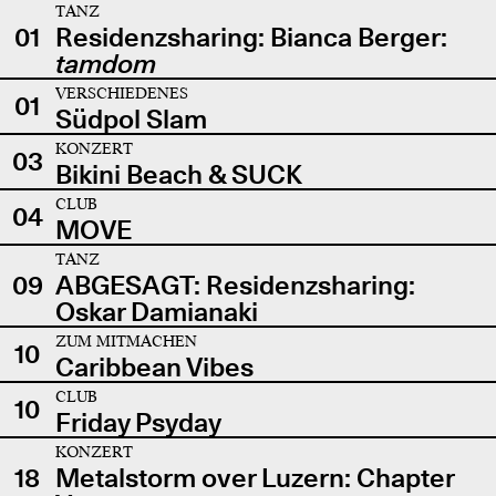
TANZ
01
Residenzsharing: Bianca Berger:
tamdom
VERSCHIEDENES
01
Südpol Slam
KONZERT
03
Bikini Beach & SUCK
CLUB
04
MOVE
TANZ
09
ABGESAGT: Residenzsharing:
Oskar Damianaki
ZUM MITMACHEN
10
Caribbean Vibes
CLUB
10
Friday Psyday
KONZERT
18
Metalstorm over Luzern: Chapter