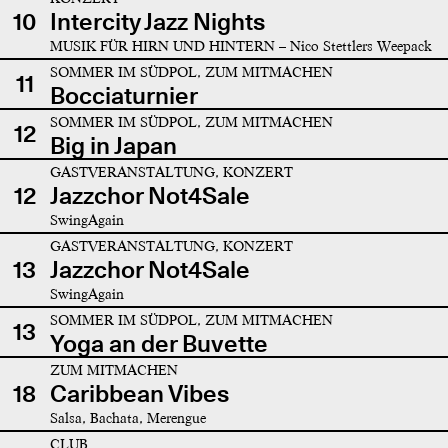
10
Intercity Jazz Nights
MUSIK FÜR HIRN UND HINTERN – Nico Stettlers Weepack
SOMMER IM SÜDPOL, ZUM MITMACHEN
11
Bocciaturnier
SOMMER IM SÜDPOL, ZUM MITMACHEN
12
Big in Japan
GASTVERANSTALTUNG, KONZERT
12
Jazzchor Not4Sale
SwingAgain
GASTVERANSTALTUNG, KONZERT
13
Jazzchor Not4Sale
SwingAgain
SOMMER IM SÜDPOL, ZUM MITMACHEN
13
Yoga an der Buvette
ZUM MITMACHEN
18
Caribbean Vibes
Salsa, Bachata, Merengue
CLUB