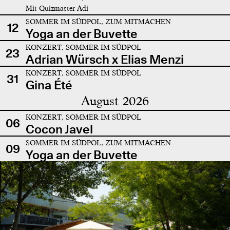
Mit Quizmaster Adi
SOMMER IM SÜDPOL, ZUM MITMACHEN
12
Yoga an der Buvette
KONZERT, SOMMER IM SÜDPOL
23
Adrian Würsch x Elias Menzi
KONZERT, SOMMER IM SÜDPOL
31
Gina Été
August 2026
KONZERT, SOMMER IM SÜDPOL
06
Cocon Javel
SOMMER IM SÜDPOL, ZUM MITMACHEN
09
Yoga an der Buvette