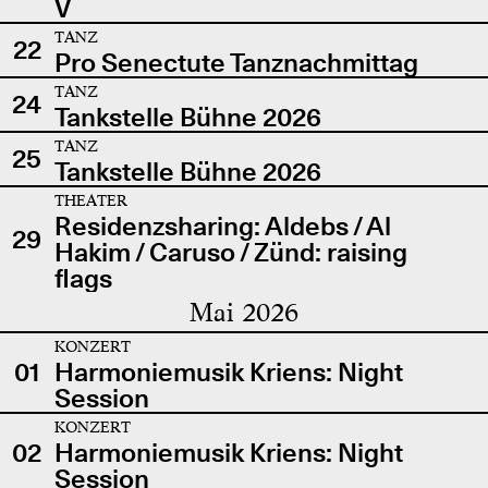
V
TANZ
22
Pro Senectute Tanznachmittag
TANZ
24
Tankstelle Bühne 2026
TANZ
25
Tankstelle Bühne 2026
THEATER
Residenzsharing: Aldebs / Al
29
Hakim / Caruso / Zünd: raising
flags
Mai 2026
KONZERT
01
Harmoniemusik Kriens: Night
Session
KONZERT
02
Harmoniemusik Kriens: Night
Session