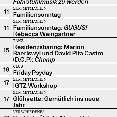
Fahrstuhlmusik zu werden
ZUM MITMACHEN
11
Familiensonntag
ZUM MITMACHEN
11
Familiensonntag:
GUGUS!
Rebecca Weingartner
TANZ
Residenzsharing: Marion
15
Baeriswyl und David Pita Castro
(D.C.P):
Champ
CLUB
16
Friday Psyday
ZUM MITMACHEN
17
IGTZ Workshop
ZUM MITMACHEN
17
Glühvette: Gemütlich ins neue
Jahr
VERSCHIEDENES