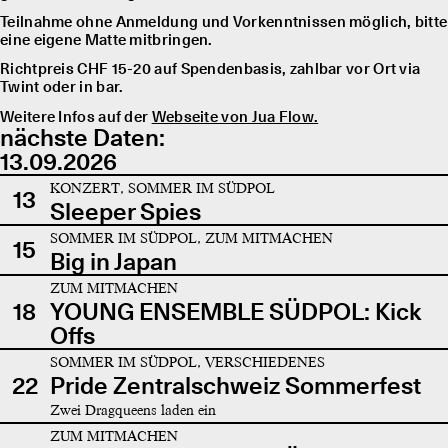
Teilnahme ohne Anmeldung und Vorkenntnissen möglich, bitte
eine eigene Matte mitbringen.
Richtpreis CHF 15-20 auf Spendenbasis, zahlbar vor Ort via
Twint oder in bar.
Weitere Infos auf der
Webseite von Jua Flow.
nächste Daten:
13.09.2026
KONZERT, SOMMER IM SÜDPOL
13
Sleeper Spies
SOMMER IM SÜDPOL, ZUM MITMACHEN
15
Big in Japan
ZUM MITMACHEN
18
YOUNG ENSEMBLE SÜDPOL: Kick
Offs
SOMMER IM SÜDPOL, VERSCHIEDENES
22
Pride Zentralschweiz Sommerfest
Zwei Dragqueens laden ein
ZUM MITMACHEN