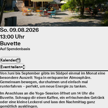
So. 09.08.2026
13:00 Uhr
Buvette
Auf Spendenbasis
Kalender
Event teilen
Von Juni bis September gibts im Südpol einmal im Monat eine
besondere Auszeit: Yoga in entspannter Atmosphäre.
Gemeinsam bewegen, durchatmen und einfach mal
runterfahren – perfekt, um neue Energie zu tanken.
Im Anschluss an die Yoga-Session öffnet um 14 Uhr die
Buvette. Schnapp dir einen Kaffee, ein erfrischendes Getränk
oder eine kleine Leckerei und lass den Nachmittag ganz
gemütlich ausklingen.