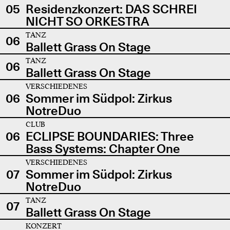
05
Residenzkonzert: DAS SCHREI
NICHT SO ORKESTRA
TANZ
06
Ballett Grass On Stage
TANZ
06
Ballett Grass On Stage
VERSCHIEDENES
06
Sommer im Südpol: Zirkus
NotreDuo
CLUB
06
ECLIPSE BOUNDARIES: Three
Bass Systems: Chapter One
VERSCHIEDENES
07
Sommer im Südpol: Zirkus
NotreDuo
TANZ
07
Ballett Grass On Stage
KONZERT