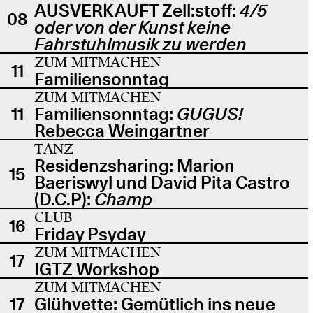
AUSVERKAUFT Zell:stoff:
4/5
08
oder von der Kunst keine
Fahrstuhlmusik zu werden
ZUM MITMACHEN
11
Familiensonntag
ZUM MITMACHEN
11
Familiensonntag:
GUGUS!
Rebecca Weingartner
TANZ
Residenzsharing: Marion
15
Baeriswyl und David Pita Castro
(D.C.P):
Champ
CLUB
16
Friday Psyday
ZUM MITMACHEN
17
IGTZ Workshop
ZUM MITMACHEN
17
Glühvette: Gemütlich ins neue