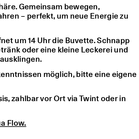
sphäre. Gemeinsam bewegen,
hren – perfekt, um neue Energie zu
fnet um 14 Uhr die Buvette. Schnapp
etränk oder eine kleine Leckerei und
ausklingen.
nntnissen möglich, bitte eine eigene
, zahlbar vor Ort via Twint oder in
a Flow.