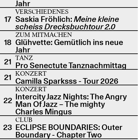
Jahr
VERSCHIEDENES
17
Saskia Fröhlich:
Meine kleine
scheiss Drecksbuchtour 2.0
ZUM MITMACHEN
18
Glühvette: Gemütlich ins neue
Jahr
TANZ
21
Pro Senectute Tanznachmittag
KONZERT
21
Camilla Sparksss - Tour 2026
KONZERT
Intercity Jazz Nights: The Angry
22
Man Of Jazz – The mighty
Charles Mingus
CLUB
23
ECLIPSE BOUNDARIES: Outer
Boundary - Chapter Two