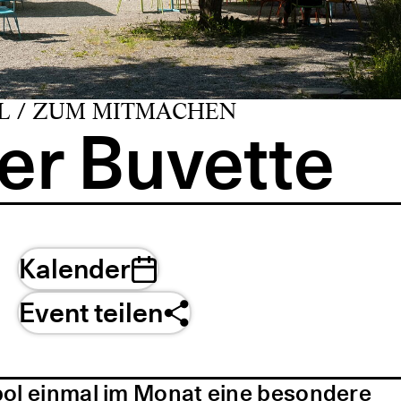
L / ZUM MITMACHEN
er Buvette
Kalender
Event teilen
pol einmal im Monat eine besondere