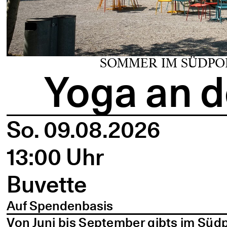
SOMMER IM SÜDPO
Yoga an d
So. 09.08.2026
13:00 Uhr
Buvette
Auf Spendenbasis
Von Juni bis September gibts im Süd