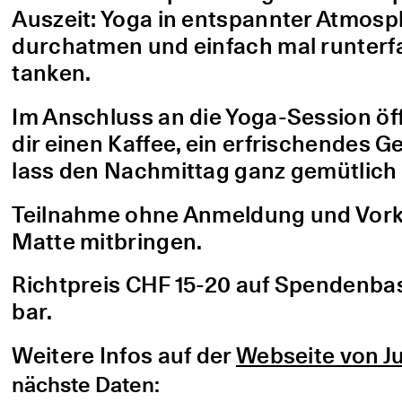
Auszeit: Yoga in entspannter Atmo
durchatmen und einfach mal runterfa
tanken.
Im Anschluss an die Yoga-Session öf
dir einen Kaffee, ein erfrischendes G
lass den Nachmittag ganz gemütlich 
Teilnahme ohne Anmeldung und Vorke
Matte mitbringen.
Richtpreis CHF 15-20 auf Spendenbasis
bar.
Weitere Infos auf der
Webseite von Ju
nächste Daten: