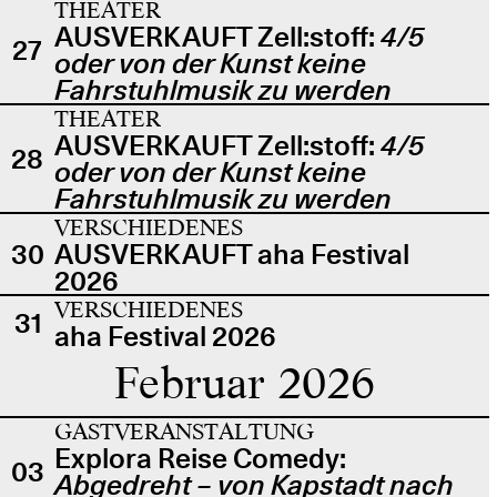
THEATER
AUSVERKAUFT Zell:stoff:
4/5
27
oder von der Kunst keine
Fahrstuhlmusik zu werden
THEATER
AUSVERKAUFT Zell:stoff:
4/5
28
oder von der Kunst keine
Fahrstuhlmusik zu werden
VERSCHIEDENES
30
AUSVERKAUFT aha Festival
2026
VERSCHIEDENES
31
aha Festival 2026
Februar 2026
GASTVERANSTALTUNG
Explora Reise Comedy:
03
Abgedreht – von Kapstadt nach