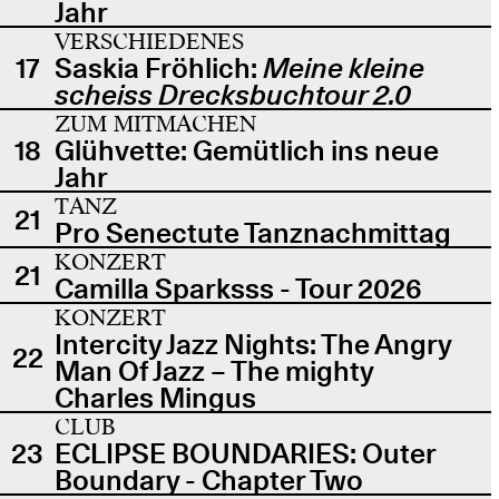
Jahr
VERSCHIEDENES
17
Saskia Fröhlich:
Meine kleine
scheiss Drecksbuchtour 2.0
ZUM MITMACHEN
18
Glühvette: Gemütlich ins neue
Jahr
TANZ
21
Pro Senectute Tanznachmittag
KONZERT
21
Camilla Sparksss - Tour 2026
KONZERT
Intercity Jazz Nights: The Angry
22
Man Of Jazz – The mighty
Charles Mingus
CLUB
23
ECLIPSE BOUNDARIES: Outer
Boundary - Chapter Two