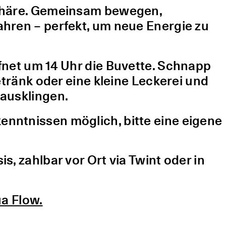
sphäre. Gemeinsam bewegen,
hren – perfekt, um neue Energie zu
fnet um 14 Uhr die Buvette. Schnapp
etränk oder eine kleine Leckerei und
ausklingen.
nntnissen möglich, bitte eine eigene
, zahlbar vor Ort via Twint oder in
a Flow.