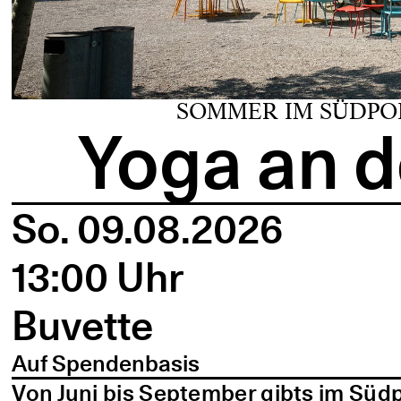
SOMMER IM SÜDPO
Yoga an d
So. 09.08.2026
13:00 Uhr
Buvette
Auf Spendenbasis
Von Juni bis September gibts im Süd