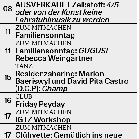
AUSVERKAUFT Zell:stoff:
4/5
08
oder von der Kunst keine
Fahrstuhlmusik zu werden
ZUM MITMACHEN
11
Familiensonntag
ZUM MITMACHEN
11
Familiensonntag:
GUGUS!
Rebecca Weingartner
TANZ
Residenzsharing: Marion
15
Baeriswyl und David Pita Castro
(D.C.P):
Champ
CLUB
16
Friday Psyday
ZUM MITMACHEN
17
IGTZ Workshop
ZUM MITMACHEN
17
Glühvette: Gemütlich ins neue