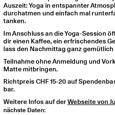
Auszeit: Yoga in entspannter Atmo
durchatmen und einfach mal runterfa
tanken.
Im Anschluss an die Yoga-Session öf
dir einen Kaffee, ein erfrischendes G
lass den Nachmittag ganz gemütlich 
Teilnahme ohne Anmeldung und Vorke
Matte mitbringen.
Richtpreis CHF 15-20 auf Spendenbasis
bar.
Weitere Infos auf der
Webseite von Ju
nächste Daten: