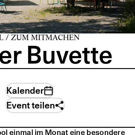
L / ZUM MITMACHEN
er Buvette
Kalender
Event teilen
pol einmal im Monat eine besondere