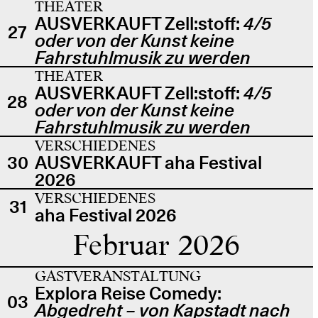
THEATER
AUSVERKAUFT Zell:stoff:
4/5
27
oder von der Kunst keine
Fahrstuhlmusik zu werden
THEATER
AUSVERKAUFT Zell:stoff:
4/5
28
oder von der Kunst keine
Fahrstuhlmusik zu werden
VERSCHIEDENES
30
AUSVERKAUFT aha Festival
2026
VERSCHIEDENES
31
aha Festival 2026
Februar 2026
GASTVERANSTALTUNG
Explora Reise Comedy:
03
Abgedreht – von Kapstadt nach