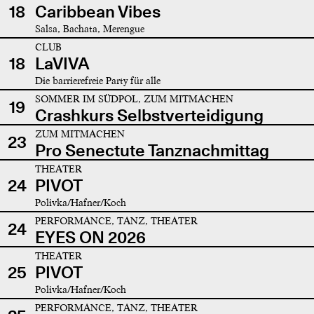
18
Caribbean Vibes
Salsa, Bachata, Merengue
CLUB
18
LaVIVA
Die barrierefreie Party für alle
SOMMER IM SÜDPOL, ZUM MITMACHEN
19
Crashkurs Selbstverteidigung
ZUM MITMACHEN
23
Pro Senectute Tanznachmittag
THEATER
24
PIVOT
Polivka/Hafner/Koch
PERFORMANCE, TANZ, THEATER
24
EYES ON 2026
THEATER
25
PIVOT
Polivka/Hafner/Koch
PERFORMANCE, TANZ, THEATER