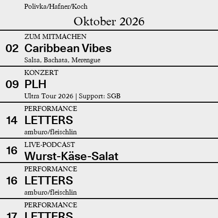
Polivka/Hafner/Koch
Oktober 2026
ZUM MITMACHEN
02
Caribbean Vibes
Salsa, Bachata, Merengue
KONZERT
09
PLH
Ultra Tour 2026 | Support: SGB
PERFORMANCE
14
LETTERS
amburo/fleischlin
LIVE-PODCAST
16
Wurst-Käse-Salat
PERFORMANCE
16
LETTERS
amburo/fleischlin
PERFORMANCE
17
LETTERS