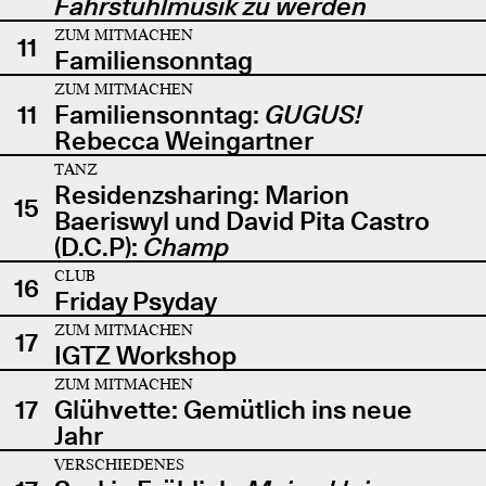
Fahrstuhlmusik zu werden
ZUM MITMACHEN
11
Familiensonntag
ZUM MITMACHEN
11
Familiensonntag:
GUGUS!
Rebecca Weingartner
TANZ
Residenzsharing: Marion
15
Baeriswyl und David Pita Castro
(D.C.P):
Champ
CLUB
16
Friday Psyday
ZUM MITMACHEN
17
IGTZ Workshop
ZUM MITMACHEN
17
Glühvette: Gemütlich ins neue
Jahr
VERSCHIEDENES