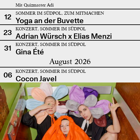
Mit Quizmaster Adi
SOMMER IM SÜDPOL, ZUM MITMACHEN
12
Yoga an der Buvette
KONZERT, SOMMER IM SÜDPOL
23
Adrian Würsch x Elias Menzi
KONZERT, SOMMER IM SÜDPOL
31
Gina Été
August 2026
KONZERT, SOMMER IM SÜDPOL
06
Cocon Javel