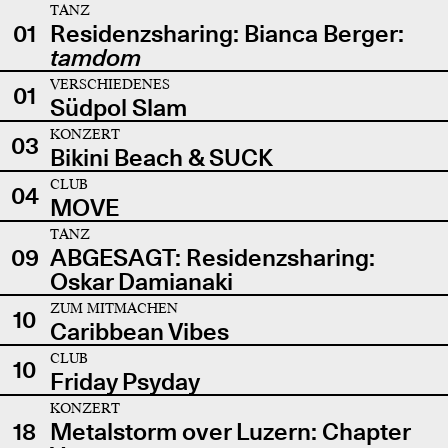
TANZ
01
Residenzsharing: Bianca Berger:
tamdom
VERSCHIEDENES
01
Südpol Slam
KONZERT
03
Bikini Beach & SUCK
CLUB
04
MOVE
TANZ
09
ABGESAGT: Residenzsharing:
Oskar Damianaki
ZUM MITMACHEN
10
Caribbean Vibes
CLUB
10
Friday Psyday
KONZERT
18
Metalstorm over Luzern: Chapter