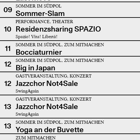
SOMMER IM SÜDPOL
09
Sommer-Slam
PERFORMANCE, THEATER
10
Residenzsharing SPAZIO
Spazio! Vita! Libertà!
SOMMER IM SÜDPOL, ZUM MITMACHEN
11
Bocciaturnier
SOMMER IM SÜDPOL, ZUM MITMACHEN
12
Big in Japan
GASTVERANSTALTUNG, KONZERT
12
Jazzchor Not4Sale
SwingAgain
GASTVERANSTALTUNG, KONZERT
13
Jazzchor Not4Sale
SwingAgain
SOMMER IM SÜDPOL, ZUM MITMACHEN
13
Yoga an der Buvette
ZUM MITMACHEN