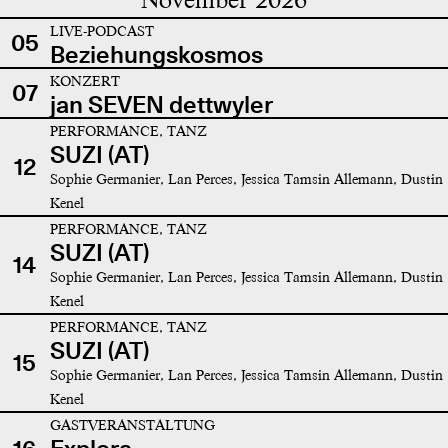
LIVE-PODCAST
05
Beziehungskosmos
KONZERT
07
jan SEVEN dettwyler
PERFORMANCE, TANZ
SUZI (AT)
12
Sophie Germanier, Lan Perces, Jessica Tamsin Allemann, Dustin
Kenel
PERFORMANCE, TANZ
SUZI (AT)
14
Sophie Germanier, Lan Perces, Jessica Tamsin Allemann, Dustin
Kenel
PERFORMANCE, TANZ
SUZI (AT)
15
Sophie Germanier, Lan Perces, Jessica Tamsin Allemann, Dustin
Kenel
GASTVERANSTALTUNG