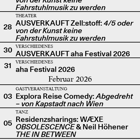
Fahrstuhlmusik zu werden
THEATER
AUSVERKAUFT Zell:stoff:
4/5 oder
28
von der Kunst keine
Fahrstuhlmusik zu werden
VERSCHIEDENES
30
AUSVERKAUFT aha Festival 2026
VERSCHIEDENES
31
aha Festival 2026
Februar 2026
GASTVERANSTALTUNG
03
Explora Reise Comedy:
Abgedreht
– von Kapstadt nach Wien
TANZ
Residenzsharings: WÆXE
05
OBSOLESCENCE
& Neil Höhener
THE IN BETWEEN