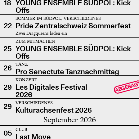
18
YOUNG ENSEMBLE SÜDPOL: Kick
Offs
SOMMER IM SÜDPOL, VERSCHIEDENES
22
Pride Zentralschweiz Sommerfest
Zwei Dragqueens laden ein
ZUM MITMACHEN
25
YOUNG ENSEMBLE SÜDPOL: Kick
Offs
TANZ
26
Pro Senectute Tanznachmittag
KONZERT
ABGESAG
29
Les Digitales Festival
2026
VERSCHIEDENES
29
Kulturachsenfest 2026
September 2026
CLUB
05
Last Move