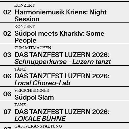
KONZERT
02
Harmoniemusik Kriens: Night
Session
KONZERT
02
Südpol meets Kharkiv: Some
People
ZUM MITMACHEN
03
DAS TANZFEST LUZERN 2026:
Schnupperkurse - Luzern tanzt
TANZ
06
DAS TANZFEST LUZERN 2026:
Local Choreo-Lab
VERSCHIEDENES
06
Südpol Slam
TANZ
07
DAS TANZFEST LUZERN 2026:
LOKALE BÜHNE
GASTVERANSTALTUNG