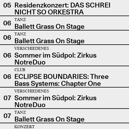
05
Residenzkonzert: DAS SCHREI
NICHT SO ORKESTRA
TANZ
06
Ballett Grass On Stage
TANZ
06
Ballett Grass On Stage
VERSCHIEDENES
06
Sommer im Südpol: Zirkus
NotreDuo
CLUB
06
ECLIPSE BOUNDARIES: Three
Bass Systems: Chapter One
VERSCHIEDENES
07
Sommer im Südpol: Zirkus
NotreDuo
TANZ
07
Ballett Grass On Stage
KONZERT