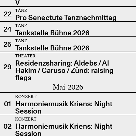
V
TANZ
22
Pro Senectute Tanznachmittag
TANZ
24
Tankstelle Bühne 2026
TANZ
25
Tankstelle Bühne 2026
THEATER
Residenzsharing: Aldebs / Al
29
Hakim / Caruso / Zünd: raising
flags
Mai 2026
KONZERT
01
Harmoniemusik Kriens: Night
Session
KONZERT
02
Harmoniemusik Kriens: Night
Session