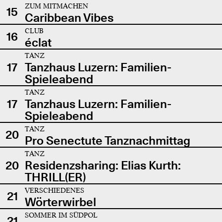
ZUM MITMACHEN
15
Caribbean Vibes
CLUB
16
éclat
TANZ
17
Tanzhaus Luzern: Familien-
Spieleabend
TANZ
17
Tanzhaus Luzern: Familien-
Spieleabend
TANZ
20
Pro Senectute Tanznachmittag
TANZ
20
Residenzsharing: Elias Kurth:
THRILL(ER)
VERSCHIEDENES
21
Wörterwirbel
SOMMER IM SÜDPOL
21