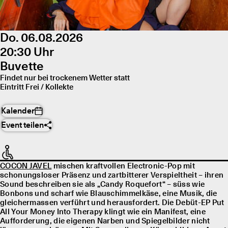
Do. 06.08.2026
20:30 Uhr
Buvette
Findet nur bei trockenem Wetter statt
Eintritt Frei / Kollekte
Kalender
Event teilen
COCON JAVEL
mischen kraftvollen Electronic-Pop mit
schonungsloser Präsenz und zartbitterer Verspieltheit – ihren
Sound beschreiben sie als „Candy Roquefort“ – süss wie
Bonbons und scharf wie Blauschimmelkäse, eine Musik, die
gleichermassen verführt und herausfordert. Die Debüt-EP Put
All Your Money Into Therapy klingt wie ein Manifest, eine
Aufforderung, die eigenen Narben und Spiegelbilder nicht