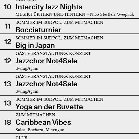
10
Intercity Jazz Nights
MUSIK FÜR HIRN UND HINTERN – Nico Stettlers Weepack
SOMMER IM SÜDPOL, ZUM MITMACHEN
11
Bocciaturnier
SOMMER IM SÜDPOL, ZUM MITMACHEN
12
Big in Japan
GASTVERANSTALTUNG, KONZERT
12
Jazzchor Not4Sale
SwingAgain
GASTVERANSTALTUNG, KONZERT
13
Jazzchor Not4Sale
SwingAgain
SOMMER IM SÜDPOL, ZUM MITMACHEN
13
Yoga an der Buvette
ZUM MITMACHEN
18
Caribbean Vibes
Salsa, Bachata, Merengue
CLUB