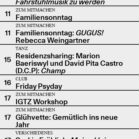
Fahrstuhlmusik zu werden
ZUM MITMACHEN
11
Familiensonntag
ZUM MITMACHEN
11
Familiensonntag:
GUGUS!
Rebecca Weingartner
TANZ
Residenzsharing: Marion
15
Baeriswyl und David Pita Castro
(D.C.P):
Champ
CLUB
16
Friday Psyday
ZUM MITMACHEN
17
IGTZ Workshop
ZUM MITMACHEN
17
Glühvette: Gemütlich ins neue
Jahr
VERSCHIEDENES