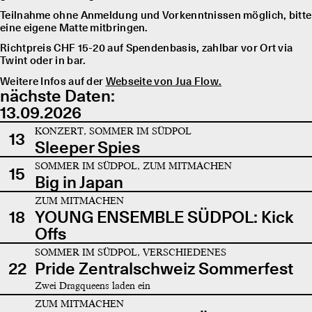
Teilnahme ohne Anmeldung und Vorkenntnissen möglich, bitte
eine eigene Matte mitbringen.
Richtpreis CHF 15-20 auf Spendenbasis, zahlbar vor Ort via
Twint oder in bar.
Weitere Infos auf der
Webseite von Jua Flow.
nächste Daten:
13.09.2026
KONZERT, SOMMER IM SÜDPOL
13
Sleeper Spies
SOMMER IM SÜDPOL, ZUM MITMACHEN
15
Big in Japan
ZUM MITMACHEN
18
YOUNG ENSEMBLE SÜDPOL: Kick
Offs
SOMMER IM SÜDPOL, VERSCHIEDENES
22
Pride Zentralschweiz Sommerfest
Zwei Dragqueens laden ein
ZUM MITMACHEN