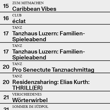
ZUM MITMACHEN
15
Caribbean Vibes
CLUB
16
éclat
TANZ
17
Tanzhaus Luzern: Familien-
Spieleabend
TANZ
17
Tanzhaus Luzern: Familien-
Spieleabend
TANZ
20
Pro Senectute Tanznachmittag
TANZ
20
Residenzsharing: Elias Kurth:
THRILL(ER)
VERSCHIEDENES
21
Wörterwirbel
SOMMER IM SÜDPOL
21