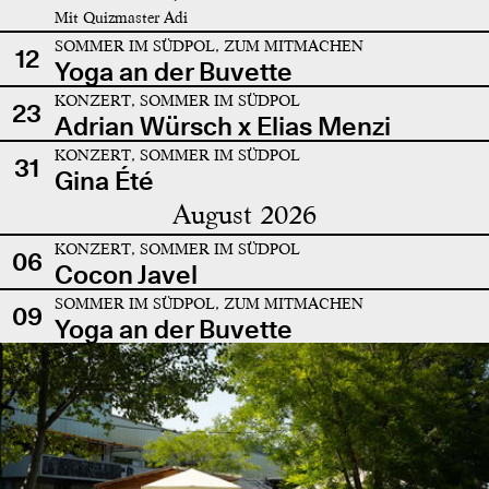
Mit Quizmaster Adi
SOMMER IM SÜDPOL, ZUM MITMACHEN
12
Yoga an der Buvette
KONZERT, SOMMER IM SÜDPOL
23
Adrian Würsch x Elias Menzi
KONZERT, SOMMER IM SÜDPOL
31
Gina Été
August 2026
KONZERT, SOMMER IM SÜDPOL
06
Cocon Javel
SOMMER IM SÜDPOL, ZUM MITMACHEN
09
Yoga an der Buvette