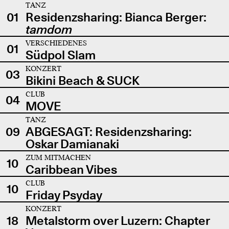
TANZ
01
Residenzsharing: Bianca Berger:
tamdom
VERSCHIEDENES
01
Südpol Slam
KONZERT
03
Bikini Beach & SUCK
CLUB
04
MOVE
TANZ
09
ABGESAGT: Residenzsharing:
Oskar Damianaki
ZUM MITMACHEN
10
Caribbean Vibes
CLUB
10
Friday Psyday
KONZERT
18
Metalstorm over Luzern: Chapter