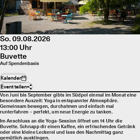
So. 09.08.2026
13:00 Uhr
Buvette
Auf Spendenbasis
Kalender
Event teilen
Von Juni bis September gibts im Südpol einmal im Monat eine
besondere Auszeit: Yoga in entspannter Atmosphäre.
Gemeinsam bewegen, durchatmen und einfach mal
runterfahren – perfekt, um neue Energie zu tanken.
Im Anschluss an die Yoga-Session öffnet um 14 Uhr die
Buvette. Schnapp dir einen Kaffee, ein erfrischendes Getränk
oder eine kleine Leckerei und lass den Nachmittag ganz
gemütlich ausklingen.