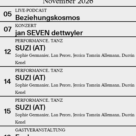
November 2026
LIVE-PODCAST
05
Beziehungskosmos
KONZERT
07
jan SEVEN dettwyler
PERFORMANCE, TANZ
SUZI (AT)
12
Sophie Germanier, Lan Perces, Jessica Tamsin Allemann, Dustin
Kenel
PERFORMANCE, TANZ
SUZI (AT)
14
Sophie Germanier, Lan Perces, Jessica Tamsin Allemann, Dustin
Kenel
PERFORMANCE, TANZ
SUZI (AT)
15
Sophie Germanier, Lan Perces, Jessica Tamsin Allemann, Dustin
Kenel
GASTVERANSTALTUNG