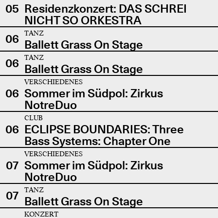
05
Residenzkonzert: DAS SCHREI
NICHT SO ORKESTRA
TANZ
06
Ballett Grass On Stage
TANZ
06
Ballett Grass On Stage
VERSCHIEDENES
06
Sommer im Südpol: Zirkus
NotreDuo
CLUB
06
ECLIPSE BOUNDARIES: Three
Bass Systems: Chapter One
VERSCHIEDENES
07
Sommer im Südpol: Zirkus
NotreDuo
TANZ
07
Ballett Grass On Stage
KONZERT