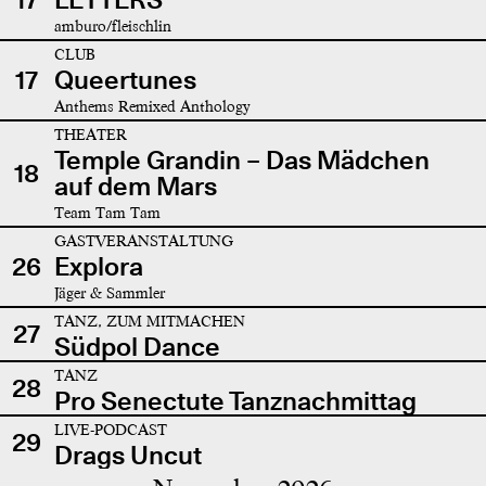
amburo/fleischlin
CLUB
17
Queertunes
Anthems Remixed Anthology
THEATER
Temple Grandin – Das Mädchen
18
auf dem Mars
Team Tam Tam
GASTVERANSTALTUNG
26
Explora
Jäger & Sammler
TANZ, ZUM MITMACHEN
27
Südpol Dance
TANZ
28
Pro Senectute Tanznachmittag
LIVE-PODCAST
29
Drags Uncut