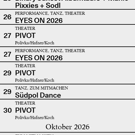
Pixxies + Sodl
PERFORMANCE, TANZ, THEATER
26
EYES ON 2026
THEATER
27
PIVOT
Polivka/Hafner/Koch
PERFORMANCE, TANZ, THEATER
27
EYES ON 2026
THEATER
29
PIVOT
Polivka/Hafner/Koch
TANZ, ZUM MITMACHEN
29
Südpol Dance
THEATER
30
PIVOT
Polivka/Hafner/Koch
Oktober 2026