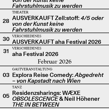
Fahrstuhlmusik zu werden
THEATER
AUSVERKAUFT Zell:stoff:
4/5 oder
28
von der Kunst keine
Fahrstuhlmusik zu werden
VERSCHIEDENES
30
AUSVERKAUFT aha Festival 2026
VERSCHIEDENES
31
aha Festival 2026
Februar 2026
GASTVERANSTALTUNG
03
Explora Reise Comedy:
Abgedreht
– von Kapstadt nach Wien
TANZ
Residenzsharings: WÆXE
05
OBSOLESCENCE
& Neil Höhener
THE IN BETWEEN