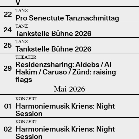
V
TANZ
22
Pro Senectute Tanznachmittag
TANZ
24
Tankstelle Bühne 2026
TANZ
25
Tankstelle Bühne 2026
THEATER
Residenzsharing: Aldebs / Al
29
Hakim / Caruso / Zünd: raising
flags
Mai 2026
KONZERT
01
Harmoniemusik Kriens: Night
Session
KONZERT
02
Harmoniemusik Kriens: Night
Session