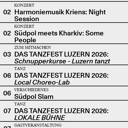
KONZERT
02
Harmoniemusik Kriens: Night
Session
KONZERT
02
Südpol meets Kharkiv: Some
People
ZUM MITMACHEN
03
DAS TANZFEST LUZERN 2026:
Schnupperkurse - Luzern tanzt
TANZ
06
DAS TANZFEST LUZERN 2026:
Local Choreo-Lab
VERSCHIEDENES
06
Südpol Slam
TANZ
07
DAS TANZFEST LUZERN 2026:
LOKALE BÜHNE
GASTVERANSTALTUNG