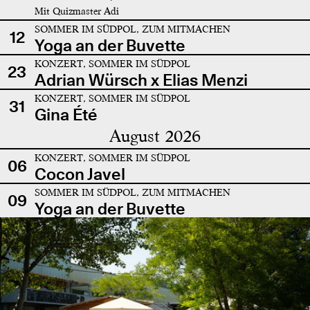
Mit Quizmaster Adi
SOMMER IM SÜDPOL, ZUM MITMACHEN
12
Yoga an der Buvette
KONZERT, SOMMER IM SÜDPOL
23
Adrian Würsch x Elias Menzi
KONZERT, SOMMER IM SÜDPOL
31
Gina Été
August 2026
KONZERT, SOMMER IM SÜDPOL
06
Cocon Javel
SOMMER IM SÜDPOL, ZUM MITMACHEN
09
Yoga an der Buvette