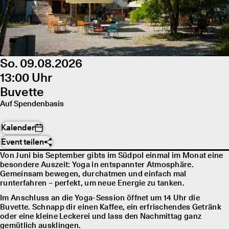
So. 09.08.2026
13:00 Uhr
Buvette
Auf Spendenbasis
Kalender
Event teilen
Von Juni bis September gibts im Südpol einmal im Monat eine
besondere Auszeit: Yoga in entspannter Atmosphäre.
Gemeinsam bewegen, durchatmen und einfach mal
runterfahren – perfekt, um neue Energie zu tanken.
Im Anschluss an die Yoga-Session öffnet um 14 Uhr die
Buvette. Schnapp dir einen Kaffee, ein erfrischendes Getränk
oder eine kleine Leckerei und lass den Nachmittag ganz
gemütlich ausklingen.