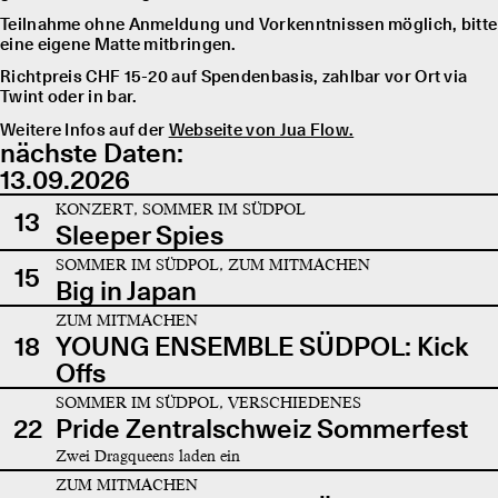
Teilnahme ohne Anmeldung und Vorkenntnissen möglich, bitte
eine eigene Matte mitbringen.
Richtpreis CHF 15-20 auf Spendenbasis, zahlbar vor Ort via
Twint oder in bar.
Weitere Infos auf der
Webseite von Jua Flow.
nächste Daten:
13.09.2026
KONZERT, SOMMER IM SÜDPOL
13
Sleeper Spies
SOMMER IM SÜDPOL, ZUM MITMACHEN
15
Big in Japan
ZUM MITMACHEN
18
YOUNG ENSEMBLE SÜDPOL: Kick
Offs
SOMMER IM SÜDPOL, VERSCHIEDENES
22
Pride Zentralschweiz Sommerfest
Zwei Dragqueens laden ein
ZUM MITMACHEN