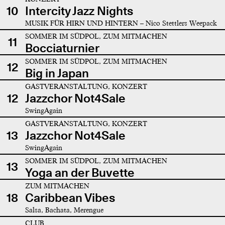
10
Intercity Jazz Nights
MUSIK FÜR HIRN UND HINTERN – Nico Stettlers Weepack
SOMMER IM SÜDPOL, ZUM MITMACHEN
11
Bocciaturnier
SOMMER IM SÜDPOL, ZUM MITMACHEN
12
Big in Japan
GASTVERANSTALTUNG, KONZERT
12
Jazzchor Not4Sale
SwingAgain
GASTVERANSTALTUNG, KONZERT
13
Jazzchor Not4Sale
SwingAgain
SOMMER IM SÜDPOL, ZUM MITMACHEN
13
Yoga an der Buvette
ZUM MITMACHEN
18
Caribbean Vibes
Salsa, Bachata, Merengue
CLUB