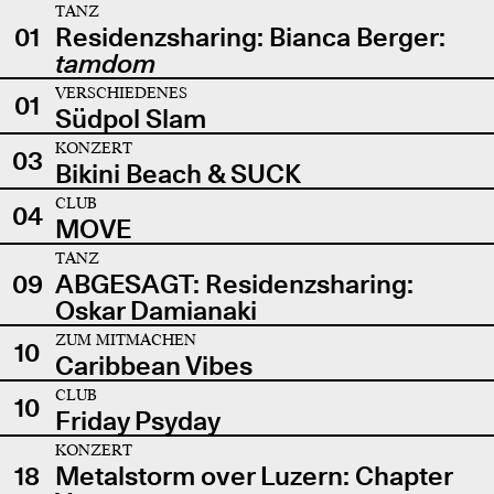
TANZ
01
Residenzsharing: Bianca Berger:
tamdom
VERSCHIEDENES
01
Südpol Slam
KONZERT
03
Bikini Beach & SUCK
CLUB
04
MOVE
TANZ
09
ABGESAGT: Residenzsharing:
Oskar Damianaki
ZUM MITMACHEN
10
Caribbean Vibes
CLUB
10
Friday Psyday
KONZERT
18
Metalstorm over Luzern: Chapter