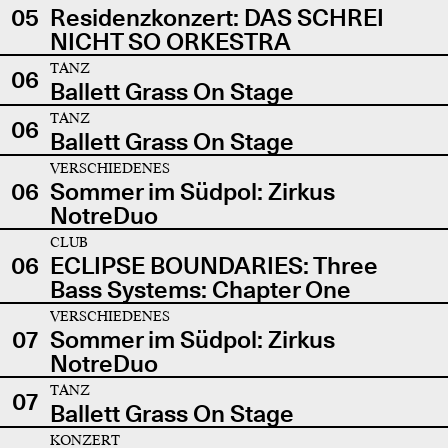
05
Residenzkonzert: DAS SCHREI
NICHT SO ORKESTRA
TANZ
06
Ballett Grass On Stage
TANZ
06
Ballett Grass On Stage
VERSCHIEDENES
06
Sommer im Südpol: Zirkus
NotreDuo
CLUB
06
ECLIPSE BOUNDARIES: Three
Bass Systems: Chapter One
VERSCHIEDENES
07
Sommer im Südpol: Zirkus
NotreDuo
TANZ
07
Ballett Grass On Stage
KONZERT