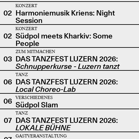
KONZERT
02
Harmoniemusik Kriens: Night
Session
KONZERT
02
Südpol meets Kharkiv: Some
People
ZUM MITMACHEN
03
DAS TANZFEST LUZERN 2026:
Schnupperkurse - Luzern tanzt
TANZ
06
DAS TANZFEST LUZERN 2026:
Local Choreo-Lab
VERSCHIEDENES
06
Südpol Slam
TANZ
07
DAS TANZFEST LUZERN 2026:
LOKALE BÜHNE
GASTVERANSTALTUNG