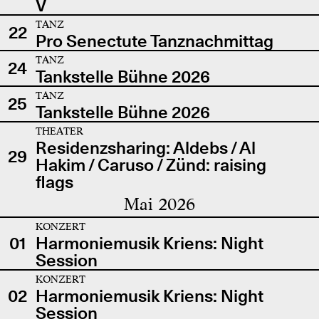
V
TANZ
22
Pro Senectute Tanznachmittag
TANZ
24
Tankstelle Bühne 2026
TANZ
25
Tankstelle Bühne 2026
THEATER
Residenzsharing: Aldebs / Al
29
Hakim / Caruso / Zünd: raising
flags
Mai 2026
KONZERT
01
Harmoniemusik Kriens: Night
Session
KONZERT
02
Harmoniemusik Kriens: Night
Session