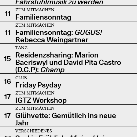
Fahrstuhlmusik zu werden
ZUM MITMACHEN
11
Familiensonntag
ZUM MITMACHEN
11
Familiensonntag:
GUGUS!
Rebecca Weingartner
TANZ
Residenzsharing: Marion
15
Baeriswyl und David Pita Castro
(D.C.P):
Champ
CLUB
16
Friday Psyday
ZUM MITMACHEN
17
IGTZ Workshop
ZUM MITMACHEN
17
Glühvette: Gemütlich ins neue
Jahr
VERSCHIEDENES