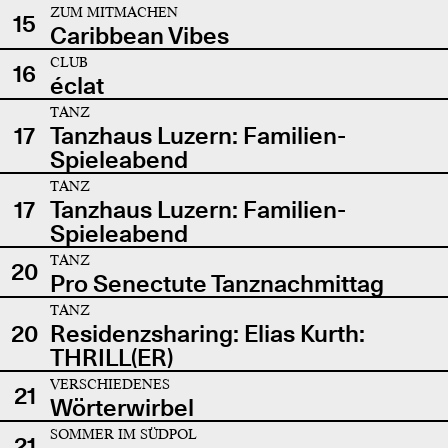
ZUM MITMACHEN
15
Caribbean Vibes
CLUB
16
éclat
TANZ
17
Tanzhaus Luzern: Familien-
Spieleabend
TANZ
17
Tanzhaus Luzern: Familien-
Spieleabend
TANZ
20
Pro Senectute Tanznachmittag
TANZ
20
Residenzsharing: Elias Kurth:
THRILL(ER)
VERSCHIEDENES
21
Wörterwirbel
SOMMER IM SÜDPOL
21