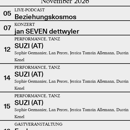
November 2026
LIVE-PODCAST
05
Beziehungskosmos
KONZERT
07
jan SEVEN dettwyler
PERFORMANCE, TANZ
SUZI (AT)
12
Sophie Germanier, Lan Perces, Jessica Tamsin Allemann, Dustin
Kenel
PERFORMANCE, TANZ
SUZI (AT)
14
Sophie Germanier, Lan Perces, Jessica Tamsin Allemann, Dustin
Kenel
PERFORMANCE, TANZ
SUZI (AT)
15
Sophie Germanier, Lan Perces, Jessica Tamsin Allemann, Dustin
Kenel
GASTVERANSTALTUNG