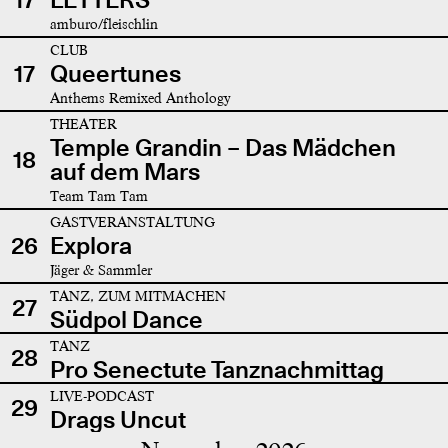
amburo/fleischlin
CLUB
17
Queertunes
Anthems Remixed Anthology
THEATER
Temple Grandin – Das Mädchen
18
auf dem Mars
Team Tam Tam
GASTVERANSTALTUNG
26
Explora
Jäger & Sammler
TANZ, ZUM MITMACHEN
27
Südpol Dance
TANZ
28
Pro Senectute Tanznachmittag
LIVE-PODCAST
29
Drags Uncut