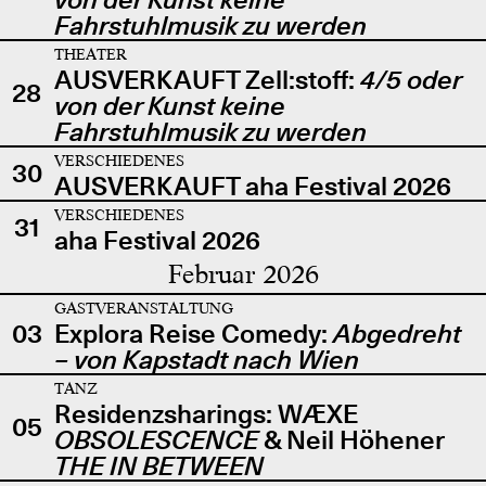
Fahrstuhlmusik zu werden
THEATER
AUSVERKAUFT Zell:stoff:
4/5 oder
28
von der Kunst keine
Fahrstuhlmusik zu werden
VERSCHIEDENES
30
AUSVERKAUFT aha Festival 2026
VERSCHIEDENES
31
aha Festival 2026
Februar 2026
GASTVERANSTALTUNG
03
Explora Reise Comedy:
Abgedreht
– von Kapstadt nach Wien
TANZ
Residenzsharings: WÆXE
05
OBSOLESCENCE
& Neil Höhener
THE IN BETWEEN