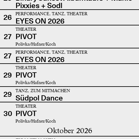
Pixxies + Sodl
PERFORMANCE, TANZ, THEATER
26
EYES ON 2026
THEATER
27
PIVOT
Polivka/Hafner/Koch
PERFORMANCE, TANZ, THEATER
27
EYES ON 2026
THEATER
29
PIVOT
Polivka/Hafner/Koch
TANZ, ZUM MITMACHEN
29
Südpol Dance
THEATER
30
PIVOT
Polivka/Hafner/Koch
Oktober 2026