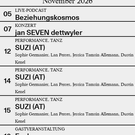
November 2026
LIVE-PODCAST
05
Beziehungskosmos
KONZERT
07
jan SEVEN dettwyler
PERFORMANCE, TANZ
SUZI (AT)
12
Sophie Germanier, Lan Perces, Jessica Tamsin Allemann, Dustin
Kenel
PERFORMANCE, TANZ
SUZI (AT)
14
Sophie Germanier, Lan Perces, Jessica Tamsin Allemann, Dustin
Kenel
PERFORMANCE, TANZ
SUZI (AT)
15
Sophie Germanier, Lan Perces, Jessica Tamsin Allemann, Dustin
Kenel
GASTVERANSTALTUNG