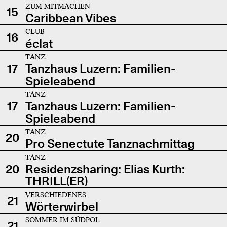
ZUM MITMACHEN
15
Caribbean Vibes
CLUB
16
éclat
TANZ
17
Tanzhaus Luzern: Familien-
Spieleabend
TANZ
17
Tanzhaus Luzern: Familien-
Spieleabend
TANZ
20
Pro Senectute Tanznachmittag
TANZ
20
Residenzsharing: Elias Kurth:
THRILL(ER)
VERSCHIEDENES
21
Wörterwirbel
SOMMER IM SÜDPOL
21