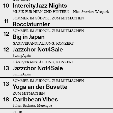
10
Intercity Jazz Nights
MUSIK FÜR HIRN UND HINTERN – Nico Stettlers Weepack
SOMMER IM SÜDPOL, ZUM MITMACHEN
11
Bocciaturnier
SOMMER IM SÜDPOL, ZUM MITMACHEN
12
Big in Japan
GASTVERANSTALTUNG, KONZERT
12
Jazzchor Not4Sale
SwingAgain
GASTVERANSTALTUNG, KONZERT
13
Jazzchor Not4Sale
SwingAgain
SOMMER IM SÜDPOL, ZUM MITMACHEN
13
Yoga an der Buvette
ZUM MITMACHEN
18
Caribbean Vibes
Salsa, Bachata, Merengue
CLUB