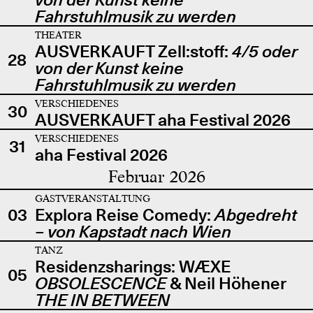
Fahrstuhlmusik zu werden
THEATER
AUSVERKAUFT Zell:stoff:
4/5 oder
28
von der Kunst keine
Fahrstuhlmusik zu werden
VERSCHIEDENES
30
AUSVERKAUFT aha Festival 2026
VERSCHIEDENES
31
aha Festival 2026
Februar 2026
GASTVERANSTALTUNG
03
Explora Reise Comedy:
Abgedreht
– von Kapstadt nach Wien
TANZ
Residenzsharings: WÆXE
05
OBSOLESCENCE
& Neil Höhener
THE IN BETWEEN