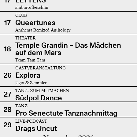
amburo/fleischlin
CLUB
17
Queertunes
Anthems Remixed Anthology
THEATER
Temple Grandin – Das Mädchen
18
auf dem Mars
Team Tam Tam
GASTVERANSTALTUNG
26
Explora
Jäger & Sammler
TANZ, ZUM MITMACHEN
27
Südpol Dance
TANZ
28
Pro Senectute Tanznachmittag
LIVE-PODCAST
29
Drags Uncut