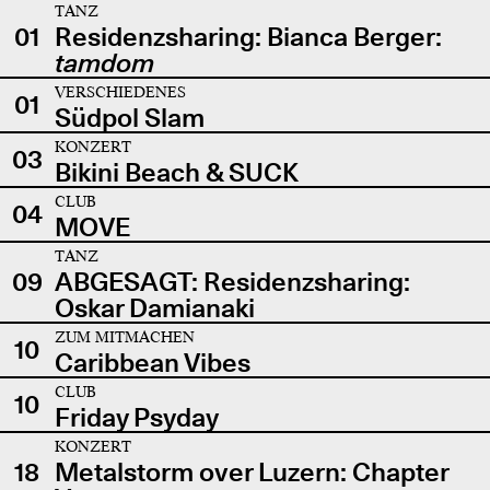
TANZ
01
Residenzsharing: Bianca Berger:
tamdom
VERSCHIEDENES
01
Südpol Slam
KONZERT
03
Bikini Beach & SUCK
CLUB
04
MOVE
TANZ
09
ABGESAGT: Residenzsharing:
Oskar Damianaki
ZUM MITMACHEN
10
Caribbean Vibes
CLUB
10
Friday Psyday
KONZERT
18
Metalstorm over Luzern: Chapter