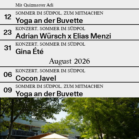
Mit Quizmaster Adi
SOMMER IM SÜDPOL, ZUM MITMACHEN
12
Yoga an der Buvette
KONZERT, SOMMER IM SÜDPOL
23
Adrian Würsch x Elias Menzi
KONZERT, SOMMER IM SÜDPOL
31
Gina Été
August 2026
KONZERT, SOMMER IM SÜDPOL
06
Cocon Javel
SOMMER IM SÜDPOL, ZUM MITMACHEN
09
Yoga an der Buvette