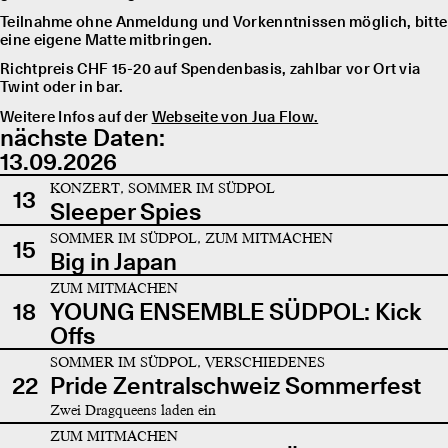
Teilnahme ohne Anmeldung und Vorkenntnissen möglich, bitte
eine eigene Matte mitbringen.
Richtpreis CHF 15-20 auf Spendenbasis, zahlbar vor Ort via
Twint oder in bar.
Weitere Infos auf der
Webseite von Jua Flow.
nächste Daten:
13.09.2026
KONZERT, SOMMER IM SÜDPOL
13
Sleeper Spies
SOMMER IM SÜDPOL, ZUM MITMACHEN
15
Big in Japan
ZUM MITMACHEN
18
YOUNG ENSEMBLE SÜDPOL: Kick
Offs
SOMMER IM SÜDPOL, VERSCHIEDENES
22
Pride Zentralschweiz Sommerfest
Zwei Dragqueens laden ein
ZUM MITMACHEN