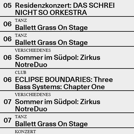
05
Residenzkonzert: DAS SCHREI
NICHT SO ORKESTRA
TANZ
06
Ballett Grass On Stage
TANZ
06
Ballett Grass On Stage
VERSCHIEDENES
06
Sommer im Südpol: Zirkus
NotreDuo
CLUB
06
ECLIPSE BOUNDARIES: Three
Bass Systems: Chapter One
VERSCHIEDENES
07
Sommer im Südpol: Zirkus
NotreDuo
TANZ
07
Ballett Grass On Stage
KONZERT