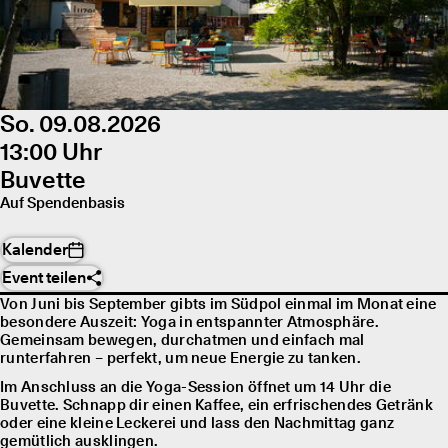
So. 09.08.2026
13:00 Uhr
Buvette
Auf Spendenbasis
Kalender
Event teilen
Von Juni bis September gibts im Südpol einmal im Monat eine
besondere Auszeit: Yoga in entspannter Atmosphäre.
Gemeinsam bewegen, durchatmen und einfach mal
runterfahren – perfekt, um neue Energie zu tanken.
Im Anschluss an die Yoga-Session öffnet um 14 Uhr die
Buvette. Schnapp dir einen Kaffee, ein erfrischendes Getränk
oder eine kleine Leckerei und lass den Nachmittag ganz
gemütlich ausklingen.