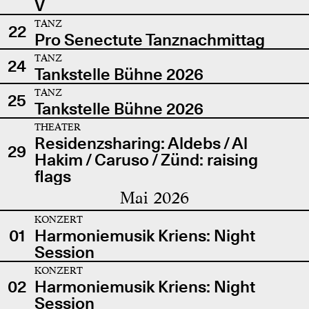
V
TANZ
22
Pro Senectute Tanznachmittag
TANZ
24
Tankstelle Bühne 2026
TANZ
25
Tankstelle Bühne 2026
THEATER
Residenzsharing: Aldebs / Al
29
Hakim / Caruso / Zünd: raising
flags
Mai 2026
KONZERT
01
Harmoniemusik Kriens: Night
Session
KONZERT
02
Harmoniemusik Kriens: Night
Session