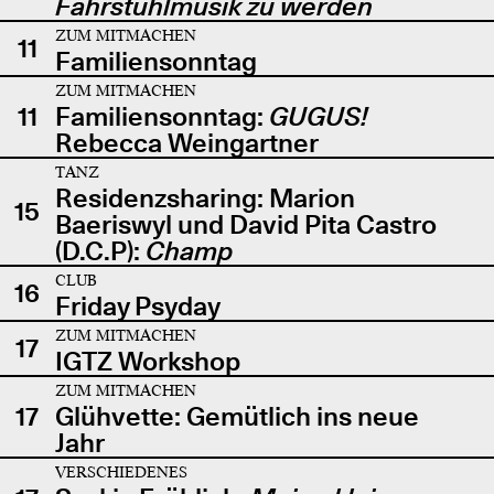
Fahrstuhlmusik zu werden
ZUM MITMACHEN
11
Familiensonntag
ZUM MITMACHEN
11
Familiensonntag:
GUGUS!
Rebecca Weingartner
TANZ
Residenzsharing: Marion
15
Baeriswyl und David Pita Castro
(D.C.P):
Champ
CLUB
16
Friday Psyday
ZUM MITMACHEN
17
IGTZ Workshop
ZUM MITMACHEN
17
Glühvette: Gemütlich ins neue
Jahr
VERSCHIEDENES