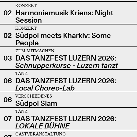
KONZERT
02
Harmoniemusik Kriens: Night
Session
KONZERT
02
Südpol meets Kharkiv: Some
People
ZUM MITMACHEN
03
DAS TANZFEST LUZERN 2026:
Schnupperkurse - Luzern tanzt
TANZ
06
DAS TANZFEST LUZERN 2026:
Local Choreo-Lab
VERSCHIEDENES
06
Südpol Slam
TANZ
07
DAS TANZFEST LUZERN 2026:
LOKALE BÜHNE
GASTVERANSTALTUNG