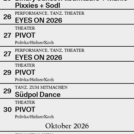
Pixxies + Sodl
PERFORMANCE, TANZ, THEATER
26
EYES ON 2026
THEATER
27
PIVOT
Polivka/Hafner/Koch
PERFORMANCE, TANZ, THEATER
27
EYES ON 2026
THEATER
29
PIVOT
Polivka/Hafner/Koch
TANZ, ZUM MITMACHEN
29
Südpol Dance
THEATER
30
PIVOT
Polivka/Hafner/Koch
Oktober 2026