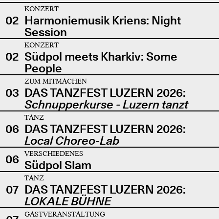
KONZERT
02
Harmoniemusik Kriens: Night
Session
KONZERT
02
Südpol meets Kharkiv: Some
People
ZUM MITMACHEN
03
DAS TANZFEST LUZERN 2026:
Schnupperkurse - Luzern tanzt
TANZ
06
DAS TANZFEST LUZERN 2026:
Local Choreo-Lab
VERSCHIEDENES
06
Südpol Slam
TANZ
07
DAS TANZFEST LUZERN 2026:
LOKALE BÜHNE
GASTVERANSTALTUNG