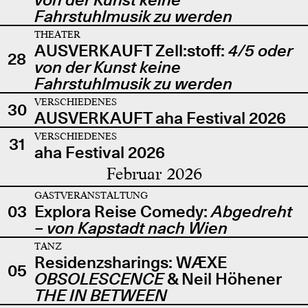
Fahrstuhlmusik zu werden
THEATER
AUSVERKAUFT Zell:stoff:
4/5 oder
28
von der Kunst keine
Fahrstuhlmusik zu werden
VERSCHIEDENES
30
AUSVERKAUFT aha Festival 2026
VERSCHIEDENES
31
aha Festival 2026
Februar 2026
GASTVERANSTALTUNG
03
Explora Reise Comedy:
Abgedreht
– von Kapstadt nach Wien
TANZ
Residenzsharings: WÆXE
05
OBSOLESCENCE
& Neil Höhener
THE IN BETWEEN