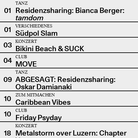
TANZ
01
Residenzsharing: Bianca Berger:
tamdom
VERSCHIEDENES
01
Südpol Slam
KONZERT
03
Bikini Beach & SUCK
CLUB
04
MOVE
TANZ
09
ABGESAGT: Residenzsharing:
Oskar Damianaki
ZUM MITMACHEN
10
Caribbean Vibes
CLUB
10
Friday Psyday
KONZERT
18
Metalstorm over Luzern: Chapter