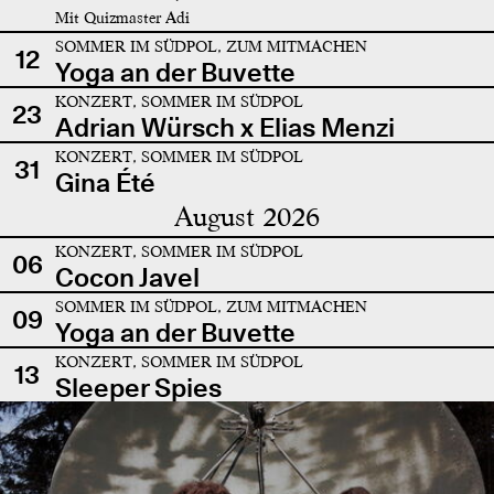
Mit Quizmaster Adi
SOMMER IM SÜDPOL, ZUM MITMACHEN
12
Yoga an der Buvette
KONZERT, SOMMER IM SÜDPOL
23
Adrian Würsch x Elias Menzi
KONZERT, SOMMER IM SÜDPOL
31
Gina Été
August 2026
KONZERT, SOMMER IM SÜDPOL
06
Cocon Javel
SOMMER IM SÜDPOL, ZUM MITMACHEN
09
Yoga an der Buvette
KONZERT, SOMMER IM SÜDPOL
13
Sleeper Spies