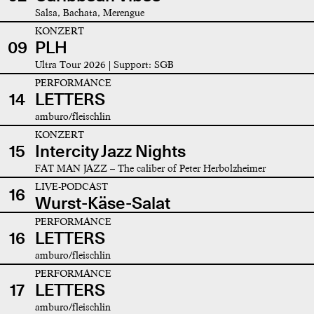
Salsa, Bachata, Merengue
KONZERT
09
PLH
Ultra Tour 2026 | Support: SGB
PERFORMANCE
14
LETTERS
amburo/fleischlin
KONZERT
15
Intercity Jazz Nights
FAT MAN JAZZ – The caliber of Peter Herbolzheimer
LIVE-PODCAST
16
Wurst-Käse-Salat
PERFORMANCE
16
LETTERS
amburo/fleischlin
PERFORMANCE
17
LETTERS
amburo/fleischlin