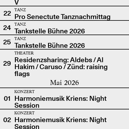
V
TANZ
22
Pro Senectute Tanznachmittag
TANZ
24
Tankstelle Bühne 2026
TANZ
25
Tankstelle Bühne 2026
THEATER
Residenzsharing: Aldebs / Al
29
Hakim / Caruso / Zünd: raising
flags
Mai 2026
KONZERT
01
Harmoniemusik Kriens: Night
Session
KONZERT
02
Harmoniemusik Kriens: Night
Session