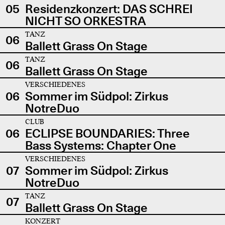
05
Residenzkonzert: DAS SCHREI
NICHT SO ORKESTRA
TANZ
06
Ballett Grass On Stage
TANZ
06
Ballett Grass On Stage
VERSCHIEDENES
06
Sommer im Südpol: Zirkus
NotreDuo
CLUB
06
ECLIPSE BOUNDARIES: Three
Bass Systems: Chapter One
VERSCHIEDENES
07
Sommer im Südpol: Zirkus
NotreDuo
TANZ
07
Ballett Grass On Stage
KONZERT