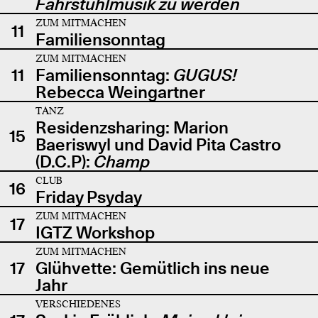
Fahrstuhlmusik zu werden
ZUM MITMACHEN
11
Familiensonntag
ZUM MITMACHEN
11
Familiensonntag:
GUGUS!
Rebecca Weingartner
TANZ
Residenzsharing: Marion
15
Baeriswyl und David Pita Castro
(D.C.P):
Champ
CLUB
16
Friday Psyday
ZUM MITMACHEN
17
IGTZ Workshop
ZUM MITMACHEN
17
Glühvette: Gemütlich ins neue
Jahr
VERSCHIEDENES