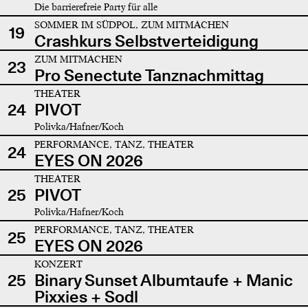
Die barrierefreie Party für alle
SOMMER IM SÜDPOL, ZUM MITMACHEN
19
Crashkurs Selbstverteidigung
ZUM MITMACHEN
23
Pro Senectute Tanznachmittag
THEATER
24
PIVOT
Polivka/Hafner/Koch
PERFORMANCE, TANZ, THEATER
24
EYES ON 2026
THEATER
25
PIVOT
Polivka/Hafner/Koch
PERFORMANCE, TANZ, THEATER
25
EYES ON 2026
KONZERT
25
Binary Sunset Albumtaufe + Manic
Pixxies + Sodl