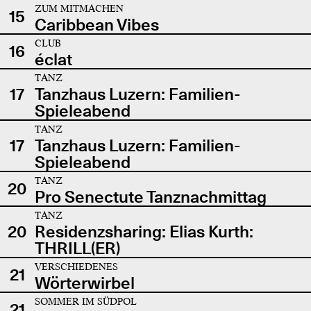
ZUM MITMACHEN
15
Caribbean Vibes
CLUB
16
éclat
TANZ
17
Tanzhaus Luzern: Familien-
Spieleabend
TANZ
17
Tanzhaus Luzern: Familien-
Spieleabend
TANZ
20
Pro Senectute Tanznachmittag
TANZ
20
Residenzsharing: Elias Kurth:
THRILL(ER)
VERSCHIEDENES
21
Wörterwirbel
SOMMER IM SÜDPOL
21