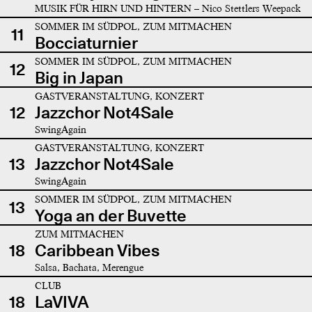
MUSIK FÜR HIRN UND HINTERN – Nico Stettlers Weepack
SOMMER IM SÜDPOL, ZUM MITMACHEN
11
Bocciaturnier
SOMMER IM SÜDPOL, ZUM MITMACHEN
12
Big in Japan
GASTVERANSTALTUNG, KONZERT
12
Jazzchor Not4Sale
SwingAgain
GASTVERANSTALTUNG, KONZERT
13
Jazzchor Not4Sale
SwingAgain
SOMMER IM SÜDPOL, ZUM MITMACHEN
13
Yoga an der Buvette
ZUM MITMACHEN
18
Caribbean Vibes
Salsa, Bachata, Merengue
CLUB
18
LaVIVA