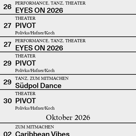
PERFORMANCE, TANZ, THEATER
26
EYES ON 2026
THEATER
27
PIVOT
Polivka/Hafner/Koch
PERFORMANCE, TANZ, THEATER
27
EYES ON 2026
THEATER
29
PIVOT
Polivka/Hafner/Koch
TANZ, ZUM MITMACHEN
29
Südpol Dance
THEATER
30
PIVOT
Polivka/Hafner/Koch
Oktober 2026
ZUM MITMACHEN
02
Caribbean Vibes