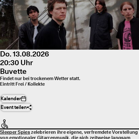
Do. 13.08.2026
20:30 Uhr
Buvette
Findet nur bei trockenem Wetter statt.
Eintritt Frei / Kollekte
Kalender
Event teilen
Sleeper Spies
zelebrieren ihre eigene, verfremdete Vorstellung
von emotionaler Gitarrenmusik, die sich zeitweise langsam