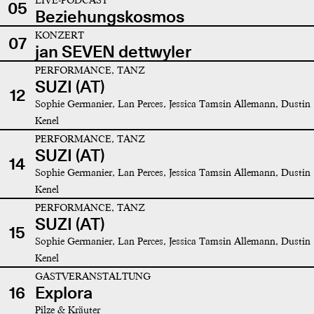
05
Beziehungskosmos
KONZERT
07
jan SEVEN dettwyler
PERFORMANCE, TANZ
SUZI (AT)
12
Sophie Germanier, Lan Perces, Jessica Tamsin Allemann, Dustin
Kenel
PERFORMANCE, TANZ
SUZI (AT)
14
Sophie Germanier, Lan Perces, Jessica Tamsin Allemann, Dustin
Kenel
PERFORMANCE, TANZ
SUZI (AT)
15
Sophie Germanier, Lan Perces, Jessica Tamsin Allemann, Dustin
Kenel
GASTVERANSTALTUNG
16
Explora
Pilze & Kräuter