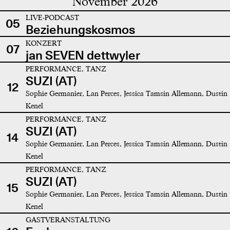
November 2026
LIVE-PODCAST
05
Beziehungskosmos
KONZERT
07
jan SEVEN dettwyler
PERFORMANCE, TANZ
SUZI (AT)
12
Sophie Germanier, Lan Perces, Jessica Tamsin Allemann, Dustin
Kenel
PERFORMANCE, TANZ
SUZI (AT)
14
Sophie Germanier, Lan Perces, Jessica Tamsin Allemann, Dustin
Kenel
PERFORMANCE, TANZ
SUZI (AT)
15
Sophie Germanier, Lan Perces, Jessica Tamsin Allemann, Dustin
Kenel
GASTVERANSTALTUNG