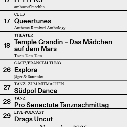
amburo/fleischlin
CLUB
17
Queertunes
Anthems Remixed Anthology
THEATER
Temple Grandin – Das Mädchen
18
auf dem Mars
Team Tam Tam
GASTVERANSTALTUNG
26
Explora
Jäger & Sammler
TANZ, ZUM MITMACHEN
27
Südpol Dance
TANZ
28
Pro Senectute Tanznachmittag
LIVE-PODCAST
29
Drags Uncut