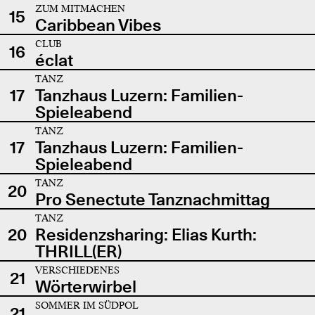
ZUM MITMACHEN
15
Caribbean Vibes
CLUB
16
éclat
TANZ
17
Tanzhaus Luzern: Familien-
Spieleabend
TANZ
17
Tanzhaus Luzern: Familien-
Spieleabend
TANZ
20
Pro Senectute Tanznachmittag
TANZ
20
Residenzsharing: Elias Kurth:
THRILL(ER)
VERSCHIEDENES
21
Wörterwirbel
SOMMER IM SÜDPOL
21