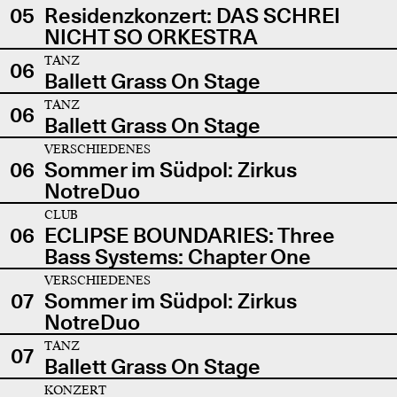
05
Residenzkonzert: DAS SCHREI
NICHT SO ORKESTRA
TANZ
06
Ballett Grass On Stage
TANZ
06
Ballett Grass On Stage
VERSCHIEDENES
06
Sommer im Südpol: Zirkus
NotreDuo
CLUB
06
ECLIPSE BOUNDARIES: Three
Bass Systems: Chapter One
VERSCHIEDENES
07
Sommer im Südpol: Zirkus
NotreDuo
TANZ
07
Ballett Grass On Stage
KONZERT