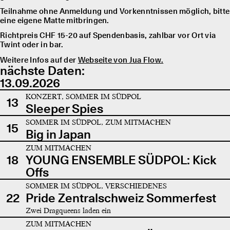
Teilnahme ohne Anmeldung und Vorkenntnissen möglich, bitte
eine eigene Matte mitbringen.
Richtpreis CHF 15-20 auf Spendenbasis, zahlbar vor Ort via
Twint oder in bar.
Weitere Infos auf der
Webseite von Jua Flow.
nächste Daten:
13.09.2026
KONZERT, SOMMER IM SÜDPOL
13
Sleeper Spies
SOMMER IM SÜDPOL, ZUM MITMACHEN
15
Big in Japan
ZUM MITMACHEN
18
YOUNG ENSEMBLE SÜDPOL: Kick
Offs
SOMMER IM SÜDPOL, VERSCHIEDENES
22
Pride Zentralschweiz Sommerfest
Zwei Dragqueens laden ein
ZUM MITMACHEN