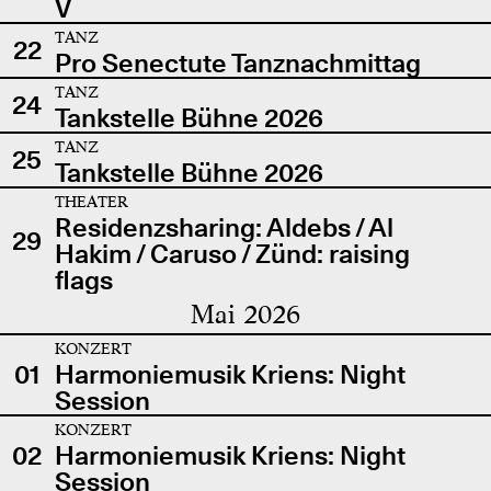
V
TANZ
22
Pro Senectute Tanznachmittag
TANZ
24
Tankstelle Bühne 2026
TANZ
25
Tankstelle Bühne 2026
THEATER
Residenzsharing: Aldebs / Al
29
Hakim / Caruso / Zünd: raising
flags
Mai 2026
KONZERT
01
Harmoniemusik Kriens: Night
Session
KONZERT
02
Harmoniemusik Kriens: Night
Session