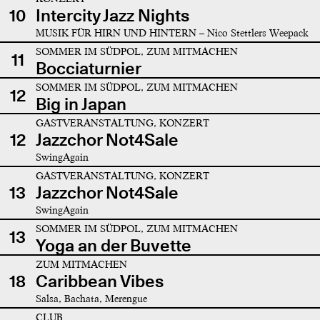
10
Intercity Jazz Nights
MUSIK FÜR HIRN UND HINTERN – Nico Stettlers Weepack
SOMMER IM SÜDPOL, ZUM MITMACHEN
11
Bocciaturnier
SOMMER IM SÜDPOL, ZUM MITMACHEN
12
Big in Japan
GASTVERANSTALTUNG, KONZERT
12
Jazzchor Not4Sale
SwingAgain
GASTVERANSTALTUNG, KONZERT
13
Jazzchor Not4Sale
SwingAgain
SOMMER IM SÜDPOL, ZUM MITMACHEN
13
Yoga an der Buvette
ZUM MITMACHEN
18
Caribbean Vibes
Salsa, Bachata, Merengue
CLUB