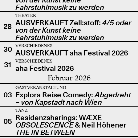
Fahrstuhlmusik zu werden
THEATER
AUSVERKAUFT Zell:stoff:
4/5 oder
28
von der Kunst keine
Fahrstuhlmusik zu werden
VERSCHIEDENES
30
AUSVERKAUFT aha Festival 2026
VERSCHIEDENES
31
aha Festival 2026
Februar 2026
GASTVERANSTALTUNG
03
Explora Reise Comedy:
Abgedreht
– von Kapstadt nach Wien
TANZ
Residenzsharings: WÆXE
05
OBSOLESCENCE
& Neil Höhener
THE IN BETWEEN