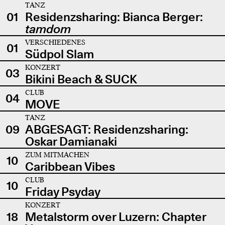
TANZ
01
Residenzsharing: Bianca Berger:
tamdom
VERSCHIEDENES
01
Südpol Slam
KONZERT
03
Bikini Beach & SUCK
CLUB
04
MOVE
TANZ
09
ABGESAGT: Residenzsharing:
Oskar Damianaki
ZUM MITMACHEN
10
Caribbean Vibes
CLUB
10
Friday Psyday
KONZERT
18
Metalstorm over Luzern: Chapter