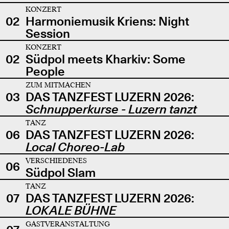
KONZERT
02
Harmoniemusik Kriens: Night
Session
KONZERT
02
Südpol meets Kharkiv: Some
People
ZUM MITMACHEN
03
DAS TANZFEST LUZERN 2026:
Schnupperkurse - Luzern tanzt
TANZ
06
DAS TANZFEST LUZERN 2026:
Local Choreo-Lab
VERSCHIEDENES
06
Südpol Slam
TANZ
07
DAS TANZFEST LUZERN 2026:
LOKALE BÜHNE
GASTVERANSTALTUNG