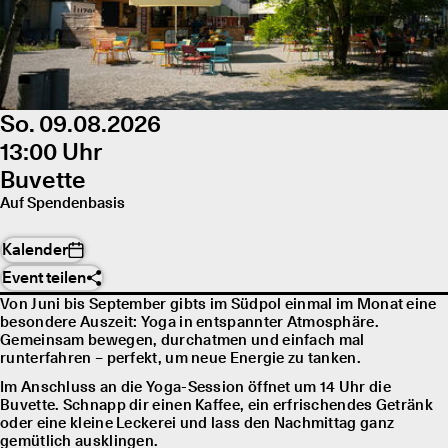
So. 09.08.2026
13:00 Uhr
Buvette
Auf Spendenbasis
Kalender
Event teilen
Von Juni bis September gibts im Südpol einmal im Monat eine
besondere Auszeit: Yoga in entspannter Atmosphäre.
Gemeinsam bewegen, durchatmen und einfach mal
runterfahren – perfekt, um neue Energie zu tanken.
Im Anschluss an die Yoga-Session öffnet um 14 Uhr die
Buvette. Schnapp dir einen Kaffee, ein erfrischendes Getränk
oder eine kleine Leckerei und lass den Nachmittag ganz
gemütlich ausklingen.