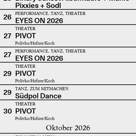
Pixxies + Sodl
PERFORMANCE, TANZ, THEATER
26
EYES ON 2026
THEATER
27
PIVOT
Polivka/Hafner/Koch
PERFORMANCE, TANZ, THEATER
27
EYES ON 2026
THEATER
29
PIVOT
Polivka/Hafner/Koch
TANZ, ZUM MITMACHEN
29
Südpol Dance
THEATER
30
PIVOT
Polivka/Hafner/Koch
Oktober 2026