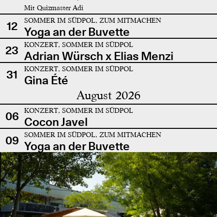
Mit Quizmaster Adi
SOMMER IM SÜDPOL, ZUM MITMACHEN
12
Yoga an der Buvette
KONZERT, SOMMER IM SÜDPOL
23
Adrian Würsch x Elias Menzi
KONZERT, SOMMER IM SÜDPOL
31
Gina Été
August 2026
KONZERT, SOMMER IM SÜDPOL
06
Cocon Javel
SOMMER IM SÜDPOL, ZUM MITMACHEN
09
Yoga an der Buvette