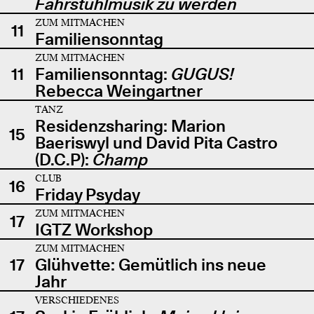
Fahrstuhlmusik zu werden
ZUM MITMACHEN
11
Familiensonntag
ZUM MITMACHEN
11
Familiensonntag:
GUGUS!
Rebecca Weingartner
TANZ
Residenzsharing: Marion
15
Baeriswyl und David Pita Castro
(D.C.P):
Champ
CLUB
16
Friday Psyday
ZUM MITMACHEN
17
IGTZ Workshop
ZUM MITMACHEN
17
Glühvette: Gemütlich ins neue
Jahr
VERSCHIEDENES