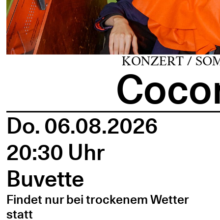
KONZERT / SO
Cocon
Do. 06.08.2026
20:30 Uhr
Buvette
Findet nur bei trockenem Wetter
statt