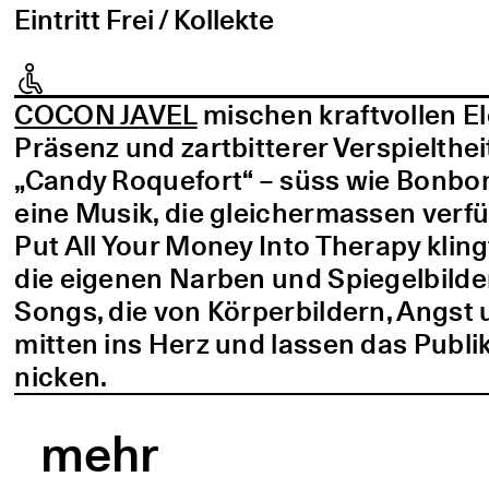
Eintritt Frei / Kollekte
COCON JAVEL
mischen kraftvollen E
Präsenz und zartbitterer Verspielthei
„Candy Roquefort“ – süss wie Bonbo
eine Musik, die gleichermassen verf
Put All Your Money Into Therapy kling
die eigenen Narben und Spiegelbilder
Songs, die von Körperbildern, Angst 
mitten ins Herz und lassen das Publi
nicken.
mehr