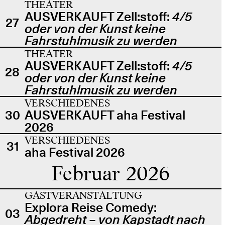
THEATER
AUSVERKAUFT Zell:stoff:
4/5
27
oder von der Kunst keine
Fahrstuhlmusik zu werden
THEATER
AUSVERKAUFT Zell:stoff:
4/5
28
oder von der Kunst keine
Fahrstuhlmusik zu werden
VERSCHIEDENES
30
AUSVERKAUFT aha Festival
2026
VERSCHIEDENES
31
aha Festival 2026
Februar 2026
GASTVERANSTALTUNG
Explora Reise Comedy:
03
Abgedreht – von Kapstadt nach