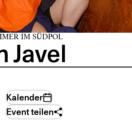
MMER IM SÜDPOL
 Javel
Kalender
Event teilen