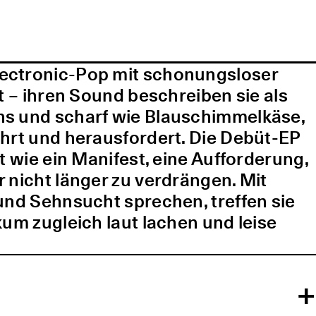
lectronic-Pop mit schonungsloser
t – ihren Sound beschreiben sie als
ns und scharf wie Blauschimmelkäse,
ührt und herausfordert. Die Debüt-EP
t wie ein Manifest, eine Aufforderung,
 nicht länger zu verdrängen. Mit
und Sehnsucht sprechen, treffen sie
kum zugleich laut lachen und leise