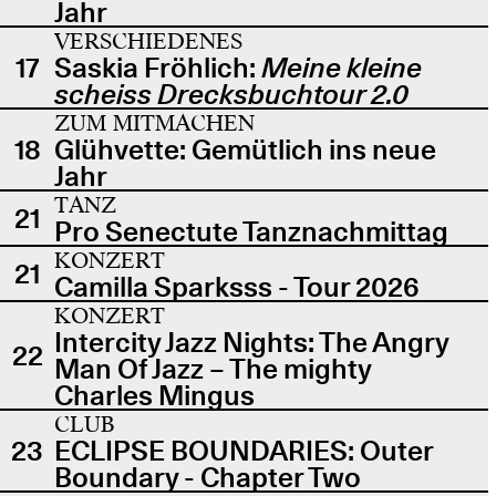
Jahr
VERSCHIEDENES
17
Saskia Fröhlich:
Meine kleine
scheiss Drecksbuchtour 2.0
ZUM MITMACHEN
18
Glühvette: Gemütlich ins neue
Jahr
TANZ
21
Pro Senectute Tanznachmittag
KONZERT
21
Camilla Sparksss - Tour 2026
KONZERT
Intercity Jazz Nights: The Angry
22
Man Of Jazz – The mighty
Charles Mingus
CLUB
23
ECLIPSE BOUNDARIES: Outer
Boundary - Chapter Two