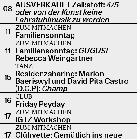
AUSVERKAUFT Zell:stoff:
4/5
08
oder von der Kunst keine
Fahrstuhlmusik zu werden
ZUM MITMACHEN
11
Familiensonntag
ZUM MITMACHEN
11
Familiensonntag:
GUGUS!
Rebecca Weingartner
TANZ
Residenzsharing: Marion
15
Baeriswyl und David Pita Castro
(D.C.P):
Champ
CLUB
16
Friday Psyday
ZUM MITMACHEN
17
IGTZ Workshop
ZUM MITMACHEN
17
Glühvette: Gemütlich ins neue