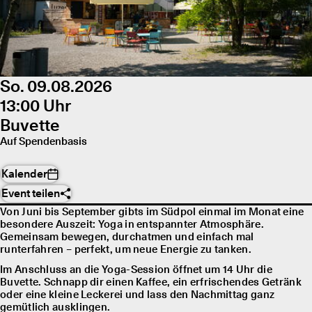
So. 09.08.2026
13:00 Uhr
Buvette
Auf Spendenbasis
Kalender
Event teilen
Von Juni bis September gibts im Südpol einmal im Monat eine
besondere Auszeit: Yoga in entspannter Atmosphäre.
Gemeinsam bewegen, durchatmen und einfach mal
runterfahren – perfekt, um neue Energie zu tanken.
Im Anschluss an die Yoga-Session öffnet um 14 Uhr die
Buvette. Schnapp dir einen Kaffee, ein erfrischendes Getränk
oder eine kleine Leckerei und lass den Nachmittag ganz
gemütlich ausklingen.