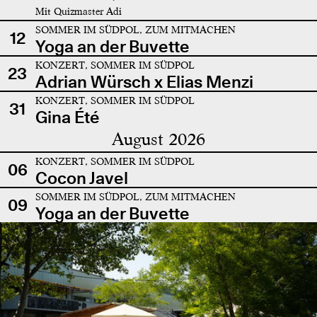
Mit Quizmaster Adi
SOMMER IM SÜDPOL, ZUM MITMACHEN
12
Yoga an der Buvette
KONZERT, SOMMER IM SÜDPOL
23
Adrian Würsch x Elias Menzi
KONZERT, SOMMER IM SÜDPOL
31
Gina Été
August 2026
KONZERT, SOMMER IM SÜDPOL
06
Cocon Javel
SOMMER IM SÜDPOL, ZUM MITMACHEN
09
Yoga an der Buvette