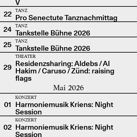
V
TANZ
22
Pro Senectute Tanznachmittag
TANZ
24
Tankstelle Bühne 2026
TANZ
25
Tankstelle Bühne 2026
THEATER
Residenzsharing: Aldebs / Al
29
Hakim / Caruso / Zünd: raising
flags
Mai 2026
KONZERT
01
Harmoniemusik Kriens: Night
Session
KONZERT
02
Harmoniemusik Kriens: Night
Session