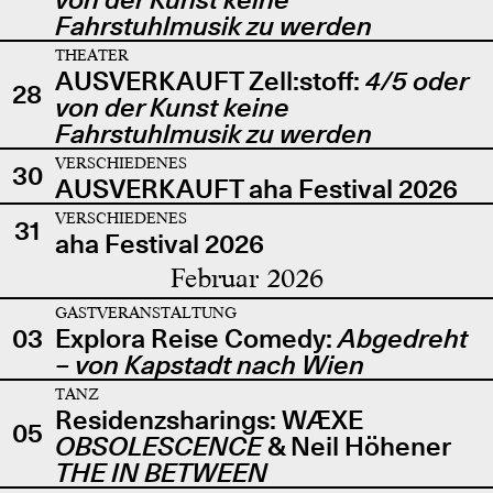
Fahrstuhlmusik zu werden
THEATER
AUSVERKAUFT Zell:stoff:
4/5 oder
28
von der Kunst keine
Fahrstuhlmusik zu werden
VERSCHIEDENES
30
AUSVERKAUFT aha Festival 2026
VERSCHIEDENES
31
aha Festival 2026
Februar 2026
GASTVERANSTALTUNG
03
Explora Reise Comedy:
Abgedreht
– von Kapstadt nach Wien
TANZ
Residenzsharings: WÆXE
05
OBSOLESCENCE
& Neil Höhener
THE IN BETWEEN