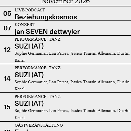
November 2026
LIVE-PODCAST
05
Beziehungskosmos
KONZERT
07
jan SEVEN dettwyler
PERFORMANCE, TANZ
SUZI (AT)
12
Sophie Germanier, Lan Perces, Jessica Tamsin Allemann, Dustin
Kenel
PERFORMANCE, TANZ
SUZI (AT)
14
Sophie Germanier, Lan Perces, Jessica Tamsin Allemann, Dustin
Kenel
PERFORMANCE, TANZ
SUZI (AT)
15
Sophie Germanier, Lan Perces, Jessica Tamsin Allemann, Dustin
Kenel
GASTVERANSTALTUNG