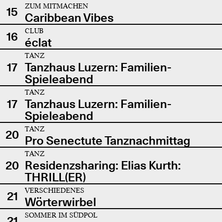
ZUM MITMACHEN
15
Caribbean Vibes
CLUB
16
éclat
TANZ
17
Tanzhaus Luzern: Familien-
Spieleabend
TANZ
17
Tanzhaus Luzern: Familien-
Spieleabend
TANZ
20
Pro Senectute Tanznachmittag
TANZ
20
Residenzsharing: Elias Kurth:
THRILL(ER)
VERSCHIEDENES
21
Wörterwirbel
SOMMER IM SÜDPOL
21