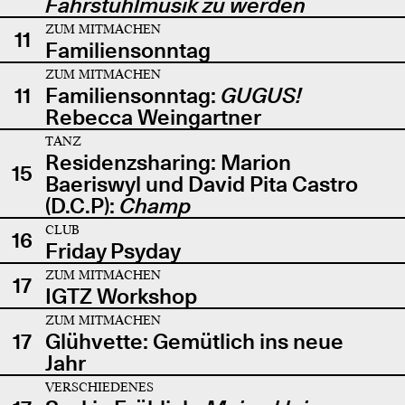
Fahrstuhlmusik zu werden
ZUM MITMACHEN
11
Familiensonntag
ZUM MITMACHEN
11
Familiensonntag:
GUGUS!
Rebecca Weingartner
TANZ
Residenzsharing: Marion
15
Baeriswyl und David Pita Castro
(D.C.P):
Champ
CLUB
16
Friday Psyday
ZUM MITMACHEN
17
IGTZ Workshop
ZUM MITMACHEN
17
Glühvette: Gemütlich ins neue
Jahr
VERSCHIEDENES