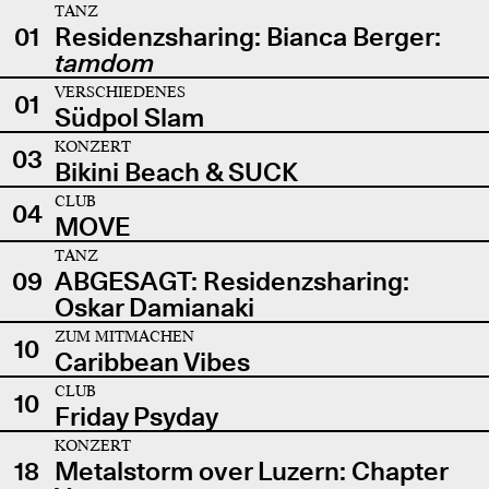
TANZ
01
Residenzsharing: Bianca Berger:
tamdom
VERSCHIEDENES
01
Südpol Slam
KONZERT
03
Bikini Beach & SUCK
CLUB
04
MOVE
TANZ
09
ABGESAGT: Residenzsharing:
Oskar Damianaki
ZUM MITMACHEN
10
Caribbean Vibes
CLUB
10
Friday Psyday
KONZERT
18
Metalstorm over Luzern: Chapter