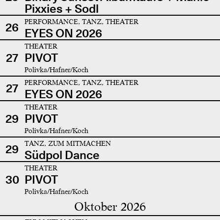
Pixxies + Sodl
PERFORMANCE, TANZ, THEATER
26
EYES ON 2026
THEATER
27
PIVOT
Polivka/Hafner/Koch
PERFORMANCE, TANZ, THEATER
27
EYES ON 2026
THEATER
29
PIVOT
Polivka/Hafner/Koch
TANZ, ZUM MITMACHEN
29
Südpol Dance
THEATER
30
PIVOT
Polivka/Hafner/Koch
Oktober 2026