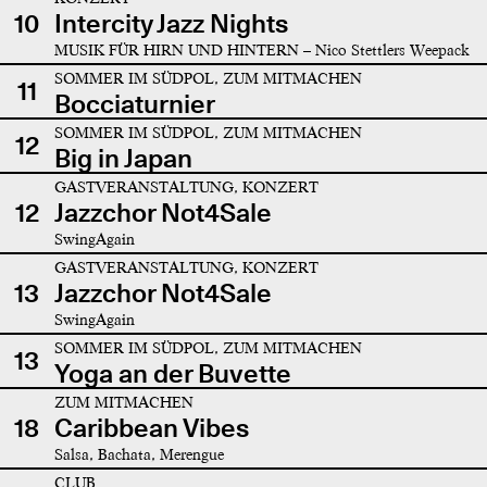
10
Intercity Jazz Nights
MUSIK FÜR HIRN UND HINTERN – Nico Stettlers Weepack
SOMMER IM SÜDPOL, ZUM MITMACHEN
11
Bocciaturnier
SOMMER IM SÜDPOL, ZUM MITMACHEN
12
Big in Japan
GASTVERANSTALTUNG, KONZERT
12
Jazzchor Not4Sale
SwingAgain
GASTVERANSTALTUNG, KONZERT
13
Jazzchor Not4Sale
SwingAgain
SOMMER IM SÜDPOL, ZUM MITMACHEN
13
Yoga an der Buvette
ZUM MITMACHEN
18
Caribbean Vibes
Salsa, Bachata, Merengue
CLUB