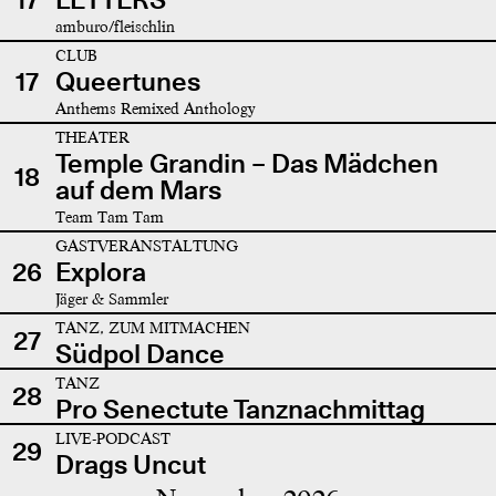
amburo/fleischlin
CLUB
17
Queertunes
Anthems Remixed Anthology
THEATER
Temple Grandin – Das Mädchen
18
auf dem Mars
Team Tam Tam
GASTVERANSTALTUNG
26
Explora
Jäger & Sammler
TANZ, ZUM MITMACHEN
27
Südpol Dance
TANZ
28
Pro Senectute Tanznachmittag
LIVE-PODCAST
29
Drags Uncut