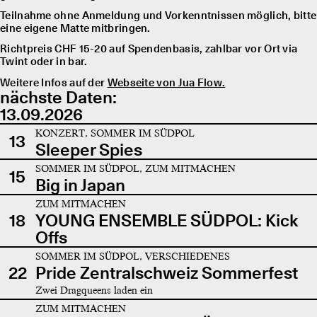
Teilnahme ohne Anmeldung und Vorkenntnissen möglich, bitte
eine eigene Matte mitbringen.
Richtpreis CHF 15-20 auf Spendenbasis, zahlbar vor Ort via
Twint oder in bar.
Weitere Infos auf der
Webseite von Jua Flow.
nächste Daten:
13.09.2026
KONZERT, SOMMER IM SÜDPOL
13
Sleeper Spies
SOMMER IM SÜDPOL, ZUM MITMACHEN
15
Big in Japan
ZUM MITMACHEN
18
YOUNG ENSEMBLE SÜDPOL: Kick
Offs
SOMMER IM SÜDPOL, VERSCHIEDENES
22
Pride Zentralschweiz Sommerfest
Zwei Dragqueens laden ein
ZUM MITMACHEN