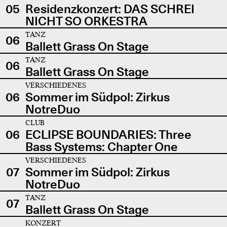
05
Residenzkonzert: DAS SCHREI
NICHT SO ORKESTRA
TANZ
06
Ballett Grass On Stage
TANZ
06
Ballett Grass On Stage
VERSCHIEDENES
06
Sommer im Südpol: Zirkus
NotreDuo
CLUB
06
ECLIPSE BOUNDARIES: Three
Bass Systems: Chapter One
VERSCHIEDENES
07
Sommer im Südpol: Zirkus
NotreDuo
TANZ
07
Ballett Grass On Stage
KONZERT