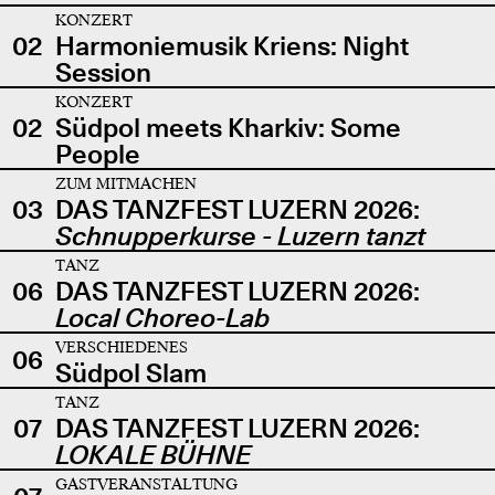
KONZERT
02
Harmoniemusik Kriens: Night
Session
KONZERT
02
Südpol meets Kharkiv: Some
People
ZUM MITMACHEN
03
DAS TANZFEST LUZERN 2026:
Schnupperkurse - Luzern tanzt
TANZ
06
DAS TANZFEST LUZERN 2026:
Local Choreo-Lab
VERSCHIEDENES
06
Südpol Slam
TANZ
07
DAS TANZFEST LUZERN 2026:
LOKALE BÜHNE
GASTVERANSTALTUNG