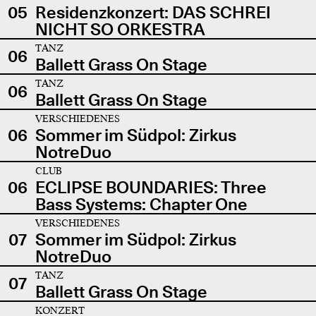
05
Residenzkonzert: DAS SCHREI
NICHT SO ORKESTRA
TANZ
06
Ballett Grass On Stage
TANZ
06
Ballett Grass On Stage
VERSCHIEDENES
06
Sommer im Südpol: Zirkus
NotreDuo
CLUB
06
ECLIPSE BOUNDARIES: Three
Bass Systems: Chapter One
VERSCHIEDENES
07
Sommer im Südpol: Zirkus
NotreDuo
TANZ
07
Ballett Grass On Stage
KONZERT