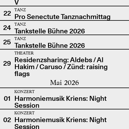
V
TANZ
22
Pro Senectute Tanznachmittag
TANZ
24
Tankstelle Bühne 2026
TANZ
25
Tankstelle Bühne 2026
THEATER
Residenzsharing: Aldebs / Al
29
Hakim / Caruso / Zünd: raising
flags
Mai 2026
KONZERT
01
Harmoniemusik Kriens: Night
Session
KONZERT
02
Harmoniemusik Kriens: Night
Session