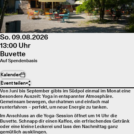
So. 09.08.2026
13:00 Uhr
Buvette
Auf Spendenbasis
Kalender
Event teilen
Von Juni bis September gibts im Südpol einmal im Monat eine
besondere Auszeit: Yoga in entspannter Atmosphäre.
Gemeinsam bewegen, durchatmen und einfach mal
runterfahren – perfekt, um neue Energie zu tanken.
Im Anschluss an die Yoga-Session öffnet um 14 Uhr die
Buvette. Schnapp dir einen Kaffee, ein erfrischendes Getränk
oder eine kleine Leckerei und lass den Nachmittag ganz
gemütlich ausklingen.