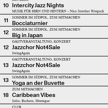
10
Intercity Jazz Nights
MUSIK FÜR HIRN UND HINTERN – Nico Stettlers Weepack
SOMMER IM SÜDPOL, ZUM MITMACHEN
11
Bocciaturnier
SOMMER IM SÜDPOL, ZUM MITMACHEN
12
Big in Japan
GASTVERANSTALTUNG, KONZERT
12
Jazzchor Not4Sale
SwingAgain
GASTVERANSTALTUNG, KONZERT
13
Jazzchor Not4Sale
SwingAgain
SOMMER IM SÜDPOL, ZUM MITMACHEN
13
Yoga an der Buvette
ZUM MITMACHEN
18
Caribbean Vibes
Salsa, Bachata, Merengue
CLUB