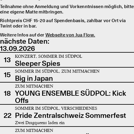
Teilnahme ohne Anmeldung und Vorkenntnissen möglich, bitte
eine eigene Matte mitbringen.
Richtpreis CHF 15-20 auf Spendenbasis, zahlbar vor Ort via
Twint oder in bar.
Weitere Infos auf der
Webseite von Jua Flow.
nächste Daten:
13.09.2026
KONZERT, SOMMER IM SÜDPOL
13
Sleeper Spies
SOMMER IM SÜDPOL, ZUM MITMACHEN
15
Big in Japan
ZUM MITMACHEN
18
YOUNG ENSEMBLE SÜDPOL: Kick
Offs
SOMMER IM SÜDPOL, VERSCHIEDENES
22
Pride Zentralschweiz Sommerfest
Zwei Dragqueens laden ein
ZUM MITMACHEN