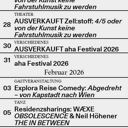
Fahrstuhlmusik zu werden
THEATER
AUSVERKAUFT Zell:stoff:
4/5 oder
28
von der Kunst keine
Fahrstuhlmusik zu werden
VERSCHIEDENES
30
AUSVERKAUFT aha Festival 2026
VERSCHIEDENES
31
aha Festival 2026
Februar 2026
GASTVERANSTALTUNG
03
Explora Reise Comedy:
Abgedreht
– von Kapstadt nach Wien
TANZ
Residenzsharings: WÆXE
05
OBSOLESCENCE
& Neil Höhener
THE IN BETWEEN