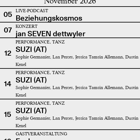
November 2026
LIVE-PODCAST
05
Beziehungskosmos
KONZERT
07
jan SEVEN dettwyler
PERFORMANCE, TANZ
SUZI (AT)
12
Sophie Germanier, Lan Perces, Jessica Tamsin Allemann, Dustin
Kenel
PERFORMANCE, TANZ
SUZI (AT)
14
Sophie Germanier, Lan Perces, Jessica Tamsin Allemann, Dustin
Kenel
PERFORMANCE, TANZ
SUZI (AT)
15
Sophie Germanier, Lan Perces, Jessica Tamsin Allemann, Dustin
Kenel
GASTVERANSTALTUNG