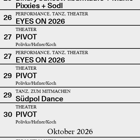
Pixxies + Sodl
PERFORMANCE, TANZ, THEATER
26
EYES ON 2026
THEATER
27
PIVOT
Polivka/Hafner/Koch
PERFORMANCE, TANZ, THEATER
27
EYES ON 2026
THEATER
29
PIVOT
Polivka/Hafner/Koch
TANZ, ZUM MITMACHEN
29
Südpol Dance
THEATER
30
PIVOT
Polivka/Hafner/Koch
Oktober 2026