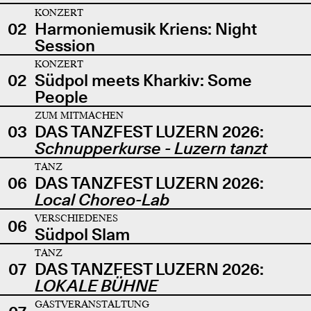
KONZERT
02
Harmoniemusik Kriens: Night
Session
KONZERT
02
Südpol meets Kharkiv: Some
People
ZUM MITMACHEN
03
DAS TANZFEST LUZERN 2026:
Schnupperkurse - Luzern tanzt
TANZ
06
DAS TANZFEST LUZERN 2026:
Local Choreo-Lab
VERSCHIEDENES
06
Südpol Slam
TANZ
07
DAS TANZFEST LUZERN 2026:
LOKALE BÜHNE
GASTVERANSTALTUNG