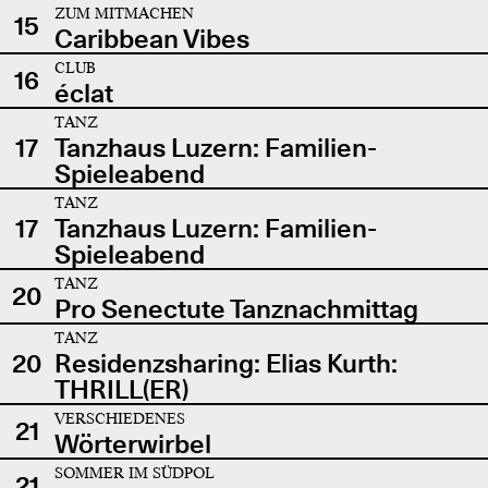
ZUM MITMACHEN
15
Caribbean Vibes
CLUB
16
éclat
TANZ
17
Tanzhaus Luzern: Familien-
Spieleabend
TANZ
17
Tanzhaus Luzern: Familien-
Spieleabend
TANZ
20
Pro Senectute Tanznachmittag
TANZ
20
Residenzsharing: Elias Kurth:
THRILL(ER)
VERSCHIEDENES
21
Wörterwirbel
SOMMER IM SÜDPOL
21