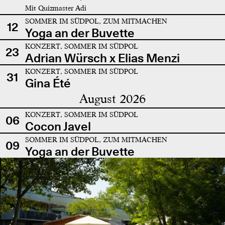
Mit Quizmaster Adi
SOMMER IM SÜDPOL, ZUM MITMACHEN
12
Yoga an der Buvette
KONZERT, SOMMER IM SÜDPOL
23
Adrian Würsch x Elias Menzi
KONZERT, SOMMER IM SÜDPOL
31
Gina Été
August 2026
KONZERT, SOMMER IM SÜDPOL
06
Cocon Javel
SOMMER IM SÜDPOL, ZUM MITMACHEN
09
Yoga an der Buvette