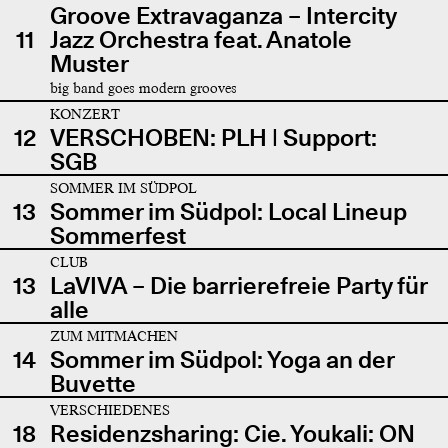
Groove Extravaganza – Intercity
11
Jazz Orchestra feat. Anatole
Muster
big band goes modern grooves
KONZERT
12
VERSCHOBEN: PLH | Support:
SGB
SOMMER IM SÜDPOL
13
Sommer im Südpol: Local Lineup
Sommerfest
CLUB
13
LaVIVA – Die barrierefreie Party für
alle
ZUM MITMACHEN
14
Sommer im Südpol: Yoga an der
Buvette
VERSCHIEDENES
18
Residenzsharing: Cie. Youkali: ON