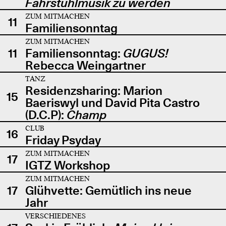
Fahrstuhlmusik zu werden
ZUM MITMACHEN
11
Familiensonntag
ZUM MITMACHEN
11
Familiensonntag:
GUGUS!
Rebecca Weingartner
TANZ
Residenzsharing: Marion
15
Baeriswyl und David Pita Castro
(D.C.P):
Champ
CLUB
16
Friday Psyday
ZUM MITMACHEN
17
IGTZ Workshop
ZUM MITMACHEN
17
Glühvette: Gemütlich ins neue
Jahr
VERSCHIEDENES