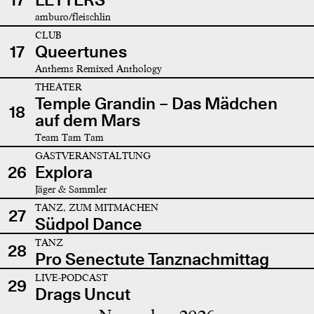
amburo/fleischlin
CLUB
17
Queertunes
Anthems Remixed Anthology
THEATER
Temple Grandin – Das Mädchen
18
auf dem Mars
Team Tam Tam
GASTVERANSTALTUNG
26
Explora
Jäger & Sammler
TANZ, ZUM MITMACHEN
27
Südpol Dance
TANZ
28
Pro Senectute Tanznachmittag
LIVE-PODCAST
29
Drags Uncut