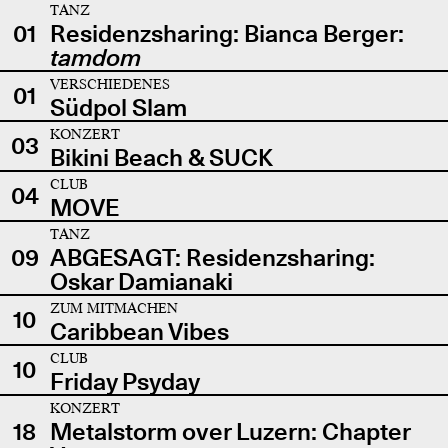
TANZ
01
Residenzsharing: Bianca Berger:
tamdom
VERSCHIEDENES
01
Südpol Slam
KONZERT
03
Bikini Beach & SUCK
CLUB
04
MOVE
TANZ
09
ABGESAGT: Residenzsharing:
Oskar Damianaki
ZUM MITMACHEN
10
Caribbean Vibes
CLUB
10
Friday Psyday
KONZERT
18
Metalstorm over Luzern: Chapter