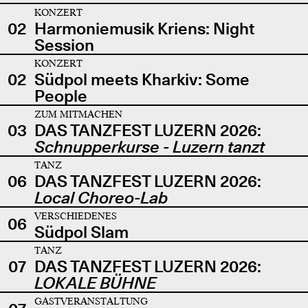
KONZERT
02
Harmoniemusik Kriens: Night
Session
KONZERT
02
Südpol meets Kharkiv: Some
People
ZUM MITMACHEN
03
DAS TANZFEST LUZERN 2026:
Schnupperkurse - Luzern tanzt
TANZ
06
DAS TANZFEST LUZERN 2026:
Local Choreo-Lab
VERSCHIEDENES
06
Südpol Slam
TANZ
07
DAS TANZFEST LUZERN 2026:
LOKALE BÜHNE
GASTVERANSTALTUNG