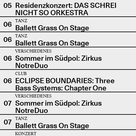
05
Residenzkonzert: DAS SCHREI
NICHT SO ORKESTRA
TANZ
06
Ballett Grass On Stage
TANZ
06
Ballett Grass On Stage
VERSCHIEDENES
06
Sommer im Südpol: Zirkus
NotreDuo
CLUB
06
ECLIPSE BOUNDARIES: Three
Bass Systems: Chapter One
VERSCHIEDENES
07
Sommer im Südpol: Zirkus
NotreDuo
TANZ
07
Ballett Grass On Stage
KONZERT