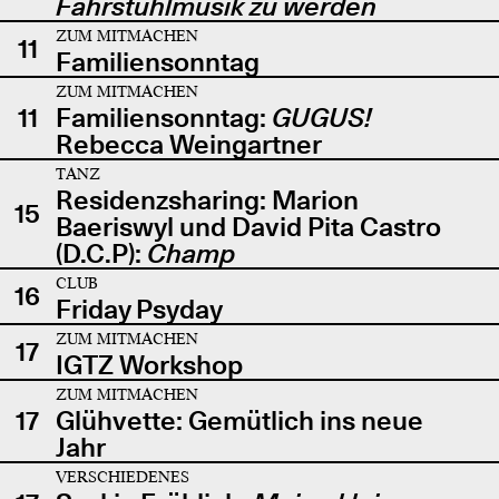
Fahrstuhlmusik zu werden
ZUM MITMACHEN
11
Familiensonntag
ZUM MITMACHEN
11
Familiensonntag:
GUGUS!
Rebecca Weingartner
TANZ
Residenzsharing: Marion
15
Baeriswyl und David Pita Castro
(D.C.P):
Champ
CLUB
16
Friday Psyday
ZUM MITMACHEN
17
IGTZ Workshop
ZUM MITMACHEN
17
Glühvette: Gemütlich ins neue
Jahr
VERSCHIEDENES