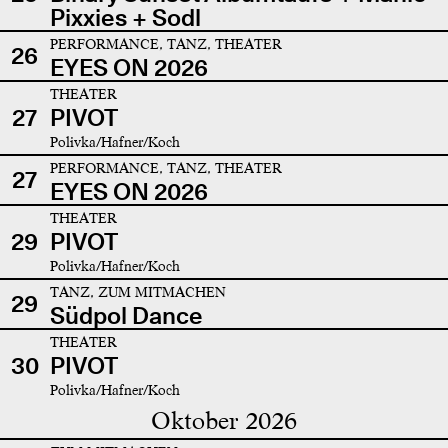
Pixxies + Sodl
PERFORMANCE, TANZ, THEATER
26
EYES ON 2026
THEATER
27
PIVOT
Polivka/Hafner/Koch
PERFORMANCE, TANZ, THEATER
27
EYES ON 2026
THEATER
29
PIVOT
Polivka/Hafner/Koch
TANZ, ZUM MITMACHEN
29
Südpol Dance
THEATER
30
PIVOT
Polivka/Hafner/Koch
Oktober 2026