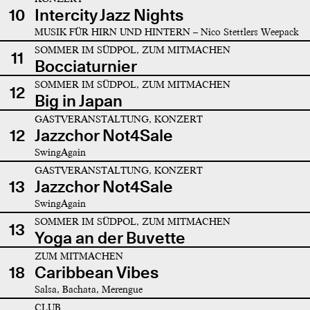
10
Intercity Jazz Nights
MUSIK FÜR HIRN UND HINTERN – Nico Stettlers Weepack
SOMMER IM SÜDPOL, ZUM MITMACHEN
11
Bocciaturnier
SOMMER IM SÜDPOL, ZUM MITMACHEN
12
Big in Japan
GASTVERANSTALTUNG, KONZERT
12
Jazzchor Not4Sale
SwingAgain
GASTVERANSTALTUNG, KONZERT
13
Jazzchor Not4Sale
SwingAgain
SOMMER IM SÜDPOL, ZUM MITMACHEN
13
Yoga an der Buvette
ZUM MITMACHEN
18
Caribbean Vibes
Salsa, Bachata, Merengue
CLUB