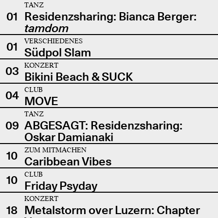
TANZ
01
Residenzsharing: Bianca Berger:
tamdom
VERSCHIEDENES
01
Südpol Slam
KONZERT
03
Bikini Beach & SUCK
CLUB
04
MOVE
TANZ
09
ABGESAGT: Residenzsharing:
Oskar Damianaki
ZUM MITMACHEN
10
Caribbean Vibes
CLUB
10
Friday Psyday
KONZERT
18
Metalstorm over Luzern: Chapter