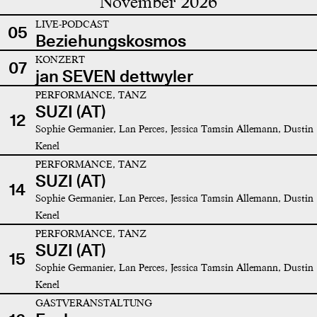
November 2026
LIVE-PODCAST
05
Beziehungskosmos
KONZERT
07
jan SEVEN dettwyler
PERFORMANCE, TANZ
SUZI (AT)
12
Sophie Germanier, Lan Perces, Jessica Tamsin Allemann, Dustin
Kenel
PERFORMANCE, TANZ
SUZI (AT)
14
Sophie Germanier, Lan Perces, Jessica Tamsin Allemann, Dustin
Kenel
PERFORMANCE, TANZ
SUZI (AT)
15
Sophie Germanier, Lan Perces, Jessica Tamsin Allemann, Dustin
Kenel
GASTVERANSTALTUNG