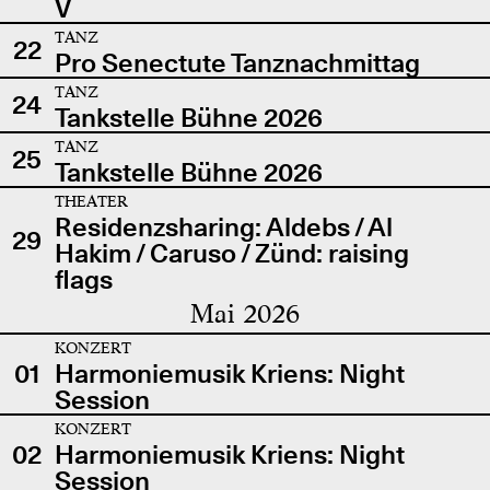
V
TANZ
22
Pro Senectute Tanznachmittag
TANZ
24
Tankstelle Bühne 2026
TANZ
25
Tankstelle Bühne 2026
THEATER
Residenzsharing: Aldebs / Al
29
Hakim / Caruso / Zünd: raising
flags
Mai 2026
KONZERT
01
Harmoniemusik Kriens: Night
Session
KONZERT
02
Harmoniemusik Kriens: Night
Session