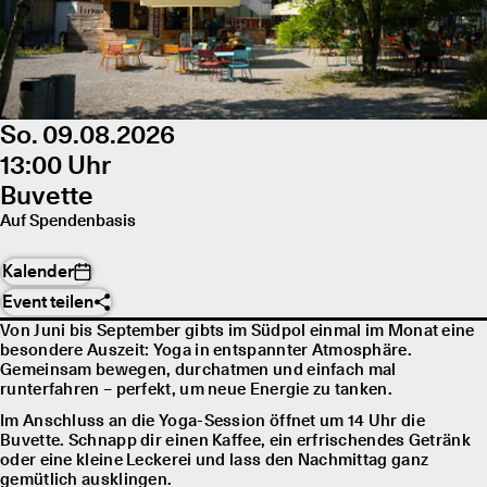
So. 09.08.2026
13:00 Uhr
Buvette
Auf Spendenbasis
Kalender
Event teilen
Von Juni bis September gibts im Südpol einmal im Monat eine
besondere Auszeit: Yoga in entspannter Atmosphäre.
Gemeinsam bewegen, durchatmen und einfach mal
runterfahren – perfekt, um neue Energie zu tanken.
Im Anschluss an die Yoga-Session öffnet um 14 Uhr die
Buvette. Schnapp dir einen Kaffee, ein erfrischendes Getränk
oder eine kleine Leckerei und lass den Nachmittag ganz
gemütlich ausklingen.