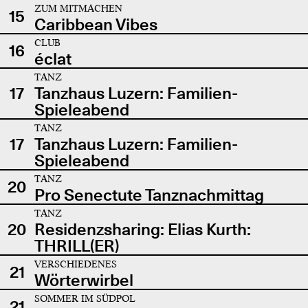
ZUM MITMACHEN
15
Caribbean Vibes
CLUB
16
éclat
TANZ
17
Tanzhaus Luzern: Familien-
Spieleabend
TANZ
17
Tanzhaus Luzern: Familien-
Spieleabend
TANZ
20
Pro Senectute Tanznachmittag
TANZ
20
Residenzsharing: Elias Kurth:
THRILL(ER)
VERSCHIEDENES
21
Wörterwirbel
SOMMER IM SÜDPOL
21