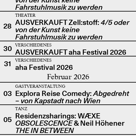
Fahrstuhlmusik zu werden
THEATER
AUSVERKAUFT Zell:stoff:
4/5 oder
28
von der Kunst keine
Fahrstuhlmusik zu werden
VERSCHIEDENES
30
AUSVERKAUFT aha Festival 2026
VERSCHIEDENES
31
aha Festival 2026
Februar 2026
GASTVERANSTALTUNG
03
Explora Reise Comedy:
Abgedreht
– von Kapstadt nach Wien
TANZ
Residenzsharings: WÆXE
05
OBSOLESCENCE
& Neil Höhener
THE IN BETWEEN