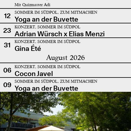
Mit Quizmaster Adi
SOMMER IM SÜDPOL, ZUM MITMACHEN
12
Yoga an der Buvette
KONZERT, SOMMER IM SÜDPOL
23
Adrian Würsch x Elias Menzi
KONZERT, SOMMER IM SÜDPOL
31
Gina Été
August 2026
KONZERT, SOMMER IM SÜDPOL
06
Cocon Javel
SOMMER IM SÜDPOL, ZUM MITMACHEN
09
Yoga an der Buvette