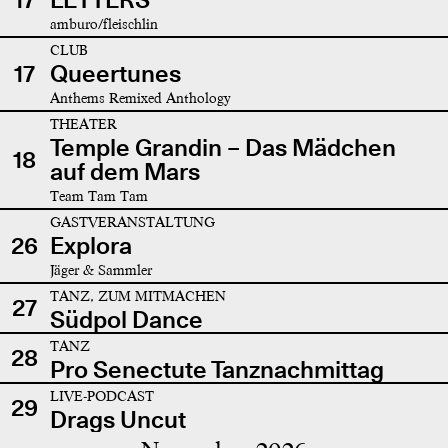
amburo/fleischlin
CLUB
17
Queertunes
Anthems Remixed Anthology
THEATER
Temple Grandin – Das Mädchen
18
auf dem Mars
Team Tam Tam
GASTVERANSTALTUNG
26
Explora
Jäger & Sammler
TANZ, ZUM MITMACHEN
27
Südpol Dance
TANZ
28
Pro Senectute Tanznachmittag
LIVE-PODCAST
29
Drags Uncut