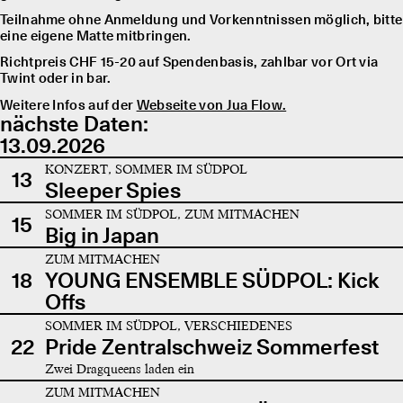
Teilnahme ohne Anmeldung und Vorkenntnissen möglich, bitte
eine eigene Matte mitbringen.
Richtpreis CHF 15-20 auf Spendenbasis, zahlbar vor Ort via
Twint oder in bar.
Weitere Infos auf der
Webseite von Jua Flow.
nächste Daten:
13.09.2026
KONZERT, SOMMER IM SÜDPOL
13
Sleeper Spies
SOMMER IM SÜDPOL, ZUM MITMACHEN
15
Big in Japan
ZUM MITMACHEN
18
YOUNG ENSEMBLE SÜDPOL: Kick
Offs
SOMMER IM SÜDPOL, VERSCHIEDENES
22
Pride Zentralschweiz Sommerfest
Zwei Dragqueens laden ein
ZUM MITMACHEN