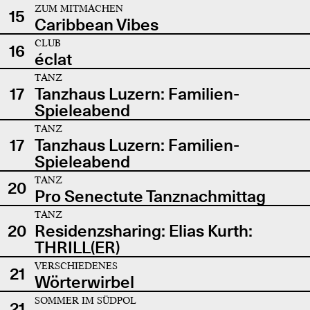
ZUM MITMACHEN
15
Caribbean Vibes
CLUB
16
éclat
TANZ
17
Tanzhaus Luzern: Familien-
Spieleabend
TANZ
17
Tanzhaus Luzern: Familien-
Spieleabend
TANZ
20
Pro Senectute Tanznachmittag
TANZ
20
Residenzsharing: Elias Kurth:
THRILL(ER)
VERSCHIEDENES
21
Wörterwirbel
SOMMER IM SÜDPOL
21