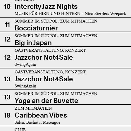
10
Intercity Jazz Nights
MUSIK FÜR HIRN UND HINTERN – Nico Stettlers Weepack
SOMMER IM SÜDPOL, ZUM MITMACHEN
11
Bocciaturnier
SOMMER IM SÜDPOL, ZUM MITMACHEN
12
Big in Japan
GASTVERANSTALTUNG, KONZERT
12
Jazzchor Not4Sale
SwingAgain
GASTVERANSTALTUNG, KONZERT
13
Jazzchor Not4Sale
SwingAgain
SOMMER IM SÜDPOL, ZUM MITMACHEN
13
Yoga an der Buvette
ZUM MITMACHEN
18
Caribbean Vibes
Salsa, Bachata, Merengue
CLUB