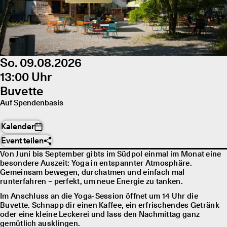
So. 09.08.2026
13:00 Uhr
Buvette
Auf Spendenbasis
Kalender
Event teilen
Von Juni bis September gibts im Südpol einmal im Monat eine
besondere Auszeit: Yoga in entspannter Atmosphäre.
Gemeinsam bewegen, durchatmen und einfach mal
runterfahren – perfekt, um neue Energie zu tanken.
Im Anschluss an die Yoga-Session öffnet um 14 Uhr die
Buvette. Schnapp dir einen Kaffee, ein erfrischendes Getränk
oder eine kleine Leckerei und lass den Nachmittag ganz
gemütlich ausklingen.