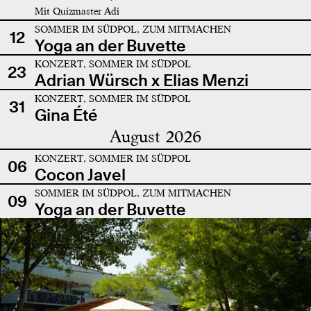
Mit Quizmaster Adi
SOMMER IM SÜDPOL, ZUM MITMACHEN
12
Yoga an der Buvette
KONZERT, SOMMER IM SÜDPOL
23
Adrian Würsch x Elias Menzi
KONZERT, SOMMER IM SÜDPOL
31
Gina Été
August 2026
KONZERT, SOMMER IM SÜDPOL
06
Cocon Javel
SOMMER IM SÜDPOL, ZUM MITMACHEN
09
Yoga an der Buvette