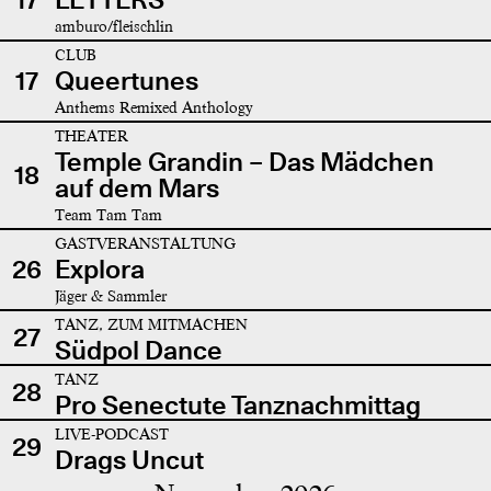
amburo/fleischlin
CLUB
17
Queertunes
Anthems Remixed Anthology
THEATER
Temple Grandin – Das Mädchen
18
auf dem Mars
Team Tam Tam
GASTVERANSTALTUNG
26
Explora
Jäger & Sammler
TANZ, ZUM MITMACHEN
27
Südpol Dance
TANZ
28
Pro Senectute Tanznachmittag
LIVE-PODCAST
29
Drags Uncut