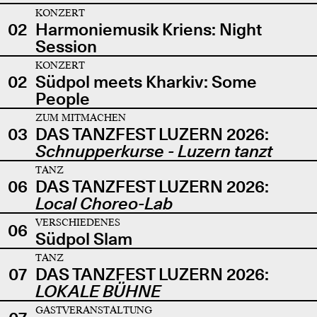
KONZERT
02
Harmoniemusik Kriens: Night
Session
KONZERT
02
Südpol meets Kharkiv: Some
People
ZUM MITMACHEN
03
DAS TANZFEST LUZERN 2026:
Schnupperkurse - Luzern tanzt
TANZ
06
DAS TANZFEST LUZERN 2026:
Local Choreo-Lab
VERSCHIEDENES
06
Südpol Slam
TANZ
07
DAS TANZFEST LUZERN 2026:
LOKALE BÜHNE
GASTVERANSTALTUNG