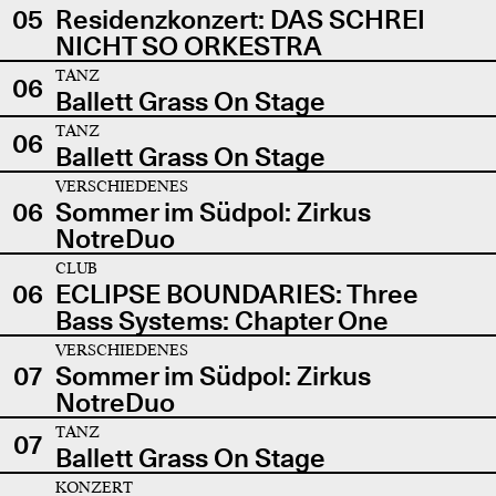
05
Residenzkonzert: DAS SCHREI
NICHT SO ORKESTRA
TANZ
06
Ballett Grass On Stage
TANZ
06
Ballett Grass On Stage
VERSCHIEDENES
06
Sommer im Südpol: Zirkus
NotreDuo
CLUB
06
ECLIPSE BOUNDARIES: Three
Bass Systems: Chapter One
VERSCHIEDENES
07
Sommer im Südpol: Zirkus
NotreDuo
TANZ
07
Ballett Grass On Stage
KONZERT