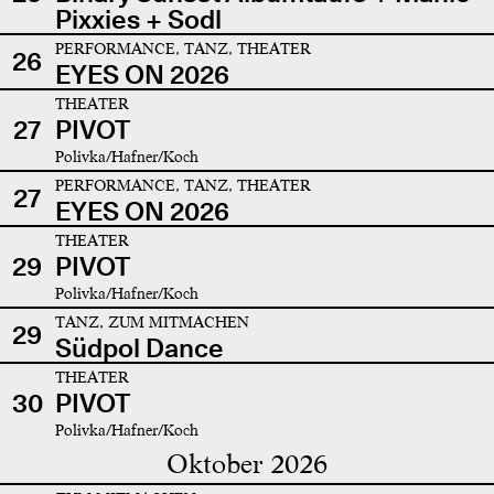
Pixxies + Sodl
PERFORMANCE, TANZ, THEATER
26
EYES ON 2026
THEATER
27
PIVOT
Polivka/Hafner/Koch
PERFORMANCE, TANZ, THEATER
27
EYES ON 2026
THEATER
29
PIVOT
Polivka/Hafner/Koch
TANZ, ZUM MITMACHEN
29
Südpol Dance
THEATER
30
PIVOT
Polivka/Hafner/Koch
Oktober 2026