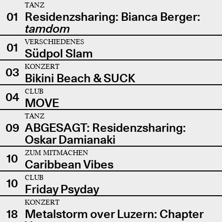
TANZ
01
Residenzsharing: Bianca Berger:
tamdom
VERSCHIEDENES
01
Südpol Slam
KONZERT
03
Bikini Beach & SUCK
CLUB
04
MOVE
TANZ
09
ABGESAGT: Residenzsharing:
Oskar Damianaki
ZUM MITMACHEN
10
Caribbean Vibes
CLUB
10
Friday Psyday
KONZERT
18
Metalstorm over Luzern: Chapter