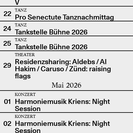
V
TANZ
22
Pro Senectute Tanznachmittag
TANZ
24
Tankstelle Bühne 2026
TANZ
25
Tankstelle Bühne 2026
THEATER
Residenzsharing: Aldebs / Al
29
Hakim / Caruso / Zünd: raising
flags
Mai 2026
KONZERT
01
Harmoniemusik Kriens: Night
Session
KONZERT
02
Harmoniemusik Kriens: Night
Session