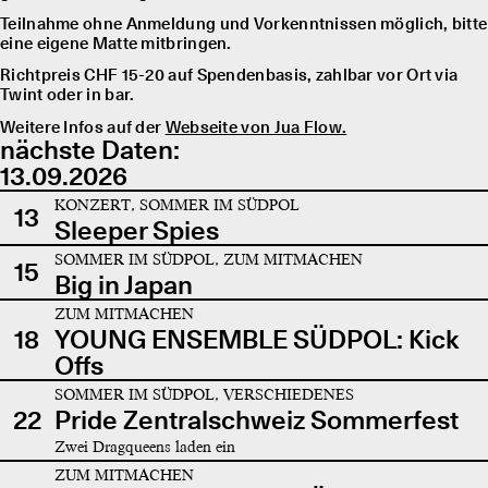
Teilnahme ohne Anmeldung und Vorkenntnissen möglich, bitte
eine eigene Matte mitbringen.
Richtpreis CHF 15-20 auf Spendenbasis, zahlbar vor Ort via
Twint oder in bar.
Weitere Infos auf der
Webseite von Jua Flow.
nächste Daten:
13.09.2026
KONZERT, SOMMER IM SÜDPOL
13
Sleeper Spies
SOMMER IM SÜDPOL, ZUM MITMACHEN
15
Big in Japan
ZUM MITMACHEN
18
YOUNG ENSEMBLE SÜDPOL: Kick
Offs
SOMMER IM SÜDPOL, VERSCHIEDENES
22
Pride Zentralschweiz Sommerfest
Zwei Dragqueens laden ein
ZUM MITMACHEN