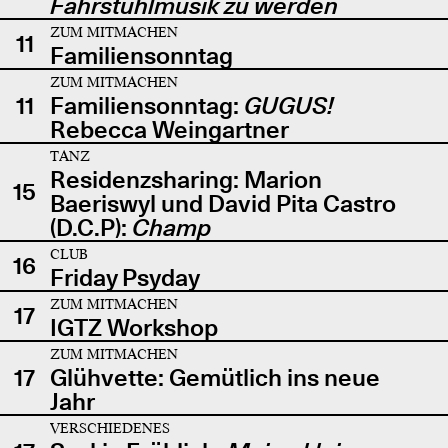
Fahrstuhlmusik zu werden
ZUM MITMACHEN
11
Familiensonntag
ZUM MITMACHEN
11
Familiensonntag:
GUGUS!
Rebecca Weingartner
TANZ
Residenzsharing: Marion
15
Baeriswyl und David Pita Castro
(D.C.P):
Champ
CLUB
16
Friday Psyday
ZUM MITMACHEN
17
IGTZ Workshop
ZUM MITMACHEN
17
Glühvette: Gemütlich ins neue
Jahr
VERSCHIEDENES