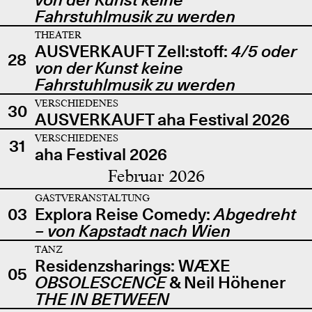
Fahrstuhlmusik zu werden
THEATER
AUSVERKAUFT Zell:stoff:
4/5 oder
28
von der Kunst keine
Fahrstuhlmusik zu werden
VERSCHIEDENES
30
AUSVERKAUFT aha Festival 2026
VERSCHIEDENES
31
aha Festival 2026
Februar 2026
GASTVERANSTALTUNG
03
Explora Reise Comedy:
Abgedreht
– von Kapstadt nach Wien
TANZ
Residenzsharings: WÆXE
05
OBSOLESCENCE
& Neil Höhener
THE IN BETWEEN