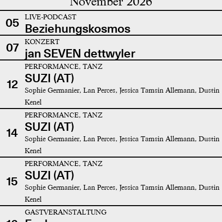
November 2026
LIVE-PODCAST
05
Beziehungskosmos
KONZERT
07
jan SEVEN dettwyler
PERFORMANCE, TANZ
SUZI (AT)
12
Sophie Germanier, Lan Perces, Jessica Tamsin Allemann, Dustin
Kenel
PERFORMANCE, TANZ
SUZI (AT)
14
Sophie Germanier, Lan Perces, Jessica Tamsin Allemann, Dustin
Kenel
PERFORMANCE, TANZ
SUZI (AT)
15
Sophie Germanier, Lan Perces, Jessica Tamsin Allemann, Dustin
Kenel
GASTVERANSTALTUNG