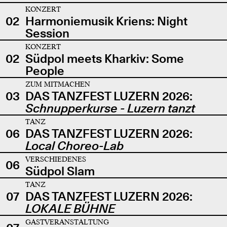
KONZERT
02
Harmoniemusik Kriens: Night
Session
KONZERT
02
Südpol meets Kharkiv: Some
People
ZUM MITMACHEN
03
DAS TANZFEST LUZERN 2026:
Schnupperkurse - Luzern tanzt
TANZ
06
DAS TANZFEST LUZERN 2026:
Local Choreo-Lab
VERSCHIEDENES
06
Südpol Slam
TANZ
07
DAS TANZFEST LUZERN 2026:
LOKALE BÜHNE
GASTVERANSTALTUNG