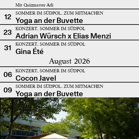
Mit Quizmaster Adi
SOMMER IM SÜDPOL, ZUM MITMACHEN
12
Yoga an der Buvette
KONZERT, SOMMER IM SÜDPOL
23
Adrian Würsch x Elias Menzi
KONZERT, SOMMER IM SÜDPOL
31
Gina Été
August 2026
KONZERT, SOMMER IM SÜDPOL
06
Cocon Javel
SOMMER IM SÜDPOL, ZUM MITMACHEN
09
Yoga an der Buvette