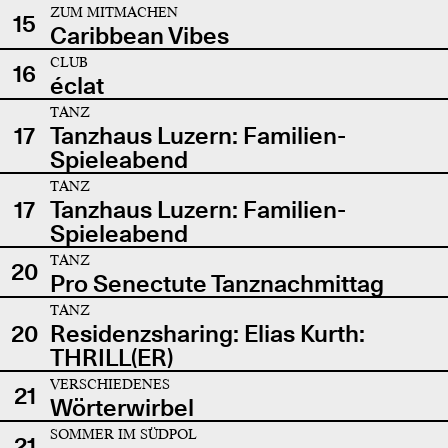
ZUM MITMACHEN
15
Caribbean Vibes
CLUB
16
éclat
TANZ
17
Tanzhaus Luzern: Familien-
Spieleabend
TANZ
17
Tanzhaus Luzern: Familien-
Spieleabend
TANZ
20
Pro Senectute Tanznachmittag
TANZ
20
Residenzsharing: Elias Kurth:
THRILL(ER)
VERSCHIEDENES
21
Wörterwirbel
SOMMER IM SÜDPOL
21