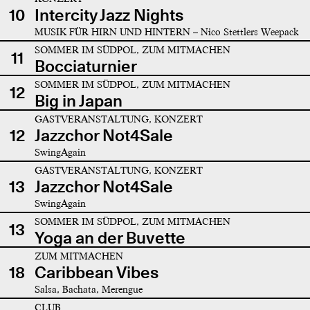
10
Intercity Jazz Nights
MUSIK FÜR HIRN UND HINTERN – Nico Stettlers Weepack
SOMMER IM SÜDPOL, ZUM MITMACHEN
11
Bocciaturnier
SOMMER IM SÜDPOL, ZUM MITMACHEN
12
Big in Japan
GASTVERANSTALTUNG, KONZERT
12
Jazzchor Not4Sale
SwingAgain
GASTVERANSTALTUNG, KONZERT
13
Jazzchor Not4Sale
SwingAgain
SOMMER IM SÜDPOL, ZUM MITMACHEN
13
Yoga an der Buvette
ZUM MITMACHEN
18
Caribbean Vibes
Salsa, Bachata, Merengue
CLUB