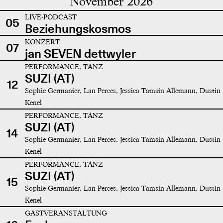
November 2026
LIVE-PODCAST
05
Beziehungskosmos
KONZERT
07
jan SEVEN dettwyler
PERFORMANCE, TANZ
SUZI (AT)
12
Sophie Germanier, Lan Perces, Jessica Tamsin Allemann, Dustin
Kenel
PERFORMANCE, TANZ
SUZI (AT)
14
Sophie Germanier, Lan Perces, Jessica Tamsin Allemann, Dustin
Kenel
PERFORMANCE, TANZ
SUZI (AT)
15
Sophie Germanier, Lan Perces, Jessica Tamsin Allemann, Dustin
Kenel
GASTVERANSTALTUNG