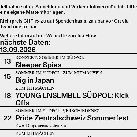
Teilnahme ohne Anmeldung und Vorkenntnissen möglich, bitte
eine eigene Matte mitbringen.
Richtpreis CHF 15-20 auf Spendenbasis, zahlbar vor Ort via
Twint oder in bar.
Weitere Infos auf der
Webseite von Jua Flow.
nächste Daten:
13.09.2026
KONZERT, SOMMER IM SÜDPOL
13
Sleeper Spies
SOMMER IM SÜDPOL, ZUM MITMACHEN
15
Big in Japan
ZUM MITMACHEN
18
YOUNG ENSEMBLE SÜDPOL: Kick
Offs
SOMMER IM SÜDPOL, VERSCHIEDENES
22
Pride Zentralschweiz Sommerfest
Zwei Dragqueens laden ein
ZUM MITMACHEN