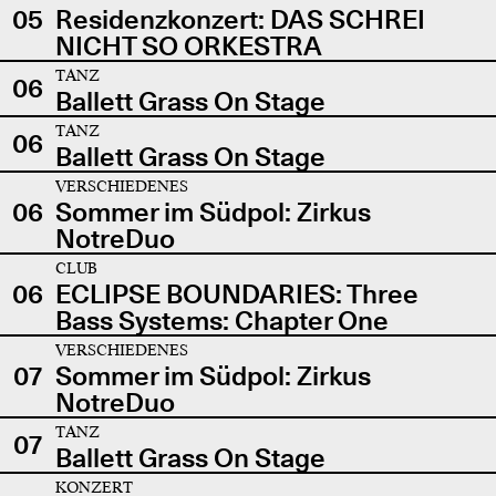
05
Residenzkonzert: DAS SCHREI
NICHT SO ORKESTRA
TANZ
06
Ballett Grass On Stage
TANZ
06
Ballett Grass On Stage
VERSCHIEDENES
06
Sommer im Südpol: Zirkus
NotreDuo
CLUB
06
ECLIPSE BOUNDARIES: Three
Bass Systems: Chapter One
VERSCHIEDENES
07
Sommer im Südpol: Zirkus
NotreDuo
TANZ
07
Ballett Grass On Stage
KONZERT