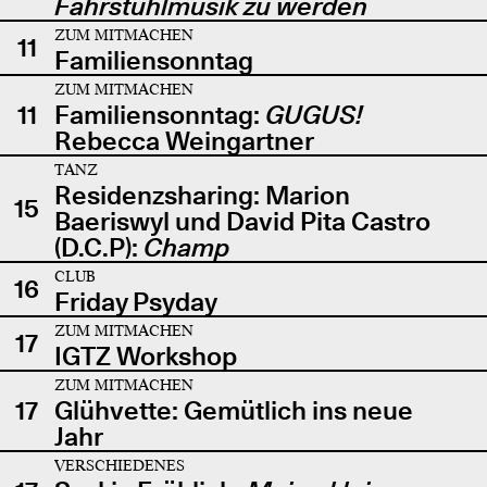
Fahrstuhlmusik zu werden
ZUM MITMACHEN
11
Familiensonntag
ZUM MITMACHEN
11
Familiensonntag:
GUGUS!
Rebecca Weingartner
TANZ
Residenzsharing: Marion
15
Baeriswyl und David Pita Castro
(D.C.P):
Champ
CLUB
16
Friday Psyday
ZUM MITMACHEN
17
IGTZ Workshop
ZUM MITMACHEN
17
Glühvette: Gemütlich ins neue
Jahr
VERSCHIEDENES