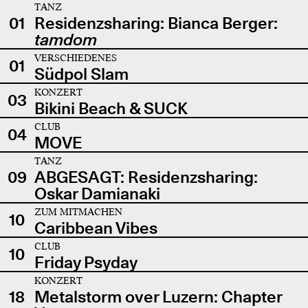
TANZ
01
Residenzsharing: Bianca Berger:
tamdom
VERSCHIEDENES
01
Südpol Slam
KONZERT
03
Bikini Beach & SUCK
CLUB
04
MOVE
TANZ
09
ABGESAGT: Residenzsharing:
Oskar Damianaki
ZUM MITMACHEN
10
Caribbean Vibes
CLUB
10
Friday Psyday
KONZERT
18
Metalstorm over Luzern: Chapter