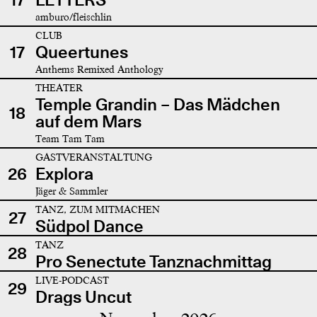
amburo/fleischlin
CLUB
17
Queertunes
Anthems Remixed Anthology
THEATER
Temple Grandin – Das Mädchen
18
auf dem Mars
Team Tam Tam
GASTVERANSTALTUNG
26
Explora
Jäger & Sammler
TANZ, ZUM MITMACHEN
27
Südpol Dance
TANZ
28
Pro Senectute Tanznachmittag
LIVE-PODCAST
29
Drags Uncut