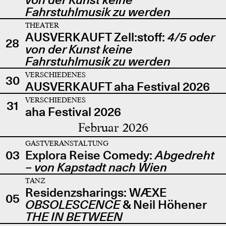
Fahrstuhlmusik zu werden
THEATER
AUSVERKAUFT Zell:stoff:
4/5 oder
28
von der Kunst keine
Fahrstuhlmusik zu werden
VERSCHIEDENES
30
AUSVERKAUFT aha Festival 2026
VERSCHIEDENES
31
aha Festival 2026
Februar 2026
GASTVERANSTALTUNG
03
Explora Reise Comedy:
Abgedreht
– von Kapstadt nach Wien
TANZ
Residenzsharings: WÆXE
05
OBSOLESCENCE
& Neil Höhener
THE IN BETWEEN