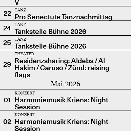
V
TANZ
22
Pro Senectute Tanznachmittag
TANZ
24
Tankstelle Bühne 2026
TANZ
25
Tankstelle Bühne 2026
THEATER
Residenzsharing: Aldebs / Al
29
Hakim / Caruso / Zünd: raising
flags
Mai 2026
KONZERT
01
Harmoniemusik Kriens: Night
Session
KONZERT
02
Harmoniemusik Kriens: Night
Session