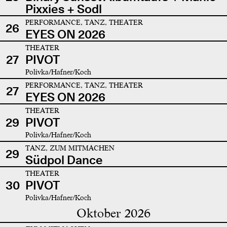
Pixxies + Sodl
PERFORMANCE, TANZ, THEATER
26
EYES ON 2026
THEATER
27
PIVOT
Polivka/Hafner/Koch
PERFORMANCE, TANZ, THEATER
27
EYES ON 2026
THEATER
29
PIVOT
Polivka/Hafner/Koch
TANZ, ZUM MITMACHEN
29
Südpol Dance
THEATER
30
PIVOT
Polivka/Hafner/Koch
Oktober 2026