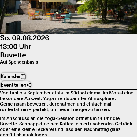
So. 09.08.2026
13:00 Uhr
Buvette
Auf Spendenbasis
Kalender
Event teilen
Von Juni bis September gibts im Südpol einmal im Monat eine
besondere Auszeit: Yoga in entspannter Atmosphäre.
Gemeinsam bewegen, durchatmen und einfach mal
runterfahren – perfekt, um neue Energie zu tanken.
Im Anschluss an die Yoga-Session öffnet um 14 Uhr die
Buvette. Schnapp dir einen Kaffee, ein erfrischendes Getränk
oder eine kleine Leckerei und lass den Nachmittag ganz
gemütlich ausklingen.