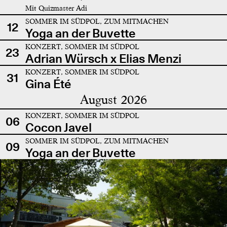
Mit Quizmaster Adi
SOMMER IM SÜDPOL, ZUM MITMACHEN
12
Yoga an der Buvette
KONZERT, SOMMER IM SÜDPOL
23
Adrian Würsch x Elias Menzi
KONZERT, SOMMER IM SÜDPOL
31
Gina Été
August 2026
KONZERT, SOMMER IM SÜDPOL
06
Cocon Javel
SOMMER IM SÜDPOL, ZUM MITMACHEN
09
Yoga an der Buvette