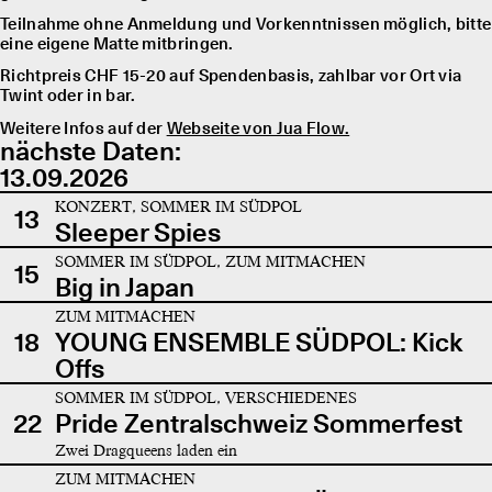
Teilnahme ohne Anmeldung und Vorkenntnissen möglich, bitte
eine eigene Matte mitbringen.
Richtpreis CHF 15-20 auf Spendenbasis, zahlbar vor Ort via
Twint oder in bar.
Weitere Infos auf der
Webseite von Jua Flow.
nächste Daten:
13.09.2026
KONZERT, SOMMER IM SÜDPOL
13
Sleeper Spies
SOMMER IM SÜDPOL, ZUM MITMACHEN
15
Big in Japan
ZUM MITMACHEN
18
YOUNG ENSEMBLE SÜDPOL: Kick
Offs
SOMMER IM SÜDPOL, VERSCHIEDENES
22
Pride Zentralschweiz Sommerfest
Zwei Dragqueens laden ein
ZUM MITMACHEN