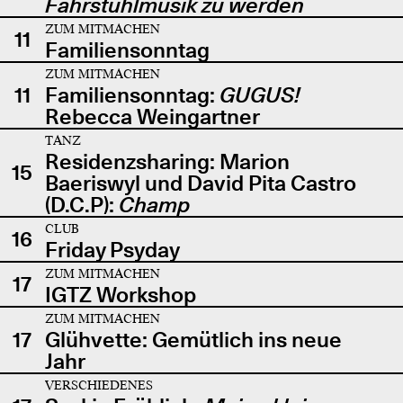
Fahrstuhlmusik zu werden
ZUM MITMACHEN
11
Familiensonntag
ZUM MITMACHEN
11
Familiensonntag:
GUGUS!
Rebecca Weingartner
TANZ
Residenzsharing: Marion
15
Baeriswyl und David Pita Castro
(D.C.P):
Champ
CLUB
16
Friday Psyday
ZUM MITMACHEN
17
IGTZ Workshop
ZUM MITMACHEN
17
Glühvette: Gemütlich ins neue
Jahr
VERSCHIEDENES