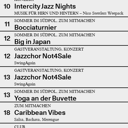
10
Intercity Jazz Nights
MUSIK FÜR HIRN UND HINTERN – Nico Stettlers Weepack
SOMMER IM SÜDPOL, ZUM MITMACHEN
11
Bocciaturnier
SOMMER IM SÜDPOL, ZUM MITMACHEN
12
Big in Japan
GASTVERANSTALTUNG, KONZERT
12
Jazzchor Not4Sale
SwingAgain
GASTVERANSTALTUNG, KONZERT
13
Jazzchor Not4Sale
SwingAgain
SOMMER IM SÜDPOL, ZUM MITMACHEN
13
Yoga an der Buvette
ZUM MITMACHEN
18
Caribbean Vibes
Salsa, Bachata, Merengue
CLUB