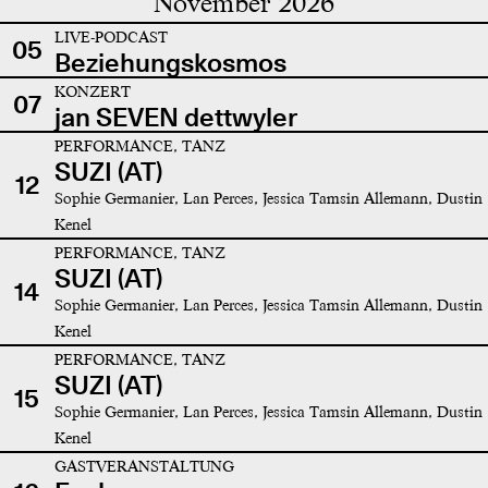
November 2026
LIVE-PODCAST
05
Beziehungskosmos
KONZERT
07
jan SEVEN dettwyler
PERFORMANCE, TANZ
SUZI (AT)
12
Sophie Germanier, Lan Perces, Jessica Tamsin Allemann, Dustin
Kenel
PERFORMANCE, TANZ
SUZI (AT)
14
Sophie Germanier, Lan Perces, Jessica Tamsin Allemann, Dustin
Kenel
PERFORMANCE, TANZ
SUZI (AT)
15
Sophie Germanier, Lan Perces, Jessica Tamsin Allemann, Dustin
Kenel
GASTVERANSTALTUNG