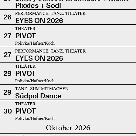
Pixxies + Sodl
PERFORMANCE, TANZ, THEATER
26
EYES ON 2026
THEATER
27
PIVOT
Polivka/Hafner/Koch
PERFORMANCE, TANZ, THEATER
27
EYES ON 2026
THEATER
29
PIVOT
Polivka/Hafner/Koch
TANZ, ZUM MITMACHEN
29
Südpol Dance
THEATER
30
PIVOT
Polivka/Hafner/Koch
Oktober 2026