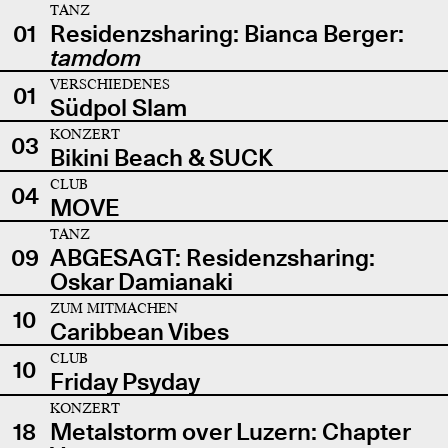
TANZ
01
Residenzsharing: Bianca Berger:
tamdom
VERSCHIEDENES
01
Südpol Slam
KONZERT
03
Bikini Beach & SUCK
CLUB
04
MOVE
TANZ
09
ABGESAGT: Residenzsharing:
Oskar Damianaki
ZUM MITMACHEN
10
Caribbean Vibes
CLUB
10
Friday Psyday
KONZERT
18
Metalstorm over Luzern: Chapter