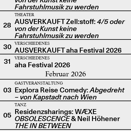
Fahrstuhlmusik zu werden
THEATER
AUSVERKAUFT Zell:stoff:
4/5 oder
28
von der Kunst keine
Fahrstuhlmusik zu werden
VERSCHIEDENES
30
AUSVERKAUFT aha Festival 2026
VERSCHIEDENES
31
aha Festival 2026
Februar 2026
GASTVERANSTALTUNG
03
Explora Reise Comedy:
Abgedreht
– von Kapstadt nach Wien
TANZ
Residenzsharings: WÆXE
05
OBSOLESCENCE
& Neil Höhener
THE IN BETWEEN