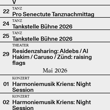
V
TANZ
22
Pro Senectute Tanznachmittag
TANZ
24
Tankstelle Bühne 2026
TANZ
25
Tankstelle Bühne 2026
THEATER
Residenzsharing: Aldebs / Al
29
Hakim / Caruso / Zünd: raising
flags
Mai 2026
KONZERT
01
Harmoniemusik Kriens: Night
Session
KONZERT
02
Harmoniemusik Kriens: Night
Session