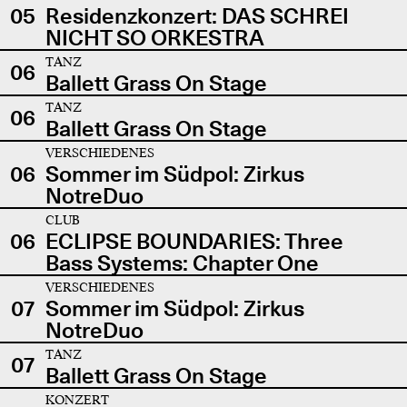
05
Residenzkonzert: DAS SCHREI
NICHT SO ORKESTRA
TANZ
06
Ballett Grass On Stage
TANZ
06
Ballett Grass On Stage
VERSCHIEDENES
06
Sommer im Südpol: Zirkus
NotreDuo
CLUB
06
ECLIPSE BOUNDARIES: Three
Bass Systems: Chapter One
VERSCHIEDENES
07
Sommer im Südpol: Zirkus
NotreDuo
TANZ
07
Ballett Grass On Stage
KONZERT