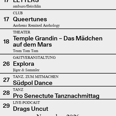
amburo/fleischlin
CLUB
17
Queertunes
Anthems Remixed Anthology
THEATER
Temple Grandin – Das Mädchen
18
auf dem Mars
Team Tam Tam
GASTVERANSTALTUNG
26
Explora
Jäger & Sammler
TANZ, ZUM MITMACHEN
27
Südpol Dance
TANZ
28
Pro Senectute Tanznachmittag
LIVE-PODCAST
29
Drags Uncut