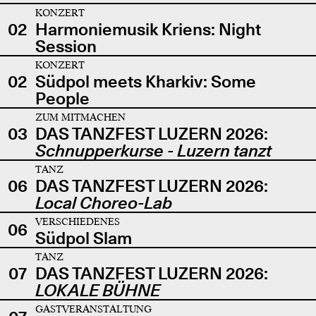
KONZERT
02
Harmoniemusik Kriens: Night
Session
KONZERT
02
Südpol meets Kharkiv: Some
People
ZUM MITMACHEN
03
DAS TANZFEST LUZERN 2026:
Schnupperkurse - Luzern tanzt
TANZ
06
DAS TANZFEST LUZERN 2026:
Local Choreo-Lab
VERSCHIEDENES
06
Südpol Slam
TANZ
07
DAS TANZFEST LUZERN 2026:
LOKALE BÜHNE
GASTVERANSTALTUNG