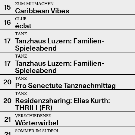
ZUM MITMACHEN
15
Caribbean Vibes
CLUB
16
éclat
TANZ
17
Tanzhaus Luzern: Familien-
Spieleabend
TANZ
17
Tanzhaus Luzern: Familien-
Spieleabend
TANZ
20
Pro Senectute Tanznachmittag
TANZ
20
Residenzsharing: Elias Kurth:
THRILL(ER)
VERSCHIEDENES
21
Wörterwirbel
SOMMER IM SÜDPOL
21