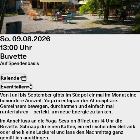
So. 09.08.2026
13:00 Uhr
Buvette
Auf Spendenbasis
Kalender
Event teilen
Von Juni bis September gibts im Südpol einmal im Monat eine
besondere Auszeit: Yoga in entspannter Atmosphäre.
Gemeinsam bewegen, durchatmen und einfach mal
runterfahren – perfekt, um neue Energie zu tanken.
Im Anschluss an die Yoga-Session öffnet um 14 Uhr die
Buvette. Schnapp dir einen Kaffee, ein erfrischendes Getränk
oder eine kleine Leckerei und lass den Nachmittag ganz
gemütlich ausklingen.