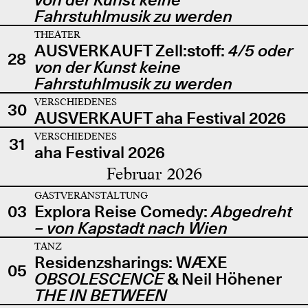
Fahrstuhlmusik zu werden
THEATER
AUSVERKAUFT Zell:stoff:
4/5 oder
28
von der Kunst keine
Fahrstuhlmusik zu werden
VERSCHIEDENES
30
AUSVERKAUFT aha Festival 2026
VERSCHIEDENES
31
aha Festival 2026
Februar 2026
GASTVERANSTALTUNG
03
Explora Reise Comedy:
Abgedreht
– von Kapstadt nach Wien
TANZ
Residenzsharings: WÆXE
05
OBSOLESCENCE
& Neil Höhener
THE IN BETWEEN