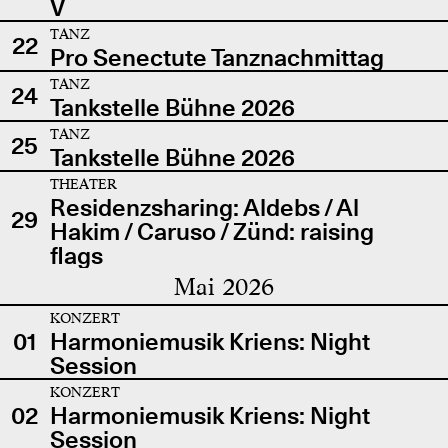
V
TANZ
22
Pro Senectute Tanznachmittag
TANZ
24
Tankstelle Bühne 2026
TANZ
25
Tankstelle Bühne 2026
THEATER
Residenzsharing: Aldebs / Al
29
Hakim / Caruso / Zünd: raising
flags
Mai 2026
KONZERT
01
Harmoniemusik Kriens: Night
Session
KONZERT
02
Harmoniemusik Kriens: Night
Session