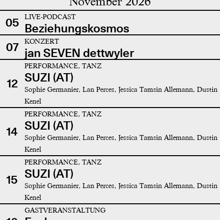
November 2026
LIVE-PODCAST
05
Beziehungskosmos
KONZERT
07
jan SEVEN dettwyler
PERFORMANCE, TANZ
SUZI (AT)
12
Sophie Germanier, Lan Perces, Jessica Tamsin Allemann, Dustin
Kenel
PERFORMANCE, TANZ
SUZI (AT)
14
Sophie Germanier, Lan Perces, Jessica Tamsin Allemann, Dustin
Kenel
PERFORMANCE, TANZ
SUZI (AT)
15
Sophie Germanier, Lan Perces, Jessica Tamsin Allemann, Dustin
Kenel
GASTVERANSTALTUNG