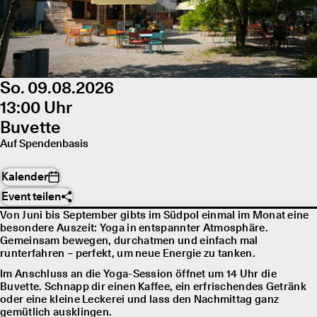
So. 09.08.2026
13:00 Uhr
Buvette
Auf Spendenbasis
Kalender
Event teilen
Von Juni bis September gibts im Südpol einmal im Monat eine
besondere Auszeit: Yoga in entspannter Atmosphäre.
Gemeinsam bewegen, durchatmen und einfach mal
runterfahren – perfekt, um neue Energie zu tanken.
Im Anschluss an die Yoga-Session öffnet um 14 Uhr die
Buvette. Schnapp dir einen Kaffee, ein erfrischendes Getränk
oder eine kleine Leckerei und lass den Nachmittag ganz
gemütlich ausklingen.