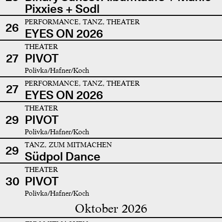
Pixxies + Sodl
PERFORMANCE, TANZ, THEATER
26
EYES ON 2026
THEATER
27
PIVOT
Polivka/Hafner/Koch
PERFORMANCE, TANZ, THEATER
27
EYES ON 2026
THEATER
29
PIVOT
Polivka/Hafner/Koch
TANZ, ZUM MITMACHEN
29
Südpol Dance
THEATER
30
PIVOT
Polivka/Hafner/Koch
Oktober 2026