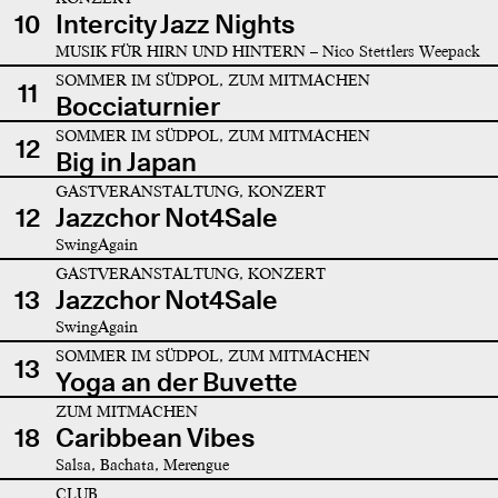
10
Intercity Jazz Nights
MUSIK FÜR HIRN UND HINTERN – Nico Stettlers Weepack
SOMMER IM SÜDPOL, ZUM MITMACHEN
11
Bocciaturnier
SOMMER IM SÜDPOL, ZUM MITMACHEN
12
Big in Japan
GASTVERANSTALTUNG, KONZERT
12
Jazzchor Not4Sale
SwingAgain
GASTVERANSTALTUNG, KONZERT
13
Jazzchor Not4Sale
SwingAgain
SOMMER IM SÜDPOL, ZUM MITMACHEN
13
Yoga an der Buvette
ZUM MITMACHEN
18
Caribbean Vibes
Salsa, Bachata, Merengue
CLUB