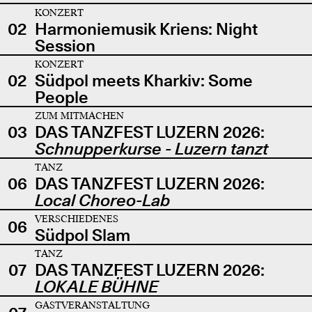
KONZERT
02
Harmoniemusik Kriens: Night
Session
KONZERT
02
Südpol meets Kharkiv: Some
People
ZUM MITMACHEN
03
DAS TANZFEST LUZERN 2026:
Schnupperkurse - Luzern tanzt
TANZ
06
DAS TANZFEST LUZERN 2026:
Local Choreo-Lab
VERSCHIEDENES
06
Südpol Slam
TANZ
07
DAS TANZFEST LUZERN 2026:
LOKALE BÜHNE
GASTVERANSTALTUNG