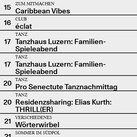
ZUM MITMACHEN
15
Caribbean Vibes
CLUB
16
éclat
TANZ
17
Tanzhaus Luzern: Familien-
Spieleabend
TANZ
17
Tanzhaus Luzern: Familien-
Spieleabend
TANZ
20
Pro Senectute Tanznachmittag
TANZ
20
Residenzsharing: Elias Kurth:
THRILL(ER)
VERSCHIEDENES
21
Wörterwirbel
SOMMER IM SÜDPOL
21