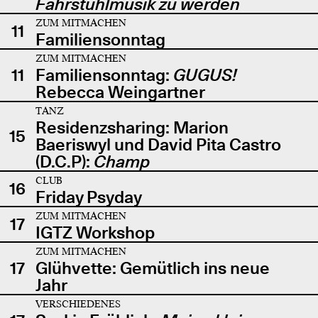
Fahrstuhlmusik zu werden
ZUM MITMACHEN
11
Familiensonntag
ZUM MITMACHEN
11
Familiensonntag:
GUGUS!
Rebecca Weingartner
TANZ
Residenzsharing: Marion
15
Baeriswyl und David Pita Castro
(D.C.P):
Champ
CLUB
16
Friday Psyday
ZUM MITMACHEN
17
IGTZ Workshop
ZUM MITMACHEN
17
Glühvette: Gemütlich ins neue
Jahr
VERSCHIEDENES