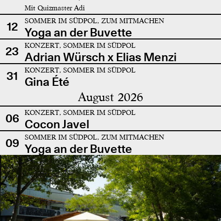
Mit Quizmaster Adi
SOMMER IM SÜDPOL, ZUM MITMACHEN
12
Yoga an der Buvette
KONZERT, SOMMER IM SÜDPOL
23
Adrian Würsch x Elias Menzi
KONZERT, SOMMER IM SÜDPOL
31
Gina Été
August 2026
KONZERT, SOMMER IM SÜDPOL
06
Cocon Javel
SOMMER IM SÜDPOL, ZUM MITMACHEN
09
Yoga an der Buvette