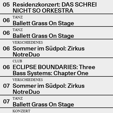
05
Residenzkonzert: DAS SCHREI
NICHT SO ORKESTRA
TANZ
06
Ballett Grass On Stage
TANZ
06
Ballett Grass On Stage
VERSCHIEDENES
06
Sommer im Südpol: Zirkus
NotreDuo
CLUB
06
ECLIPSE BOUNDARIES: Three
Bass Systems: Chapter One
VERSCHIEDENES
07
Sommer im Südpol: Zirkus
NotreDuo
TANZ
07
Ballett Grass On Stage
KONZERT