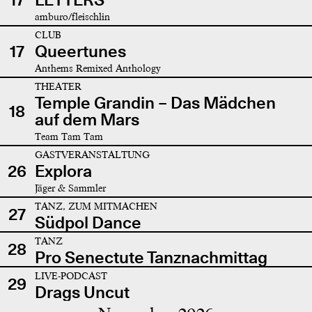
amburo/fleischlin
CLUB
17
Queertunes
Anthems Remixed Anthology
THEATER
Temple Grandin – Das Mädchen
18
auf dem Mars
Team Tam Tam
GASTVERANSTALTUNG
26
Explora
Jäger & Sammler
TANZ, ZUM MITMACHEN
27
Südpol Dance
TANZ
28
Pro Senectute Tanznachmittag
LIVE-PODCAST
29
Drags Uncut