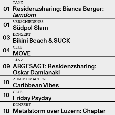
TANZ
01
Residenzsharing: Bianca Berger:
tamdom
VERSCHIEDENES
01
Südpol Slam
KONZERT
03
Bikini Beach & SUCK
CLUB
04
MOVE
TANZ
09
ABGESAGT: Residenzsharing:
Oskar Damianaki
ZUM MITMACHEN
10
Caribbean Vibes
CLUB
10
Friday Psyday
KONZERT
18
Metalstorm over Luzern: Chapter