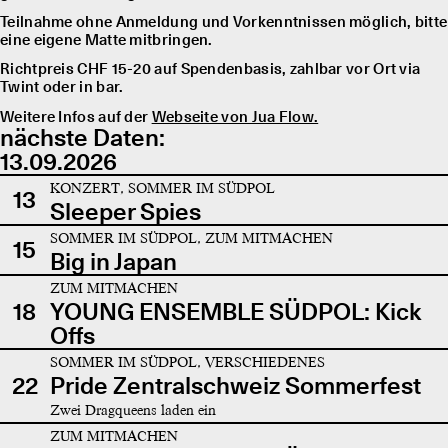
Teilnahme ohne Anmeldung und Vorkenntnissen möglich, bitte
eine eigene Matte mitbringen.
Richtpreis CHF 15-20 auf Spendenbasis, zahlbar vor Ort via
Twint oder in bar.
Weitere Infos auf der
Webseite von Jua Flow.
nächste Daten:
13.09.2026
KONZERT, SOMMER IM SÜDPOL
13
Sleeper Spies
SOMMER IM SÜDPOL, ZUM MITMACHEN
15
Big in Japan
ZUM MITMACHEN
18
YOUNG ENSEMBLE SÜDPOL: Kick
Offs
SOMMER IM SÜDPOL, VERSCHIEDENES
22
Pride Zentralschweiz Sommerfest
Zwei Dragqueens laden ein
ZUM MITMACHEN