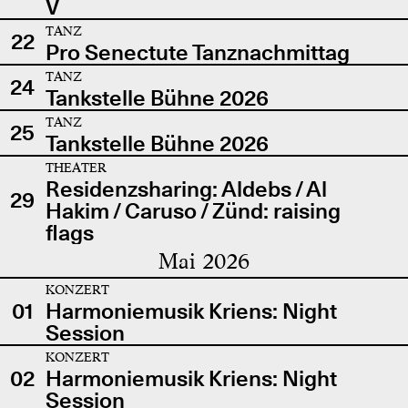
V
TANZ
22
Pro Senectute Tanznachmittag
TANZ
24
Tankstelle Bühne 2026
TANZ
25
Tankstelle Bühne 2026
THEATER
Residenzsharing: Aldebs / Al
29
Hakim / Caruso / Zünd: raising
flags
Mai 2026
KONZERT
01
Harmoniemusik Kriens: Night
Session
KONZERT
02
Harmoniemusik Kriens: Night
Session