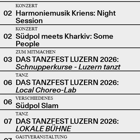
KONZERT
02
Harmoniemusik Kriens: Night
Session
KONZERT
02
Südpol meets Kharkiv: Some
People
ZUM MITMACHEN
03
DAS TANZFEST LUZERN 2026:
Schnupperkurse - Luzern tanzt
TANZ
06
DAS TANZFEST LUZERN 2026:
Local Choreo-Lab
VERSCHIEDENES
06
Südpol Slam
TANZ
07
DAS TANZFEST LUZERN 2026:
LOKALE BÜHNE
GASTVERANSTALTUNG