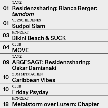
TANZ
01
Residenzsharing: Bianca Berger:
tamdom
VERSCHIEDENES
01
Südpol Slam
KONZERT
03
Bikini Beach & SUCK
CLUB
04
MOVE
TANZ
09
ABGESAGT: Residenzsharing:
Oskar Damianaki
ZUM MITMACHEN
10
Caribbean Vibes
CLUB
10
Friday Psyday
KONZERT
18
Metalstorm over Luzern: Chapter