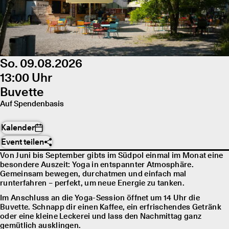
So. 09.08.2026
13:00 Uhr
Buvette
Auf Spendenbasis
Kalender
Event teilen
Von Juni bis September gibts im Südpol einmal im Monat eine
besondere Auszeit: Yoga in entspannter Atmosphäre.
Gemeinsam bewegen, durchatmen und einfach mal
runterfahren – perfekt, um neue Energie zu tanken.
Im Anschluss an die Yoga-Session öffnet um 14 Uhr die
Buvette. Schnapp dir einen Kaffee, ein erfrischendes Getränk
oder eine kleine Leckerei und lass den Nachmittag ganz
gemütlich ausklingen.