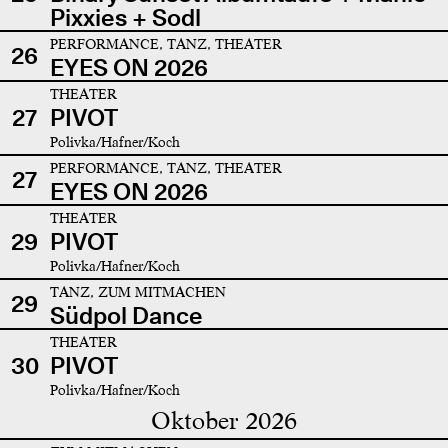
Pixxies + Sodl
PERFORMANCE, TANZ, THEATER
26
EYES ON 2026
THEATER
27
PIVOT
Polivka/Hafner/Koch
PERFORMANCE, TANZ, THEATER
27
EYES ON 2026
THEATER
29
PIVOT
Polivka/Hafner/Koch
TANZ, ZUM MITMACHEN
29
Südpol Dance
THEATER
30
PIVOT
Polivka/Hafner/Koch
Oktober 2026