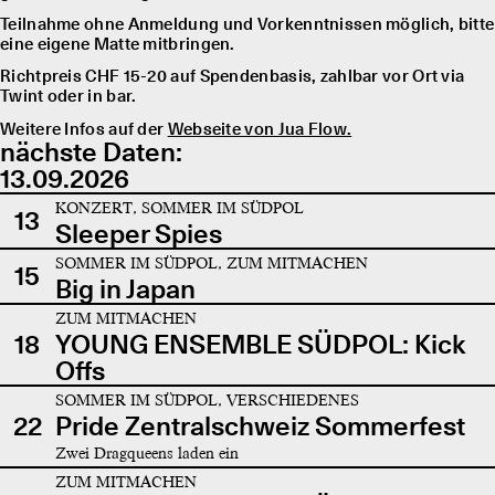
Teilnahme ohne Anmeldung und Vorkenntnissen möglich, bitte
eine eigene Matte mitbringen.
Richtpreis CHF 15-20 auf Spendenbasis, zahlbar vor Ort via
Twint oder in bar.
Weitere Infos auf der
Webseite von Jua Flow.
nächste Daten:
13.09.2026
KONZERT, SOMMER IM SÜDPOL
13
Sleeper Spies
SOMMER IM SÜDPOL, ZUM MITMACHEN
15
Big in Japan
ZUM MITMACHEN
18
YOUNG ENSEMBLE SÜDPOL: Kick
Offs
SOMMER IM SÜDPOL, VERSCHIEDENES
22
Pride Zentralschweiz Sommerfest
Zwei Dragqueens laden ein
ZUM MITMACHEN