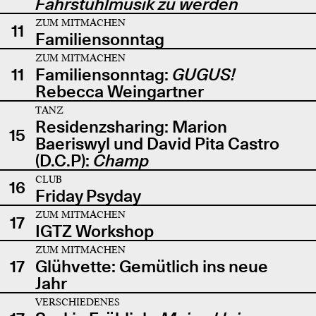
Fahrstuhlmusik zu werden
ZUM MITMACHEN
11
Familiensonntag
ZUM MITMACHEN
11
Familiensonntag:
GUGUS!
Rebecca Weingartner
TANZ
Residenzsharing: Marion
15
Baeriswyl und David Pita Castro
(D.C.P):
Champ
CLUB
16
Friday Psyday
ZUM MITMACHEN
17
IGTZ Workshop
ZUM MITMACHEN
17
Glühvette: Gemütlich ins neue
Jahr
VERSCHIEDENES