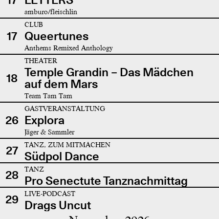
amburo/fleischlin
CLUB
17
Queertunes
Anthems Remixed Anthology
THEATER
Temple Grandin – Das Mädchen
18
auf dem Mars
Team Tam Tam
GASTVERANSTALTUNG
26
Explora
Jäger & Sammler
TANZ, ZUM MITMACHEN
27
Südpol Dance
TANZ
28
Pro Senectute Tanznachmittag
LIVE-PODCAST
29
Drags Uncut