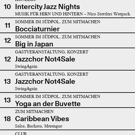
10
Intercity Jazz Nights
MUSIK FÜR HIRN UND HINTERN – Nico Stettlers Weepack
SOMMER IM SÜDPOL, ZUM MITMACHEN
11
Bocciaturnier
SOMMER IM SÜDPOL, ZUM MITMACHEN
12
Big in Japan
GASTVERANSTALTUNG, KONZERT
12
Jazzchor Not4Sale
SwingAgain
GASTVERANSTALTUNG, KONZERT
13
Jazzchor Not4Sale
SwingAgain
SOMMER IM SÜDPOL, ZUM MITMACHEN
13
Yoga an der Buvette
ZUM MITMACHEN
18
Caribbean Vibes
Salsa, Bachata, Merengue
CLUB