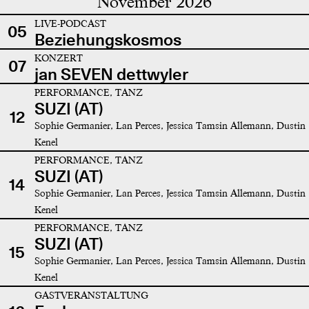
November 2026
LIVE-PODCAST
05
Beziehungskosmos
KONZERT
07
jan SEVEN dettwyler
PERFORMANCE, TANZ
SUZI (AT)
12
Sophie Germanier, Lan Perces, Jessica Tamsin Allemann, Dustin
Kenel
PERFORMANCE, TANZ
SUZI (AT)
14
Sophie Germanier, Lan Perces, Jessica Tamsin Allemann, Dustin
Kenel
PERFORMANCE, TANZ
SUZI (AT)
15
Sophie Germanier, Lan Perces, Jessica Tamsin Allemann, Dustin
Kenel
GASTVERANSTALTUNG