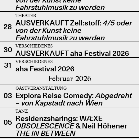
Fahrstuhlmusik zu werden
THEATER
AUSVERKAUFT Zell:stoff:
4/5 oder
28
von der Kunst keine
Fahrstuhlmusik zu werden
VERSCHIEDENES
30
AUSVERKAUFT aha Festival 2026
VERSCHIEDENES
31
aha Festival 2026
Februar 2026
GASTVERANSTALTUNG
03
Explora Reise Comedy:
Abgedreht
– von Kapstadt nach Wien
TANZ
Residenzsharings: WÆXE
05
OBSOLESCENCE
& Neil Höhener
THE IN BETWEEN