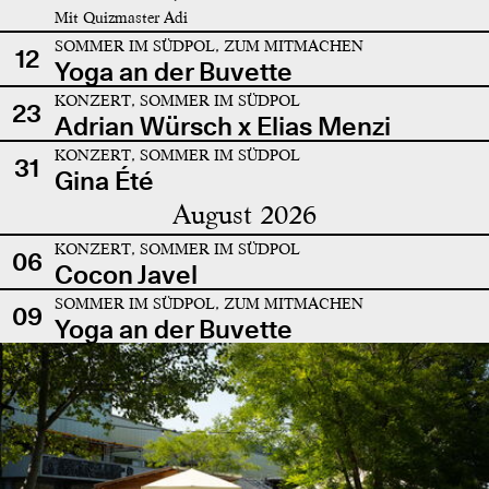
Mit Quizmaster Adi
SOMMER IM SÜDPOL, ZUM MITMACHEN
12
Yoga an der Buvette
KONZERT, SOMMER IM SÜDPOL
23
Adrian Würsch x Elias Menzi
KONZERT, SOMMER IM SÜDPOL
31
Gina Été
August 2026
KONZERT, SOMMER IM SÜDPOL
06
Cocon Javel
SOMMER IM SÜDPOL, ZUM MITMACHEN
09
Yoga an der Buvette