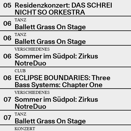
05
Residenzkonzert: DAS SCHREI
NICHT SO ORKESTRA
TANZ
06
Ballett Grass On Stage
TANZ
06
Ballett Grass On Stage
VERSCHIEDENES
06
Sommer im Südpol: Zirkus
NotreDuo
CLUB
06
ECLIPSE BOUNDARIES: Three
Bass Systems: Chapter One
VERSCHIEDENES
07
Sommer im Südpol: Zirkus
NotreDuo
TANZ
07
Ballett Grass On Stage
KONZERT