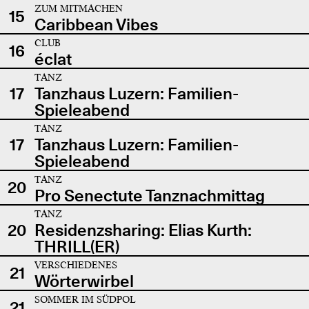
ZUM MITMACHEN
15
Caribbean Vibes
CLUB
16
éclat
TANZ
17
Tanzhaus Luzern: Familien-
Spieleabend
TANZ
17
Tanzhaus Luzern: Familien-
Spieleabend
TANZ
20
Pro Senectute Tanznachmittag
TANZ
20
Residenzsharing: Elias Kurth:
THRILL(ER)
VERSCHIEDENES
21
Wörterwirbel
SOMMER IM SÜDPOL
21