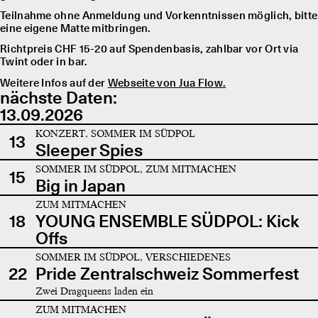
Teilnahme ohne Anmeldung und Vorkenntnissen möglich, bitte
eine eigene Matte mitbringen.
Richtpreis CHF 15-20 auf Spendenbasis, zahlbar vor Ort via
Twint oder in bar.
Weitere Infos auf der
Webseite von Jua Flow.
nächste Daten:
13.09.2026
KONZERT, SOMMER IM SÜDPOL
13
Sleeper Spies
SOMMER IM SÜDPOL, ZUM MITMACHEN
15
Big in Japan
ZUM MITMACHEN
18
YOUNG ENSEMBLE SÜDPOL: Kick
Offs
SOMMER IM SÜDPOL, VERSCHIEDENES
22
Pride Zentralschweiz Sommerfest
Zwei Dragqueens laden ein
ZUM MITMACHEN