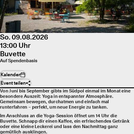
So. 09.08.2026
13:00 Uhr
Buvette
Auf Spendenbasis
Kalender
Event teilen
Von Juni bis September gibts im Südpol einmal im Monat eine
besondere Auszeit: Yoga in entspannter Atmosphäre.
Gemeinsam bewegen, durchatmen und einfach mal
runterfahren – perfekt, um neue Energie zu tanken.
Im Anschluss an die Yoga-Session öffnet um 14 Uhr die
Buvette. Schnapp dir einen Kaffee, ein erfrischendes Getränk
oder eine kleine Leckerei und lass den Nachmittag ganz
gemütlich ausklingen.