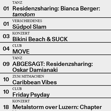
TANZ
01
Residenzsharing: Bianca Berger:
tamdom
VERSCHIEDENES
01
Südpol Slam
KONZERT
03
Bikini Beach & SUCK
CLUB
04
MOVE
TANZ
09
ABGESAGT: Residenzsharing:
Oskar Damianaki
ZUM MITMACHEN
10
Caribbean Vibes
CLUB
10
Friday Psyday
KONZERT
18
Metalstorm over Luzern: Chapter