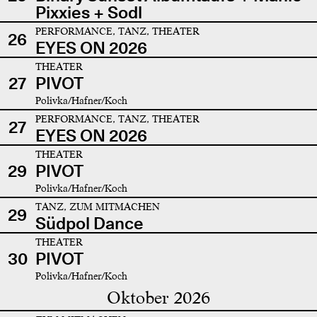
Pixxies + Sodl
PERFORMANCE, TANZ, THEATER
26
EYES ON 2026
THEATER
27
PIVOT
Polivka/Hafner/Koch
PERFORMANCE, TANZ, THEATER
27
EYES ON 2026
THEATER
29
PIVOT
Polivka/Hafner/Koch
TANZ, ZUM MITMACHEN
29
Südpol Dance
THEATER
30
PIVOT
Polivka/Hafner/Koch
Oktober 2026