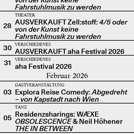
Fahrstuhlmusik zu werden
THEATER
AUSVERKAUFT Zell:stoff:
4/5 oder
28
von der Kunst keine
Fahrstuhlmusik zu werden
VERSCHIEDENES
30
AUSVERKAUFT aha Festival 2026
VERSCHIEDENES
31
aha Festival 2026
Februar 2026
GASTVERANSTALTUNG
03
Explora Reise Comedy:
Abgedreht
– von Kapstadt nach Wien
TANZ
Residenzsharings: WÆXE
05
OBSOLESCENCE
& Neil Höhener
THE IN BETWEEN