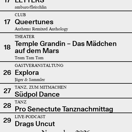
amburo/fleischlin
CLUB
17
Queertunes
Anthems Remixed Anthology
THEATER
Temple Grandin – Das Mädchen
18
auf dem Mars
Team Tam Tam
GASTVERANSTALTUNG
26
Explora
Jäger & Sammler
TANZ, ZUM MITMACHEN
27
Südpol Dance
TANZ
28
Pro Senectute Tanznachmittag
LIVE-PODCAST
29
Drags Uncut