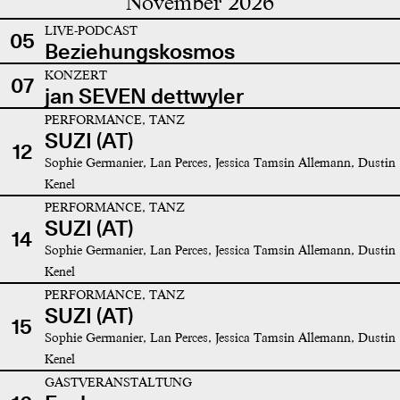
November 2026
LIVE-PODCAST
05
Beziehungskosmos
KONZERT
07
jan SEVEN dettwyler
PERFORMANCE, TANZ
SUZI (AT)
12
Sophie Germanier, Lan Perces, Jessica Tamsin Allemann, Dustin
Kenel
PERFORMANCE, TANZ
SUZI (AT)
14
Sophie Germanier, Lan Perces, Jessica Tamsin Allemann, Dustin
Kenel
PERFORMANCE, TANZ
SUZI (AT)
15
Sophie Germanier, Lan Perces, Jessica Tamsin Allemann, Dustin
Kenel
GASTVERANSTALTUNG