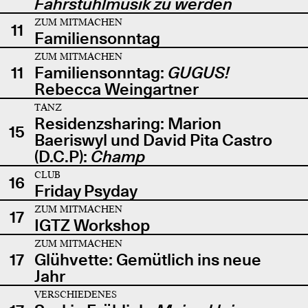
Fahrstuhlmusik zu werden
ZUM MITMACHEN
11
Familiensonntag
ZUM MITMACHEN
11
Familiensonntag:
GUGUS!
Rebecca Weingartner
TANZ
Residenzsharing: Marion
15
Baeriswyl und David Pita Castro
(D.C.P):
Champ
CLUB
16
Friday Psyday
ZUM MITMACHEN
17
IGTZ Workshop
ZUM MITMACHEN
17
Glühvette: Gemütlich ins neue
Jahr
VERSCHIEDENES