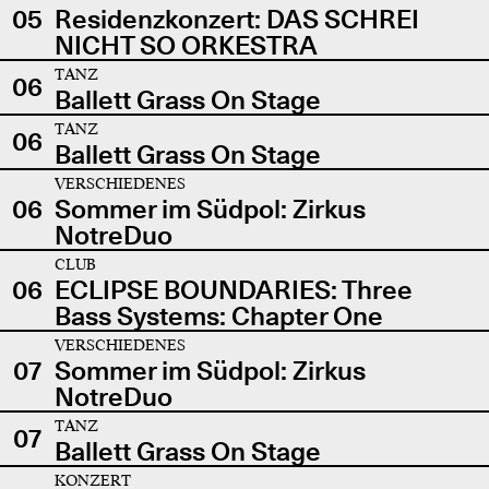
05
Residenzkonzert: DAS SCHREI
NICHT SO ORKESTRA
TANZ
06
Ballett Grass On Stage
TANZ
06
Ballett Grass On Stage
VERSCHIEDENES
06
Sommer im Südpol: Zirkus
NotreDuo
CLUB
06
ECLIPSE BOUNDARIES: Three
Bass Systems: Chapter One
VERSCHIEDENES
07
Sommer im Südpol: Zirkus
NotreDuo
TANZ
07
Ballett Grass On Stage
KONZERT