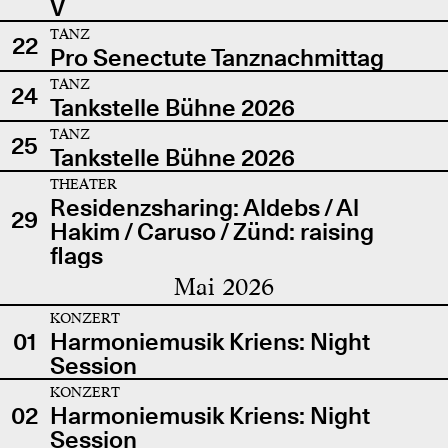
V
TANZ
22
Pro Senectute Tanznachmittag
TANZ
24
Tankstelle Bühne 2026
TANZ
25
Tankstelle Bühne 2026
THEATER
Residenzsharing: Aldebs / Al
29
Hakim / Caruso / Zünd: raising
flags
Mai 2026
KONZERT
01
Harmoniemusik Kriens: Night
Session
KONZERT
02
Harmoniemusik Kriens: Night
Session