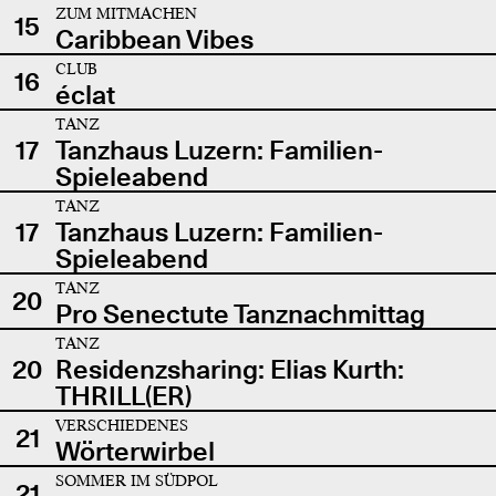
ZUM MITMACHEN
15
Caribbean Vibes
CLUB
16
éclat
TANZ
17
Tanzhaus Luzern: Familien-
Spieleabend
TANZ
17
Tanzhaus Luzern: Familien-
Spieleabend
TANZ
20
Pro Senectute Tanznachmittag
TANZ
20
Residenzsharing: Elias Kurth:
THRILL(ER)
VERSCHIEDENES
21
Wörterwirbel
SOMMER IM SÜDPOL
21