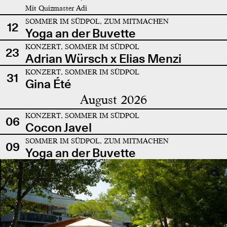
Mit Quizmaster Adi
SOMMER IM SÜDPOL, ZUM MITMACHEN
12
Yoga an der Buvette
KONZERT, SOMMER IM SÜDPOL
23
Adrian Würsch x Elias Menzi
KONZERT, SOMMER IM SÜDPOL
31
Gina Été
August 2026
KONZERT, SOMMER IM SÜDPOL
06
Cocon Javel
SOMMER IM SÜDPOL, ZUM MITMACHEN
09
Yoga an der Buvette