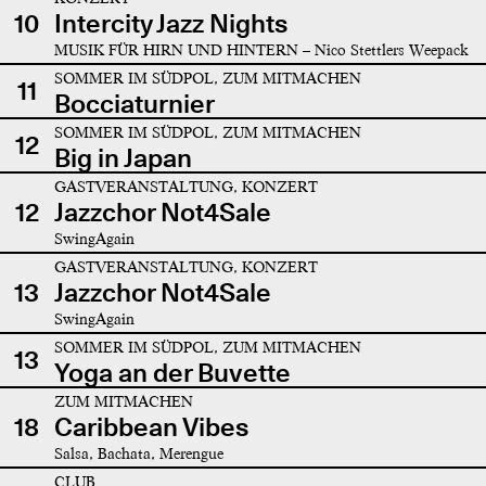
10
Intercity Jazz Nights
MUSIK FÜR HIRN UND HINTERN – Nico Stettlers Weepack
SOMMER IM SÜDPOL, ZUM MITMACHEN
11
Bocciaturnier
SOMMER IM SÜDPOL, ZUM MITMACHEN
12
Big in Japan
GASTVERANSTALTUNG, KONZERT
12
Jazzchor Not4Sale
SwingAgain
GASTVERANSTALTUNG, KONZERT
13
Jazzchor Not4Sale
SwingAgain
SOMMER IM SÜDPOL, ZUM MITMACHEN
13
Yoga an der Buvette
ZUM MITMACHEN
18
Caribbean Vibes
Salsa, Bachata, Merengue
CLUB