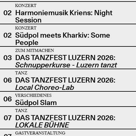
KONZERT
02
Harmoniemusik Kriens: Night
Session
KONZERT
02
Südpol meets Kharkiv: Some
People
ZUM MITMACHEN
03
DAS TANZFEST LUZERN 2026:
Schnupperkurse - Luzern tanzt
TANZ
06
DAS TANZFEST LUZERN 2026:
Local Choreo-Lab
VERSCHIEDENES
06
Südpol Slam
TANZ
07
DAS TANZFEST LUZERN 2026:
LOKALE BÜHNE
GASTVERANSTALTUNG