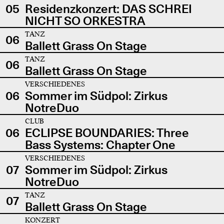
05
Residenzkonzert: DAS SCHREI
NICHT SO ORKESTRA
TANZ
06
Ballett Grass On Stage
TANZ
06
Ballett Grass On Stage
VERSCHIEDENES
06
Sommer im Südpol: Zirkus
NotreDuo
CLUB
06
ECLIPSE BOUNDARIES: Three
Bass Systems: Chapter One
VERSCHIEDENES
07
Sommer im Südpol: Zirkus
NotreDuo
TANZ
07
Ballett Grass On Stage
KONZERT