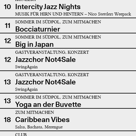
10
Intercity Jazz Nights
MUSIK FÜR HIRN UND HINTERN – Nico Stettlers Weepack
SOMMER IM SÜDPOL, ZUM MITMACHEN
11
Bocciaturnier
SOMMER IM SÜDPOL, ZUM MITMACHEN
12
Big in Japan
GASTVERANSTALTUNG, KONZERT
12
Jazzchor Not4Sale
SwingAgain
GASTVERANSTALTUNG, KONZERT
13
Jazzchor Not4Sale
SwingAgain
SOMMER IM SÜDPOL, ZUM MITMACHEN
13
Yoga an der Buvette
ZUM MITMACHEN
18
Caribbean Vibes
Salsa, Bachata, Merengue
CLUB