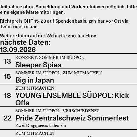
Teilnahme ohne Anmeldung und Vorkenntnissen möglich, bitte
eine eigene Matte mitbringen.
Richtpreis CHF 15-20 auf Spendenbasis, zahlbar vor Ort via
Twint oder in bar.
Weitere Infos auf der
Webseite von Jua Flow.
nächste Daten:
13.09.2026
KONZERT, SOMMER IM SÜDPOL
13
Sleeper Spies
SOMMER IM SÜDPOL, ZUM MITMACHEN
15
Big in Japan
ZUM MITMACHEN
18
YOUNG ENSEMBLE SÜDPOL: Kick
Offs
SOMMER IM SÜDPOL, VERSCHIEDENES
22
Pride Zentralschweiz Sommerfest
Zwei Dragqueens laden ein
ZUM MITMACHEN