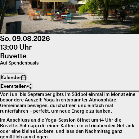
So. 09.08.2026
13:00 Uhr
Buvette
Auf Spendenbasis
Kalender
Event teilen
Von Juni bis September gibts im Südpol einmal im Monat eine
besondere Auszeit: Yoga in entspannter Atmosphäre.
Gemeinsam bewegen, durchatmen und einfach mal
runterfahren – perfekt, um neue Energie zu tanken.
Im Anschluss an die Yoga-Session öffnet um 14 Uhr die
Buvette. Schnapp dir einen Kaffee, ein erfrischendes Getränk
oder eine kleine Leckerei und lass den Nachmittag ganz
gemütlich ausklingen.