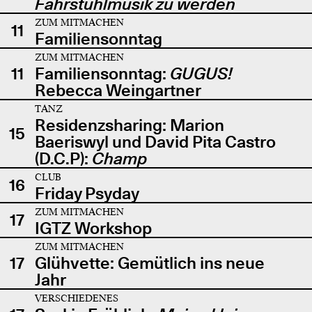
Fahrstuhlmusik zu werden
ZUM MITMACHEN
11
Familiensonntag
ZUM MITMACHEN
11
Familiensonntag:
GUGUS!
Rebecca Weingartner
TANZ
Residenzsharing: Marion
15
Baeriswyl und David Pita Castro
(D.C.P):
Champ
CLUB
16
Friday Psyday
ZUM MITMACHEN
17
IGTZ Workshop
ZUM MITMACHEN
17
Glühvette: Gemütlich ins neue
Jahr
VERSCHIEDENES