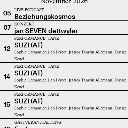
November 2026
LIVE-PODCAST
05
Beziehungskosmos
KONZERT
07
jan SEVEN dettwyler
PERFORMANCE, TANZ
SUZI (AT)
12
Sophie Germanier, Lan Perces, Jessica Tamsin Allemann, Dustin
Kenel
PERFORMANCE, TANZ
SUZI (AT)
14
Sophie Germanier, Lan Perces, Jessica Tamsin Allemann, Dustin
Kenel
PERFORMANCE, TANZ
SUZI (AT)
15
Sophie Germanier, Lan Perces, Jessica Tamsin Allemann, Dustin
Kenel
GASTVERANSTALTUNG