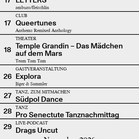
amburo/fleischlin
CLUB
17
Queertunes
Anthems Remixed Anthology
THEATER
Temple Grandin – Das Mädchen
18
auf dem Mars
Team Tam Tam
GASTVERANSTALTUNG
26
Explora
Jäger & Sammler
TANZ, ZUM MITMACHEN
27
Südpol Dance
TANZ
28
Pro Senectute Tanznachmittag
LIVE-PODCAST
29
Drags Uncut