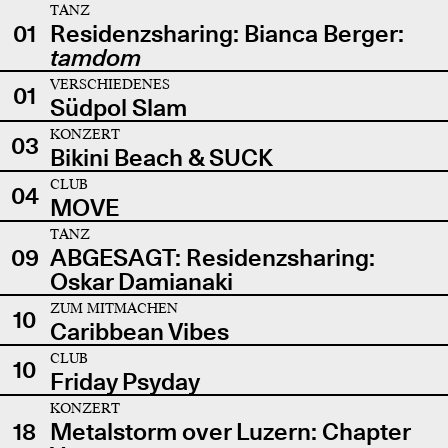
TANZ
01
Residenzsharing: Bianca Berger:
tamdom
VERSCHIEDENES
01
Südpol Slam
KONZERT
03
Bikini Beach & SUCK
CLUB
04
MOVE
TANZ
09
ABGESAGT: Residenzsharing:
Oskar Damianaki
ZUM MITMACHEN
10
Caribbean Vibes
CLUB
10
Friday Psyday
KONZERT
18
Metalstorm over Luzern: Chapter