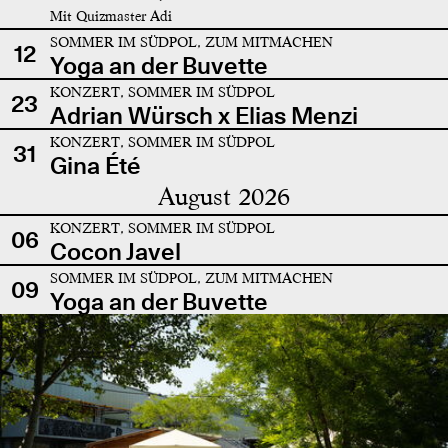
Mit Quizmaster Adi
SOMMER IM SÜDPOL, ZUM MITMACHEN
12
Yoga an der Buvette
KONZERT, SOMMER IM SÜDPOL
23
Adrian Würsch x Elias Menzi
KONZERT, SOMMER IM SÜDPOL
31
Gina Été
August 2026
KONZERT, SOMMER IM SÜDPOL
06
Cocon Javel
SOMMER IM SÜDPOL, ZUM MITMACHEN
09
Yoga an der Buvette