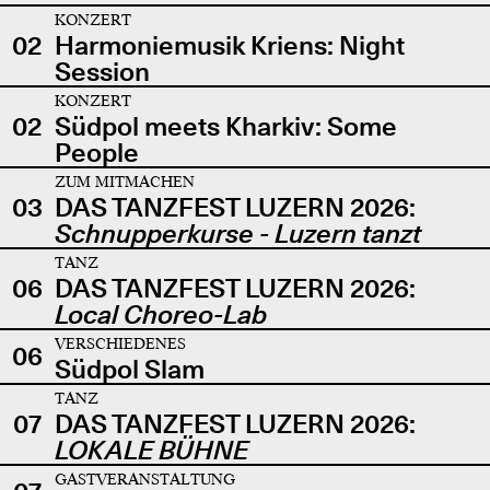
KONZERT
02
Harmoniemusik Kriens: Night
Session
KONZERT
02
Südpol meets Kharkiv: Some
People
ZUM MITMACHEN
03
DAS TANZFEST LUZERN 2026:
Schnupperkurse - Luzern tanzt
TANZ
06
DAS TANZFEST LUZERN 2026:
Local Choreo-Lab
VERSCHIEDENES
06
Südpol Slam
TANZ
07
DAS TANZFEST LUZERN 2026:
LOKALE BÜHNE
GASTVERANSTALTUNG