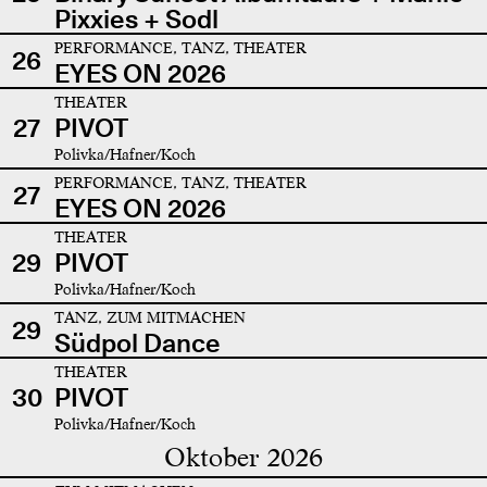
Pixxies + Sodl
PERFORMANCE, TANZ, THEATER
26
EYES ON 2026
THEATER
27
PIVOT
Polivka/Hafner/Koch
PERFORMANCE, TANZ, THEATER
27
EYES ON 2026
THEATER
29
PIVOT
Polivka/Hafner/Koch
TANZ, ZUM MITMACHEN
29
Südpol Dance
THEATER
30
PIVOT
Polivka/Hafner/Koch
Oktober 2026