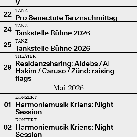
V
TANZ
22
Pro Senectute Tanznachmittag
TANZ
24
Tankstelle Bühne 2026
TANZ
25
Tankstelle Bühne 2026
THEATER
Residenzsharing: Aldebs / Al
29
Hakim / Caruso / Zünd: raising
flags
Mai 2026
KONZERT
01
Harmoniemusik Kriens: Night
Session
KONZERT
02
Harmoniemusik Kriens: Night
Session