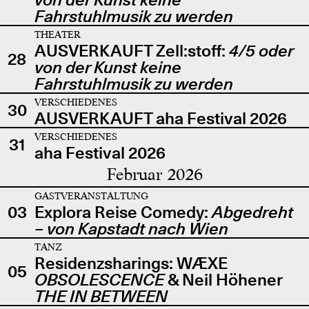
Fahrstuhlmusik zu werden
THEATER
AUSVERKAUFT Zell:stoff:
4/5 oder
28
von der Kunst keine
Fahrstuhlmusik zu werden
VERSCHIEDENES
30
AUSVERKAUFT aha Festival 2026
VERSCHIEDENES
31
aha Festival 2026
Februar 2026
GASTVERANSTALTUNG
03
Explora Reise Comedy:
Abgedreht
– von Kapstadt nach Wien
TANZ
Residenzsharings: WÆXE
05
OBSOLESCENCE
& Neil Höhener
THE IN BETWEEN