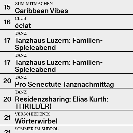
ZUM MITMACHEN
15
Caribbean Vibes
CLUB
16
éclat
TANZ
17
Tanzhaus Luzern: Familien-
Spieleabend
TANZ
17
Tanzhaus Luzern: Familien-
Spieleabend
TANZ
20
Pro Senectute Tanznachmittag
TANZ
20
Residenzsharing: Elias Kurth:
THRILL(ER)
VERSCHIEDENES
21
Wörterwirbel
SOMMER IM SÜDPOL
21