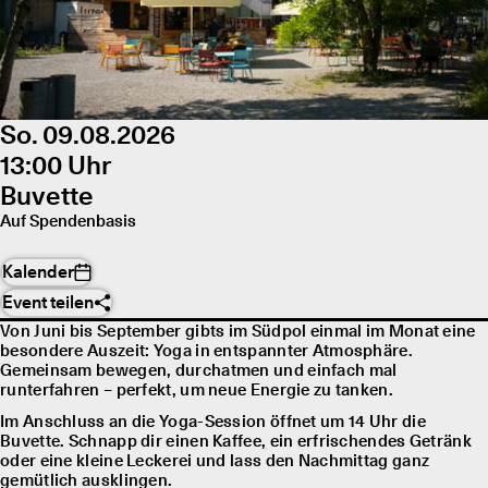
So. 09.08.2026
13:00 Uhr
Buvette
Auf Spendenbasis
Kalender
Event teilen
Von Juni bis September gibts im Südpol einmal im Monat eine
besondere Auszeit: Yoga in entspannter Atmosphäre.
Gemeinsam bewegen, durchatmen und einfach mal
runterfahren – perfekt, um neue Energie zu tanken.
Im Anschluss an die Yoga-Session öffnet um 14 Uhr die
Buvette. Schnapp dir einen Kaffee, ein erfrischendes Getränk
oder eine kleine Leckerei und lass den Nachmittag ganz
gemütlich ausklingen.