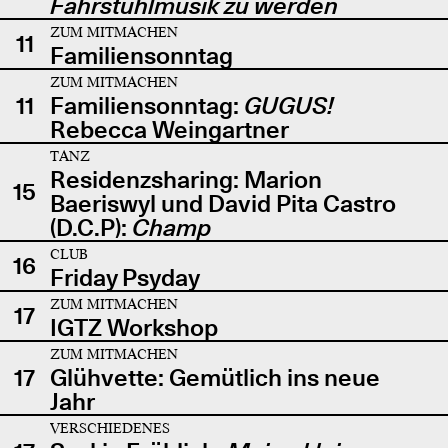
Fahrstuhlmusik zu werden
ZUM MITMACHEN
11
Familiensonntag
ZUM MITMACHEN
11
Familiensonntag:
GUGUS!
Rebecca Weingartner
TANZ
Residenzsharing: Marion
15
Baeriswyl und David Pita Castro
(D.C.P):
Champ
CLUB
16
Friday Psyday
ZUM MITMACHEN
17
IGTZ Workshop
ZUM MITMACHEN
17
Glühvette: Gemütlich ins neue
Jahr
VERSCHIEDENES