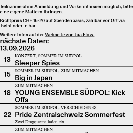
Teilnahme ohne Anmeldung und Vorkenntnissen möglich, bitte
eine eigene Matte mitbringen.
Richtpreis CHF 15-20 auf Spendenbasis, zahlbar vor Ort via
Twint oder in bar.
Weitere Infos auf der
Webseite von Jua Flow.
nächste Daten:
13.09.2026
KONZERT, SOMMER IM SÜDPOL
13
Sleeper Spies
SOMMER IM SÜDPOL, ZUM MITMACHEN
15
Big in Japan
ZUM MITMACHEN
18
YOUNG ENSEMBLE SÜDPOL: Kick
Offs
SOMMER IM SÜDPOL, VERSCHIEDENES
22
Pride Zentralschweiz Sommerfest
Zwei Dragqueens laden ein
ZUM MITMACHEN