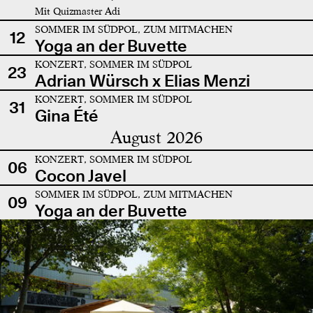
Mit Quizmaster Adi
SOMMER IM SÜDPOL, ZUM MITMACHEN
12
Yoga an der Buvette
KONZERT, SOMMER IM SÜDPOL
23
Adrian Würsch x Elias Menzi
KONZERT, SOMMER IM SÜDPOL
31
Gina Été
August 2026
KONZERT, SOMMER IM SÜDPOL
06
Cocon Javel
SOMMER IM SÜDPOL, ZUM MITMACHEN
09
Yoga an der Buvette