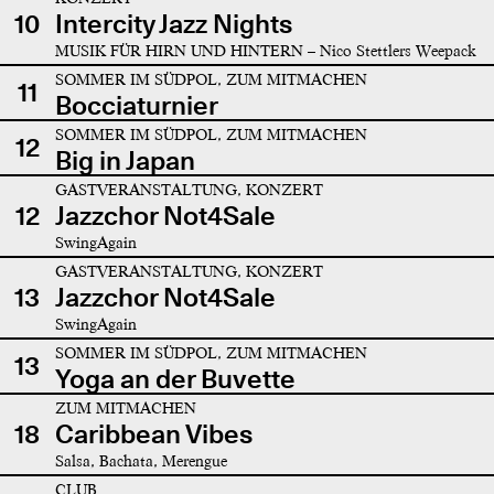
10
Intercity Jazz Nights
MUSIK FÜR HIRN UND HINTERN – Nico Stettlers Weepack
SOMMER IM SÜDPOL, ZUM MITMACHEN
11
Bocciaturnier
SOMMER IM SÜDPOL, ZUM MITMACHEN
12
Big in Japan
GASTVERANSTALTUNG, KONZERT
12
Jazzchor Not4Sale
SwingAgain
GASTVERANSTALTUNG, KONZERT
13
Jazzchor Not4Sale
SwingAgain
SOMMER IM SÜDPOL, ZUM MITMACHEN
13
Yoga an der Buvette
ZUM MITMACHEN
18
Caribbean Vibes
Salsa, Bachata, Merengue
CLUB