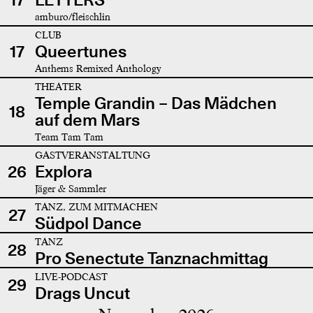
amburo/fleischlin
CLUB
17
Queertunes
Anthems Remixed Anthology
THEATER
Temple Grandin – Das Mädchen
18
auf dem Mars
Team Tam Tam
GASTVERANSTALTUNG
26
Explora
Jäger & Sammler
TANZ, ZUM MITMACHEN
27
Südpol Dance
TANZ
28
Pro Senectute Tanznachmittag
LIVE-PODCAST
29
Drags Uncut