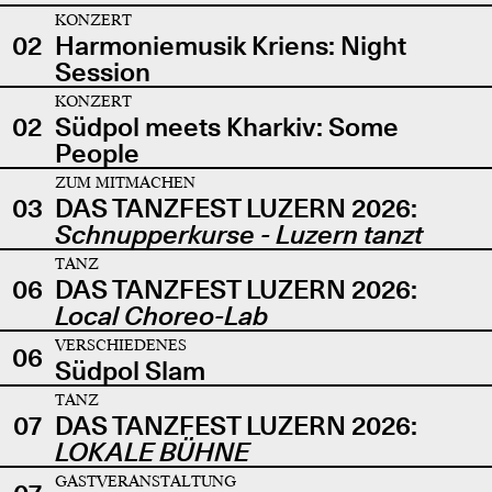
KONZERT
02
Harmoniemusik Kriens: Night
Session
KONZERT
02
Südpol meets Kharkiv: Some
People
ZUM MITMACHEN
03
DAS TANZFEST LUZERN 2026:
Schnupperkurse - Luzern tanzt
TANZ
06
DAS TANZFEST LUZERN 2026:
Local Choreo-Lab
VERSCHIEDENES
06
Südpol Slam
TANZ
07
DAS TANZFEST LUZERN 2026:
LOKALE BÜHNE
GASTVERANSTALTUNG