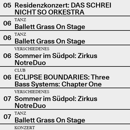
05
Residenzkonzert: DAS SCHREI
NICHT SO ORKESTRA
TANZ
06
Ballett Grass On Stage
TANZ
06
Ballett Grass On Stage
VERSCHIEDENES
06
Sommer im Südpol: Zirkus
NotreDuo
CLUB
06
ECLIPSE BOUNDARIES: Three
Bass Systems: Chapter One
VERSCHIEDENES
07
Sommer im Südpol: Zirkus
NotreDuo
TANZ
07
Ballett Grass On Stage
KONZERT