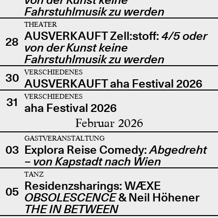
Fahrstuhlmusik zu werden
THEATER
AUSVERKAUFT Zell:stoff:
4/5 oder
28
von der Kunst keine
Fahrstuhlmusik zu werden
VERSCHIEDENES
30
AUSVERKAUFT aha Festival 2026
VERSCHIEDENES
31
aha Festival 2026
Februar 2026
GASTVERANSTALTUNG
03
Explora Reise Comedy:
Abgedreht
– von Kapstadt nach Wien
TANZ
Residenzsharings: WÆXE
05
OBSOLESCENCE
& Neil Höhener
THE IN BETWEEN