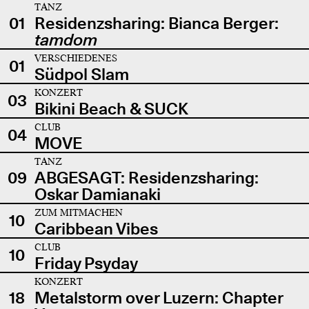
TANZ
01
Residenzsharing: Bianca Berger:
tamdom
VERSCHIEDENES
01
Südpol Slam
KONZERT
03
Bikini Beach & SUCK
CLUB
04
MOVE
TANZ
09
ABGESAGT: Residenzsharing:
Oskar Damianaki
ZUM MITMACHEN
10
Caribbean Vibes
CLUB
10
Friday Psyday
KONZERT
18
Metalstorm over Luzern: Chapter