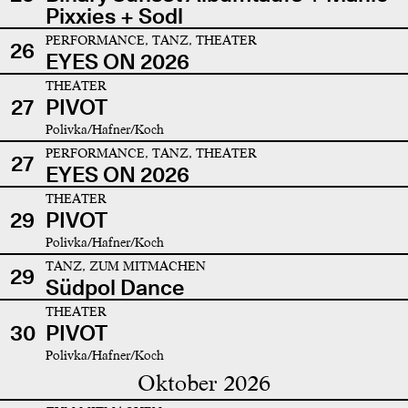
Pixxies + Sodl
PERFORMANCE, TANZ, THEATER
26
EYES ON 2026
THEATER
27
PIVOT
Polivka/Hafner/Koch
PERFORMANCE, TANZ, THEATER
27
EYES ON 2026
THEATER
29
PIVOT
Polivka/Hafner/Koch
TANZ, ZUM MITMACHEN
29
Südpol Dance
THEATER
30
PIVOT
Polivka/Hafner/Koch
Oktober 2026