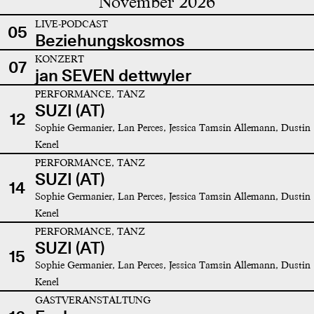
November 2026
LIVE-PODCAST
05
Beziehungskosmos
KONZERT
07
jan SEVEN dettwyler
PERFORMANCE, TANZ
SUZI (AT)
12
Sophie Germanier, Lan Perces, Jessica Tamsin Allemann, Dustin
Kenel
PERFORMANCE, TANZ
SUZI (AT)
14
Sophie Germanier, Lan Perces, Jessica Tamsin Allemann, Dustin
Kenel
PERFORMANCE, TANZ
SUZI (AT)
15
Sophie Germanier, Lan Perces, Jessica Tamsin Allemann, Dustin
Kenel
GASTVERANSTALTUNG