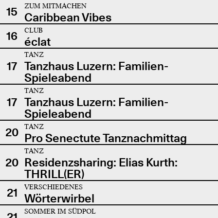
ZUM MITMACHEN
15
Caribbean Vibes
CLUB
16
éclat
TANZ
17
Tanzhaus Luzern: Familien-
Spieleabend
TANZ
17
Tanzhaus Luzern: Familien-
Spieleabend
TANZ
20
Pro Senectute Tanznachmittag
TANZ
20
Residenzsharing: Elias Kurth:
THRILL(ER)
VERSCHIEDENES
21
Wörterwirbel
SOMMER IM SÜDPOL
21