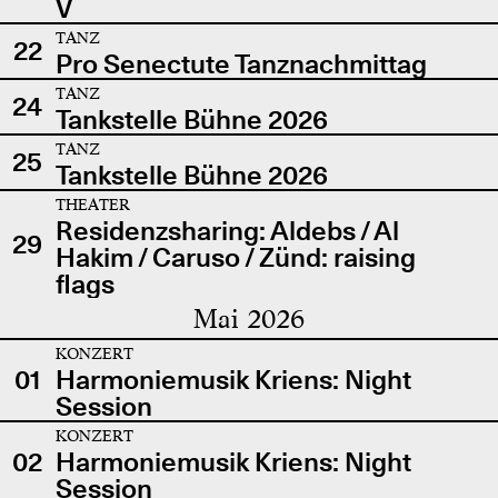
V
TANZ
22
Pro Senectute Tanznachmittag
TANZ
24
Tankstelle Bühne 2026
TANZ
25
Tankstelle Bühne 2026
THEATER
Residenzsharing: Aldebs / Al
29
Hakim / Caruso / Zünd: raising
flags
Mai 2026
KONZERT
01
Harmoniemusik Kriens: Night
Session
KONZERT
02
Harmoniemusik Kriens: Night
Session