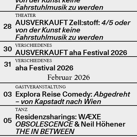
Fahrstuhlmusik zu werden
THEATER
AUSVERKAUFT Zell:stoff:
4/5 oder
28
von der Kunst keine
Fahrstuhlmusik zu werden
VERSCHIEDENES
30
AUSVERKAUFT aha Festival 2026
VERSCHIEDENES
31
aha Festival 2026
Februar 2026
GASTVERANSTALTUNG
03
Explora Reise Comedy:
Abgedreht
– von Kapstadt nach Wien
TANZ
Residenzsharings: WÆXE
05
OBSOLESCENCE
& Neil Höhener
THE IN BETWEEN