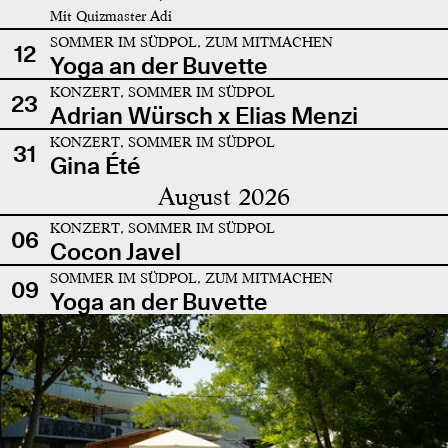
Mit Quizmaster Adi
SOMMER IM SÜDPOL, ZUM MITMACHEN
12
Yoga an der Buvette
KONZERT, SOMMER IM SÜDPOL
23
Adrian Würsch x Elias Menzi
KONZERT, SOMMER IM SÜDPOL
31
Gina Été
August 2026
KONZERT, SOMMER IM SÜDPOL
06
Cocon Javel
SOMMER IM SÜDPOL, ZUM MITMACHEN
09
Yoga an der Buvette