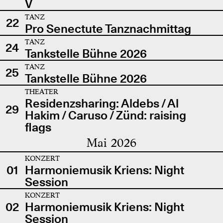
V
TANZ
22
Pro Senectute Tanznachmittag
TANZ
24
Tankstelle Bühne 2026
TANZ
25
Tankstelle Bühne 2026
THEATER
Residenzsharing: Aldebs / Al
29
Hakim / Caruso / Zünd: raising
flags
Mai 2026
KONZERT
01
Harmoniemusik Kriens: Night
Session
KONZERT
02
Harmoniemusik Kriens: Night
Session