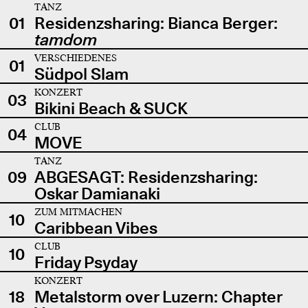
TANZ
01
Residenzsharing: Bianca Berger:
tamdom
VERSCHIEDENES
01
Südpol Slam
KONZERT
03
Bikini Beach & SUCK
CLUB
04
MOVE
TANZ
09
ABGESAGT: Residenzsharing:
Oskar Damianaki
ZUM MITMACHEN
10
Caribbean Vibes
CLUB
10
Friday Psyday
KONZERT
18
Metalstorm over Luzern: Chapter