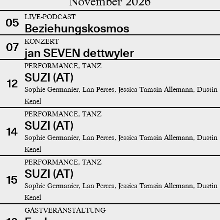
November 2026
LIVE-PODCAST
05
Beziehungskosmos
KONZERT
07
jan SEVEN dettwyler
PERFORMANCE, TANZ
SUZI (AT)
12
Sophie Germanier, Lan Perces, Jessica Tamsin Allemann, Dustin
Kenel
PERFORMANCE, TANZ
SUZI (AT)
14
Sophie Germanier, Lan Perces, Jessica Tamsin Allemann, Dustin
Kenel
PERFORMANCE, TANZ
SUZI (AT)
15
Sophie Germanier, Lan Perces, Jessica Tamsin Allemann, Dustin
Kenel
GASTVERANSTALTUNG