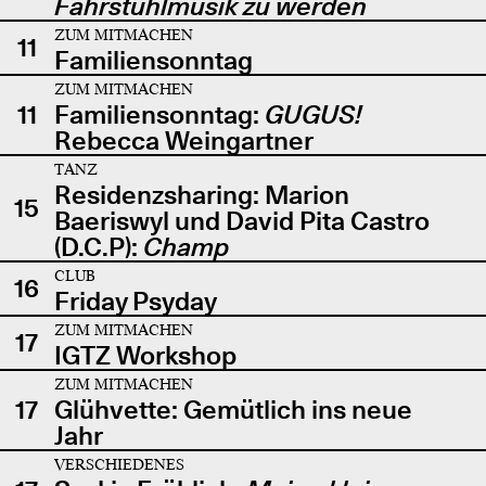
Fahrstuhlmusik zu werden
ZUM MITMACHEN
11
Familiensonntag
ZUM MITMACHEN
11
Familiensonntag:
GUGUS!
Rebecca Weingartner
TANZ
Residenzsharing: Marion
15
Baeriswyl und David Pita Castro
(D.C.P):
Champ
CLUB
16
Friday Psyday
ZUM MITMACHEN
17
IGTZ Workshop
ZUM MITMACHEN
17
Glühvette: Gemütlich ins neue
Jahr
VERSCHIEDENES