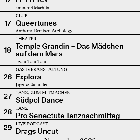
amburo/fleischlin
CLUB
17
Queertunes
Anthems Remixed Anthology
THEATER
Temple Grandin – Das Mädchen
18
auf dem Mars
Team Tam Tam
GASTVERANSTALTUNG
26
Explora
Jäger & Sammler
TANZ, ZUM MITMACHEN
27
Südpol Dance
TANZ
28
Pro Senectute Tanznachmittag
LIVE-PODCAST
29
Drags Uncut