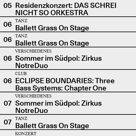
05
Residenzkonzert: DAS SCHREI
NICHT SO ORKESTRA
TANZ
06
Ballett Grass On Stage
TANZ
06
Ballett Grass On Stage
VERSCHIEDENES
06
Sommer im Südpol: Zirkus
NotreDuo
CLUB
06
ECLIPSE BOUNDARIES: Three
Bass Systems: Chapter One
VERSCHIEDENES
07
Sommer im Südpol: Zirkus
NotreDuo
TANZ
07
Ballett Grass On Stage
KONZERT