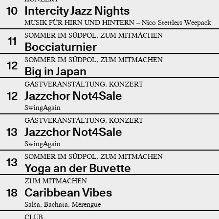
10
Intercity Jazz Nights
MUSIK FÜR HIRN UND HINTERN – Nico Stettlers Weepack
SOMMER IM SÜDPOL, ZUM MITMACHEN
11
Bocciaturnier
SOMMER IM SÜDPOL, ZUM MITMACHEN
12
Big in Japan
GASTVERANSTALTUNG, KONZERT
12
Jazzchor Not4Sale
SwingAgain
GASTVERANSTALTUNG, KONZERT
13
Jazzchor Not4Sale
SwingAgain
SOMMER IM SÜDPOL, ZUM MITMACHEN
13
Yoga an der Buvette
ZUM MITMACHEN
18
Caribbean Vibes
Salsa, Bachata, Merengue
CLUB