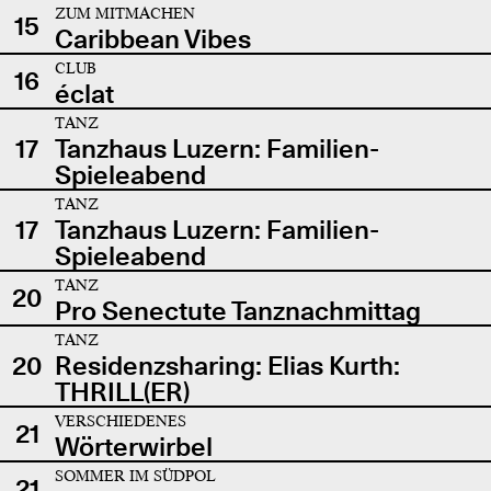
ZUM MITMACHEN
15
Caribbean Vibes
CLUB
16
éclat
TANZ
17
Tanzhaus Luzern: Familien-
Spieleabend
TANZ
17
Tanzhaus Luzern: Familien-
Spieleabend
TANZ
20
Pro Senectute Tanznachmittag
TANZ
20
Residenzsharing: Elias Kurth:
THRILL(ER)
VERSCHIEDENES
21
Wörterwirbel
SOMMER IM SÜDPOL
21