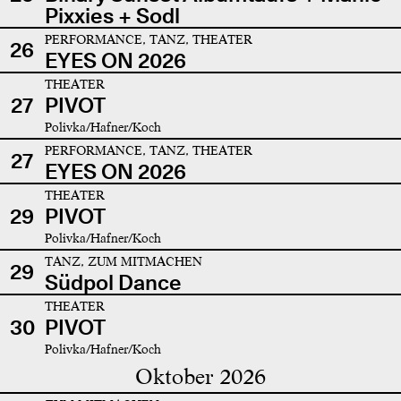
Pixxies + Sodl
PERFORMANCE, TANZ, THEATER
26
EYES ON 2026
THEATER
27
PIVOT
Polivka/Hafner/Koch
PERFORMANCE, TANZ, THEATER
27
EYES ON 2026
THEATER
29
PIVOT
Polivka/Hafner/Koch
TANZ, ZUM MITMACHEN
29
Südpol Dance
THEATER
30
PIVOT
Polivka/Hafner/Koch
Oktober 2026