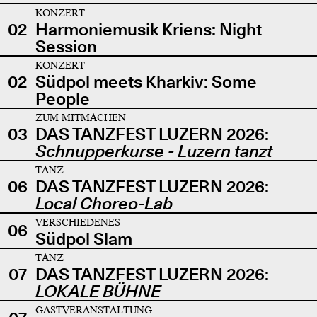
KONZERT
02
Harmoniemusik Kriens: Night
Session
KONZERT
02
Südpol meets Kharkiv: Some
People
ZUM MITMACHEN
03
DAS TANZFEST LUZERN 2026:
Schnupperkurse - Luzern tanzt
TANZ
06
DAS TANZFEST LUZERN 2026:
Local Choreo-Lab
VERSCHIEDENES
06
Südpol Slam
TANZ
07
DAS TANZFEST LUZERN 2026:
LOKALE BÜHNE
GASTVERANSTALTUNG