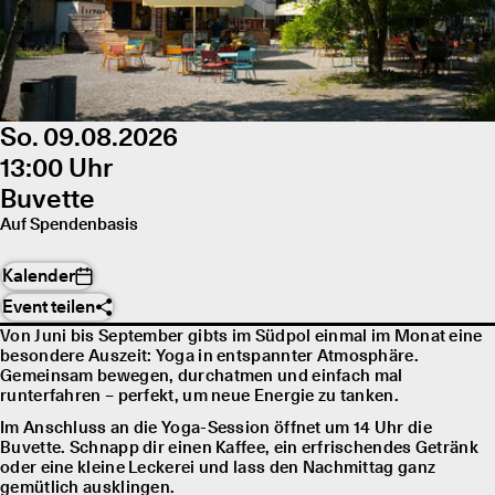
So. 09.08.2026
13:00 Uhr
Buvette
Auf Spendenbasis
Kalender
Event teilen
Von Juni bis September gibts im Südpol einmal im Monat eine
besondere Auszeit: Yoga in entspannter Atmosphäre.
Gemeinsam bewegen, durchatmen und einfach mal
runterfahren – perfekt, um neue Energie zu tanken.
Im Anschluss an die Yoga-Session öffnet um 14 Uhr die
Buvette. Schnapp dir einen Kaffee, ein erfrischendes Getränk
oder eine kleine Leckerei und lass den Nachmittag ganz
gemütlich ausklingen.