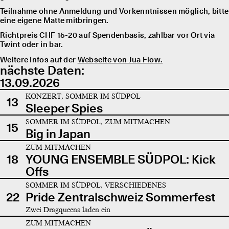
Teilnahme ohne Anmeldung und Vorkenntnissen möglich, bitte
eine eigene Matte mitbringen.
Richtpreis CHF 15-20 auf Spendenbasis, zahlbar vor Ort via
Twint oder in bar.
Weitere Infos auf der
Webseite von Jua Flow.
nächste Daten:
13.09.2026
KONZERT, SOMMER IM SÜDPOL
13
Sleeper Spies
SOMMER IM SÜDPOL, ZUM MITMACHEN
15
Big in Japan
ZUM MITMACHEN
18
YOUNG ENSEMBLE SÜDPOL: Kick
Offs
SOMMER IM SÜDPOL, VERSCHIEDENES
22
Pride Zentralschweiz Sommerfest
Zwei Dragqueens laden ein
ZUM MITMACHEN