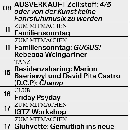
AUSVERKAUFT Zell:stoff:
4/5
08
oder von der Kunst keine
Fahrstuhlmusik zu werden
ZUM MITMACHEN
11
Familiensonntag
ZUM MITMACHEN
11
Familiensonntag:
GUGUS!
Rebecca Weingartner
TANZ
Residenzsharing: Marion
15
Baeriswyl und David Pita Castro
(D.C.P):
Champ
CLUB
16
Friday Psyday
ZUM MITMACHEN
17
IGTZ Workshop
ZUM MITMACHEN
17
Glühvette: Gemütlich ins neue