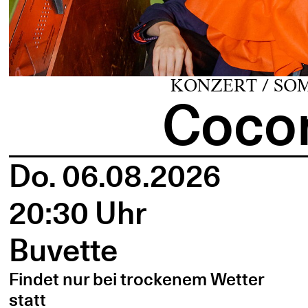
KONZERT / SO
Cocon
Do. 06.08.2026
20:30 Uhr
Buvette
Findet nur bei trockenem Wetter
statt