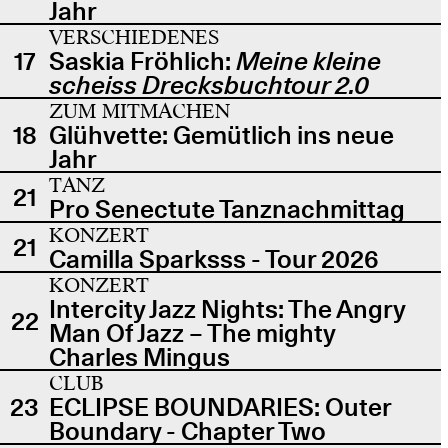
Jahr
VERSCHIEDENES
17
Saskia Fröhlich:
Meine kleine
scheiss Drecksbuchtour 2.0
ZUM MITMACHEN
18
Glühvette: Gemütlich ins neue
Jahr
TANZ
21
Pro Senectute Tanznachmittag
KONZERT
21
Camilla Sparksss - Tour 2026
KONZERT
Intercity Jazz Nights: The Angry
22
Man Of Jazz – The mighty
Charles Mingus
CLUB
23
ECLIPSE BOUNDARIES: Outer
Boundary - Chapter Two