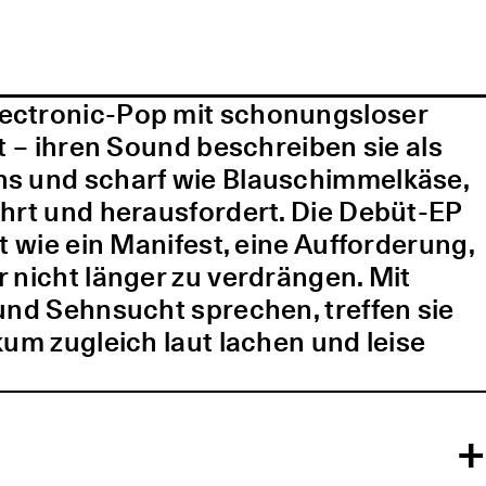
lectronic-Pop mit schonungsloser
t – ihren Sound beschreiben sie als
ns und scharf wie Blauschimmelkäse,
ührt und herausfordert. Die Debüt-EP
t wie ein Manifest, eine Aufforderung,
 nicht länger zu verdrängen. Mit
und Sehnsucht sprechen, treffen sie
kum zugleich laut lachen und leise