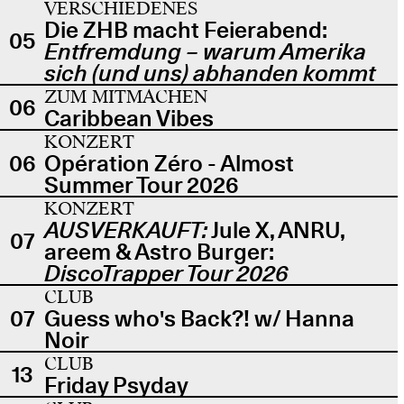
VERSCHIEDENES
Die ZHB macht Feierabend:
05
Entfremdung – warum Amerika
sich (und uns) abhanden kommt
ZUM MITMACHEN
06
Caribbean Vibes
KONZERT
06
Opération Zéro - Almost
Summer Tour 2026
KONZERT
AUSVERKAUFT:
Jule X, ANRU,
07
areem & Astro Burger:
DiscoTrapper Tour 2026
CLUB
07
Guess who's Back?! w/ Hanna
Noir
CLUB
13
Friday Psyday