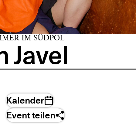
MMER IM SÜDPOL
 Javel
Kalender
Event teilen