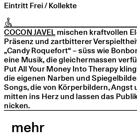
Eintritt Frei / Kollekte
COCON JAVEL
mischen kraftvollen E
Präsenz und zartbitterer Verspielthei
„Candy Roquefort“ – süss wie Bonbo
eine Musik, die gleichermassen verf
Put All Your Money Into Therapy kling
die eigenen Narben und Spiegelbilder
Songs, die von Körperbildern, Angst 
mitten ins Herz und lassen das Publi
nicken.
mehr