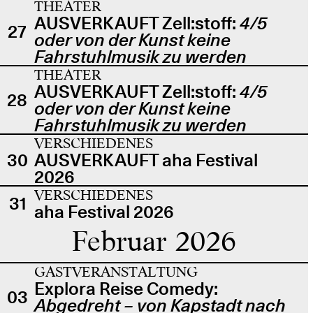
THEATER
AUSVERKAUFT Zell:stoff:
4/5
27
oder von der Kunst keine
Fahrstuhlmusik zu werden
THEATER
AUSVERKAUFT Zell:stoff:
4/5
28
oder von der Kunst keine
Fahrstuhlmusik zu werden
VERSCHIEDENES
30
AUSVERKAUFT aha Festival
2026
VERSCHIEDENES
31
aha Festival 2026
Februar 2026
GASTVERANSTALTUNG
Explora Reise Comedy:
03
Abgedreht – von Kapstadt nach