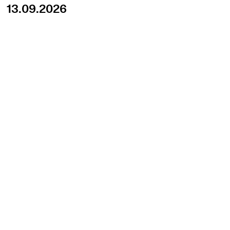
13.09.2026