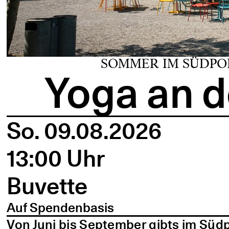
SOMMER IM SÜDPO
Yoga an d
So. 09.08.2026
13:00 Uhr
Buvette
Auf Spendenbasis
Von Juni bis September gibts im Süd