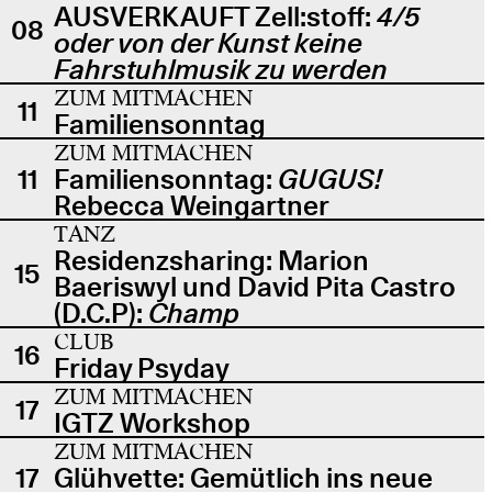
AUSVERKAUFT Zell:stoff:
4/5
08
oder von der Kunst keine
Fahrstuhlmusik zu werden
ZUM MITMACHEN
11
Familiensonntag
ZUM MITMACHEN
11
Familiensonntag:
GUGUS!
Rebecca Weingartner
TANZ
Residenzsharing: Marion
15
Baeriswyl und David Pita Castro
(D.C.P):
Champ
CLUB
16
Friday Psyday
ZUM MITMACHEN
17
IGTZ Workshop
ZUM MITMACHEN
17
Glühvette: Gemütlich ins neue