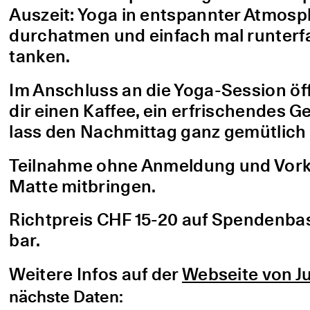
Auszeit: Yoga in entspannter Atmo
durchatmen und einfach mal runterfa
tanken.
Im Anschluss an die Yoga-Session öf
dir einen Kaffee, ein erfrischendes G
lass den Nachmittag ganz gemütlich 
Teilnahme ohne Anmeldung und Vorke
Matte mitbringen.
Richtpreis CHF 15-20 auf Spendenbasis
bar.
Weitere Infos auf der
Webseite von Ju
nächste Daten: