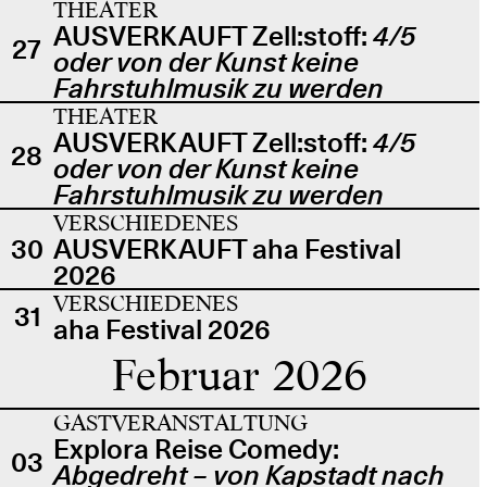
THEATER
AUSVERKAUFT Zell:stoff:
4/5
27
oder von der Kunst keine
Fahrstuhlmusik zu werden
THEATER
AUSVERKAUFT Zell:stoff:
4/5
28
oder von der Kunst keine
Fahrstuhlmusik zu werden
VERSCHIEDENES
30
AUSVERKAUFT aha Festival
2026
VERSCHIEDENES
31
aha Festival 2026
Februar 2026
GASTVERANSTALTUNG
Explora Reise Comedy:
03
Abgedreht – von Kapstadt nach