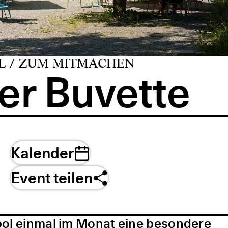
L / ZUM MITMACHEN
er Buvette
Kalender
Event teilen
pol einmal im Monat eine besondere