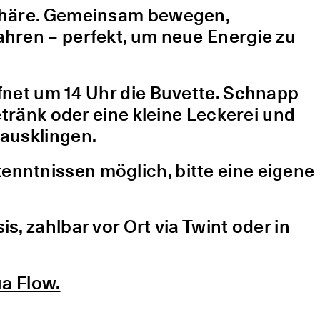
sphäre. Gemeinsam bewegen,
hren – perfekt, um neue Energie zu
fnet um 14 Uhr die Buvette. Schnapp
etränk oder eine kleine Leckerei und
ausklingen.
nntnissen möglich, bitte eine eigene
, zahlbar vor Ort via Twint oder in
a Flow.