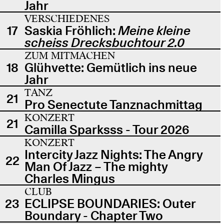
Jahr
VERSCHIEDENES
17
Saskia Fröhlich:
Meine kleine
scheiss Drecksbuchtour 2.0
ZUM MITMACHEN
18
Glühvette: Gemütlich ins neue
Jahr
TANZ
21
Pro Senectute Tanznachmittag
KONZERT
21
Camilla Sparksss - Tour 2026
KONZERT
Intercity Jazz Nights: The Angry
22
Man Of Jazz – The mighty
Charles Mingus
CLUB
23
ECLIPSE BOUNDARIES: Outer
Boundary - Chapter Two