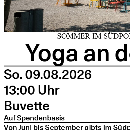
SOMMER IM SÜDPO
Yoga an d
So. 09.08.2026
13:00 Uhr
Buvette
Auf Spendenbasis
Von Juni bis September gibts im Süd