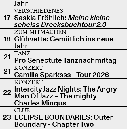
Jahr
VERSCHIEDENES
17
Saskia Fröhlich:
Meine kleine
scheiss Drecksbuchtour 2.0
ZUM MITMACHEN
18
Glühvette: Gemütlich ins neue
Jahr
TANZ
21
Pro Senectute Tanznachmittag
KONZERT
21
Camilla Sparksss - Tour 2026
KONZERT
Intercity Jazz Nights: The Angry
22
Man Of Jazz – The mighty
Charles Mingus
CLUB
23
ECLIPSE BOUNDARIES: Outer
Boundary - Chapter Two