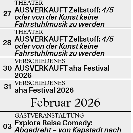
THEATER
AUSVERKAUFT Zell:stoff:
4/5
27
oder von der Kunst keine
Fahrstuhlmusik zu werden
THEATER
AUSVERKAUFT Zell:stoff:
4/5
28
oder von der Kunst keine
Fahrstuhlmusik zu werden
VERSCHIEDENES
30
AUSVERKAUFT aha Festival
2026
VERSCHIEDENES
31
aha Festival 2026
Februar 2026
GASTVERANSTALTUNG
Explora Reise Comedy:
03
Abgedreht – von Kapstadt nach