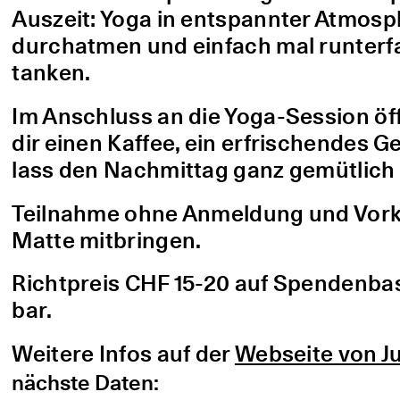
Auszeit: Yoga in entspannter Atmo
durchatmen und einfach mal runterfa
tanken.
Im Anschluss an die Yoga-Session öf
dir einen Kaffee, ein erfrischendes G
lass den Nachmittag ganz gemütlich 
Teilnahme ohne Anmeldung und Vorke
Matte mitbringen.
Richtpreis CHF 15-20 auf Spendenbasis
bar.
Weitere Infos auf der
Webseite von Ju
nächste Daten: