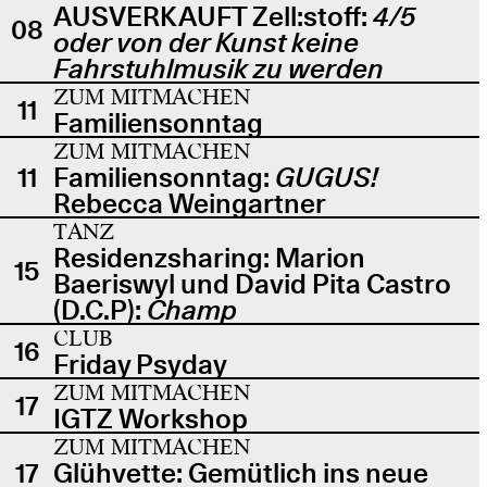
AUSVERKAUFT Zell:stoff:
4/5
08
oder von der Kunst keine
Fahrstuhlmusik zu werden
ZUM MITMACHEN
11
Familiensonntag
ZUM MITMACHEN
11
Familiensonntag:
GUGUS!
Rebecca Weingartner
TANZ
Residenzsharing: Marion
15
Baeriswyl und David Pita Castro
(D.C.P):
Champ
CLUB
16
Friday Psyday
ZUM MITMACHEN
17
IGTZ Workshop
ZUM MITMACHEN
17
Glühvette: Gemütlich ins neue