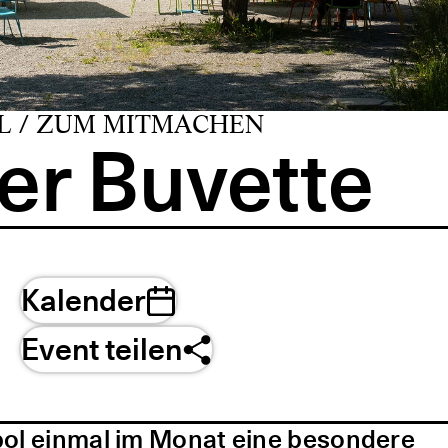
L / ZUM MITMACHEN
er Buvette
Kalender
Event teilen
pol einmal im Monat eine besondere