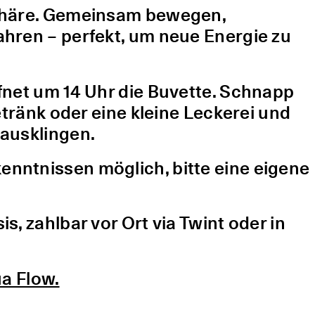
sphäre. Gemeinsam bewegen,
hren – perfekt, um neue Energie zu
fnet um 14 Uhr die Buvette. Schnapp
etränk oder eine kleine Leckerei und
ausklingen.
nntnissen möglich, bitte eine eigene
, zahlbar vor Ort via Twint oder in
a Flow.