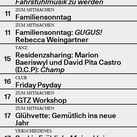
Fahrstuhlmusik zu werden
ZUM MITMACHEN
11
Familiensonntag
ZUM MITMACHEN
11
Familiensonntag:
GUGUS!
Rebecca Weingartner
TANZ
Residenzsharing: Marion
15
Baeriswyl und David Pita Castro
(D.C.P):
Champ
CLUB
16
Friday Psyday
ZUM MITMACHEN
17
IGTZ Workshop
ZUM MITMACHEN
17
Glühvette: Gemütlich ins neue
Jahr
VERSCHIEDENES