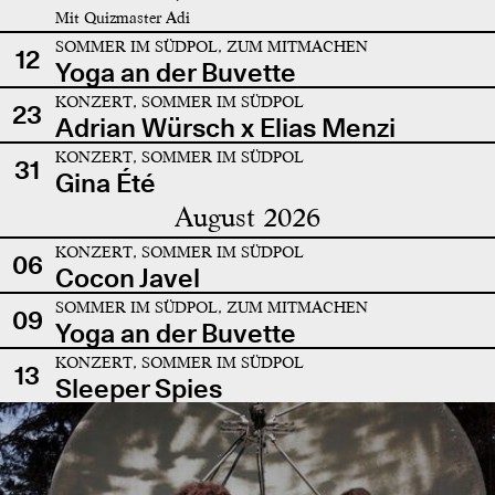
Mit Quizmaster Adi
SOMMER IM SÜDPOL, ZUM MITMACHEN
12
Yoga an der Buvette
KONZERT, SOMMER IM SÜDPOL
23
Adrian Würsch x Elias Menzi
KONZERT, SOMMER IM SÜDPOL
31
Gina Été
August 2026
KONZERT, SOMMER IM SÜDPOL
06
Cocon Javel
SOMMER IM SÜDPOL, ZUM MITMACHEN
09
Yoga an der Buvette
KONZERT, SOMMER IM SÜDPOL
13
Sleeper Spies