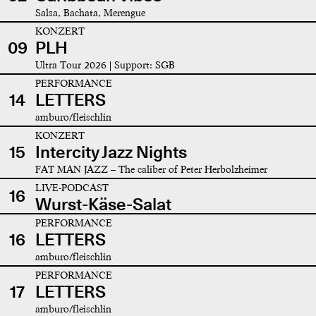
Salsa, Bachata, Merengue
KONZERT
09
PLH
Ultra Tour 2026 | Support: SGB
PERFORMANCE
14
LETTERS
amburo/fleischlin
KONZERT
15
Intercity Jazz Nights
FAT MAN JAZZ – The caliber of Peter Herbolzheimer
LIVE-PODCAST
16
Wurst-Käse-Salat
PERFORMANCE
16
LETTERS
amburo/fleischlin
PERFORMANCE
17
LETTERS
amburo/fleischlin