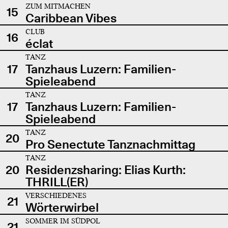
ZUM MITMACHEN
15
Caribbean Vibes
CLUB
16
éclat
TANZ
17
Tanzhaus Luzern: Familien-
Spieleabend
TANZ
17
Tanzhaus Luzern: Familien-
Spieleabend
TANZ
20
Pro Senectute Tanznachmittag
TANZ
20
Residenzsharing: Elias Kurth:
THRILL(ER)
VERSCHIEDENES
21
Wörterwirbel
SOMMER IM SÜDPOL
21