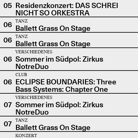
05
Residenzkonzert: DAS SCHREI
NICHT SO ORKESTRA
TANZ
06
Ballett Grass On Stage
TANZ
06
Ballett Grass On Stage
VERSCHIEDENES
06
Sommer im Südpol: Zirkus
NotreDuo
CLUB
06
ECLIPSE BOUNDARIES: Three
Bass Systems: Chapter One
VERSCHIEDENES
07
Sommer im Südpol: Zirkus
NotreDuo
TANZ
07
Ballett Grass On Stage
KONZERT