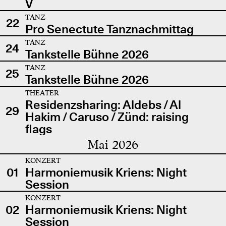
V
TANZ
22
Pro Senectute Tanznachmittag
TANZ
24
Tankstelle Bühne 2026
TANZ
25
Tankstelle Bühne 2026
THEATER
Residenzsharing: Aldebs / Al
29
Hakim / Caruso / Zünd: raising
flags
Mai 2026
KONZERT
01
Harmoniemusik Kriens: Night
Session
KONZERT
02
Harmoniemusik Kriens: Night
Session