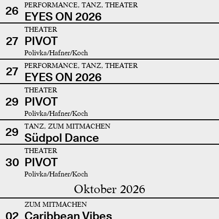
PERFORMANCE, TANZ, THEATER
26
EYES ON 2026
THEATER
27
PIVOT
Polivka/Hafner/Koch
PERFORMANCE, TANZ, THEATER
27
EYES ON 2026
THEATER
29
PIVOT
Polivka/Hafner/Koch
TANZ, ZUM MITMACHEN
29
Südpol Dance
THEATER
30
PIVOT
Polivka/Hafner/Koch
Oktober 2026
ZUM MITMACHEN
02
Caribbean Vibes