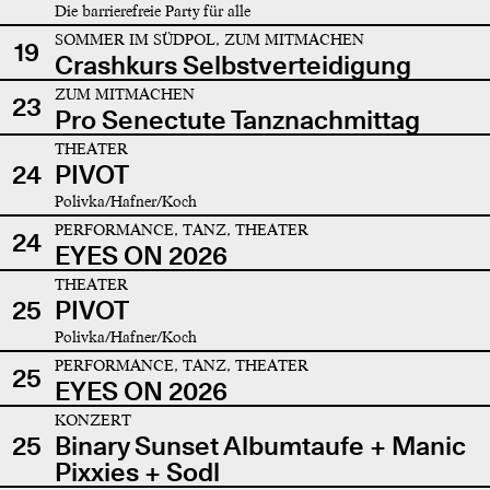
Die barrierefreie Party für alle
SOMMER IM SÜDPOL, ZUM MITMACHEN
19
Crashkurs Selbstverteidigung
ZUM MITMACHEN
23
Pro Senectute Tanznachmittag
THEATER
24
PIVOT
Polivka/Hafner/Koch
PERFORMANCE, TANZ, THEATER
24
EYES ON 2026
THEATER
25
PIVOT
Polivka/Hafner/Koch
PERFORMANCE, TANZ, THEATER
25
EYES ON 2026
KONZERT
25
Binary Sunset Albumtaufe + Manic
Pixxies + Sodl