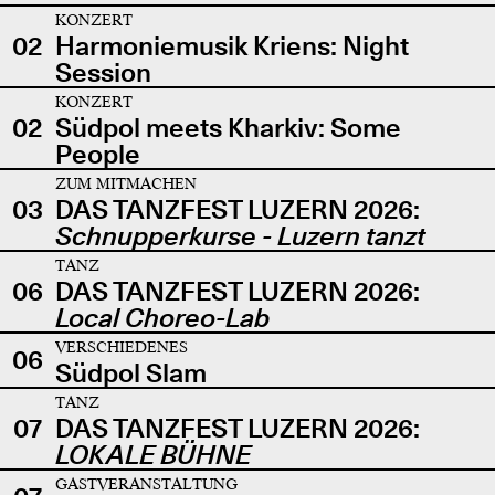
KONZERT
02
Harmoniemusik Kriens: Night
Session
KONZERT
02
Südpol meets Kharkiv: Some
People
ZUM MITMACHEN
03
DAS TANZFEST LUZERN 2026:
Schnupperkurse - Luzern tanzt
TANZ
06
DAS TANZFEST LUZERN 2026:
Local Choreo-Lab
VERSCHIEDENES
06
Südpol Slam
TANZ
07
DAS TANZFEST LUZERN 2026:
LOKALE BÜHNE
GASTVERANSTALTUNG