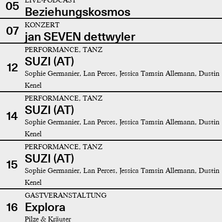
05
Beziehungskosmos
KONZERT
07
jan SEVEN dettwyler
PERFORMANCE, TANZ
SUZI (AT)
12
Sophie Germanier, Lan Perces, Jessica Tamsin Allemann, Dustin
Kenel
PERFORMANCE, TANZ
SUZI (AT)
14
Sophie Germanier, Lan Perces, Jessica Tamsin Allemann, Dustin
Kenel
PERFORMANCE, TANZ
SUZI (AT)
15
Sophie Germanier, Lan Perces, Jessica Tamsin Allemann, Dustin
Kenel
GASTVERANSTALTUNG
16
Explora
Pilze & Kräuter