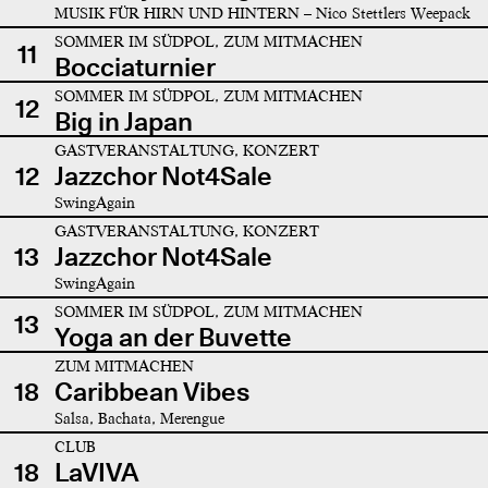
MUSIK FÜR HIRN UND HINTERN – Nico Stettlers Weepack
SOMMER IM SÜDPOL, ZUM MITMACHEN
11
Bocciaturnier
SOMMER IM SÜDPOL, ZUM MITMACHEN
12
Big in Japan
GASTVERANSTALTUNG, KONZERT
12
Jazzchor Not4Sale
SwingAgain
GASTVERANSTALTUNG, KONZERT
13
Jazzchor Not4Sale
SwingAgain
SOMMER IM SÜDPOL, ZUM MITMACHEN
13
Yoga an der Buvette
ZUM MITMACHEN
18
Caribbean Vibes
Salsa, Bachata, Merengue
CLUB
18
LaVIVA