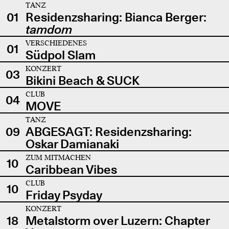
TANZ
01
Residenzsharing: Bianca Berger:
tamdom
VERSCHIEDENES
01
Südpol Slam
KONZERT
03
Bikini Beach & SUCK
CLUB
04
MOVE
TANZ
09
ABGESAGT: Residenzsharing:
Oskar Damianaki
ZUM MITMACHEN
10
Caribbean Vibes
CLUB
10
Friday Psyday
KONZERT
18
Metalstorm over Luzern: Chapter