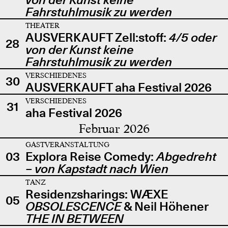
Fahrstuhlmusik zu werden
THEATER
AUSVERKAUFT Zell:stoff:
4/5 oder
28
von der Kunst keine
Fahrstuhlmusik zu werden
VERSCHIEDENES
30
AUSVERKAUFT aha Festival 2026
VERSCHIEDENES
31
aha Festival 2026
Februar 2026
GASTVERANSTALTUNG
03
Explora Reise Comedy:
Abgedreht
– von Kapstadt nach Wien
TANZ
Residenzsharings: WÆXE
05
OBSOLESCENCE
& Neil Höhener
THE IN BETWEEN