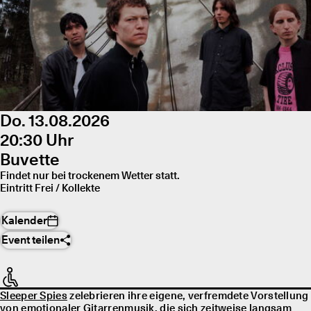
Do. 13.08.2026
20:30 Uhr
Buvette
Findet nur bei trockenem Wetter statt.
Eintritt Frei / Kollekte
Kalender
Event teilen
Sleeper Spies
zelebrieren ihre eigene, verfremdete Vorstellung
von emotionaler Gitarrenmusik, die sich zeitweise langsam