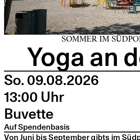
SOMMER IM SÜDPO
Yoga an d
So. 09.08.2026
13:00 Uhr
Buvette
Auf Spendenbasis
Von Juni bis September gibts im Süd