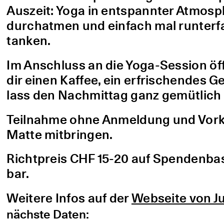
Auszeit: Yoga in entspannter Atmo
durchatmen und einfach mal runterfa
tanken.
Im Anschluss an die Yoga-Session öf
dir einen Kaffee, ein erfrischendes G
lass den Nachmittag ganz gemütlich 
Teilnahme ohne Anmeldung und Vorke
Matte mitbringen.
Richtpreis CHF 15-20 auf Spendenbasis
bar.
Weitere Infos auf der
Webseite von Ju
nächste Daten: