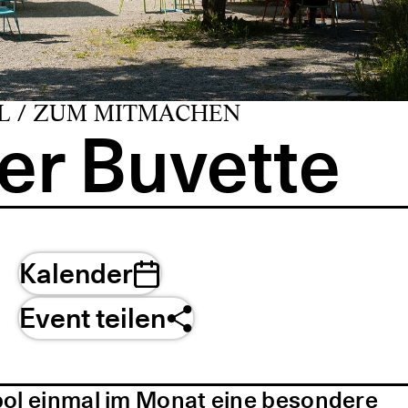
L / ZUM MITMACHEN
er Buvette
Kalender
Event teilen
pol einmal im Monat eine besondere