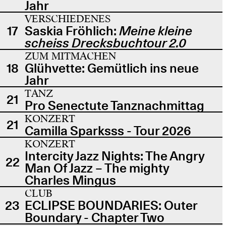
Jahr
VERSCHIEDENES
17
Saskia Fröhlich:
Meine kleine
scheiss Drecksbuchtour 2.0
ZUM MITMACHEN
18
Glühvette: Gemütlich ins neue
Jahr
TANZ
21
Pro Senectute Tanznachmittag
KONZERT
21
Camilla Sparksss - Tour 2026
KONZERT
Intercity Jazz Nights: The Angry
22
Man Of Jazz – The mighty
Charles Mingus
CLUB
23
ECLIPSE BOUNDARIES: Outer
Boundary - Chapter Two