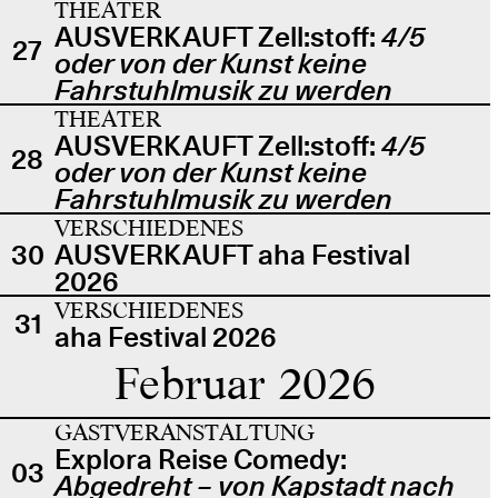
THEATER
AUSVERKAUFT Zell:stoff:
4/5
27
oder von der Kunst keine
Fahrstuhlmusik zu werden
THEATER
AUSVERKAUFT Zell:stoff:
4/5
28
oder von der Kunst keine
Fahrstuhlmusik zu werden
VERSCHIEDENES
30
AUSVERKAUFT aha Festival
2026
VERSCHIEDENES
31
aha Festival 2026
Februar 2026
GASTVERANSTALTUNG
Explora Reise Comedy:
03
Abgedreht – von Kapstadt nach