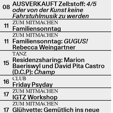
AUSVERKAUFT Zell:stoff:
4/5
08
oder von der Kunst keine
Fahrstuhlmusik zu werden
ZUM MITMACHEN
11
Familiensonntag
ZUM MITMACHEN
11
Familiensonntag:
GUGUS!
Rebecca Weingartner
TANZ
Residenzsharing: Marion
15
Baeriswyl und David Pita Castro
(D.C.P):
Champ
CLUB
16
Friday Psyday
ZUM MITMACHEN
17
IGTZ Workshop
ZUM MITMACHEN
17
Glühvette: Gemütlich ins neue