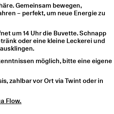
sphäre. Gemeinsam bewegen,
hren – perfekt, um neue Energie zu
fnet um 14 Uhr die Buvette. Schnapp
etränk oder eine kleine Leckerei und
ausklingen.
nntnissen möglich, bitte eine eigene
, zahlbar vor Ort via Twint oder in
a Flow.