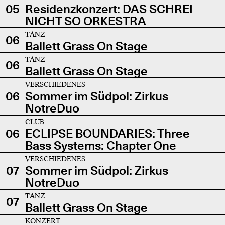
05
Residenzkonzert: DAS SCHREI
NICHT SO ORKESTRA
TANZ
06
Ballett Grass On Stage
TANZ
06
Ballett Grass On Stage
VERSCHIEDENES
06
Sommer im Südpol: Zirkus
NotreDuo
CLUB
06
ECLIPSE BOUNDARIES: Three
Bass Systems: Chapter One
VERSCHIEDENES
07
Sommer im Südpol: Zirkus
NotreDuo
TANZ
07
Ballett Grass On Stage
KONZERT