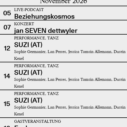
November 2026
LIVE-PODCAST
05
Beziehungskosmos
KONZERT
07
jan SEVEN dettwyler
PERFORMANCE, TANZ
SUZI (AT)
12
Sophie Germanier, Lan Perces, Jessica Tamsin Allemann, Dustin
Kenel
PERFORMANCE, TANZ
SUZI (AT)
14
Sophie Germanier, Lan Perces, Jessica Tamsin Allemann, Dustin
Kenel
PERFORMANCE, TANZ
SUZI (AT)
15
Sophie Germanier, Lan Perces, Jessica Tamsin Allemann, Dustin
Kenel
GASTVERANSTALTUNG