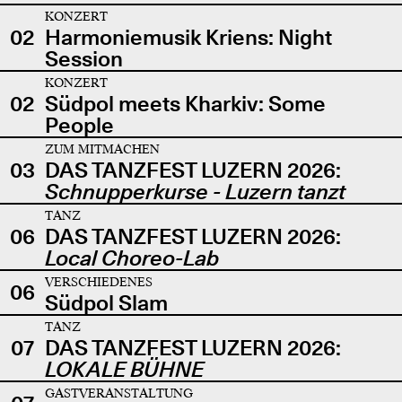
KONZERT
02
Harmoniemusik Kriens: Night
Session
KONZERT
02
Südpol meets Kharkiv: Some
People
ZUM MITMACHEN
03
DAS TANZFEST LUZERN 2026:
Schnupperkurse - Luzern tanzt
TANZ
06
DAS TANZFEST LUZERN 2026:
Local Choreo-Lab
VERSCHIEDENES
06
Südpol Slam
TANZ
07
DAS TANZFEST LUZERN 2026:
LOKALE BÜHNE
GASTVERANSTALTUNG