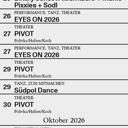
Pixxies + Sodl
PERFORMANCE, TANZ, THEATER
26
EYES ON 2026
THEATER
27
PIVOT
Polivka/Hafner/Koch
PERFORMANCE, TANZ, THEATER
27
EYES ON 2026
THEATER
29
PIVOT
Polivka/Hafner/Koch
TANZ, ZUM MITMACHEN
29
Südpol Dance
THEATER
30
PIVOT
Polivka/Hafner/Koch
Oktober 2026