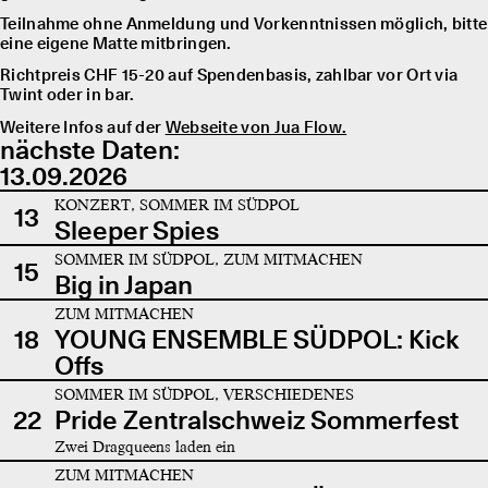
Teilnahme ohne Anmeldung und Vorkenntnissen möglich, bitte
eine eigene Matte mitbringen.
Richtpreis CHF 15-20 auf Spendenbasis, zahlbar vor Ort via
Twint oder in bar.
Weitere Infos auf der
Webseite von Jua Flow.
nächste Daten:
13.09.2026
KONZERT, SOMMER IM SÜDPOL
13
Sleeper Spies
SOMMER IM SÜDPOL, ZUM MITMACHEN
15
Big in Japan
ZUM MITMACHEN
18
YOUNG ENSEMBLE SÜDPOL: Kick
Offs
SOMMER IM SÜDPOL, VERSCHIEDENES
22
Pride Zentralschweiz Sommerfest
Zwei Dragqueens laden ein
ZUM MITMACHEN