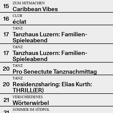
ZUM MITMACHEN
15
Caribbean Vibes
CLUB
16
éclat
TANZ
17
Tanzhaus Luzern: Familien-
Spieleabend
TANZ
17
Tanzhaus Luzern: Familien-
Spieleabend
TANZ
20
Pro Senectute Tanznachmittag
TANZ
20
Residenzsharing: Elias Kurth:
THRILL(ER)
VERSCHIEDENES
21
Wörterwirbel
SOMMER IM SÜDPOL
21