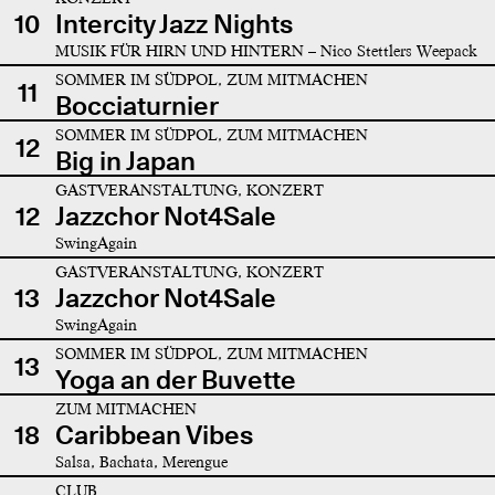
10
Intercity Jazz Nights
MUSIK FÜR HIRN UND HINTERN – Nico Stettlers Weepack
SOMMER IM SÜDPOL, ZUM MITMACHEN
11
Bocciaturnier
SOMMER IM SÜDPOL, ZUM MITMACHEN
12
Big in Japan
GASTVERANSTALTUNG, KONZERT
12
Jazzchor Not4Sale
SwingAgain
GASTVERANSTALTUNG, KONZERT
13
Jazzchor Not4Sale
SwingAgain
SOMMER IM SÜDPOL, ZUM MITMACHEN
13
Yoga an der Buvette
ZUM MITMACHEN
18
Caribbean Vibes
Salsa, Bachata, Merengue
CLUB