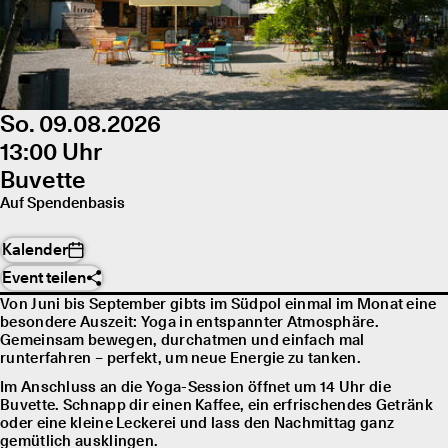
So. 09.08.2026
13:00 Uhr
Buvette
Auf Spendenbasis
Kalender
Event teilen
Von Juni bis September gibts im Südpol einmal im Monat eine
besondere Auszeit: Yoga in entspannter Atmosphäre.
Gemeinsam bewegen, durchatmen und einfach mal
runterfahren – perfekt, um neue Energie zu tanken.
Im Anschluss an die Yoga-Session öffnet um 14 Uhr die
Buvette. Schnapp dir einen Kaffee, ein erfrischendes Getränk
oder eine kleine Leckerei und lass den Nachmittag ganz
gemütlich ausklingen.