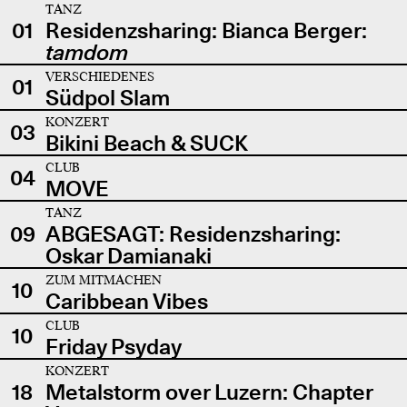
TANZ
01
Residenzsharing: Bianca Berger:
tamdom
VERSCHIEDENES
01
Südpol Slam
KONZERT
03
Bikini Beach & SUCK
CLUB
04
MOVE
TANZ
09
ABGESAGT: Residenzsharing:
Oskar Damianaki
ZUM MITMACHEN
10
Caribbean Vibes
CLUB
10
Friday Psyday
KONZERT
18
Metalstorm over Luzern: Chapter