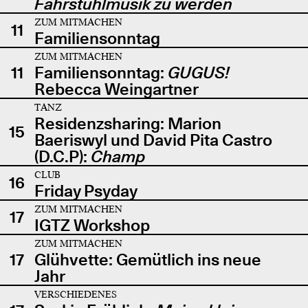
Fahrstuhlmusik zu werden
ZUM MITMACHEN
11
Familiensonntag
ZUM MITMACHEN
11
Familiensonntag:
GUGUS!
Rebecca Weingartner
TANZ
Residenzsharing: Marion
15
Baeriswyl und David Pita Castro
(D.C.P):
Champ
CLUB
16
Friday Psyday
ZUM MITMACHEN
17
IGTZ Workshop
ZUM MITMACHEN
17
Glühvette: Gemütlich ins neue
Jahr
VERSCHIEDENES