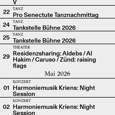
V
TANZ
22
Pro Senectute Tanznachmittag
TANZ
24
Tankstelle Bühne 2026
TANZ
25
Tankstelle Bühne 2026
THEATER
Residenzsharing: Aldebs / Al
29
Hakim / Caruso / Zünd: raising
flags
Mai 2026
KONZERT
01
Harmoniemusik Kriens: Night
Session
KONZERT
02
Harmoniemusik Kriens: Night
Session