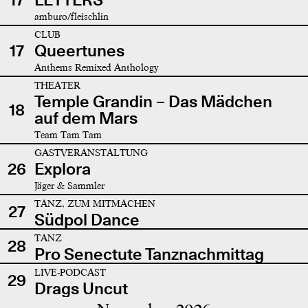
amburo/fleischlin
CLUB
17
Queertunes
Anthems Remixed Anthology
THEATER
Temple Grandin – Das Mädchen
18
auf dem Mars
Team Tam Tam
GASTVERANSTALTUNG
26
Explora
Jäger & Sammler
TANZ, ZUM MITMACHEN
27
Südpol Dance
TANZ
28
Pro Senectute Tanznachmittag
LIVE-PODCAST
29
Drags Uncut