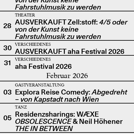
Fahrstuhlmusik zu werden
THEATER
AUSVERKAUFT Zell:stoff:
4/5 oder
28
von der Kunst keine
Fahrstuhlmusik zu werden
VERSCHIEDENES
30
AUSVERKAUFT aha Festival 2026
VERSCHIEDENES
31
aha Festival 2026
Februar 2026
GASTVERANSTALTUNG
03
Explora Reise Comedy:
Abgedreht
– von Kapstadt nach Wien
TANZ
Residenzsharings: WÆXE
05
OBSOLESCENCE
& Neil Höhener
THE IN BETWEEN