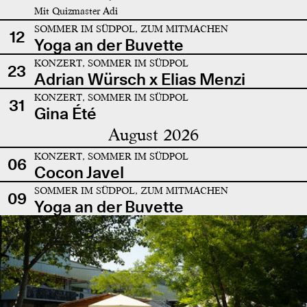
Mit Quizmaster Adi
SOMMER IM SÜDPOL, ZUM MITMACHEN
12
Yoga an der Buvette
KONZERT, SOMMER IM SÜDPOL
23
Adrian Würsch x Elias Menzi
KONZERT, SOMMER IM SÜDPOL
31
Gina Été
August 2026
KONZERT, SOMMER IM SÜDPOL
06
Cocon Javel
SOMMER IM SÜDPOL, ZUM MITMACHEN
09
Yoga an der Buvette