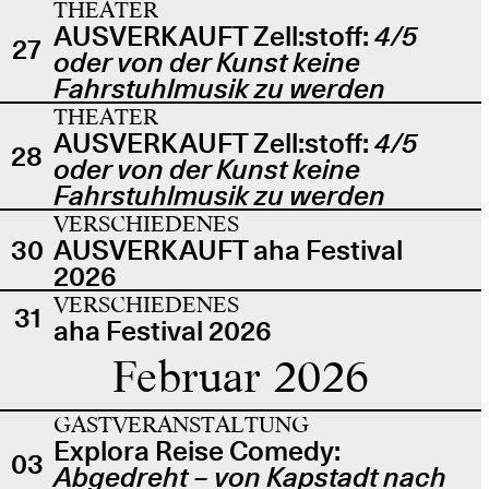
THEATER
AUSVERKAUFT Zell:stoff:
4/5
27
oder von der Kunst keine
Fahrstuhlmusik zu werden
THEATER
AUSVERKAUFT Zell:stoff:
4/5
28
oder von der Kunst keine
Fahrstuhlmusik zu werden
VERSCHIEDENES
30
AUSVERKAUFT aha Festival
2026
VERSCHIEDENES
31
aha Festival 2026
Februar 2026
GASTVERANSTALTUNG
Explora Reise Comedy:
03
Abgedreht – von Kapstadt nach