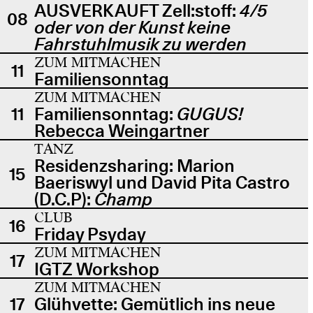
AUSVERKAUFT Zell:stoff:
4/5
08
oder von der Kunst keine
Fahrstuhlmusik zu werden
ZUM MITMACHEN
11
Familiensonntag
ZUM MITMACHEN
11
Familiensonntag:
GUGUS!
Rebecca Weingartner
TANZ
Residenzsharing: Marion
15
Baeriswyl und David Pita Castro
(D.C.P):
Champ
CLUB
16
Friday Psyday
ZUM MITMACHEN
17
IGTZ Workshop
ZUM MITMACHEN
17
Glühvette: Gemütlich ins neue