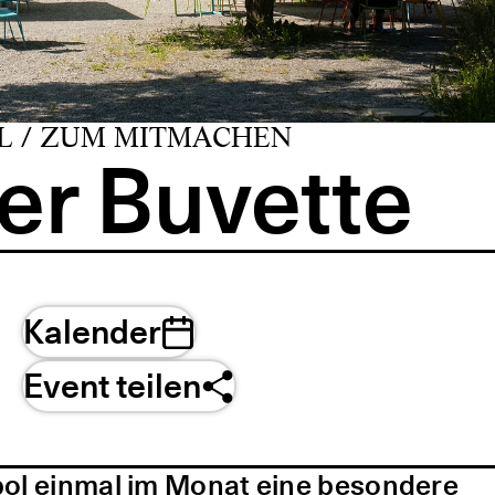
L / ZUM MITMACHEN
er Buvette
Kalender
Event teilen
pol einmal im Monat eine besondere