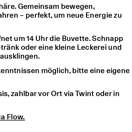
sphäre. Gemeinsam bewegen,
hren – perfekt, um neue Energie zu
fnet um 14 Uhr die Buvette. Schnapp
etränk oder eine kleine Leckerei und
ausklingen.
nntnissen möglich, bitte eine eigene
, zahlbar vor Ort via Twint oder in
a Flow.