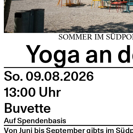
SOMMER IM SÜDPO
Yoga an d
So. 09.08.2026
13:00 Uhr
Buvette
Auf Spendenbasis
Von Juni bis September gibts im Süd