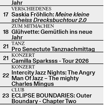
Jahr
VERSCHIEDENES
17
Saskia Fröhlich:
Meine kleine
scheiss Drecksbuchtour 2.0
ZUM MITMACHEN
18
Glühvette: Gemütlich ins neue
Jahr
TANZ
21
Pro Senectute Tanznachmittag
KONZERT
21
Camilla Sparksss - Tour 2026
KONZERT
Intercity Jazz Nights: The Angry
22
Man Of Jazz – The mighty
Charles Mingus
CLUB
23
ECLIPSE BOUNDARIES: Outer
Boundary - Chapter Two