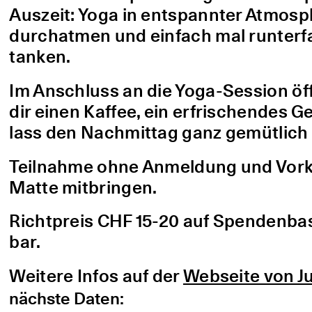
Auszeit: Yoga in entspannter Atmo
durchatmen und einfach mal runterfa
tanken.
Im Anschluss an die Yoga-Session öf
dir einen Kaffee, ein erfrischendes G
lass den Nachmittag ganz gemütlich 
Teilnahme ohne Anmeldung und Vorke
Matte mitbringen.
Richtpreis CHF 15-20 auf Spendenbasis
bar.
Weitere Infos auf der
Webseite von Ju
nächste Daten: