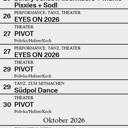
Pixxies + Sodl
PERFORMANCE, TANZ, THEATER
26
EYES ON 2026
THEATER
27
PIVOT
Polivka/Hafner/Koch
PERFORMANCE, TANZ, THEATER
27
EYES ON 2026
THEATER
29
PIVOT
Polivka/Hafner/Koch
TANZ, ZUM MITMACHEN
29
Südpol Dance
THEATER
30
PIVOT
Polivka/Hafner/Koch
Oktober 2026