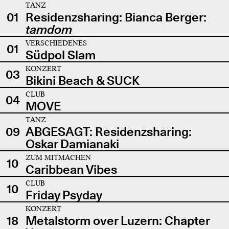
TANZ
01
Residenzsharing: Bianca Berger:
tamdom
VERSCHIEDENES
01
Südpol Slam
KONZERT
03
Bikini Beach & SUCK
CLUB
04
MOVE
TANZ
09
ABGESAGT: Residenzsharing:
Oskar Damianaki
ZUM MITMACHEN
10
Caribbean Vibes
CLUB
10
Friday Psyday
KONZERT
18
Metalstorm over Luzern: Chapter