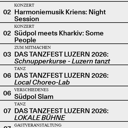
KONZERT
02
Harmoniemusik Kriens: Night
Session
KONZERT
02
Südpol meets Kharkiv: Some
People
ZUM MITMACHEN
03
DAS TANZFEST LUZERN 2026:
Schnupperkurse - Luzern tanzt
TANZ
06
DAS TANZFEST LUZERN 2026:
Local Choreo-Lab
VERSCHIEDENES
06
Südpol Slam
TANZ
07
DAS TANZFEST LUZERN 2026:
LOKALE BÜHNE
GASTVERANSTALTUNG