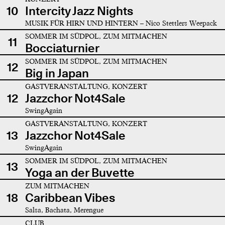
10
Intercity Jazz Nights
MUSIK FÜR HIRN UND HINTERN – Nico Stettlers Weepack
SOMMER IM SÜDPOL, ZUM MITMACHEN
11
Bocciaturnier
SOMMER IM SÜDPOL, ZUM MITMACHEN
12
Big in Japan
GASTVERANSTALTUNG, KONZERT
12
Jazzchor Not4Sale
SwingAgain
GASTVERANSTALTUNG, KONZERT
13
Jazzchor Not4Sale
SwingAgain
SOMMER IM SÜDPOL, ZUM MITMACHEN
13
Yoga an der Buvette
ZUM MITMACHEN
18
Caribbean Vibes
Salsa, Bachata, Merengue
CLUB