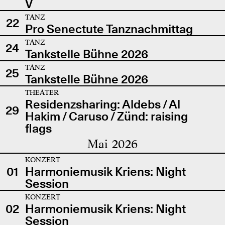
V
TANZ
22
Pro Senectute Tanznachmittag
TANZ
24
Tankstelle Bühne 2026
TANZ
25
Tankstelle Bühne 2026
THEATER
Residenzsharing: Aldebs / Al
29
Hakim / Caruso / Zünd: raising
flags
Mai 2026
KONZERT
01
Harmoniemusik Kriens: Night
Session
KONZERT
02
Harmoniemusik Kriens: Night
Session