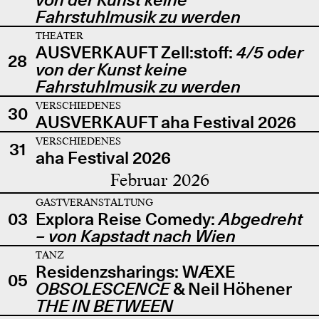
Fahrstuhlmusik zu werden
THEATER
AUSVERKAUFT Zell:stoff:
4/5 oder
28
von der Kunst keine
Fahrstuhlmusik zu werden
VERSCHIEDENES
30
AUSVERKAUFT aha Festival 2026
VERSCHIEDENES
31
aha Festival 2026
Februar 2026
GASTVERANSTALTUNG
03
Explora Reise Comedy:
Abgedreht
– von Kapstadt nach Wien
TANZ
Residenzsharings: WÆXE
05
OBSOLESCENCE
& Neil Höhener
THE IN BETWEEN