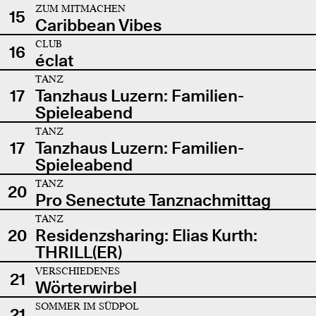
ZUM MITMACHEN
15
Caribbean Vibes
CLUB
16
éclat
TANZ
17
Tanzhaus Luzern: Familien-
Spieleabend
TANZ
17
Tanzhaus Luzern: Familien-
Spieleabend
TANZ
20
Pro Senectute Tanznachmittag
TANZ
20
Residenzsharing: Elias Kurth:
THRILL(ER)
VERSCHIEDENES
21
Wörterwirbel
SOMMER IM SÜDPOL
21