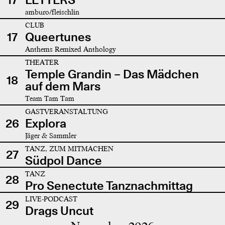
amburo/fleischlin
CLUB
17
Queertunes
Anthems Remixed Anthology
THEATER
Temple Grandin – Das Mädchen
18
auf dem Mars
Team Tam Tam
GASTVERANSTALTUNG
26
Explora
Jäger & Sammler
TANZ, ZUM MITMACHEN
27
Südpol Dance
TANZ
28
Pro Senectute Tanznachmittag
LIVE-PODCAST
29
Drags Uncut