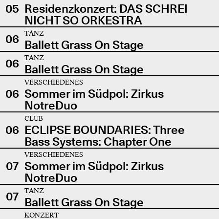
05
Residenzkonzert: DAS SCHREI
NICHT SO ORKESTRA
TANZ
06
Ballett Grass On Stage
TANZ
06
Ballett Grass On Stage
VERSCHIEDENES
06
Sommer im Südpol: Zirkus
NotreDuo
CLUB
06
ECLIPSE BOUNDARIES: Three
Bass Systems: Chapter One
VERSCHIEDENES
07
Sommer im Südpol: Zirkus
NotreDuo
TANZ
07
Ballett Grass On Stage
KONZERT