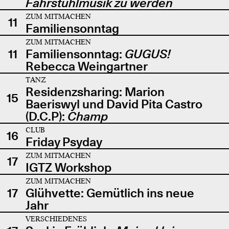
Fahrstuhlmusik zu werden
ZUM MITMACHEN
11
Familiensonntag
ZUM MITMACHEN
11
Familiensonntag:
GUGUS!
Rebecca Weingartner
TANZ
Residenzsharing: Marion
15
Baeriswyl und David Pita Castro
(D.C.P):
Champ
CLUB
16
Friday Psyday
ZUM MITMACHEN
17
IGTZ Workshop
ZUM MITMACHEN
17
Glühvette: Gemütlich ins neue
Jahr
VERSCHIEDENES