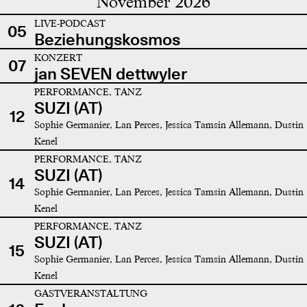
November 2026
LIVE-PODCAST
05
Beziehungskosmos
KONZERT
07
jan SEVEN dettwyler
PERFORMANCE, TANZ
SUZI (AT)
12
Sophie Germanier, Lan Perces, Jessica Tamsin Allemann, Dustin
Kenel
PERFORMANCE, TANZ
SUZI (AT)
14
Sophie Germanier, Lan Perces, Jessica Tamsin Allemann, Dustin
Kenel
PERFORMANCE, TANZ
SUZI (AT)
15
Sophie Germanier, Lan Perces, Jessica Tamsin Allemann, Dustin
Kenel
GASTVERANSTALTUNG