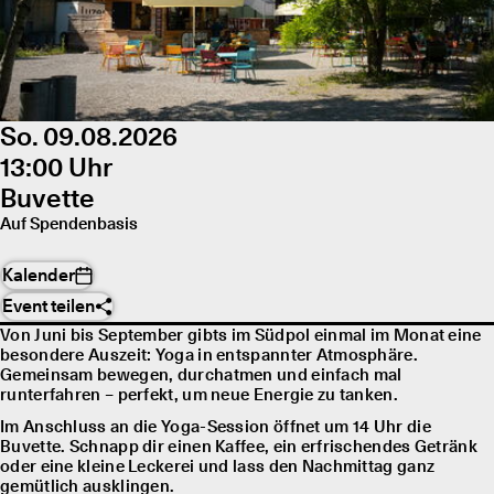
So. 09.08.2026
13:00 Uhr
Buvette
Auf Spendenbasis
Kalender
Event teilen
Von Juni bis September gibts im Südpol einmal im Monat eine
besondere Auszeit: Yoga in entspannter Atmosphäre.
Gemeinsam bewegen, durchatmen und einfach mal
runterfahren – perfekt, um neue Energie zu tanken.
Im Anschluss an die Yoga-Session öffnet um 14 Uhr die
Buvette. Schnapp dir einen Kaffee, ein erfrischendes Getränk
oder eine kleine Leckerei und lass den Nachmittag ganz
gemütlich ausklingen.