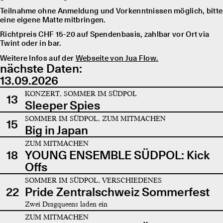
Teilnahme ohne Anmeldung und Vorkenntnissen möglich, bitte
eine eigene Matte mitbringen.
Richtpreis CHF 15-20 auf Spendenbasis, zahlbar vor Ort via
Twint oder in bar.
Weitere Infos auf der
Webseite von Jua Flow.
nächste Daten:
13.09.2026
KONZERT, SOMMER IM SÜDPOL
13
Sleeper Spies
SOMMER IM SÜDPOL, ZUM MITMACHEN
15
Big in Japan
ZUM MITMACHEN
18
YOUNG ENSEMBLE SÜDPOL: Kick
Offs
SOMMER IM SÜDPOL, VERSCHIEDENES
22
Pride Zentralschweiz Sommerfest
Zwei Dragqueens laden ein
ZUM MITMACHEN