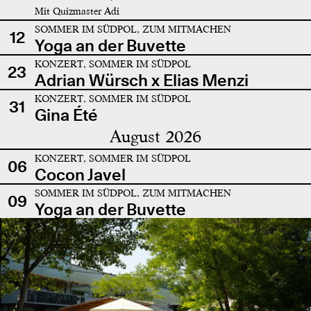
Mit Quizmaster Adi
SOMMER IM SÜDPOL, ZUM MITMACHEN
12
Yoga an der Buvette
KONZERT, SOMMER IM SÜDPOL
23
Adrian Würsch x Elias Menzi
KONZERT, SOMMER IM SÜDPOL
31
Gina Été
August 2026
KONZERT, SOMMER IM SÜDPOL
06
Cocon Javel
SOMMER IM SÜDPOL, ZUM MITMACHEN
09
Yoga an der Buvette