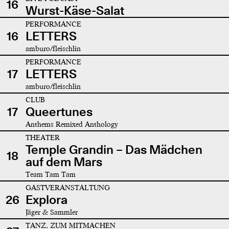
16
Wurst-Käse-Salat
PERFORMANCE
16
LETTERS
amburo/fleischlin
PERFORMANCE
17
LETTERS
amburo/fleischlin
CLUB
17
Queertunes
Anthems Remixed Anthology
THEATER
Temple Grandin – Das Mädchen
18
auf dem Mars
Team Tam Tam
GASTVERANSTALTUNG
26
Explora
Jäger & Sammler
TANZ, ZUM MITMACHEN