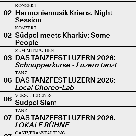
KONZERT
02
Harmoniemusik Kriens: Night
Session
KONZERT
02
Südpol meets Kharkiv: Some
People
ZUM MITMACHEN
03
DAS TANZFEST LUZERN 2026:
Schnupperkurse - Luzern tanzt
TANZ
06
DAS TANZFEST LUZERN 2026:
Local Choreo-Lab
VERSCHIEDENES
06
Südpol Slam
TANZ
07
DAS TANZFEST LUZERN 2026:
LOKALE BÜHNE
GASTVERANSTALTUNG