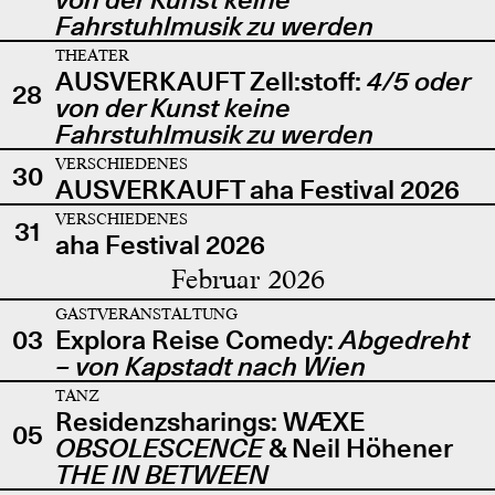
Fahrstuhlmusik zu werden
THEATER
AUSVERKAUFT Zell:stoff:
4/5 oder
28
von der Kunst keine
Fahrstuhlmusik zu werden
VERSCHIEDENES
30
AUSVERKAUFT aha Festival 2026
VERSCHIEDENES
31
aha Festival 2026
Februar 2026
GASTVERANSTALTUNG
03
Explora Reise Comedy:
Abgedreht
– von Kapstadt nach Wien
TANZ
Residenzsharings: WÆXE
05
OBSOLESCENCE
& Neil Höhener
THE IN BETWEEN