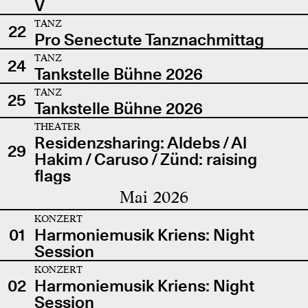
V
TANZ
22
Pro Senectute Tanznachmittag
TANZ
24
Tankstelle Bühne 2026
TANZ
25
Tankstelle Bühne 2026
THEATER
Residenzsharing: Aldebs / Al
29
Hakim / Caruso / Zünd: raising
flags
Mai 2026
KONZERT
01
Harmoniemusik Kriens: Night
Session
KONZERT
02
Harmoniemusik Kriens: Night
Session