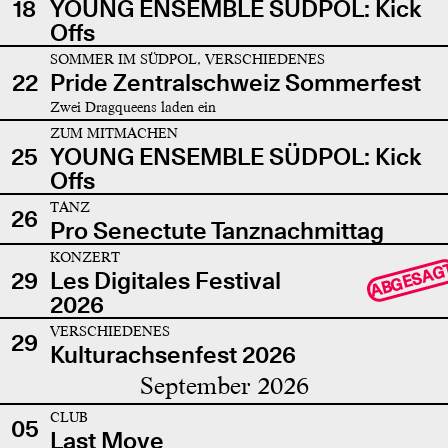
18
YOUNG ENSEMBLE SÜDPOL: Kick
Offs
SOMMER IM SÜDPOL, VERSCHIEDENES
22
Pride Zentralschweiz Sommerfest
Zwei Dragqueens laden ein
ZUM MITMACHEN
25
YOUNG ENSEMBLE SÜDPOL: Kick
Offs
TANZ
26
Pro Senectute Tanznachmittag
KONZERT
ABGESAG
29
Les Digitales Festival
2026
VERSCHIEDENES
29
Kulturachsenfest 2026
September 2026
CLUB
05
Last Move