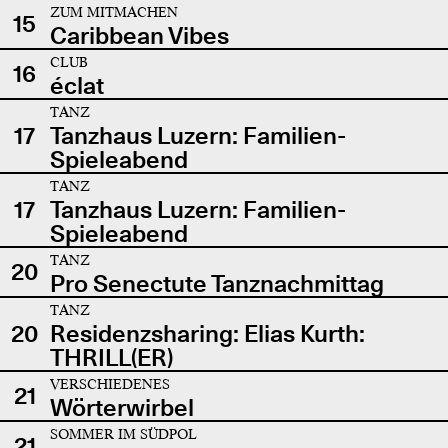
ZUM MITMACHEN
15
Caribbean Vibes
CLUB
16
éclat
TANZ
17
Tanzhaus Luzern: Familien-
Spieleabend
TANZ
17
Tanzhaus Luzern: Familien-
Spieleabend
TANZ
20
Pro Senectute Tanznachmittag
TANZ
20
Residenzsharing: Elias Kurth:
THRILL(ER)
VERSCHIEDENES
21
Wörterwirbel
SOMMER IM SÜDPOL
21