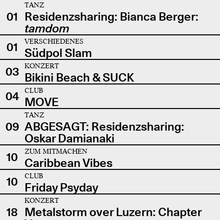
TANZ
01
Residenzsharing: Bianca Berger:
tamdom
VERSCHIEDENES
01
Südpol Slam
KONZERT
03
Bikini Beach & SUCK
CLUB
04
MOVE
TANZ
09
ABGESAGT: Residenzsharing:
Oskar Damianaki
ZUM MITMACHEN
10
Caribbean Vibes
CLUB
10
Friday Psyday
KONZERT
18
Metalstorm over Luzern: Chapter