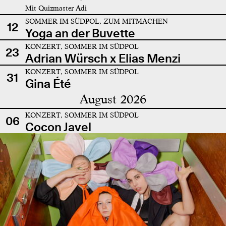
Mit Quizmaster Adi
SOMMER IM SÜDPOL, ZUM MITMACHEN
12
Yoga an der Buvette
KONZERT, SOMMER IM SÜDPOL
23
Adrian Würsch x Elias Menzi
KONZERT, SOMMER IM SÜDPOL
31
Gina Été
August 2026
KONZERT, SOMMER IM SÜDPOL
06
Cocon Javel