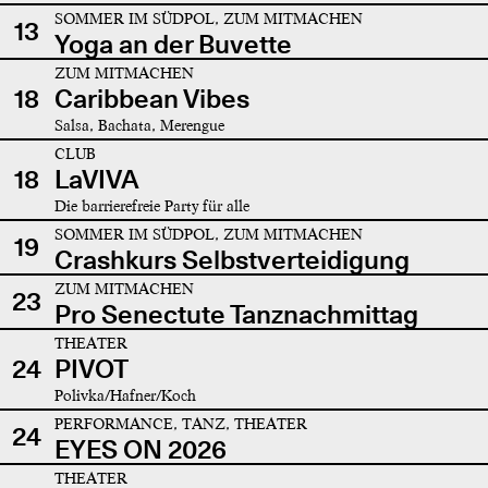
SOMMER IM SÜDPOL, ZUM MITMACHEN
13
Yoga an der Buvette
ZUM MITMACHEN
18
Caribbean Vibes
Salsa, Bachata, Merengue
CLUB
18
LaVIVA
Die barrierefreie Party für alle
SOMMER IM SÜDPOL, ZUM MITMACHEN
19
Crashkurs Selbstverteidigung
ZUM MITMACHEN
23
Pro Senectute Tanznachmittag
THEATER
24
PIVOT
Polivka/Hafner/Koch
PERFORMANCE, TANZ, THEATER
24
EYES ON 2026
THEATER