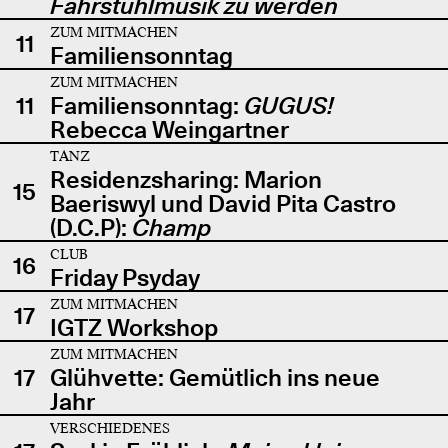
Fahrstuhlmusik zu werden
ZUM MITMACHEN
11
Familiensonntag
ZUM MITMACHEN
11
Familiensonntag:
GUGUS!
Rebecca Weingartner
TANZ
Residenzsharing: Marion
15
Baeriswyl und David Pita Castro
(D.C.P):
Champ
CLUB
16
Friday Psyday
ZUM MITMACHEN
17
IGTZ Workshop
ZUM MITMACHEN
17
Glühvette: Gemütlich ins neue
Jahr
VERSCHIEDENES