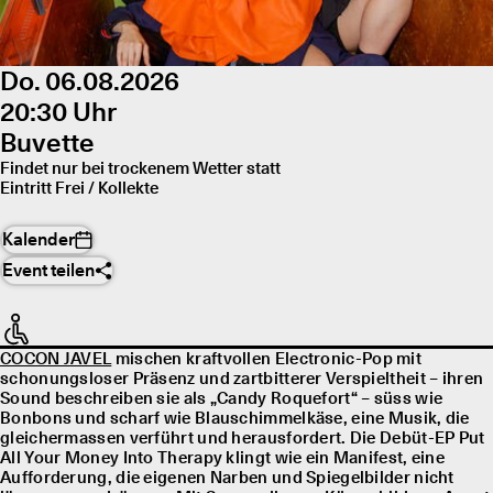
Do. 06.08.2026
20:30 Uhr
Buvette
Findet nur bei trockenem Wetter statt
Eintritt Frei / Kollekte
Kalender
Event teilen
COCON JAVEL
mischen kraftvollen Electronic-Pop mit
schonungsloser Präsenz und zartbitterer Verspieltheit – ihren
Sound beschreiben sie als „Candy Roquefort“ – süss wie
Bonbons und scharf wie Blauschimmelkäse, eine Musik, die
gleichermassen verführt und herausfordert. Die Debüt-EP Put
All Your Money Into Therapy klingt wie ein Manifest, eine
Aufforderung, die eigenen Narben und Spiegelbilder nicht