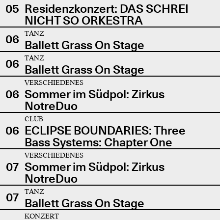
05
Residenzkonzert: DAS SCHREI
NICHT SO ORKESTRA
TANZ
06
Ballett Grass On Stage
TANZ
06
Ballett Grass On Stage
VERSCHIEDENES
06
Sommer im Südpol: Zirkus
NotreDuo
CLUB
06
ECLIPSE BOUNDARIES: Three
Bass Systems: Chapter One
VERSCHIEDENES
07
Sommer im Südpol: Zirkus
NotreDuo
TANZ
07
Ballett Grass On Stage
KONZERT