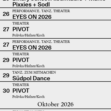
Pixxies + Sodl
PERFORMANCE, TANZ, THEATER
26
EYES ON 2026
THEATER
27
PIVOT
Polivka/Hafner/Koch
PERFORMANCE, TANZ, THEATER
27
EYES ON 2026
THEATER
29
PIVOT
Polivka/Hafner/Koch
TANZ, ZUM MITMACHEN
29
Südpol Dance
THEATER
30
PIVOT
Polivka/Hafner/Koch
Oktober 2026