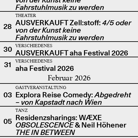
Fahrstuhlmusik zu werden
THEATER
AUSVERKAUFT Zell:stoff:
4/5 oder
28
von der Kunst keine
Fahrstuhlmusik zu werden
VERSCHIEDENES
30
AUSVERKAUFT aha Festival 2026
VERSCHIEDENES
31
aha Festival 2026
Februar 2026
GASTVERANSTALTUNG
03
Explora Reise Comedy:
Abgedreht
– von Kapstadt nach Wien
TANZ
Residenzsharings: WÆXE
05
OBSOLESCENCE
& Neil Höhener
THE IN BETWEEN