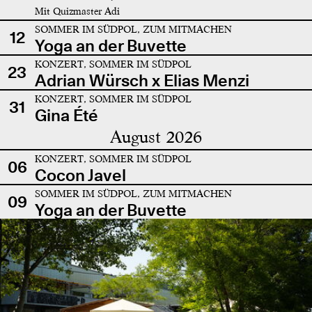
Mit Quizmaster Adi
SOMMER IM SÜDPOL, ZUM MITMACHEN
12
Yoga an der Buvette
KONZERT, SOMMER IM SÜDPOL
23
Adrian Würsch x Elias Menzi
KONZERT, SOMMER IM SÜDPOL
31
Gina Été
August 2026
KONZERT, SOMMER IM SÜDPOL
06
Cocon Javel
SOMMER IM SÜDPOL, ZUM MITMACHEN
09
Yoga an der Buvette