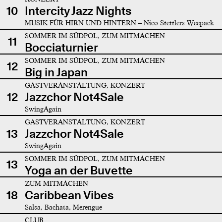
10
Intercity Jazz Nights
MUSIK FÜR HIRN UND HINTERN – Nico Stettlers Weepack
SOMMER IM SÜDPOL, ZUM MITMACHEN
11
Bocciaturnier
SOMMER IM SÜDPOL, ZUM MITMACHEN
12
Big in Japan
GASTVERANSTALTUNG, KONZERT
12
Jazzchor Not4Sale
SwingAgain
GASTVERANSTALTUNG, KONZERT
13
Jazzchor Not4Sale
SwingAgain
SOMMER IM SÜDPOL, ZUM MITMACHEN
13
Yoga an der Buvette
ZUM MITMACHEN
18
Caribbean Vibes
Salsa, Bachata, Merengue
CLUB