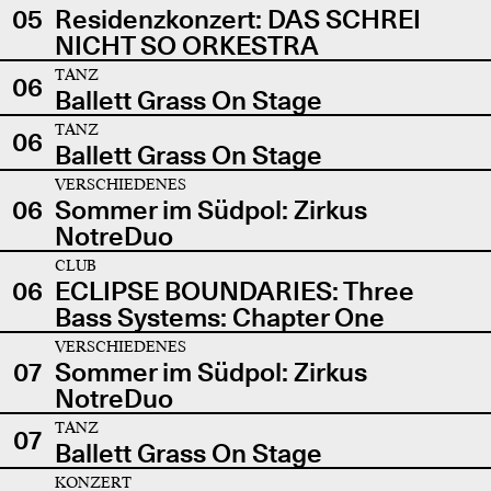
05
Residenzkonzert: DAS SCHREI
NICHT SO ORKESTRA
TANZ
06
Ballett Grass On Stage
TANZ
06
Ballett Grass On Stage
VERSCHIEDENES
06
Sommer im Südpol: Zirkus
NotreDuo
CLUB
06
ECLIPSE BOUNDARIES: Three
Bass Systems: Chapter One
VERSCHIEDENES
07
Sommer im Südpol: Zirkus
NotreDuo
TANZ
07
Ballett Grass On Stage
KONZERT