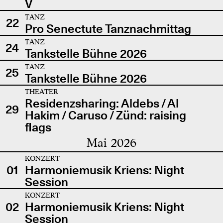
V
TANZ
22
Pro Senectute Tanznachmittag
TANZ
24
Tankstelle Bühne 2026
TANZ
25
Tankstelle Bühne 2026
THEATER
Residenzsharing: Aldebs / Al
29
Hakim / Caruso / Zünd: raising
flags
Mai 2026
KONZERT
01
Harmoniemusik Kriens: Night
Session
KONZERT
02
Harmoniemusik Kriens: Night
Session