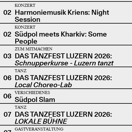
KONZERT
02
Harmoniemusik Kriens: Night
Session
KONZERT
02
Südpol meets Kharkiv: Some
People
ZUM MITMACHEN
03
DAS TANZFEST LUZERN 2026:
Schnupperkurse - Luzern tanzt
TANZ
06
DAS TANZFEST LUZERN 2026:
Local Choreo-Lab
VERSCHIEDENES
06
Südpol Slam
TANZ
07
DAS TANZFEST LUZERN 2026:
LOKALE BÜHNE
GASTVERANSTALTUNG