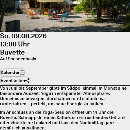
So. 09.08.2026
13:00 Uhr
Buvette
Auf Spendenbasis
Kalender
Event teilen
Von Juni bis September gibts im Südpol einmal im Monat eine
besondere Auszeit: Yoga in entspannter Atmosphäre.
Gemeinsam bewegen, durchatmen und einfach mal
runterfahren – perfekt, um neue Energie zu tanken.
Im Anschluss an die Yoga-Session öffnet um 14 Uhr die
Buvette. Schnapp dir einen Kaffee, ein erfrischendes Getränk
oder eine kleine Leckerei und lass den Nachmittag ganz
gemütlich ausklingen.