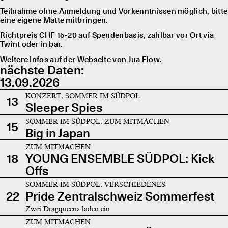
Teilnahme ohne Anmeldung und Vorkenntnissen möglich, bitte
eine eigene Matte mitbringen.
Richtpreis CHF 15-20 auf Spendenbasis, zahlbar vor Ort via
Twint oder in bar.
Weitere Infos auf der
Webseite von Jua Flow.
nächste Daten:
13.09.2026
KONZERT, SOMMER IM SÜDPOL
13
Sleeper Spies
SOMMER IM SÜDPOL, ZUM MITMACHEN
15
Big in Japan
ZUM MITMACHEN
18
YOUNG ENSEMBLE SÜDPOL: Kick
Offs
SOMMER IM SÜDPOL, VERSCHIEDENES
22
Pride Zentralschweiz Sommerfest
Zwei Dragqueens laden ein
ZUM MITMACHEN