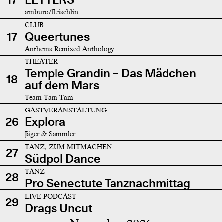
amburo/fleischlin
CLUB
17
Queertunes
Anthems Remixed Anthology
THEATER
Temple Grandin – Das Mädchen
18
auf dem Mars
Team Tam Tam
GASTVERANSTALTUNG
26
Explora
Jäger & Sammler
TANZ, ZUM MITMACHEN
27
Südpol Dance
TANZ
28
Pro Senectute Tanznachmittag
LIVE-PODCAST
29
Drags Uncut