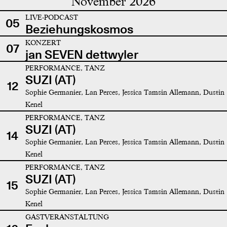
November 2026
LIVE-PODCAST
05
Beziehungskosmos
KONZERT
07
jan SEVEN dettwyler
PERFORMANCE, TANZ
SUZI (AT)
12
Sophie Germanier, Lan Perces, Jessica Tamsin Allemann, Dustin
Kenel
PERFORMANCE, TANZ
SUZI (AT)
14
Sophie Germanier, Lan Perces, Jessica Tamsin Allemann, Dustin
Kenel
PERFORMANCE, TANZ
SUZI (AT)
15
Sophie Germanier, Lan Perces, Jessica Tamsin Allemann, Dustin
Kenel
GASTVERANSTALTUNG