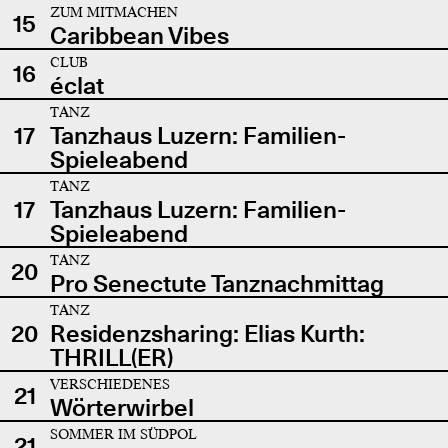
ZUM MITMACHEN
15
Caribbean Vibes
CLUB
16
éclat
TANZ
17
Tanzhaus Luzern: Familien-
Spieleabend
TANZ
17
Tanzhaus Luzern: Familien-
Spieleabend
TANZ
20
Pro Senectute Tanznachmittag
TANZ
20
Residenzsharing: Elias Kurth:
THRILL(ER)
VERSCHIEDENES
21
Wörterwirbel
SOMMER IM SÜDPOL
21