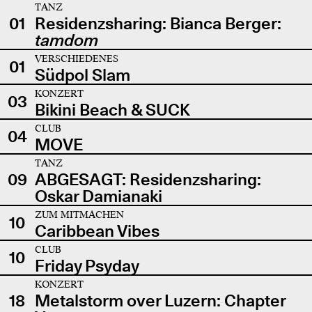
TANZ
01
Residenzsharing: Bianca Berger:
tamdom
VERSCHIEDENES
01
Südpol Slam
KONZERT
03
Bikini Beach & SUCK
CLUB
04
MOVE
TANZ
09
ABGESAGT: Residenzsharing:
Oskar Damianaki
ZUM MITMACHEN
10
Caribbean Vibes
CLUB
10
Friday Psyday
KONZERT
18
Metalstorm over Luzern: Chapter