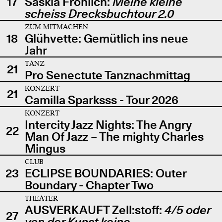
17
Saskia Fröhlich:
Meine kleine
scheiss Drecksbuchtour 2.0
ZUM MITMACHEN
18
Glühvette: Gemütlich ins neue
Jahr
TANZ
21
Pro Senectute Tanznachmittag
KONZERT
21
Camilla Sparksss - Tour 2026
KONZERT
Intercity Jazz Nights: The Angry
22
Man Of Jazz – The mighty Charles
Mingus
CLUB
23
ECLIPSE BOUNDARIES: Outer
Boundary - Chapter Two
THEATER
AUSVERKAUFT Zell:stoff:
4/5 oder
27
von der Kunst keine