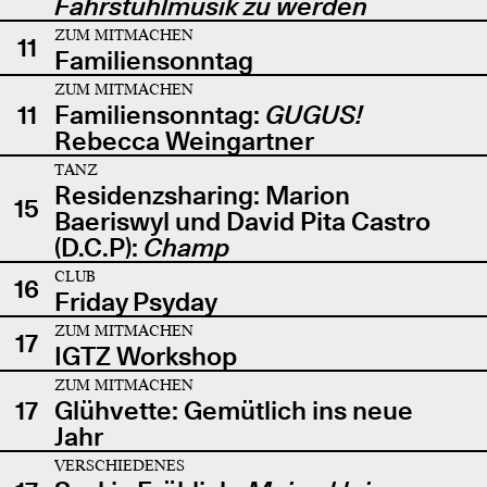
Fahrstuhlmusik zu werden
ZUM MITMACHEN
11
Familiensonntag
ZUM MITMACHEN
11
Familiensonntag:
GUGUS!
Rebecca Weingartner
TANZ
Residenzsharing: Marion
15
Baeriswyl und David Pita Castro
(D.C.P):
Champ
CLUB
16
Friday Psyday
ZUM MITMACHEN
17
IGTZ Workshop
ZUM MITMACHEN
17
Glühvette: Gemütlich ins neue
Jahr
VERSCHIEDENES