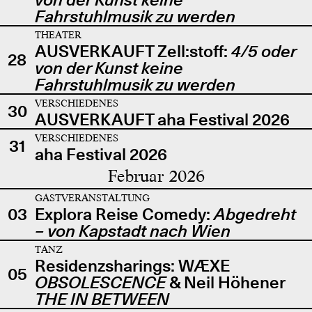
Fahrstuhlmusik zu werden
THEATER
AUSVERKAUFT Zell:stoff:
4/5 oder
28
von der Kunst keine
Fahrstuhlmusik zu werden
VERSCHIEDENES
30
AUSVERKAUFT aha Festival 2026
VERSCHIEDENES
31
aha Festival 2026
Februar 2026
GASTVERANSTALTUNG
03
Explora Reise Comedy:
Abgedreht
– von Kapstadt nach Wien
TANZ
Residenzsharings: WÆXE
05
OBSOLESCENCE
& Neil Höhener
THE IN BETWEEN