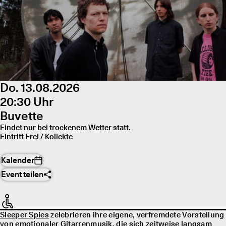
Do. 13.08.2026
20:30 Uhr
Buvette
Findet nur bei trockenem Wetter statt.
Eintritt Frei / Kollekte
Kalender
Event teilen
Sleeper Spies
zelebrieren ihre eigene, verfremdete Vorstellung
von emotionaler Gitarrenmusik, die sich zeitweise langsam