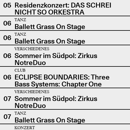
05
Residenzkonzert: DAS SCHREI
NICHT SO ORKESTRA
TANZ
06
Ballett Grass On Stage
TANZ
06
Ballett Grass On Stage
VERSCHIEDENES
06
Sommer im Südpol: Zirkus
NotreDuo
CLUB
06
ECLIPSE BOUNDARIES: Three
Bass Systems: Chapter One
VERSCHIEDENES
07
Sommer im Südpol: Zirkus
NotreDuo
TANZ
07
Ballett Grass On Stage
KONZERT