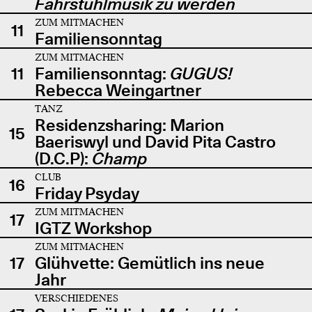
Fahrstuhlmusik zu werden
ZUM MITMACHEN
11
Familiensonntag
ZUM MITMACHEN
11
Familiensonntag:
GUGUS!
Rebecca Weingartner
TANZ
Residenzsharing: Marion
15
Baeriswyl und David Pita Castro
(D.C.P):
Champ
CLUB
16
Friday Psyday
ZUM MITMACHEN
17
IGTZ Workshop
ZUM MITMACHEN
17
Glühvette: Gemütlich ins neue
Jahr
VERSCHIEDENES