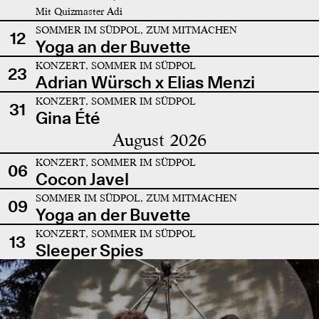
Mit Quizmaster Adi
SOMMER IM SÜDPOL, ZUM MITMACHEN
12
Yoga an der Buvette
KONZERT, SOMMER IM SÜDPOL
23
Adrian Würsch x Elias Menzi
KONZERT, SOMMER IM SÜDPOL
31
Gina Été
August 2026
KONZERT, SOMMER IM SÜDPOL
06
Cocon Javel
SOMMER IM SÜDPOL, ZUM MITMACHEN
09
Yoga an der Buvette
KONZERT, SOMMER IM SÜDPOL
13
Sleeper Spies