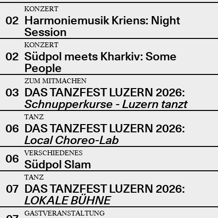
KONZERT
02
Harmoniemusik Kriens: Night
Session
KONZERT
02
Südpol meets Kharkiv: Some
People
ZUM MITMACHEN
03
DAS TANZFEST LUZERN 2026:
Schnupperkurse - Luzern tanzt
TANZ
06
DAS TANZFEST LUZERN 2026:
Local Choreo-Lab
VERSCHIEDENES
06
Südpol Slam
TANZ
07
DAS TANZFEST LUZERN 2026:
LOKALE BÜHNE
GASTVERANSTALTUNG