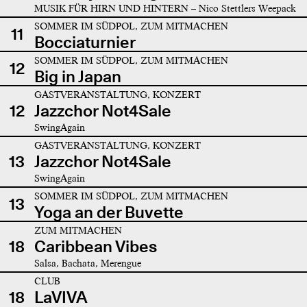
MUSIK FÜR HIRN UND HINTERN – Nico Stettlers Weepack
SOMMER IM SÜDPOL, ZUM MITMACHEN
11
Bocciaturnier
SOMMER IM SÜDPOL, ZUM MITMACHEN
12
Big in Japan
GASTVERANSTALTUNG, KONZERT
12
Jazzchor Not4Sale
SwingAgain
GASTVERANSTALTUNG, KONZERT
13
Jazzchor Not4Sale
SwingAgain
SOMMER IM SÜDPOL, ZUM MITMACHEN
13
Yoga an der Buvette
ZUM MITMACHEN
18
Caribbean Vibes
Salsa, Bachata, Merengue
CLUB
18
LaVIVA