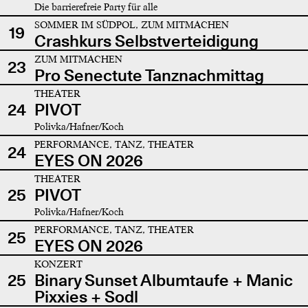
Die barrierefreie Party für alle
SOMMER IM SÜDPOL, ZUM MITMACHEN
19
Crashkurs Selbstverteidigung
ZUM MITMACHEN
23
Pro Senectute Tanznachmittag
THEATER
24
PIVOT
Polivka/Hafner/Koch
PERFORMANCE, TANZ, THEATER
24
EYES ON 2026
THEATER
25
PIVOT
Polivka/Hafner/Koch
PERFORMANCE, TANZ, THEATER
25
EYES ON 2026
KONZERT
25
Binary Sunset Albumtaufe + Manic
Pixxies + Sodl