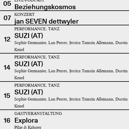
05
Beziehungskosmos
KONZERT
07
jan SEVEN dettwyler
PERFORMANCE, TANZ
SUZI (AT)
12
Sophie Germanier, Lan Perces, Jessica Tamsin Allemann, Dustin
Kenel
PERFORMANCE, TANZ
SUZI (AT)
14
Sophie Germanier, Lan Perces, Jessica Tamsin Allemann, Dustin
Kenel
PERFORMANCE, TANZ
SUZI (AT)
15
Sophie Germanier, Lan Perces, Jessica Tamsin Allemann, Dustin
Kenel
GASTVERANSTALTUNG
16
Explora
Pilze & Kräuter