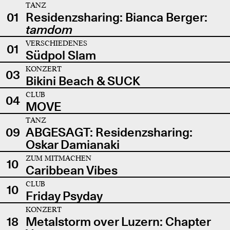
TANZ
01
Residenzsharing: Bianca Berger:
tamdom
VERSCHIEDENES
01
Südpol Slam
KONZERT
03
Bikini Beach & SUCK
CLUB
04
MOVE
TANZ
09
ABGESAGT: Residenzsharing:
Oskar Damianaki
ZUM MITMACHEN
10
Caribbean Vibes
CLUB
10
Friday Psyday
KONZERT
18
Metalstorm over Luzern: Chapter