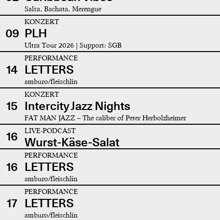
Salsa, Bachata, Merengue
KONZERT
09
PLH
Ultra Tour 2026 | Support: SGB
PERFORMANCE
14
LETTERS
amburo/fleischlin
KONZERT
15
Intercity Jazz Nights
FAT MAN JAZZ – The caliber of Peter Herbolzheimer
LIVE-PODCAST
16
Wurst-Käse-Salat
PERFORMANCE
16
LETTERS
amburo/fleischlin
PERFORMANCE
17
LETTERS
amburo/fleischlin