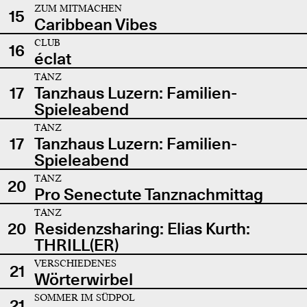
ZUM MITMACHEN
15
Caribbean Vibes
CLUB
16
éclat
TANZ
17
Tanzhaus Luzern: Familien-
Spieleabend
TANZ
17
Tanzhaus Luzern: Familien-
Spieleabend
TANZ
20
Pro Senectute Tanznachmittag
TANZ
20
Residenzsharing: Elias Kurth:
THRILL(ER)
VERSCHIEDENES
21
Wörterwirbel
SOMMER IM SÜDPOL
21