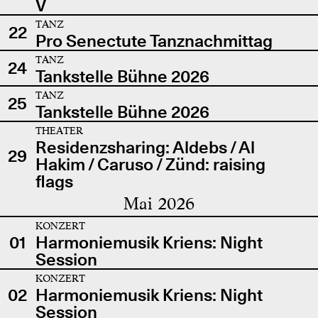
V
TANZ
22
Pro Senectute Tanznachmittag
TANZ
24
Tankstelle Bühne 2026
TANZ
25
Tankstelle Bühne 2026
THEATER
Residenzsharing: Aldebs / Al
29
Hakim / Caruso / Zünd: raising
flags
Mai 2026
KONZERT
01
Harmoniemusik Kriens: Night
Session
KONZERT
02
Harmoniemusik Kriens: Night
Session