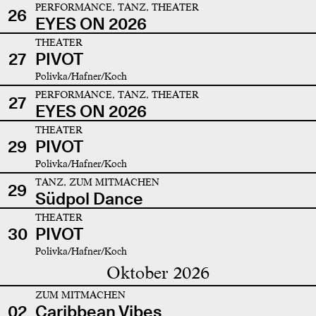
PERFORMANCE, TANZ, THEATER
26
EYES ON 2026
THEATER
27
PIVOT
Polivka/Hafner/Koch
PERFORMANCE, TANZ, THEATER
27
EYES ON 2026
THEATER
29
PIVOT
Polivka/Hafner/Koch
TANZ, ZUM MITMACHEN
29
Südpol Dance
THEATER
30
PIVOT
Polivka/Hafner/Koch
Oktober 2026
ZUM MITMACHEN
02
Caribbean Vibes