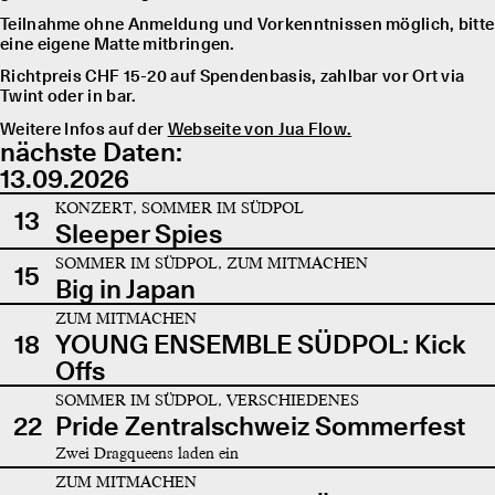
Teilnahme ohne Anmeldung und Vorkenntnissen möglich, bitte
eine eigene Matte mitbringen.
Richtpreis CHF 15-20 auf Spendenbasis, zahlbar vor Ort via
Twint oder in bar.
Weitere Infos auf der
Webseite von Jua Flow.
nächste Daten:
13.09.2026
KONZERT, SOMMER IM SÜDPOL
13
Sleeper Spies
SOMMER IM SÜDPOL, ZUM MITMACHEN
15
Big in Japan
ZUM MITMACHEN
18
YOUNG ENSEMBLE SÜDPOL: Kick
Offs
SOMMER IM SÜDPOL, VERSCHIEDENES
22
Pride Zentralschweiz Sommerfest
Zwei Dragqueens laden ein
ZUM MITMACHEN