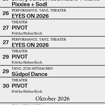
Pixxies + Sodl
PERFORMANCE, TANZ, THEATER
26
EYES ON 2026
THEATER
27
PIVOT
Polivka/Hafner/Koch
PERFORMANCE, TANZ, THEATER
27
EYES ON 2026
THEATER
29
PIVOT
Polivka/Hafner/Koch
TANZ, ZUM MITMACHEN
29
Südpol Dance
THEATER
30
PIVOT
Polivka/Hafner/Koch
Oktober 2026