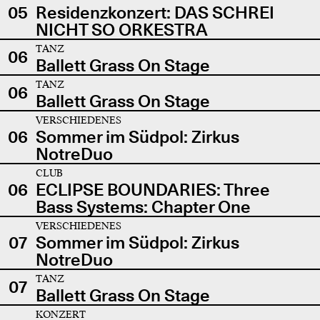
05
Residenzkonzert: DAS SCHREI
NICHT SO ORKESTRA
TANZ
06
Ballett Grass On Stage
TANZ
06
Ballett Grass On Stage
VERSCHIEDENES
06
Sommer im Südpol: Zirkus
NotreDuo
CLUB
06
ECLIPSE BOUNDARIES: Three
Bass Systems: Chapter One
VERSCHIEDENES
07
Sommer im Südpol: Zirkus
NotreDuo
TANZ
07
Ballett Grass On Stage
KONZERT