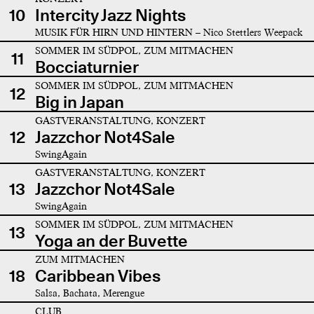
10
Intercity Jazz Nights
MUSIK FÜR HIRN UND HINTERN – Nico Stettlers Weepack
SOMMER IM SÜDPOL, ZUM MITMACHEN
11
Bocciaturnier
SOMMER IM SÜDPOL, ZUM MITMACHEN
12
Big in Japan
GASTVERANSTALTUNG, KONZERT
12
Jazzchor Not4Sale
SwingAgain
GASTVERANSTALTUNG, KONZERT
13
Jazzchor Not4Sale
SwingAgain
SOMMER IM SÜDPOL, ZUM MITMACHEN
13
Yoga an der Buvette
ZUM MITMACHEN
18
Caribbean Vibes
Salsa, Bachata, Merengue
CLUB