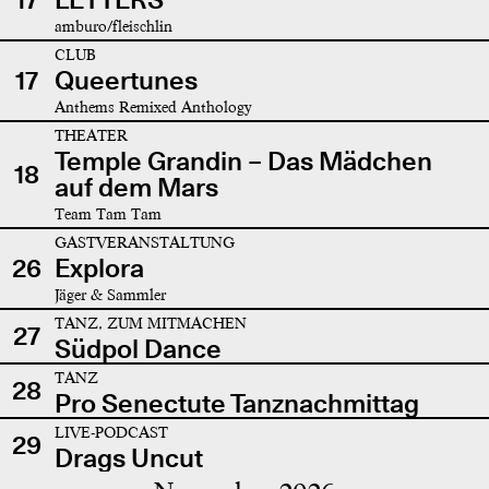
amburo/fleischlin
CLUB
17
Queertunes
Anthems Remixed Anthology
THEATER
Temple Grandin – Das Mädchen
18
auf dem Mars
Team Tam Tam
GASTVERANSTALTUNG
26
Explora
Jäger & Sammler
TANZ, ZUM MITMACHEN
27
Südpol Dance
TANZ
28
Pro Senectute Tanznachmittag
LIVE-PODCAST
29
Drags Uncut