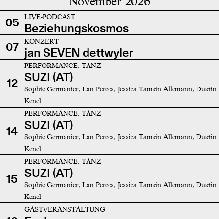
November 2026
LIVE-PODCAST
05
Beziehungskosmos
KONZERT
07
jan SEVEN dettwyler
PERFORMANCE, TANZ
SUZI (AT)
12
Sophie Germanier, Lan Perces, Jessica Tamsin Allemann, Dustin
Kenel
PERFORMANCE, TANZ
SUZI (AT)
14
Sophie Germanier, Lan Perces, Jessica Tamsin Allemann, Dustin
Kenel
PERFORMANCE, TANZ
SUZI (AT)
15
Sophie Germanier, Lan Perces, Jessica Tamsin Allemann, Dustin
Kenel
GASTVERANSTALTUNG