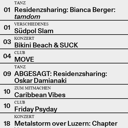
TANZ
01
Residenzsharing: Bianca Berger:
tamdom
VERSCHIEDENES
01
Südpol Slam
KONZERT
03
Bikini Beach & SUCK
CLUB
04
MOVE
TANZ
09
ABGESAGT: Residenzsharing:
Oskar Damianaki
ZUM MITMACHEN
10
Caribbean Vibes
CLUB
10
Friday Psyday
KONZERT
18
Metalstorm over Luzern: Chapter