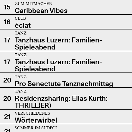
ZUM MITMACHEN
15
Caribbean Vibes
CLUB
16
éclat
TANZ
17
Tanzhaus Luzern: Familien-
Spieleabend
TANZ
17
Tanzhaus Luzern: Familien-
Spieleabend
TANZ
20
Pro Senectute Tanznachmittag
TANZ
20
Residenzsharing: Elias Kurth:
THRILL(ER)
VERSCHIEDENES
21
Wörterwirbel
SOMMER IM SÜDPOL
21