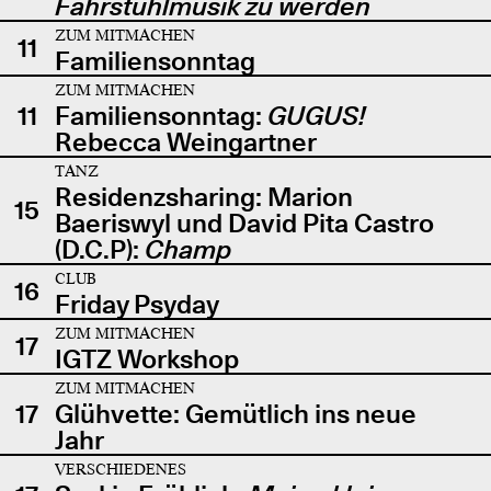
Fahrstuhlmusik zu werden
ZUM MITMACHEN
11
Familiensonntag
ZUM MITMACHEN
11
Familiensonntag:
GUGUS!
Rebecca Weingartner
TANZ
Residenzsharing: Marion
15
Baeriswyl und David Pita Castro
(D.C.P):
Champ
CLUB
16
Friday Psyday
ZUM MITMACHEN
17
IGTZ Workshop
ZUM MITMACHEN
17
Glühvette: Gemütlich ins neue
Jahr
VERSCHIEDENES