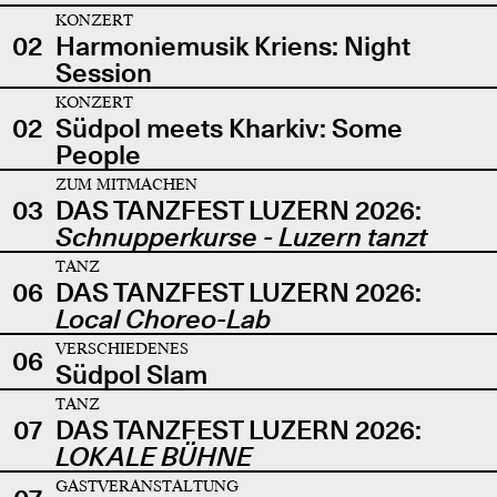
KONZERT
02
Harmoniemusik Kriens: Night
Session
KONZERT
02
Südpol meets Kharkiv: Some
People
ZUM MITMACHEN
03
DAS TANZFEST LUZERN 2026:
Schnupperkurse - Luzern tanzt
TANZ
06
DAS TANZFEST LUZERN 2026:
Local Choreo-Lab
VERSCHIEDENES
06
Südpol Slam
TANZ
07
DAS TANZFEST LUZERN 2026:
LOKALE BÜHNE
GASTVERANSTALTUNG