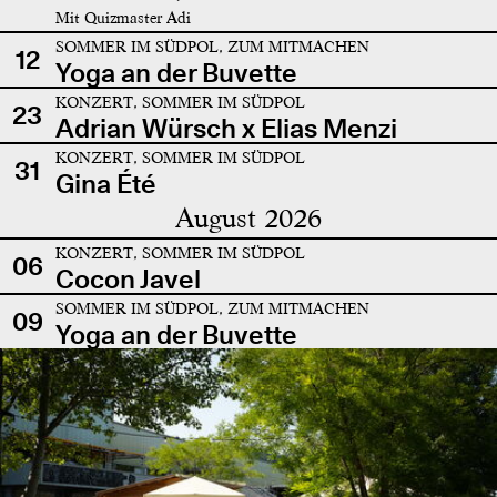
Mit Quizmaster Adi
SOMMER IM SÜDPOL, ZUM MITMACHEN
12
Yoga an der Buvette
KONZERT, SOMMER IM SÜDPOL
23
Adrian Würsch x Elias Menzi
KONZERT, SOMMER IM SÜDPOL
31
Gina Été
August 2026
KONZERT, SOMMER IM SÜDPOL
06
Cocon Javel
SOMMER IM SÜDPOL, ZUM MITMACHEN
09
Yoga an der Buvette