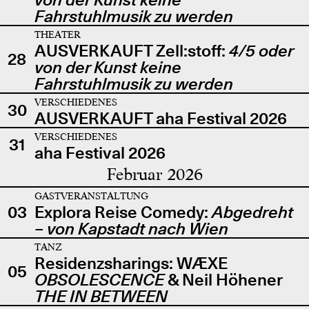
Fahrstuhlmusik zu werden
THEATER
AUSVERKAUFT Zell:stoff:
4/5 oder
28
von der Kunst keine
Fahrstuhlmusik zu werden
VERSCHIEDENES
30
AUSVERKAUFT aha Festival 2026
VERSCHIEDENES
31
aha Festival 2026
Februar 2026
GASTVERANSTALTUNG
03
Explora Reise Comedy:
Abgedreht
– von Kapstadt nach Wien
TANZ
Residenzsharings: WÆXE
05
OBSOLESCENCE
& Neil Höhener
THE IN BETWEEN