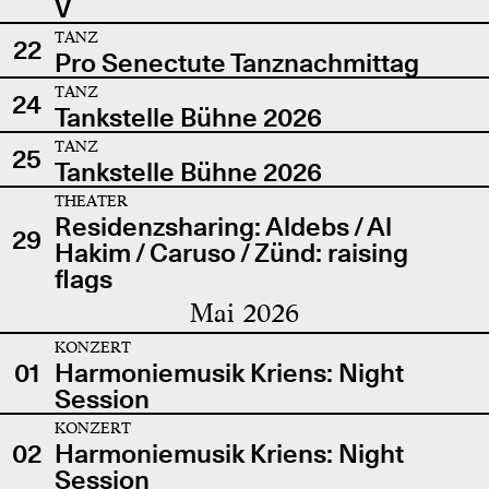
V
TANZ
22
Pro Senectute Tanznachmittag
TANZ
24
Tankstelle Bühne 2026
TANZ
25
Tankstelle Bühne 2026
THEATER
Residenzsharing: Aldebs / Al
29
Hakim / Caruso / Zünd: raising
flags
Mai 2026
KONZERT
01
Harmoniemusik Kriens: Night
Session
KONZERT
02
Harmoniemusik Kriens: Night
Session