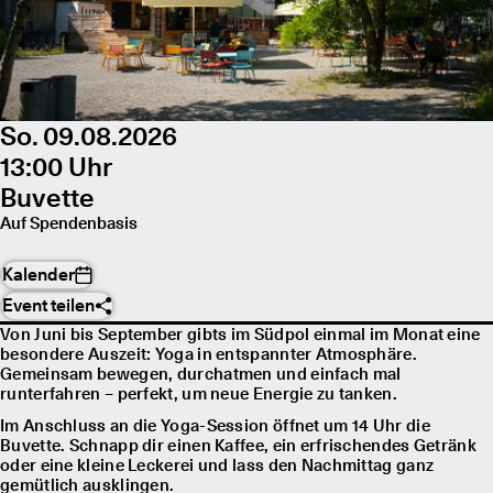
So. 09.08.2026
13:00 Uhr
Buvette
Auf Spendenbasis
Kalender
Event teilen
Von Juni bis September gibts im Südpol einmal im Monat eine
besondere Auszeit: Yoga in entspannter Atmosphäre.
Gemeinsam bewegen, durchatmen und einfach mal
runterfahren – perfekt, um neue Energie zu tanken.
Im Anschluss an die Yoga-Session öffnet um 14 Uhr die
Buvette. Schnapp dir einen Kaffee, ein erfrischendes Getränk
oder eine kleine Leckerei und lass den Nachmittag ganz
gemütlich ausklingen.