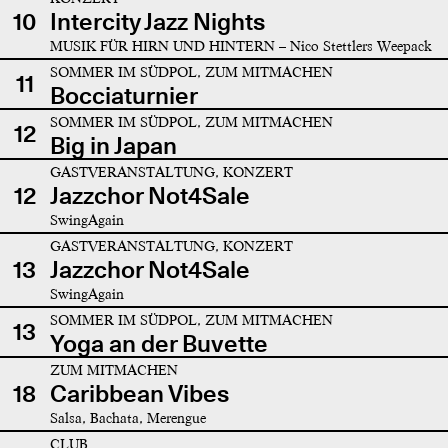
10
Intercity Jazz Nights
MUSIK FÜR HIRN UND HINTERN – Nico Stettlers Weepack
SOMMER IM SÜDPOL, ZUM MITMACHEN
11
Bocciaturnier
SOMMER IM SÜDPOL, ZUM MITMACHEN
12
Big in Japan
GASTVERANSTALTUNG, KONZERT
12
Jazzchor Not4Sale
SwingAgain
GASTVERANSTALTUNG, KONZERT
13
Jazzchor Not4Sale
SwingAgain
SOMMER IM SÜDPOL, ZUM MITMACHEN
13
Yoga an der Buvette
ZUM MITMACHEN
18
Caribbean Vibes
Salsa, Bachata, Merengue
CLUB