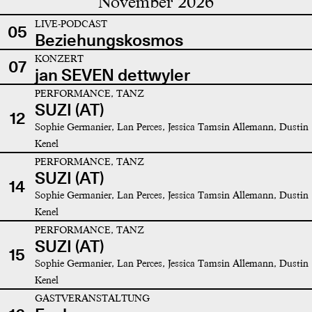
November 2026
LIVE-PODCAST
05
Beziehungskosmos
KONZERT
07
jan SEVEN dettwyler
PERFORMANCE, TANZ
SUZI (AT)
12
Sophie Germanier, Lan Perces, Jessica Tamsin Allemann, Dustin
Kenel
PERFORMANCE, TANZ
SUZI (AT)
14
Sophie Germanier, Lan Perces, Jessica Tamsin Allemann, Dustin
Kenel
PERFORMANCE, TANZ
SUZI (AT)
15
Sophie Germanier, Lan Perces, Jessica Tamsin Allemann, Dustin
Kenel
GASTVERANSTALTUNG