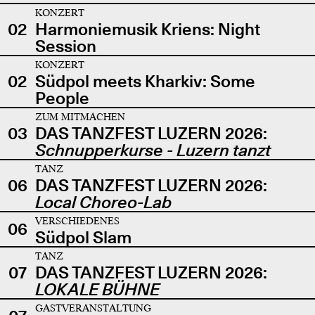
KONZERT
02
Harmoniemusik Kriens: Night
Session
KONZERT
02
Südpol meets Kharkiv: Some
People
ZUM MITMACHEN
03
DAS TANZFEST LUZERN 2026:
Schnupperkurse - Luzern tanzt
TANZ
06
DAS TANZFEST LUZERN 2026:
Local Choreo-Lab
VERSCHIEDENES
06
Südpol Slam
TANZ
07
DAS TANZFEST LUZERN 2026:
LOKALE BÜHNE
GASTVERANSTALTUNG