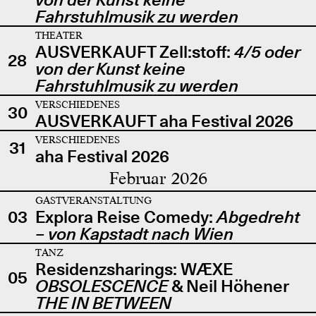
Fahrstuhlmusik zu werden
THEATER
AUSVERKAUFT Zell:stoff:
4/5 oder
28
von der Kunst keine
Fahrstuhlmusik zu werden
VERSCHIEDENES
30
AUSVERKAUFT aha Festival 2026
VERSCHIEDENES
31
aha Festival 2026
Februar 2026
GASTVERANSTALTUNG
03
Explora Reise Comedy:
Abgedreht
– von Kapstadt nach Wien
TANZ
Residenzsharings: WÆXE
05
OBSOLESCENCE
& Neil Höhener
THE IN BETWEEN