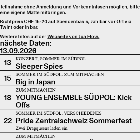
Teilnahme ohne Anmeldung und Vorkenntnissen möglich, bitte
eine eigene Matte mitbringen.
Richtpreis CHF 15-20 auf Spendenbasis, zahlbar vor Ort via
Twint oder in bar.
Weitere Infos auf der
Webseite von Jua Flow.
nächste Daten:
13.09.2026
KONZERT, SOMMER IM SÜDPOL
13
Sleeper Spies
SOMMER IM SÜDPOL, ZUM MITMACHEN
15
Big in Japan
ZUM MITMACHEN
18
YOUNG ENSEMBLE SÜDPOL: Kick
Offs
SOMMER IM SÜDPOL, VERSCHIEDENES
22
Pride Zentralschweiz Sommerfest
Zwei Dragqueens laden ein
ZUM MITMACHEN