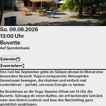
So. 09.08.2026
13:00 Uhr
Buvette
Auf Spendenbasis
Kalender
Event teilen
Von Juni bis September gibts im Südpol einmal im Monat eine
besondere Auszeit: Yoga in entspannter Atmosphäre.
Gemeinsam bewegen, durchatmen und einfach mal
runterfahren – perfekt, um neue Energie zu tanken.
Im Anschluss an die Yoga-Session öffnet um 14 Uhr die
Buvette. Schnapp dir einen Kaffee, ein erfrischendes Getränk
oder eine kleine Leckerei und lass den Nachmittag ganz
gemütlich ausklingen.