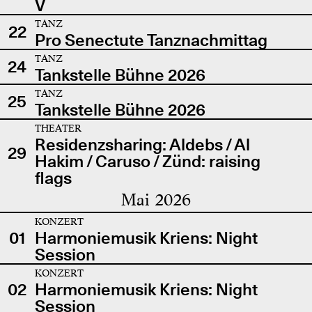
V
TANZ
22
Pro Senectute Tanznachmittag
TANZ
24
Tankstelle Bühne 2026
TANZ
25
Tankstelle Bühne 2026
THEATER
Residenzsharing: Aldebs / Al
29
Hakim / Caruso / Zünd: raising
flags
Mai 2026
KONZERT
01
Harmoniemusik Kriens: Night
Session
KONZERT
02
Harmoniemusik Kriens: Night
Session