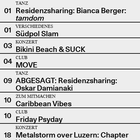
TANZ
01
Residenzsharing: Bianca Berger:
tamdom
VERSCHIEDENES
01
Südpol Slam
KONZERT
03
Bikini Beach & SUCK
CLUB
04
MOVE
TANZ
09
ABGESAGT: Residenzsharing:
Oskar Damianaki
ZUM MITMACHEN
10
Caribbean Vibes
CLUB
10
Friday Psyday
KONZERT
18
Metalstorm over Luzern: Chapter