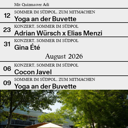
Mit Quizmaster Adi
SOMMER IM SÜDPOL, ZUM MITMACHEN
12
Yoga an der Buvette
KONZERT, SOMMER IM SÜDPOL
23
Adrian Würsch x Elias Menzi
KONZERT, SOMMER IM SÜDPOL
31
Gina Été
August 2026
KONZERT, SOMMER IM SÜDPOL
06
Cocon Javel
SOMMER IM SÜDPOL, ZUM MITMACHEN
09
Yoga an der Buvette