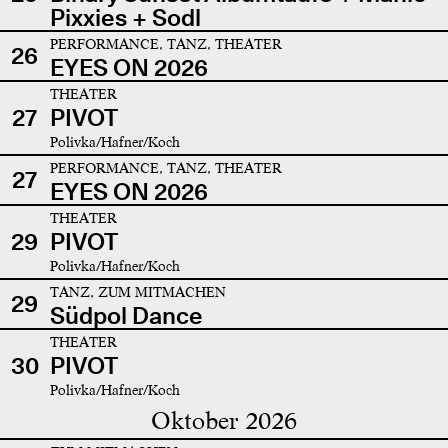
Pixxies + Sodl
PERFORMANCE, TANZ, THEATER
26
EYES ON 2026
THEATER
27
PIVOT
Polivka/Hafner/Koch
PERFORMANCE, TANZ, THEATER
27
EYES ON 2026
THEATER
29
PIVOT
Polivka/Hafner/Koch
TANZ, ZUM MITMACHEN
29
Südpol Dance
THEATER
30
PIVOT
Polivka/Hafner/Koch
Oktober 2026