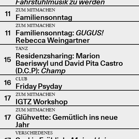
Fahrstuhlmusik zu werden
ZUM MITMACHEN
11
Familiensonntag
ZUM MITMACHEN
11
Familiensonntag:
GUGUS!
Rebecca Weingartner
TANZ
Residenzsharing: Marion
15
Baeriswyl und David Pita Castro
(D.C.P):
Champ
CLUB
16
Friday Psyday
ZUM MITMACHEN
17
IGTZ Workshop
ZUM MITMACHEN
17
Glühvette: Gemütlich ins neue
Jahr
VERSCHIEDENES