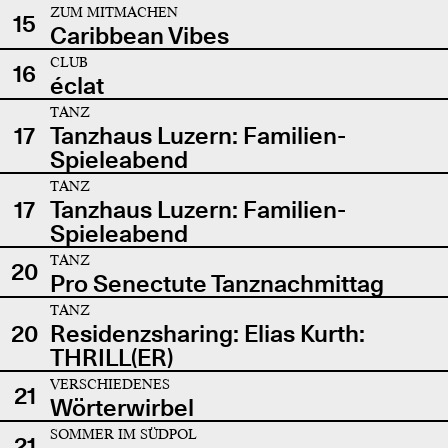
ZUM MITMACHEN
15
Caribbean Vibes
CLUB
16
éclat
TANZ
17
Tanzhaus Luzern: Familien-
Spieleabend
TANZ
17
Tanzhaus Luzern: Familien-
Spieleabend
TANZ
20
Pro Senectute Tanznachmittag
TANZ
20
Residenzsharing: Elias Kurth:
THRILL(ER)
VERSCHIEDENES
21
Wörterwirbel
SOMMER IM SÜDPOL
21