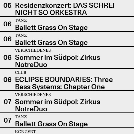
05
Residenzkonzert: DAS SCHREI
NICHT SO ORKESTRA
TANZ
06
Ballett Grass On Stage
TANZ
06
Ballett Grass On Stage
VERSCHIEDENES
06
Sommer im Südpol: Zirkus
NotreDuo
CLUB
06
ECLIPSE BOUNDARIES: Three
Bass Systems: Chapter One
VERSCHIEDENES
07
Sommer im Südpol: Zirkus
NotreDuo
TANZ
07
Ballett Grass On Stage
KONZERT