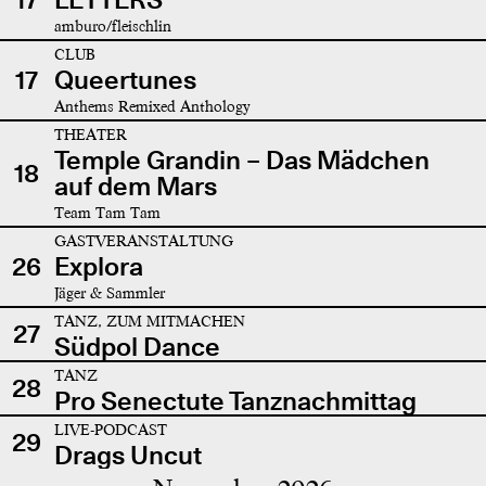
amburo/fleischlin
CLUB
17
Queertunes
Anthems Remixed Anthology
THEATER
Temple Grandin – Das Mädchen
18
auf dem Mars
Team Tam Tam
GASTVERANSTALTUNG
26
Explora
Jäger & Sammler
TANZ, ZUM MITMACHEN
27
Südpol Dance
TANZ
28
Pro Senectute Tanznachmittag
LIVE-PODCAST
29
Drags Uncut