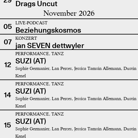
Drags Uncut
November 2026
LIVE-PODCAST
05
Beziehungskosmos
KONZERT
07
jan SEVEN dettwyler
PERFORMANCE, TANZ
SUZI (AT)
12
Sophie Germanier, Lan Perces, Jessica Tamsin Allemann, Dustin
Kenel
PERFORMANCE, TANZ
SUZI (AT)
14
Sophie Germanier, Lan Perces, Jessica Tamsin Allemann, Dustin
Kenel
PERFORMANCE, TANZ
SUZI (AT)
15
Sophie Germanier, Lan Perces, Jessica Tamsin Allemann, Dustin
Kenel