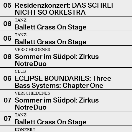
05
Residenzkonzert: DAS SCHREI
NICHT SO ORKESTRA
TANZ
06
Ballett Grass On Stage
TANZ
06
Ballett Grass On Stage
VERSCHIEDENES
06
Sommer im Südpol: Zirkus
NotreDuo
CLUB
06
ECLIPSE BOUNDARIES: Three
Bass Systems: Chapter One
VERSCHIEDENES
07
Sommer im Südpol: Zirkus
NotreDuo
TANZ
07
Ballett Grass On Stage
KONZERT