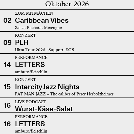
Oktober 2026
ZUM MITMACHEN
02
Caribbean Vibes
Salsa, Bachata, Merengue
KONZERT
09
PLH
Ultra Tour 2026 | Support: SGB
PERFORMANCE
14
LETTERS
amburo/fleischlin
KONZERT
15
Intercity Jazz Nights
FAT MAN JAZZ – The caliber of Peter Herbolzheimer
LIVE-PODCAST
16
Wurst-Käse-Salat
PERFORMANCE
16
LETTERS
amburo/fleischlin