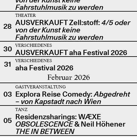
Fahrstuhlmusik zu werden
THEATER
AUSVERKAUFT Zell:stoff:
4/5 oder
28
von der Kunst keine
Fahrstuhlmusik zu werden
VERSCHIEDENES
30
AUSVERKAUFT aha Festival 2026
VERSCHIEDENES
31
aha Festival 2026
Februar 2026
GASTVERANSTALTUNG
03
Explora Reise Comedy:
Abgedreht
– von Kapstadt nach Wien
TANZ
Residenzsharings: WÆXE
05
OBSOLESCENCE
& Neil Höhener
THE IN BETWEEN