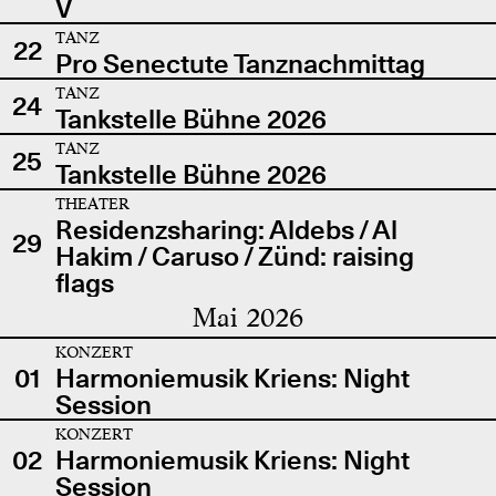
V
TANZ
22
Pro Senectute Tanznachmittag
TANZ
24
Tankstelle Bühne 2026
TANZ
25
Tankstelle Bühne 2026
THEATER
Residenzsharing: Aldebs / Al
29
Hakim / Caruso / Zünd: raising
flags
Mai 2026
KONZERT
01
Harmoniemusik Kriens: Night
Session
KONZERT
02
Harmoniemusik Kriens: Night
Session