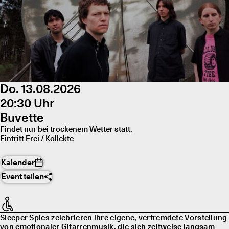
Do. 13.08.2026
20:30 Uhr
Buvette
Findet nur bei trockenem Wetter statt.
Eintritt Frei / Kollekte
Kalender
Event teilen
Sleeper Spies
zelebrieren ihre eigene, verfremdete Vorstellung
von emotionaler Gitarrenmusik, die sich zeitweise langsam