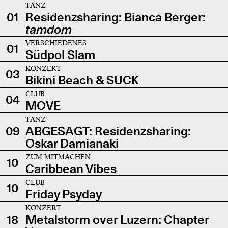
TANZ
01
Residenzsharing: Bianca Berger:
tamdom
VERSCHIEDENES
01
Südpol Slam
KONZERT
03
Bikini Beach & SUCK
CLUB
04
MOVE
TANZ
09
ABGESAGT: Residenzsharing:
Oskar Damianaki
ZUM MITMACHEN
10
Caribbean Vibes
CLUB
10
Friday Psyday
KONZERT
18
Metalstorm over Luzern: Chapter