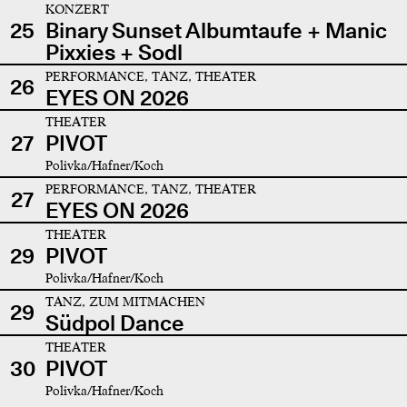
KONZERT
25
Binary Sunset Albumtaufe + Manic
Pixxies + Sodl
PERFORMANCE, TANZ, THEATER
26
EYES ON 2026
THEATER
27
PIVOT
Polivka/Hafner/Koch
PERFORMANCE, TANZ, THEATER
27
EYES ON 2026
THEATER
29
PIVOT
Polivka/Hafner/Koch
TANZ, ZUM MITMACHEN
29
Südpol Dance
THEATER
30
PIVOT
Polivka/Hafner/Koch