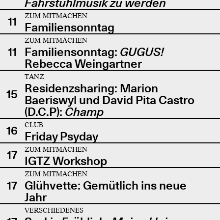
Fahrstuhlmusik zu werden
ZUM MITMACHEN
11
Familiensonntag
ZUM MITMACHEN
11
Familiensonntag:
GUGUS!
Rebecca Weingartner
TANZ
Residenzsharing: Marion
15
Baeriswyl und David Pita Castro
(D.C.P):
Champ
CLUB
16
Friday Psyday
ZUM MITMACHEN
17
IGTZ Workshop
ZUM MITMACHEN
17
Glühvette: Gemütlich ins neue
Jahr
VERSCHIEDENES