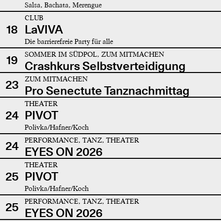
Salsa, Bachata, Merengue
CLUB
18
LaVIVA
Die barrierefreie Party für alle
SOMMER IM SÜDPOL, ZUM MITMACHEN
19
Crashkurs Selbstverteidigung
ZUM MITMACHEN
23
Pro Senectute Tanznachmittag
THEATER
24
PIVOT
Polivka/Hafner/Koch
PERFORMANCE, TANZ, THEATER
24
EYES ON 2026
THEATER
25
PIVOT
Polivka/Hafner/Koch
PERFORMANCE, TANZ, THEATER
25
EYES ON 2026