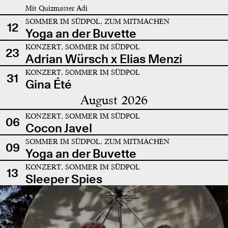
Mit Quizmaster Adi
SOMMER IM SÜDPOL, ZUM MITMACHEN
12
Yoga an der Buvette
KONZERT, SOMMER IM SÜDPOL
23
Adrian Würsch x Elias Menzi
KONZERT, SOMMER IM SÜDPOL
31
Gina Été
August 2026
KONZERT, SOMMER IM SÜDPOL
06
Cocon Javel
SOMMER IM SÜDPOL, ZUM MITMACHEN
09
Yoga an der Buvette
KONZERT, SOMMER IM SÜDPOL
13
Sleeper Spies