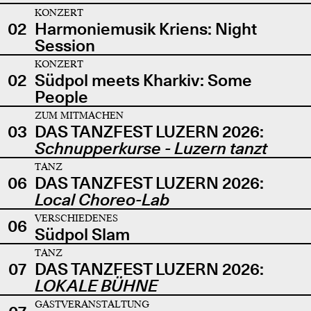
KONZERT
02
Harmoniemusik Kriens: Night
Session
KONZERT
02
Südpol meets Kharkiv: Some
People
ZUM MITMACHEN
03
DAS TANZFEST LUZERN 2026:
Schnupperkurse - Luzern tanzt
TANZ
06
DAS TANZFEST LUZERN 2026:
Local Choreo-Lab
VERSCHIEDENES
06
Südpol Slam
TANZ
07
DAS TANZFEST LUZERN 2026:
LOKALE BÜHNE
GASTVERANSTALTUNG