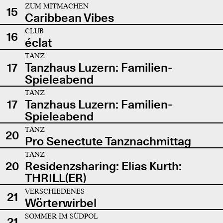
ZUM MITMACHEN
15
Caribbean Vibes
CLUB
16
éclat
TANZ
17
Tanzhaus Luzern: Familien-
Spieleabend
TANZ
17
Tanzhaus Luzern: Familien-
Spieleabend
TANZ
20
Pro Senectute Tanznachmittag
TANZ
20
Residenzsharing: Elias Kurth:
THRILL(ER)
VERSCHIEDENES
21
Wörterwirbel
SOMMER IM SÜDPOL
21