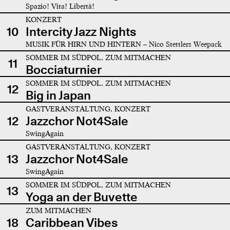
Spazio! Vita! Libertà!
KONZERT
10
Intercity Jazz Nights
MUSIK FÜR HIRN UND HINTERN – Nico Stettlers Weepack
SOMMER IM SÜDPOL, ZUM MITMACHEN
11
Bocciaturnier
SOMMER IM SÜDPOL, ZUM MITMACHEN
12
Big in Japan
GASTVERANSTALTUNG, KONZERT
12
Jazzchor Not4Sale
SwingAgain
GASTVERANSTALTUNG, KONZERT
13
Jazzchor Not4Sale
SwingAgain
SOMMER IM SÜDPOL, ZUM MITMACHEN
13
Yoga an der Buvette
ZUM MITMACHEN
18
Caribbean Vibes