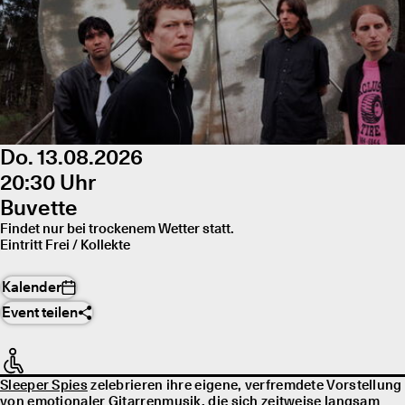
Do. 13.08.2026
20:30 Uhr
Buvette
Findet nur bei trockenem Wetter statt.
Eintritt Frei / Kollekte
Kalender
Event teilen
Sleeper Spies
zelebrieren ihre eigene, verfremdete Vorstellung
von emotionaler Gitarrenmusik, die sich zeitweise langsam