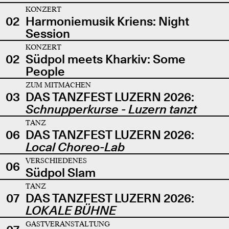
KONZERT
02
Harmoniemusik Kriens: Night
Session
KONZERT
02
Südpol meets Kharkiv: Some
People
ZUM MITMACHEN
03
DAS TANZFEST LUZERN 2026:
Schnupperkurse - Luzern tanzt
TANZ
06
DAS TANZFEST LUZERN 2026:
Local Choreo-Lab
VERSCHIEDENES
06
Südpol Slam
TANZ
07
DAS TANZFEST LUZERN 2026:
LOKALE BÜHNE
GASTVERANSTALTUNG