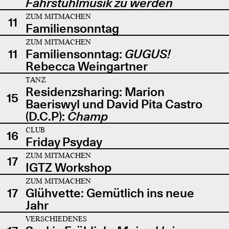
Fahrstuhlmusik zu werden
ZUM MITMACHEN
11
Familiensonntag
ZUM MITMACHEN
11
Familiensonntag:
GUGUS!
Rebecca Weingartner
TANZ
Residenzsharing: Marion
15
Baeriswyl und David Pita Castro
(D.C.P):
Champ
CLUB
16
Friday Psyday
ZUM MITMACHEN
17
IGTZ Workshop
ZUM MITMACHEN
17
Glühvette: Gemütlich ins neue
Jahr
VERSCHIEDENES