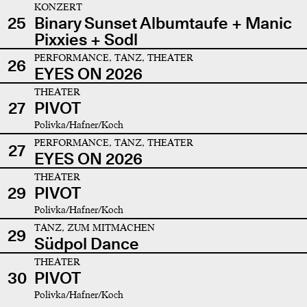
KONZERT
25
Binary Sunset Albumtaufe + Manic
Pixxies + Sodl
PERFORMANCE, TANZ, THEATER
26
EYES ON 2026
THEATER
27
PIVOT
Polivka/Hafner/Koch
PERFORMANCE, TANZ, THEATER
27
EYES ON 2026
THEATER
29
PIVOT
Polivka/Hafner/Koch
TANZ, ZUM MITMACHEN
29
Südpol Dance
THEATER
30
PIVOT
Polivka/Hafner/Koch