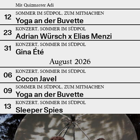
Mit Quizmaster Adi
SOMMER IM SÜDPOL, ZUM MITMACHEN
12
Yoga an der Buvette
KONZERT, SOMMER IM SÜDPOL
23
Adrian Würsch x Elias Menzi
KONZERT, SOMMER IM SÜDPOL
31
Gina Été
August 2026
KONZERT, SOMMER IM SÜDPOL
06
Cocon Javel
SOMMER IM SÜDPOL, ZUM MITMACHEN
09
Yoga an der Buvette
KONZERT, SOMMER IM SÜDPOL
13
Sleeper Spies