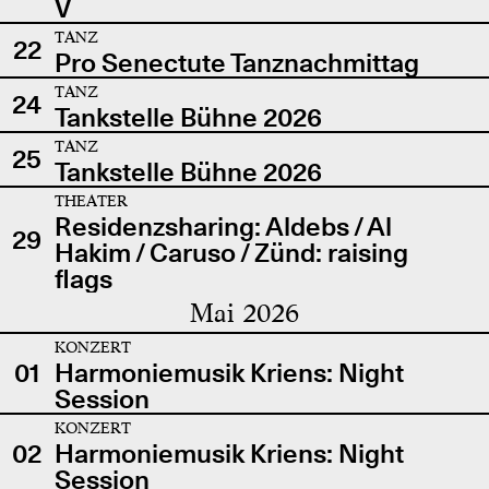
V
TANZ
22
Pro Senectute Tanznachmittag
TANZ
24
Tankstelle Bühne 2026
TANZ
25
Tankstelle Bühne 2026
THEATER
Residenzsharing: Aldebs / Al
29
Hakim / Caruso / Zünd: raising
flags
Mai 2026
KONZERT
01
Harmoniemusik Kriens: Night
Session
KONZERT
02
Harmoniemusik Kriens: Night
Session