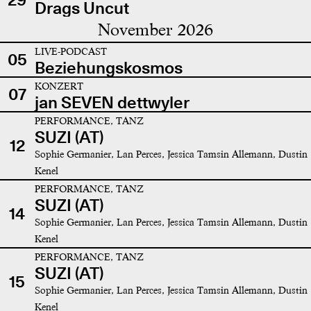
Drags Uncut
November 2026
LIVE-PODCAST
05
Beziehungskosmos
KONZERT
07
jan SEVEN dettwyler
PERFORMANCE, TANZ
SUZI (AT)
12
Sophie Germanier, Lan Perces, Jessica Tamsin Allemann, Dustin
Kenel
PERFORMANCE, TANZ
SUZI (AT)
14
Sophie Germanier, Lan Perces, Jessica Tamsin Allemann, Dustin
Kenel
PERFORMANCE, TANZ
SUZI (AT)
15
Sophie Germanier, Lan Perces, Jessica Tamsin Allemann, Dustin
Kenel