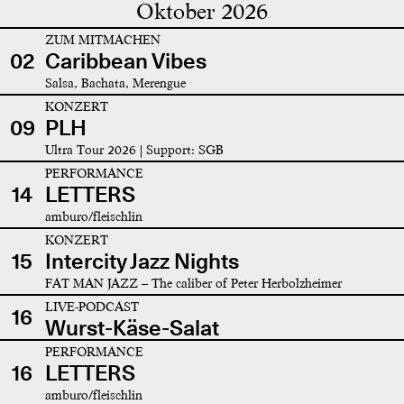
Oktober 2026
ZUM MITMACHEN
02
Caribbean Vibes
Salsa, Bachata, Merengue
KONZERT
09
PLH
Ultra Tour 2026 | Support: SGB
PERFORMANCE
14
LETTERS
amburo/fleischlin
KONZERT
15
Intercity Jazz Nights
FAT MAN JAZZ – The caliber of Peter Herbolzheimer
LIVE-PODCAST
16
Wurst-Käse-Salat
PERFORMANCE
16
LETTERS
amburo/fleischlin