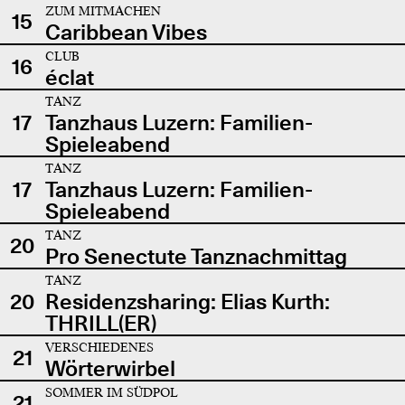
ZUM MITMACHEN
15
Caribbean Vibes
CLUB
16
éclat
TANZ
17
Tanzhaus Luzern: Familien-
Spieleabend
TANZ
17
Tanzhaus Luzern: Familien-
Spieleabend
TANZ
20
Pro Senectute Tanznachmittag
TANZ
20
Residenzsharing: Elias Kurth:
THRILL(ER)
VERSCHIEDENES
21
Wörterwirbel
SOMMER IM SÜDPOL
21