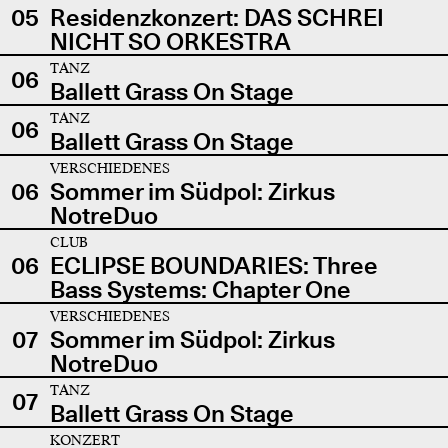
05
Residenzkonzert: DAS SCHREI
NICHT SO ORKESTRA
TANZ
06
Ballett Grass On Stage
TANZ
06
Ballett Grass On Stage
VERSCHIEDENES
06
Sommer im Südpol: Zirkus
NotreDuo
CLUB
06
ECLIPSE BOUNDARIES: Three
Bass Systems: Chapter One
VERSCHIEDENES
07
Sommer im Südpol: Zirkus
NotreDuo
TANZ
07
Ballett Grass On Stage
KONZERT