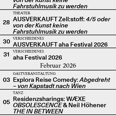
Fahrstuhlmusik zu werden
THEATER
AUSVERKAUFT Zell:stoff:
4/5 oder
28
von der Kunst keine
Fahrstuhlmusik zu werden
VERSCHIEDENES
30
AUSVERKAUFT aha Festival 2026
VERSCHIEDENES
31
aha Festival 2026
Februar 2026
GASTVERANSTALTUNG
03
Explora Reise Comedy:
Abgedreht
– von Kapstadt nach Wien
TANZ
Residenzsharings: WÆXE
05
OBSOLESCENCE
& Neil Höhener
THE IN BETWEEN