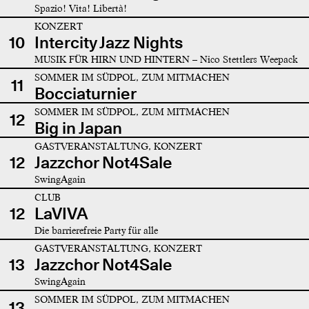
Spazio! Vita! Libertà!
KONZERT
10
Intercity Jazz Nights
MUSIK FÜR HIRN UND HINTERN – Nico Stettlers Weepack
SOMMER IM SÜDPOL, ZUM MITMACHEN
11
Bocciaturnier
SOMMER IM SÜDPOL, ZUM MITMACHEN
12
Big in Japan
GASTVERANSTALTUNG, KONZERT
12
Jazzchor Not4Sale
SwingAgain
CLUB
12
LaVIVA
Die barrierefreie Party für alle
GASTVERANSTALTUNG, KONZERT
13
Jazzchor Not4Sale
SwingAgain
SOMMER IM SÜDPOL, ZUM MITMACHEN
13