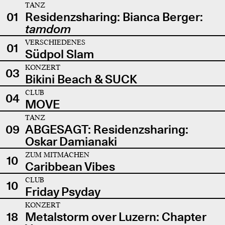
TANZ
01
Residenzsharing: Bianca Berger:
tamdom
VERSCHIEDENES
01
Südpol Slam
KONZERT
03
Bikini Beach & SUCK
CLUB
04
MOVE
TANZ
09
ABGESAGT: Residenzsharing:
Oskar Damianaki
ZUM MITMACHEN
10
Caribbean Vibes
CLUB
10
Friday Psyday
KONZERT
18
Metalstorm over Luzern: Chapter