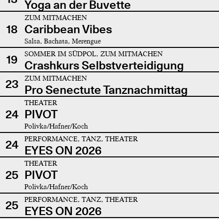
Yoga an der Buvette
ZUM MITMACHEN
18
Caribbean Vibes
Salsa, Bachata, Merengue
SOMMER IM SÜDPOL, ZUM MITMACHEN
19
Crashkurs Selbstverteidigung
ZUM MITMACHEN
23
Pro Senectute Tanznachmittag
THEATER
24
PIVOT
Polivka/Hafner/Koch
PERFORMANCE, TANZ, THEATER
24
EYES ON 2026
THEATER
25
PIVOT
Polivka/Hafner/Koch
PERFORMANCE, TANZ, THEATER
25
EYES ON 2026