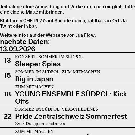
Teilnahme ohne Anmeldung und Vorkenntnissen möglich, bitte
eine eigene Matte mitbringen.
Richtpreis CHF 15-20 auf Spendenbasis, zahlbar vor Ort via
Twint oder in bar.
Weitere Infos auf der
Webseite von Jua Flow.
nächste Daten:
13.09.2026
KONZERT, SOMMER IM SÜDPOL
13
Sleeper Spies
SOMMER IM SÜDPOL, ZUM MITMACHEN
15
Big in Japan
ZUM MITMACHEN
18
YOUNG ENSEMBLE SÜDPOL: Kick
Offs
SOMMER IM SÜDPOL, VERSCHIEDENES
22
Pride Zentralschweiz Sommerfest
Zwei Dragqueens laden ein
ZUM MITMACHEN