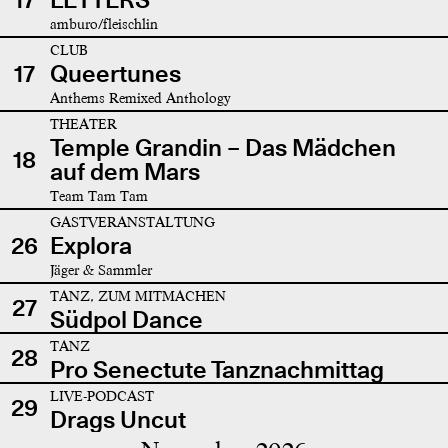
amburo/fleischlin
CLUB
17
Queertunes
Anthems Remixed Anthology
THEATER
Temple Grandin – Das Mädchen
18
auf dem Mars
Team Tam Tam
GASTVERANSTALTUNG
26
Explora
Jäger & Sammler
TANZ, ZUM MITMACHEN
27
Südpol Dance
TANZ
28
Pro Senectute Tanznachmittag
LIVE-PODCAST
29
Drags Uncut