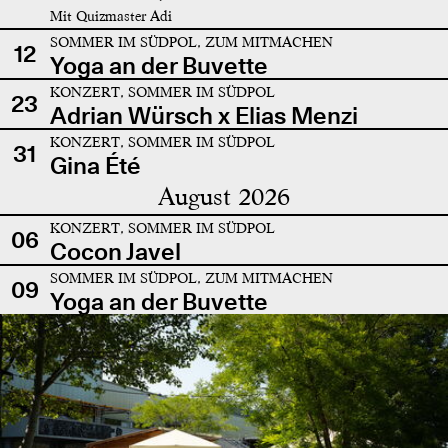
Mit Quizmaster Adi
SOMMER IM SÜDPOL, ZUM MITMACHEN
12
Yoga an der Buvette
KONZERT, SOMMER IM SÜDPOL
23
Adrian Würsch x Elias Menzi
KONZERT, SOMMER IM SÜDPOL
31
Gina Été
August 2026
KONZERT, SOMMER IM SÜDPOL
06
Cocon Javel
SOMMER IM SÜDPOL, ZUM MITMACHEN
09
Yoga an der Buvette