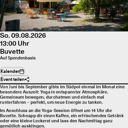
So. 09.08.2026
13:00 Uhr
Buvette
Auf Spendenbasis
Kalender
Event teilen
Von Juni bis September gibts im Südpol einmal im Monat eine
besondere Auszeit: Yoga in entspannter Atmosphäre.
Gemeinsam bewegen, durchatmen und einfach mal
runterfahren – perfekt, um neue Energie zu tanken.
Im Anschluss an die Yoga-Session öffnet um 14 Uhr die
Buvette. Schnapp dir einen Kaffee, ein erfrischendes Getränk
oder eine kleine Leckerei und lass den Nachmittag ganz
gemütlich ausklingen.