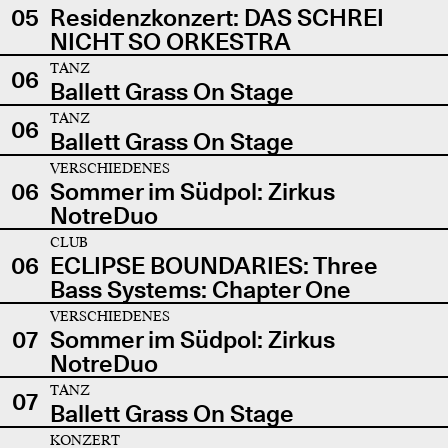
05
Residenzkonzert: DAS SCHREI
NICHT SO ORKESTRA
TANZ
06
Ballett Grass On Stage
TANZ
06
Ballett Grass On Stage
VERSCHIEDENES
06
Sommer im Südpol: Zirkus
NotreDuo
CLUB
06
ECLIPSE BOUNDARIES: Three
Bass Systems: Chapter One
VERSCHIEDENES
07
Sommer im Südpol: Zirkus
NotreDuo
TANZ
07
Ballett Grass On Stage
KONZERT