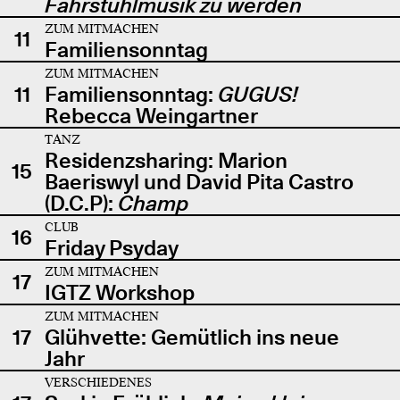
Fahrstuhlmusik zu werden
ZUM MITMACHEN
11
Familiensonntag
ZUM MITMACHEN
11
Familiensonntag:
GUGUS!
Rebecca Weingartner
TANZ
Residenzsharing: Marion
15
Baeriswyl und David Pita Castro
(D.C.P):
Champ
CLUB
16
Friday Psyday
ZUM MITMACHEN
17
IGTZ Workshop
ZUM MITMACHEN
17
Glühvette: Gemütlich ins neue
Jahr
VERSCHIEDENES