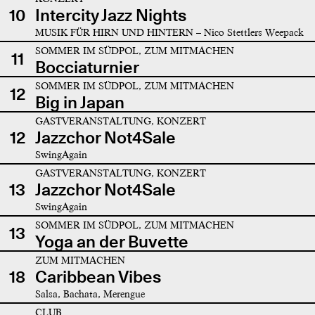
10
Intercity Jazz Nights
MUSIK FÜR HIRN UND HINTERN – Nico Stettlers Weepack
SOMMER IM SÜDPOL, ZUM MITMACHEN
11
Bocciaturnier
SOMMER IM SÜDPOL, ZUM MITMACHEN
12
Big in Japan
GASTVERANSTALTUNG, KONZERT
12
Jazzchor Not4Sale
SwingAgain
GASTVERANSTALTUNG, KONZERT
13
Jazzchor Not4Sale
SwingAgain
SOMMER IM SÜDPOL, ZUM MITMACHEN
13
Yoga an der Buvette
ZUM MITMACHEN
18
Caribbean Vibes
Salsa, Bachata, Merengue
CLUB