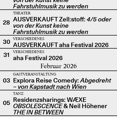
Fahrstuhlmusik zu werden
THEATER
AUSVERKAUFT Zell:stoff:
4/5 oder
28
von der Kunst keine
Fahrstuhlmusik zu werden
VERSCHIEDENES
30
AUSVERKAUFT aha Festival 2026
VERSCHIEDENES
31
aha Festival 2026
Februar 2026
GASTVERANSTALTUNG
03
Explora Reise Comedy:
Abgedreht
– von Kapstadt nach Wien
TANZ
Residenzsharings: WÆXE
05
OBSOLESCENCE
& Neil Höhener
THE IN BETWEEN