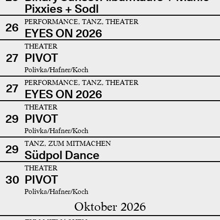
Pixxies + Sodl
PERFORMANCE, TANZ, THEATER
26
EYES ON 2026
THEATER
27
PIVOT
Polivka/Hafner/Koch
PERFORMANCE, TANZ, THEATER
27
EYES ON 2026
THEATER
29
PIVOT
Polivka/Hafner/Koch
TANZ, ZUM MITMACHEN
29
Südpol Dance
THEATER
30
PIVOT
Polivka/Hafner/Koch
Oktober 2026