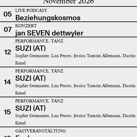
November 2026
LIVE-PODCAST
05
Beziehungskosmos
KONZERT
07
jan SEVEN dettwyler
PERFORMANCE, TANZ
SUZI (AT)
12
Sophie Germanier, Lan Perces, Jessica Tamsin Allemann, Dustin
Kenel
PERFORMANCE, TANZ
SUZI (AT)
14
Sophie Germanier, Lan Perces, Jessica Tamsin Allemann, Dustin
Kenel
PERFORMANCE, TANZ
SUZI (AT)
15
Sophie Germanier, Lan Perces, Jessica Tamsin Allemann, Dustin
Kenel
GASTVERANSTALTUNG