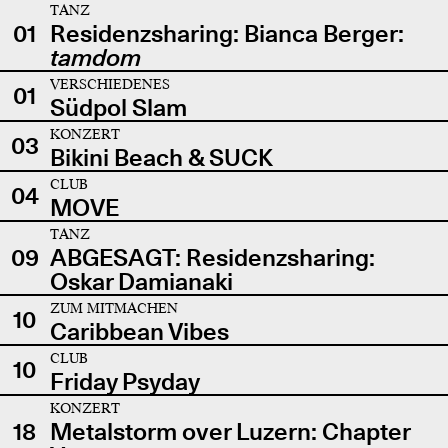
TANZ
01
Residenzsharing: Bianca Berger:
tamdom
VERSCHIEDENES
01
Südpol Slam
KONZERT
03
Bikini Beach & SUCK
CLUB
04
MOVE
TANZ
09
ABGESAGT: Residenzsharing:
Oskar Damianaki
ZUM MITMACHEN
10
Caribbean Vibes
CLUB
10
Friday Psyday
KONZERT
18
Metalstorm over Luzern: Chapter