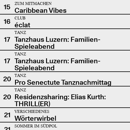
ZUM MITMACHEN
15
Caribbean Vibes
CLUB
16
éclat
TANZ
17
Tanzhaus Luzern: Familien-
Spieleabend
TANZ
17
Tanzhaus Luzern: Familien-
Spieleabend
TANZ
20
Pro Senectute Tanznachmittag
TANZ
20
Residenzsharing: Elias Kurth:
THRILL(ER)
VERSCHIEDENES
21
Wörterwirbel
SOMMER IM SÜDPOL
21