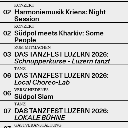
KONZERT
02
Harmoniemusik Kriens: Night
Session
KONZERT
02
Südpol meets Kharkiv: Some
People
ZUM MITMACHEN
03
DAS TANZFEST LUZERN 2026:
Schnupperkurse - Luzern tanzt
TANZ
06
DAS TANZFEST LUZERN 2026:
Local Choreo-Lab
VERSCHIEDENES
06
Südpol Slam
TANZ
07
DAS TANZFEST LUZERN 2026:
LOKALE BÜHNE
GASTVERANSTALTUNG