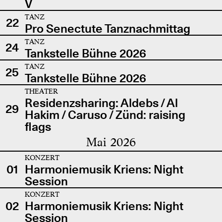
V
TANZ
22
Pro Senectute Tanznachmittag
TANZ
24
Tankstelle Bühne 2026
TANZ
25
Tankstelle Bühne 2026
THEATER
Residenzsharing: Aldebs / Al
29
Hakim / Caruso / Zünd: raising
flags
Mai 2026
KONZERT
01
Harmoniemusik Kriens: Night
Session
KONZERT
02
Harmoniemusik Kriens: Night
Session