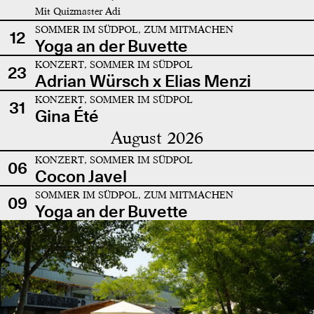
Mit Quizmaster Adi
SOMMER IM SÜDPOL, ZUM MITMACHEN
12
Yoga an der Buvette
KONZERT, SOMMER IM SÜDPOL
23
Adrian Würsch x Elias Menzi
KONZERT, SOMMER IM SÜDPOL
31
Gina Été
August 2026
KONZERT, SOMMER IM SÜDPOL
06
Cocon Javel
SOMMER IM SÜDPOL, ZUM MITMACHEN
09
Yoga an der Buvette