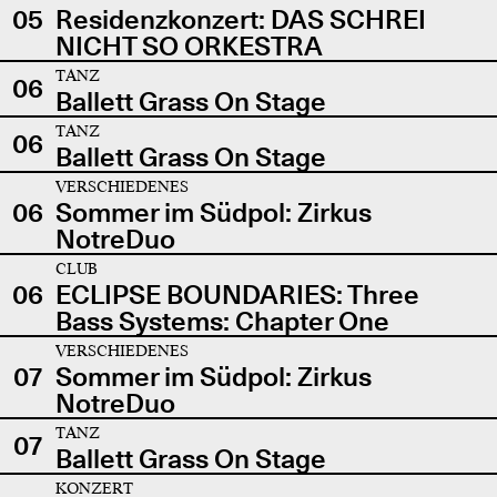
05
Residenzkonzert: DAS SCHREI
NICHT SO ORKESTRA
TANZ
06
Ballett Grass On Stage
TANZ
06
Ballett Grass On Stage
VERSCHIEDENES
06
Sommer im Südpol: Zirkus
NotreDuo
CLUB
06
ECLIPSE BOUNDARIES: Three
Bass Systems: Chapter One
VERSCHIEDENES
07
Sommer im Südpol: Zirkus
NotreDuo
TANZ
07
Ballett Grass On Stage
KONZERT