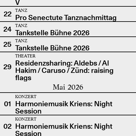
V
TANZ
22
Pro Senectute Tanznachmittag
TANZ
24
Tankstelle Bühne 2026
TANZ
25
Tankstelle Bühne 2026
THEATER
Residenzsharing: Aldebs / Al
29
Hakim / Caruso / Zünd: raising
flags
Mai 2026
KONZERT
01
Harmoniemusik Kriens: Night
Session
KONZERT
02
Harmoniemusik Kriens: Night
Session