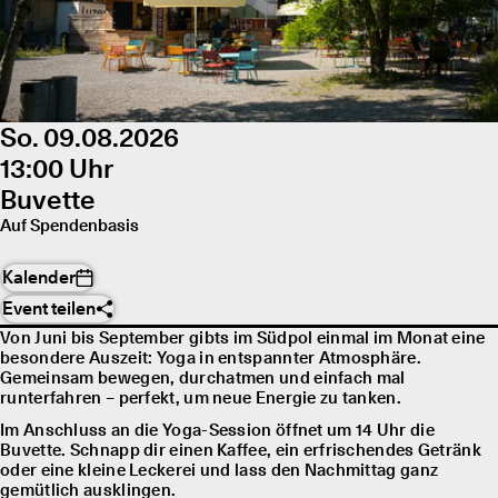
So. 09.08.2026
13:00 Uhr
Buvette
Auf Spendenbasis
Kalender
Event teilen
Von Juni bis September gibts im Südpol einmal im Monat eine
besondere Auszeit: Yoga in entspannter Atmosphäre.
Gemeinsam bewegen, durchatmen und einfach mal
runterfahren – perfekt, um neue Energie zu tanken.
Im Anschluss an die Yoga-Session öffnet um 14 Uhr die
Buvette. Schnapp dir einen Kaffee, ein erfrischendes Getränk
oder eine kleine Leckerei und lass den Nachmittag ganz
gemütlich ausklingen.