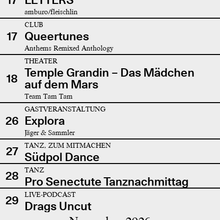
amburo/fleischlin
CLUB
17
Queertunes
Anthems Remixed Anthology
THEATER
Temple Grandin – Das Mädchen
18
auf dem Mars
Team Tam Tam
GASTVERANSTALTUNG
26
Explora
Jäger & Sammler
TANZ, ZUM MITMACHEN
27
Südpol Dance
TANZ
28
Pro Senectute Tanznachmittag
LIVE-PODCAST
29
Drags Uncut