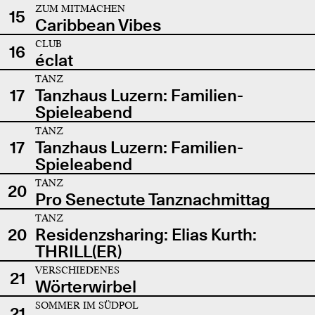
ZUM MITMACHEN
15
Caribbean Vibes
CLUB
16
éclat
TANZ
17
Tanzhaus Luzern: Familien-
Spieleabend
TANZ
17
Tanzhaus Luzern: Familien-
Spieleabend
TANZ
20
Pro Senectute Tanznachmittag
TANZ
20
Residenzsharing: Elias Kurth:
THRILL(ER)
VERSCHIEDENES
21
Wörterwirbel
SOMMER IM SÜDPOL
21