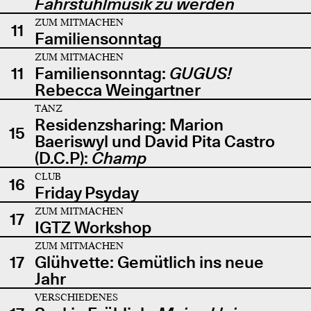
Fahrstuhlmusik zu werden
ZUM MITMACHEN
11
Familiensonntag
ZUM MITMACHEN
11
Familiensonntag:
GUGUS!
Rebecca Weingartner
TANZ
Residenzsharing: Marion
15
Baeriswyl und David Pita Castro
(D.C.P):
Champ
CLUB
16
Friday Psyday
ZUM MITMACHEN
17
IGTZ Workshop
ZUM MITMACHEN
17
Glühvette: Gemütlich ins neue
Jahr
VERSCHIEDENES