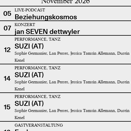
November 2026
LIVE-PODCAST
05
Beziehungskosmos
KONZERT
07
jan SEVEN dettwyler
PERFORMANCE, TANZ
SUZI (AT)
12
Sophie Germanier, Lan Perces, Jessica Tamsin Allemann, Dustin
Kenel
PERFORMANCE, TANZ
SUZI (AT)
14
Sophie Germanier, Lan Perces, Jessica Tamsin Allemann, Dustin
Kenel
PERFORMANCE, TANZ
SUZI (AT)
15
Sophie Germanier, Lan Perces, Jessica Tamsin Allemann, Dustin
Kenel
GASTVERANSTALTUNG