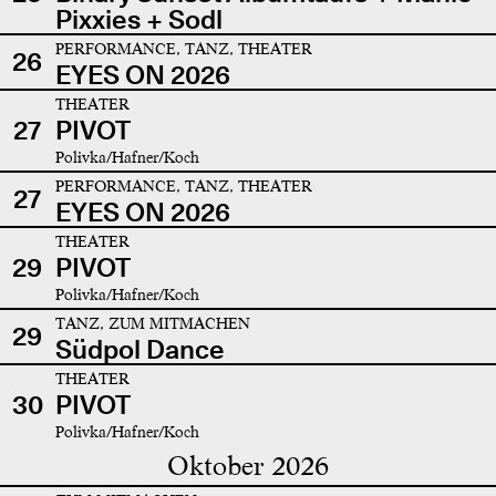
Pixxies + Sodl
PERFORMANCE, TANZ, THEATER
26
EYES ON 2026
THEATER
27
PIVOT
Polivka/Hafner/Koch
PERFORMANCE, TANZ, THEATER
27
EYES ON 2026
THEATER
29
PIVOT
Polivka/Hafner/Koch
TANZ, ZUM MITMACHEN
29
Südpol Dance
THEATER
30
PIVOT
Polivka/Hafner/Koch
Oktober 2026