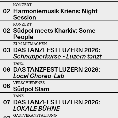
KONZERT
02
Harmoniemusik Kriens: Night
Session
KONZERT
02
Südpol meets Kharkiv: Some
People
ZUM MITMACHEN
03
DAS TANZFEST LUZERN 2026:
Schnupperkurse - Luzern tanzt
TANZ
06
DAS TANZFEST LUZERN 2026:
Local Choreo-Lab
VERSCHIEDENES
06
Südpol Slam
TANZ
07
DAS TANZFEST LUZERN 2026:
LOKALE BÜHNE
GASTVERANSTALTUNG