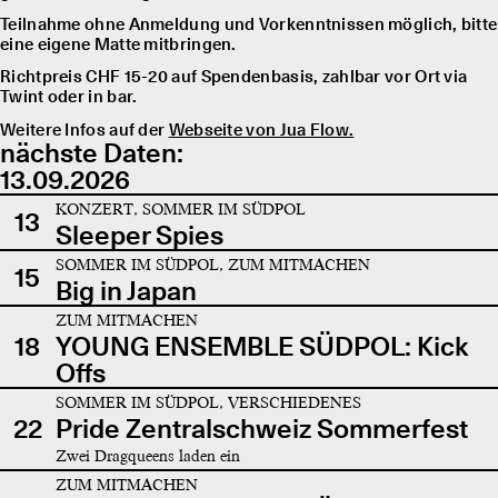
Teilnahme ohne Anmeldung und Vorkenntnissen möglich, bitte
eine eigene Matte mitbringen.
Richtpreis CHF 15-20 auf Spendenbasis, zahlbar vor Ort via
Twint oder in bar.
Weitere Infos auf der
Webseite von Jua Flow.
nächste Daten:
13.09.2026
KONZERT, SOMMER IM SÜDPOL
13
Sleeper Spies
SOMMER IM SÜDPOL, ZUM MITMACHEN
15
Big in Japan
ZUM MITMACHEN
18
YOUNG ENSEMBLE SÜDPOL: Kick
Offs
SOMMER IM SÜDPOL, VERSCHIEDENES
22
Pride Zentralschweiz Sommerfest
Zwei Dragqueens laden ein
ZUM MITMACHEN