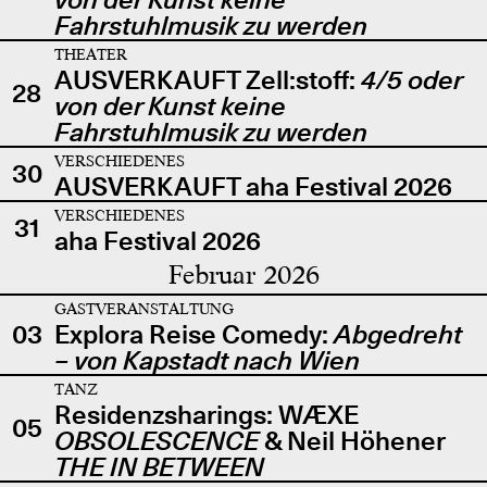
Fahrstuhlmusik zu werden
THEATER
AUSVERKAUFT Zell:stoff:
4/5 oder
28
von der Kunst keine
Fahrstuhlmusik zu werden
VERSCHIEDENES
30
AUSVERKAUFT aha Festival 2026
VERSCHIEDENES
31
aha Festival 2026
Februar 2026
GASTVERANSTALTUNG
03
Explora Reise Comedy:
Abgedreht
– von Kapstadt nach Wien
TANZ
Residenzsharings: WÆXE
05
OBSOLESCENCE
& Neil Höhener
THE IN BETWEEN