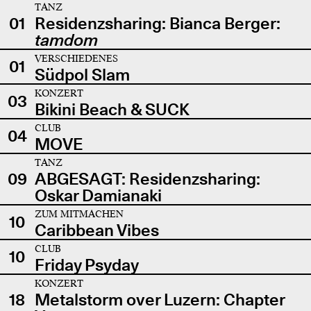
TANZ
01
Residenzsharing: Bianca Berger:
tamdom
VERSCHIEDENES
01
Südpol Slam
KONZERT
03
Bikini Beach & SUCK
CLUB
04
MOVE
TANZ
09
ABGESAGT: Residenzsharing:
Oskar Damianaki
ZUM MITMACHEN
10
Caribbean Vibes
CLUB
10
Friday Psyday
KONZERT
18
Metalstorm over Luzern: Chapter