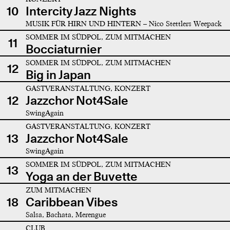
10
Intercity Jazz Nights
MUSIK FÜR HIRN UND HINTERN – Nico Stettlers Weepack
SOMMER IM SÜDPOL, ZUM MITMACHEN
11
Bocciaturnier
SOMMER IM SÜDPOL, ZUM MITMACHEN
12
Big in Japan
GASTVERANSTALTUNG, KONZERT
12
Jazzchor Not4Sale
SwingAgain
GASTVERANSTALTUNG, KONZERT
13
Jazzchor Not4Sale
SwingAgain
SOMMER IM SÜDPOL, ZUM MITMACHEN
13
Yoga an der Buvette
ZUM MITMACHEN
18
Caribbean Vibes
Salsa, Bachata, Merengue
CLUB