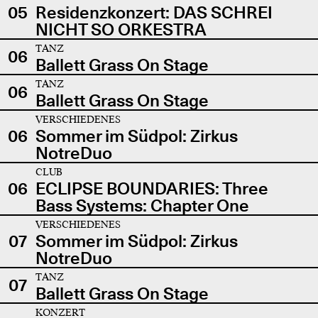
05
Residenzkonzert: DAS SCHREI
NICHT SO ORKESTRA
TANZ
06
Ballett Grass On Stage
TANZ
06
Ballett Grass On Stage
VERSCHIEDENES
06
Sommer im Südpol: Zirkus
NotreDuo
CLUB
06
ECLIPSE BOUNDARIES: Three
Bass Systems: Chapter One
VERSCHIEDENES
07
Sommer im Südpol: Zirkus
NotreDuo
TANZ
07
Ballett Grass On Stage
KONZERT