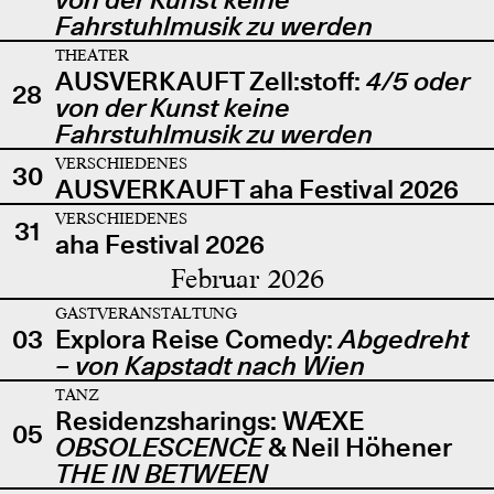
Fahrstuhlmusik zu werden
THEATER
AUSVERKAUFT Zell:stoff:
4/5 oder
28
von der Kunst keine
Fahrstuhlmusik zu werden
VERSCHIEDENES
30
AUSVERKAUFT aha Festival 2026
VERSCHIEDENES
31
aha Festival 2026
Februar 2026
GASTVERANSTALTUNG
03
Explora Reise Comedy:
Abgedreht
– von Kapstadt nach Wien
TANZ
Residenzsharings: WÆXE
05
OBSOLESCENCE
& Neil Höhener
THE IN BETWEEN