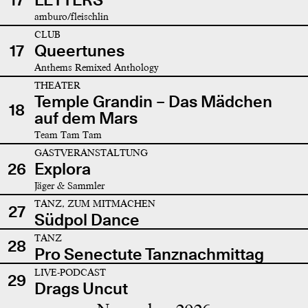
amburo/fleischlin
CLUB
17
Queertunes
Anthems Remixed Anthology
THEATER
Temple Grandin – Das Mädchen
18
auf dem Mars
Team Tam Tam
GASTVERANSTALTUNG
26
Explora
Jäger & Sammler
TANZ, ZUM MITMACHEN
27
Südpol Dance
TANZ
28
Pro Senectute Tanznachmittag
LIVE-PODCAST
29
Drags Uncut