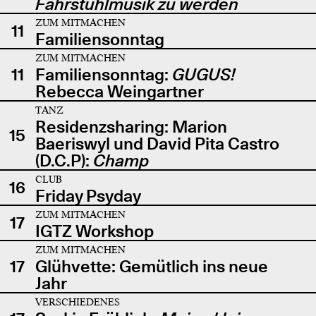
Fahrstuhlmusik zu werden
ZUM MITMACHEN
11
Familiensonntag
ZUM MITMACHEN
11
Familiensonntag:
GUGUS!
Rebecca Weingartner
TANZ
Residenzsharing: Marion
15
Baeriswyl und David Pita Castro
(D.C.P):
Champ
CLUB
16
Friday Psyday
ZUM MITMACHEN
17
IGTZ Workshop
ZUM MITMACHEN
17
Glühvette: Gemütlich ins neue
Jahr
VERSCHIEDENES