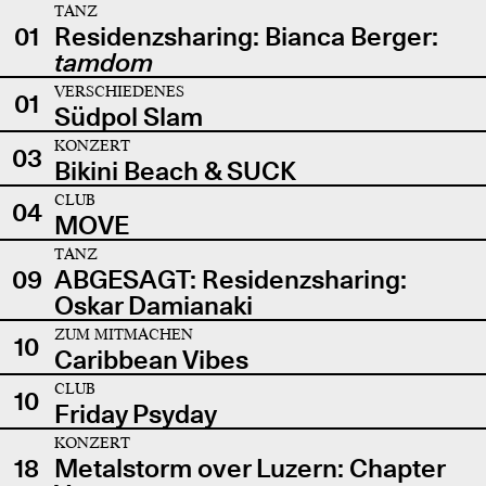
TANZ
01
Residenzsharing: Bianca Berger:
tamdom
VERSCHIEDENES
01
Südpol Slam
KONZERT
03
Bikini Beach & SUCK
CLUB
04
MOVE
TANZ
09
ABGESAGT: Residenzsharing:
Oskar Damianaki
ZUM MITMACHEN
10
Caribbean Vibes
CLUB
10
Friday Psyday
KONZERT
18
Metalstorm over Luzern: Chapter