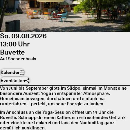
So. 09.08.2026
13:00 Uhr
Buvette
Auf Spendenbasis
Kalender
Event teilen
Von Juni bis September gibts im Südpol einmal im Monat eine
besondere Auszeit: Yoga in entspannter Atmosphäre.
Gemeinsam bewegen, durchatmen und einfach mal
runterfahren – perfekt, um neue Energie zu tanken.
Im Anschluss an die Yoga-Session öffnet um 14 Uhr die
Buvette. Schnapp dir einen Kaffee, ein erfrischendes Getränk
oder eine kleine Leckerei und lass den Nachmittag ganz
gemütlich ausklingen.