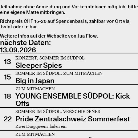
Teilnahme ohne Anmeldung und Vorkenntnissen möglich, bitte
eine eigene Matte mitbringen.
Richtpreis CHF 15-20 auf Spendenbasis, zahlbar vor Ort via
Twint oder in bar.
Weitere Infos auf der
Webseite von Jua Flow.
nächste Daten:
13.09.2026
KONZERT, SOMMER IM SÜDPOL
13
Sleeper Spies
SOMMER IM SÜDPOL, ZUM MITMACHEN
15
Big in Japan
ZUM MITMACHEN
18
YOUNG ENSEMBLE SÜDPOL: Kick
Offs
SOMMER IM SÜDPOL, VERSCHIEDENES
22
Pride Zentralschweiz Sommerfest
Zwei Dragqueens laden ein
ZUM MITMACHEN