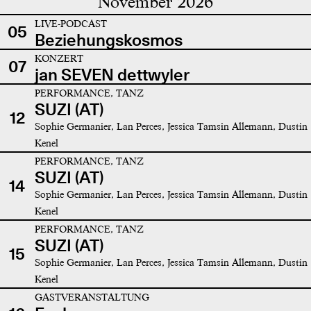
November 2026
LIVE-PODCAST
05
Beziehungskosmos
KONZERT
07
jan SEVEN dettwyler
PERFORMANCE, TANZ
SUZI (AT)
12
Sophie Germanier, Lan Perces, Jessica Tamsin Allemann, Dustin
Kenel
PERFORMANCE, TANZ
SUZI (AT)
14
Sophie Germanier, Lan Perces, Jessica Tamsin Allemann, Dustin
Kenel
PERFORMANCE, TANZ
SUZI (AT)
15
Sophie Germanier, Lan Perces, Jessica Tamsin Allemann, Dustin
Kenel
GASTVERANSTALTUNG