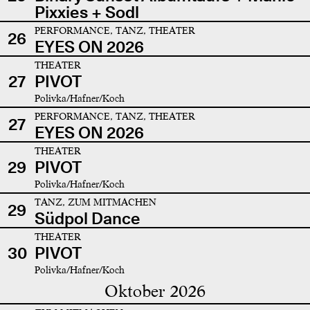
Pixxies + Sodl
PERFORMANCE, TANZ, THEATER
26
EYES ON 2026
THEATER
27
PIVOT
Polivka/Hafner/Koch
PERFORMANCE, TANZ, THEATER
27
EYES ON 2026
THEATER
29
PIVOT
Polivka/Hafner/Koch
TANZ, ZUM MITMACHEN
29
Südpol Dance
THEATER
30
PIVOT
Polivka/Hafner/Koch
Oktober 2026