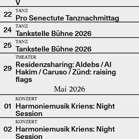
V
TANZ
22
Pro Senectute Tanznachmittag
TANZ
24
Tankstelle Bühne 2026
TANZ
25
Tankstelle Bühne 2026
THEATER
Residenzsharing: Aldebs / Al
29
Hakim / Caruso / Zünd: raising
flags
Mai 2026
KONZERT
01
Harmoniemusik Kriens: Night
Session
KONZERT
02
Harmoniemusik Kriens: Night
Session