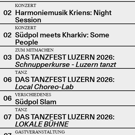
KONZERT
02
Harmoniemusik Kriens: Night
Session
KONZERT
02
Südpol meets Kharkiv: Some
People
ZUM MITMACHEN
03
DAS TANZFEST LUZERN 2026:
Schnupperkurse - Luzern tanzt
TANZ
06
DAS TANZFEST LUZERN 2026:
Local Choreo-Lab
VERSCHIEDENES
06
Südpol Slam
TANZ
07
DAS TANZFEST LUZERN 2026:
LOKALE BÜHNE
GASTVERANSTALTUNG