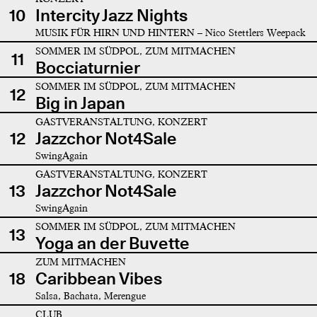
10
Intercity Jazz Nights
MUSIK FÜR HIRN UND HINTERN – Nico Stettlers Weepack
SOMMER IM SÜDPOL, ZUM MITMACHEN
11
Bocciaturnier
SOMMER IM SÜDPOL, ZUM MITMACHEN
12
Big in Japan
GASTVERANSTALTUNG, KONZERT
12
Jazzchor Not4Sale
SwingAgain
GASTVERANSTALTUNG, KONZERT
13
Jazzchor Not4Sale
SwingAgain
SOMMER IM SÜDPOL, ZUM MITMACHEN
13
Yoga an der Buvette
ZUM MITMACHEN
18
Caribbean Vibes
Salsa, Bachata, Merengue
CLUB