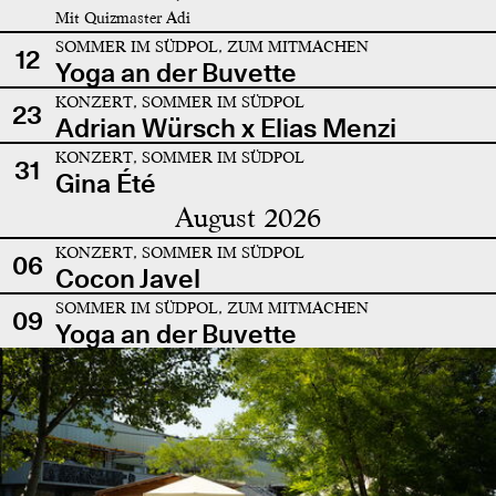
Mit Quizmaster Adi
SOMMER IM SÜDPOL, ZUM MITMACHEN
12
Yoga an der Buvette
KONZERT, SOMMER IM SÜDPOL
23
Adrian Würsch x Elias Menzi
KONZERT, SOMMER IM SÜDPOL
31
Gina Été
August 2026
KONZERT, SOMMER IM SÜDPOL
06
Cocon Javel
SOMMER IM SÜDPOL, ZUM MITMACHEN
09
Yoga an der Buvette