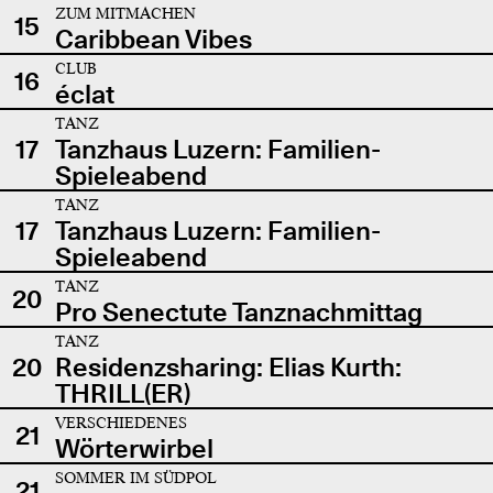
ZUM MITMACHEN
15
Caribbean Vibes
CLUB
16
éclat
TANZ
17
Tanzhaus Luzern: Familien-
Spieleabend
TANZ
17
Tanzhaus Luzern: Familien-
Spieleabend
TANZ
20
Pro Senectute Tanznachmittag
TANZ
20
Residenzsharing: Elias Kurth:
THRILL(ER)
VERSCHIEDENES
21
Wörterwirbel
SOMMER IM SÜDPOL
21