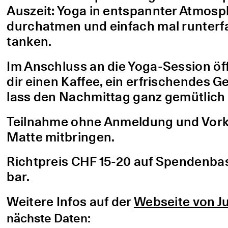
Auszeit: Yoga in entspannter Atmo
durchatmen und einfach mal runterfa
tanken.
Im Anschluss an die Yoga-Session öf
dir einen Kaffee, ein erfrischendes G
lass den Nachmittag ganz gemütlich 
Teilnahme ohne Anmeldung und Vorke
Matte mitbringen.
Richtpreis CHF 15-20 auf Spendenbasis
bar.
Weitere Infos auf der
Webseite von Ju
nächste Daten: