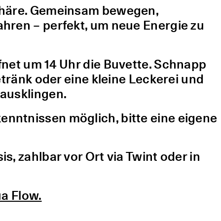
sphäre. Gemeinsam bewegen,
hren – perfekt, um neue Energie zu
fnet um 14 Uhr die Buvette. Schnapp
etränk oder eine kleine Leckerei und
ausklingen.
nntnissen möglich, bitte eine eigene
, zahlbar vor Ort via Twint oder in
a Flow.