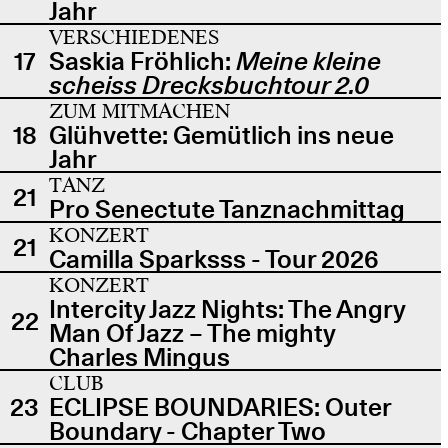
Jahr
VERSCHIEDENES
17
Saskia Fröhlich:
Meine kleine
scheiss Drecksbuchtour 2.0
ZUM MITMACHEN
18
Glühvette: Gemütlich ins neue
Jahr
TANZ
21
Pro Senectute Tanznachmittag
KONZERT
21
Camilla Sparksss - Tour 2026
KONZERT
Intercity Jazz Nights: The Angry
22
Man Of Jazz – The mighty
Charles Mingus
CLUB
23
ECLIPSE BOUNDARIES: Outer
Boundary - Chapter Two