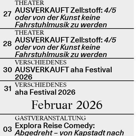
THEATER
AUSVERKAUFT Zell:stoff:
4/5
27
oder von der Kunst keine
Fahrstuhlmusik zu werden
THEATER
AUSVERKAUFT Zell:stoff:
4/5
28
oder von der Kunst keine
Fahrstuhlmusik zu werden
VERSCHIEDENES
30
AUSVERKAUFT aha Festival
2026
VERSCHIEDENES
31
aha Festival 2026
Februar 2026
GASTVERANSTALTUNG
Explora Reise Comedy:
03
Abgedreht – von Kapstadt nach