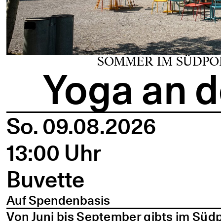
SOMMER IM SÜDPO
Yoga an d
So. 09.08.2026
13:00 Uhr
Buvette
Auf Spendenbasis
Von Juni bis September gibts im Süd