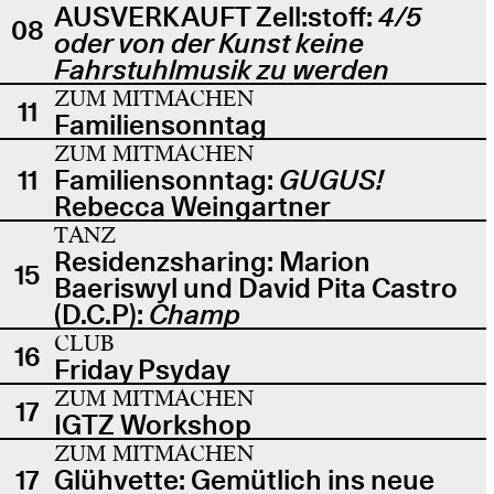
AUSVERKAUFT Zell:stoff:
4/5
08
oder von der Kunst keine
Fahrstuhlmusik zu werden
ZUM MITMACHEN
11
Familiensonntag
ZUM MITMACHEN
11
Familiensonntag:
GUGUS!
Rebecca Weingartner
TANZ
Residenzsharing: Marion
15
Baeriswyl und David Pita Castro
(D.C.P):
Champ
CLUB
16
Friday Psyday
ZUM MITMACHEN
17
IGTZ Workshop
ZUM MITMACHEN
17
Glühvette: Gemütlich ins neue