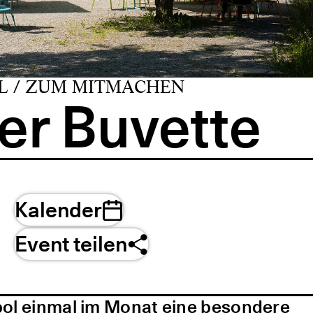
L / ZUM MITMACHEN
er Buvette
Kalender
Event teilen
pol einmal im Monat eine besondere