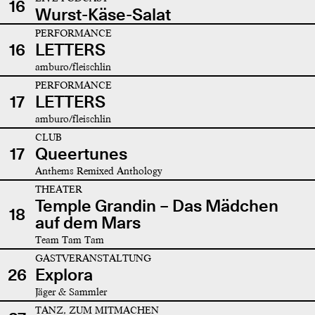
16
Wurst-Käse-Salat
PERFORMANCE
16
LETTERS
amburo/fleischlin
PERFORMANCE
17
LETTERS
amburo/fleischlin
CLUB
17
Queertunes
Anthems Remixed Anthology
THEATER
Temple Grandin – Das Mädchen
18
auf dem Mars
Team Tam Tam
GASTVERANSTALTUNG
26
Explora
Jäger & Sammler
TANZ, ZUM MITMACHEN