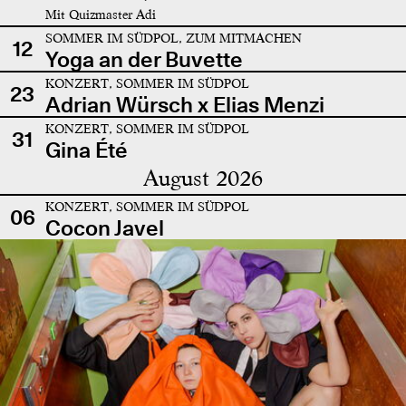
Mit Quizmaster Adi
SOMMER IM SÜDPOL, ZUM MITMACHEN
12
Yoga an der Buvette
KONZERT, SOMMER IM SÜDPOL
23
Adrian Würsch x Elias Menzi
KONZERT, SOMMER IM SÜDPOL
31
Gina Été
August 2026
KONZERT, SOMMER IM SÜDPOL
06
Cocon Javel