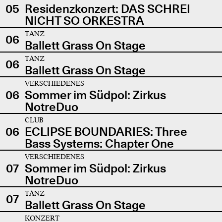
05
Residenzkonzert: DAS SCHREI
NICHT SO ORKESTRA
TANZ
06
Ballett Grass On Stage
TANZ
06
Ballett Grass On Stage
VERSCHIEDENES
06
Sommer im Südpol: Zirkus
NotreDuo
CLUB
06
ECLIPSE BOUNDARIES: Three
Bass Systems: Chapter One
VERSCHIEDENES
07
Sommer im Südpol: Zirkus
NotreDuo
TANZ
07
Ballett Grass On Stage
KONZERT