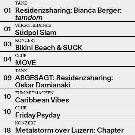
TANZ
01
Residenzsharing: Bianca Berger:
tamdom
VERSCHIEDENES
01
Südpol Slam
KONZERT
03
Bikini Beach & SUCK
CLUB
04
MOVE
TANZ
09
ABGESAGT: Residenzsharing:
Oskar Damianaki
ZUM MITMACHEN
10
Caribbean Vibes
CLUB
10
Friday Psyday
KONZERT
18
Metalstorm over Luzern: Chapter