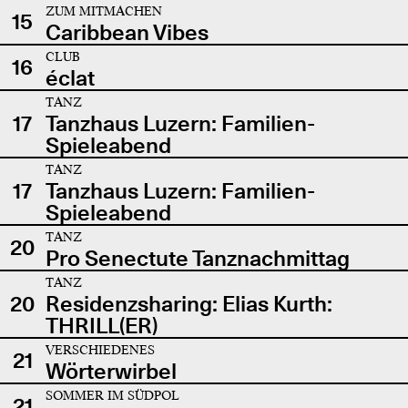
ZUM MITMACHEN
15
Caribbean Vibes
CLUB
16
éclat
TANZ
17
Tanzhaus Luzern: Familien-
Spieleabend
TANZ
17
Tanzhaus Luzern: Familien-
Spieleabend
TANZ
20
Pro Senectute Tanznachmittag
TANZ
20
Residenzsharing: Elias Kurth:
THRILL(ER)
VERSCHIEDENES
21
Wörterwirbel
SOMMER IM SÜDPOL
21