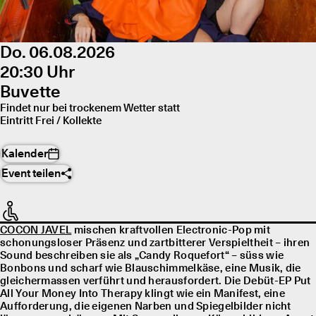
Do. 06.08.2026
20:30 Uhr
Buvette
Findet nur bei trockenem Wetter statt
Eintritt Frei / Kollekte
Kalender
Event teilen
COCON JAVEL
mischen kraftvollen Electronic-Pop mit
schonungsloser Präsenz und zartbitterer Verspieltheit – ihren
Sound beschreiben sie als „Candy Roquefort“ – süss wie
Bonbons und scharf wie Blauschimmelkäse, eine Musik, die
gleichermassen verführt und herausfordert. Die Debüt-EP Put
All Your Money Into Therapy klingt wie ein Manifest, eine
Aufforderung, die eigenen Narben und Spiegelbilder nicht