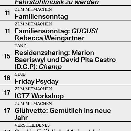
Fahrstuhlmusik zu werden
ZUM MITMACHEN
11
Familiensonntag
ZUM MITMACHEN
11
Familiensonntag:
GUGUS!
Rebecca Weingartner
TANZ
Residenzsharing: Marion
15
Baeriswyl und David Pita Castro
(D.C.P):
Champ
CLUB
16
Friday Psyday
ZUM MITMACHEN
17
IGTZ Workshop
ZUM MITMACHEN
17
Glühvette: Gemütlich ins neue
Jahr
VERSCHIEDENES