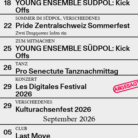
18
YOUNG ENSEMBLE SÜDPOL: Kick
Offs
SOMMER IM SÜDPOL, VERSCHIEDENES
22
Pride Zentralschweiz Sommerfest
Zwei Dragqueens laden ein
ZUM MITMACHEN
25
YOUNG ENSEMBLE SÜDPOL: Kick
Offs
TANZ
26
Pro Senectute Tanznachmittag
KONZERT
ABGESAG
29
Les Digitales Festival
2026
VERSCHIEDENES
29
Kulturachsenfest 2026
September 2026
CLUB
05
Last Move