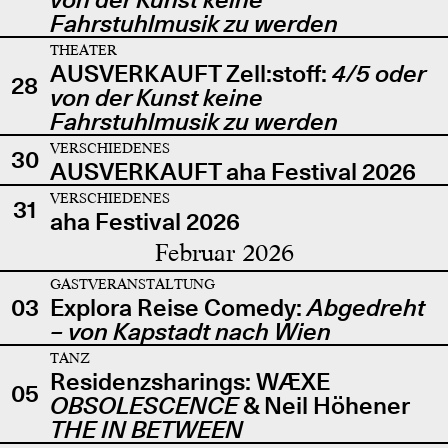
Fahrstuhlmusik zu werden
THEATER
AUSVERKAUFT Zell:stoff:
4/5 oder
28
von der Kunst keine
Fahrstuhlmusik zu werden
VERSCHIEDENES
30
AUSVERKAUFT aha Festival 2026
VERSCHIEDENES
31
aha Festival 2026
Februar 2026
GASTVERANSTALTUNG
03
Explora Reise Comedy:
Abgedreht
– von Kapstadt nach Wien
TANZ
Residenzsharings: WÆXE
05
OBSOLESCENCE
& Neil Höhener
THE IN BETWEEN