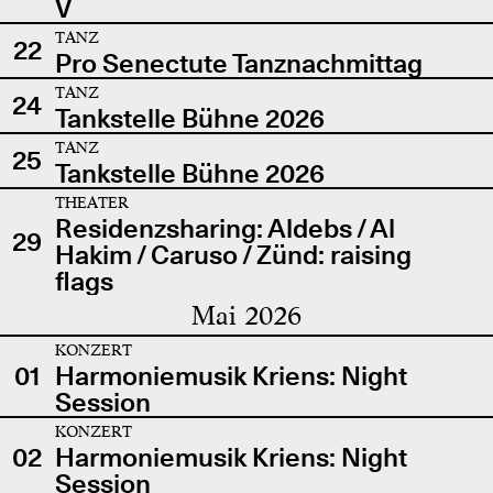
V
TANZ
22
Pro Senectute Tanznachmittag
TANZ
24
Tankstelle Bühne 2026
TANZ
25
Tankstelle Bühne 2026
THEATER
Residenzsharing: Aldebs / Al
29
Hakim / Caruso / Zünd: raising
flags
Mai 2026
KONZERT
01
Harmoniemusik Kriens: Night
Session
KONZERT
02
Harmoniemusik Kriens: Night
Session