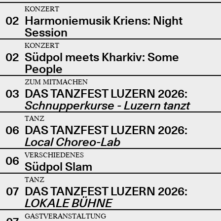
KONZERT
02
Harmoniemusik Kriens: Night
Session
KONZERT
02
Südpol meets Kharkiv: Some
People
ZUM MITMACHEN
03
DAS TANZFEST LUZERN 2026:
Schnupperkurse - Luzern tanzt
TANZ
06
DAS TANZFEST LUZERN 2026:
Local Choreo-Lab
VERSCHIEDENES
06
Südpol Slam
TANZ
07
DAS TANZFEST LUZERN 2026:
LOKALE BÜHNE
GASTVERANSTALTUNG