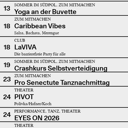
SOMMER IM SÜDPOL, ZUM MITMACHEN
13
Yoga an der Buvette
ZUM MITMACHEN
18
Caribbean Vibes
Salsa, Bachata, Merengue
CLUB
18
LaVIVA
Die barrierefreie Party für alle
SOMMER IM SÜDPOL, ZUM MITMACHEN
19
Crashkurs Selbstverteidigung
ZUM MITMACHEN
23
Pro Senectute Tanznachmittag
THEATER
24
PIVOT
Polivka/Hafner/Koch
PERFORMANCE, TANZ, THEATER
24
EYES ON 2026
THEATER