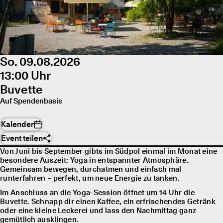
So. 09.08.2026
13:00 Uhr
Buvette
Auf Spendenbasis
Kalender
Event teilen
Von Juni bis September gibts im Südpol einmal im Monat eine
besondere Auszeit: Yoga in entspannter Atmosphäre.
Gemeinsam bewegen, durchatmen und einfach mal
runterfahren – perfekt, um neue Energie zu tanken.
Im Anschluss an die Yoga-Session öffnet um 14 Uhr die
Buvette. Schnapp dir einen Kaffee, ein erfrischendes Getränk
oder eine kleine Leckerei und lass den Nachmittag ganz
gemütlich ausklingen.