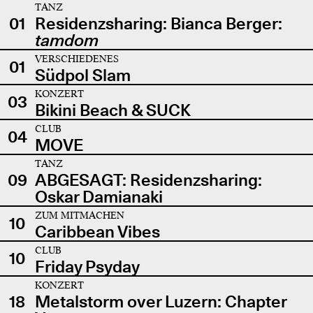
TANZ
01
Residenzsharing: Bianca Berger:
tamdom
VERSCHIEDENES
01
Südpol Slam
KONZERT
03
Bikini Beach & SUCK
CLUB
04
MOVE
TANZ
09
ABGESAGT: Residenzsharing:
Oskar Damianaki
ZUM MITMACHEN
10
Caribbean Vibes
CLUB
10
Friday Psyday
KONZERT
18
Metalstorm over Luzern: Chapter