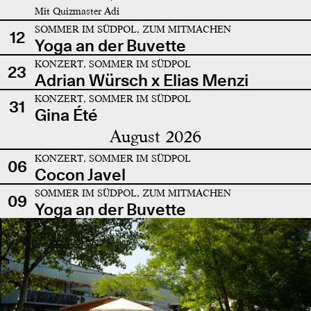
Mit Quizmaster Adi
SOMMER IM SÜDPOL, ZUM MITMACHEN
12
Yoga an der Buvette
KONZERT, SOMMER IM SÜDPOL
23
Adrian Würsch x Elias Menzi
KONZERT, SOMMER IM SÜDPOL
31
Gina Été
August 2026
KONZERT, SOMMER IM SÜDPOL
06
Cocon Javel
SOMMER IM SÜDPOL, ZUM MITMACHEN
09
Yoga an der Buvette