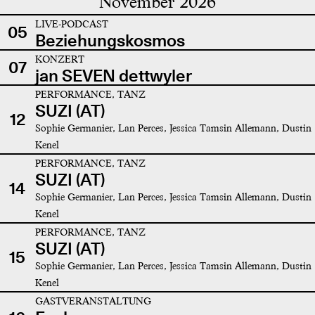
November 2026
LIVE-PODCAST
05
Beziehungskosmos
KONZERT
07
jan SEVEN dettwyler
PERFORMANCE, TANZ
SUZI (AT)
12
Sophie Germanier, Lan Perces, Jessica Tamsin Allemann, Dustin
Kenel
PERFORMANCE, TANZ
SUZI (AT)
14
Sophie Germanier, Lan Perces, Jessica Tamsin Allemann, Dustin
Kenel
PERFORMANCE, TANZ
SUZI (AT)
15
Sophie Germanier, Lan Perces, Jessica Tamsin Allemann, Dustin
Kenel
GASTVERANSTALTUNG