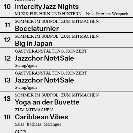
10
Intercity Jazz Nights
MUSIK FÜR HIRN UND HINTERN – Nico Stettlers Weepack
SOMMER IM SÜDPOL, ZUM MITMACHEN
11
Bocciaturnier
SOMMER IM SÜDPOL, ZUM MITMACHEN
12
Big in Japan
GASTVERANSTALTUNG, KONZERT
12
Jazzchor Not4Sale
SwingAgain
GASTVERANSTALTUNG, KONZERT
13
Jazzchor Not4Sale
SwingAgain
SOMMER IM SÜDPOL, ZUM MITMACHEN
13
Yoga an der Buvette
ZUM MITMACHEN
18
Caribbean Vibes
Salsa, Bachata, Merengue
CLUB