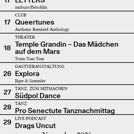
amburo/fleischlin
CLUB
17
Queertunes
Anthems Remixed Anthology
THEATER
Temple Grandin – Das Mädchen
18
auf dem Mars
Team Tam Tam
GASTVERANSTALTUNG
26
Explora
Jäger & Sammler
TANZ, ZUM MITMACHEN
27
Südpol Dance
TANZ
28
Pro Senectute Tanznachmittag
LIVE-PODCAST
29
Drags Uncut