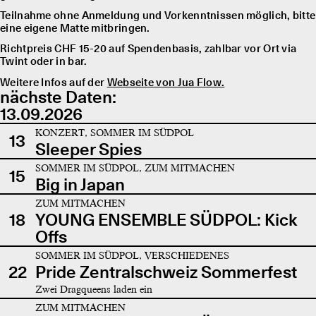
Teilnahme ohne Anmeldung und Vorkenntnissen möglich, bitte
eine eigene Matte mitbringen.
Richtpreis CHF 15-20 auf Spendenbasis, zahlbar vor Ort via
Twint oder in bar.
Weitere Infos auf der
Webseite von Jua Flow.
nächste Daten:
13.09.2026
KONZERT, SOMMER IM SÜDPOL
13
Sleeper Spies
SOMMER IM SÜDPOL, ZUM MITMACHEN
15
Big in Japan
ZUM MITMACHEN
18
YOUNG ENSEMBLE SÜDPOL: Kick
Offs
SOMMER IM SÜDPOL, VERSCHIEDENES
22
Pride Zentralschweiz Sommerfest
Zwei Dragqueens laden ein
ZUM MITMACHEN