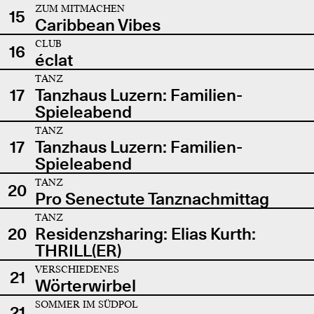
ZUM MITMACHEN
15
Caribbean Vibes
CLUB
16
éclat
TANZ
17
Tanzhaus Luzern: Familien-
Spieleabend
TANZ
17
Tanzhaus Luzern: Familien-
Spieleabend
TANZ
20
Pro Senectute Tanznachmittag
TANZ
20
Residenzsharing: Elias Kurth:
THRILL(ER)
VERSCHIEDENES
21
Wörterwirbel
SOMMER IM SÜDPOL
21