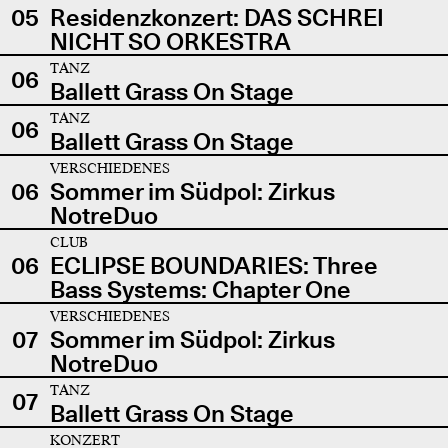
05
Residenzkonzert: DAS SCHREI
NICHT SO ORKESTRA
TANZ
06
Ballett Grass On Stage
TANZ
06
Ballett Grass On Stage
VERSCHIEDENES
06
Sommer im Südpol: Zirkus
NotreDuo
CLUB
06
ECLIPSE BOUNDARIES: Three
Bass Systems: Chapter One
VERSCHIEDENES
07
Sommer im Südpol: Zirkus
NotreDuo
TANZ
07
Ballett Grass On Stage
KONZERT