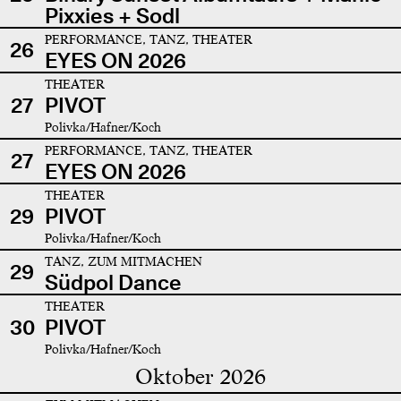
Pixxies + Sodl
PERFORMANCE, TANZ, THEATER
26
EYES ON 2026
THEATER
27
PIVOT
Polivka/Hafner/Koch
PERFORMANCE, TANZ, THEATER
27
EYES ON 2026
THEATER
29
PIVOT
Polivka/Hafner/Koch
TANZ, ZUM MITMACHEN
29
Südpol Dance
THEATER
30
PIVOT
Polivka/Hafner/Koch
Oktober 2026