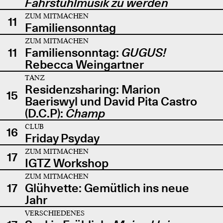
Fahrstuhlmusik zu werden
ZUM MITMACHEN
11
Familiensonntag
ZUM MITMACHEN
11
Familiensonntag:
GUGUS!
Rebecca Weingartner
TANZ
Residenzsharing: Marion
15
Baeriswyl und David Pita Castro
(D.C.P):
Champ
CLUB
16
Friday Psyday
ZUM MITMACHEN
17
IGTZ Workshop
ZUM MITMACHEN
17
Glühvette: Gemütlich ins neue
Jahr
VERSCHIEDENES