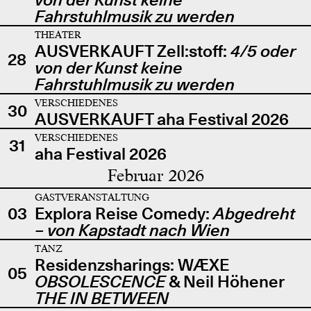
Fahrstuhlmusik zu werden
THEATER
AUSVERKAUFT Zell:stoff:
4/5 oder
28
von der Kunst keine
Fahrstuhlmusik zu werden
VERSCHIEDENES
30
AUSVERKAUFT aha Festival 2026
VERSCHIEDENES
31
aha Festival 2026
Februar 2026
GASTVERANSTALTUNG
03
Explora Reise Comedy:
Abgedreht
– von Kapstadt nach Wien
TANZ
Residenzsharings: WÆXE
05
OBSOLESCENCE
& Neil Höhener
THE IN BETWEEN