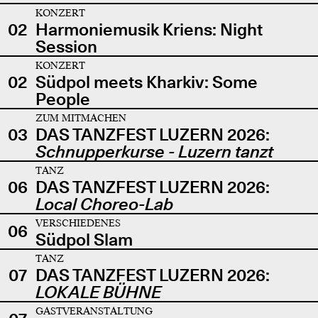
KONZERT
02
Harmoniemusik Kriens: Night
Session
KONZERT
02
Südpol meets Kharkiv: Some
People
ZUM MITMACHEN
03
DAS TANZFEST LUZERN 2026:
Schnupperkurse - Luzern tanzt
TANZ
06
DAS TANZFEST LUZERN 2026:
Local Choreo-Lab
VERSCHIEDENES
06
Südpol Slam
TANZ
07
DAS TANZFEST LUZERN 2026:
LOKALE BÜHNE
GASTVERANSTALTUNG