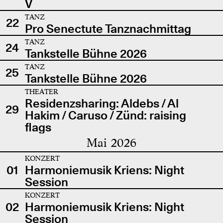
V
TANZ
22
Pro Senectute Tanznachmittag
TANZ
24
Tankstelle Bühne 2026
TANZ
25
Tankstelle Bühne 2026
THEATER
Residenzsharing: Aldebs / Al
29
Hakim / Caruso / Zünd: raising
flags
Mai 2026
KONZERT
01
Harmoniemusik Kriens: Night
Session
KONZERT
02
Harmoniemusik Kriens: Night
Session