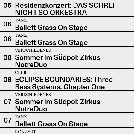
05
Residenzkonzert: DAS SCHREI
NICHT SO ORKESTRA
TANZ
06
Ballett Grass On Stage
TANZ
06
Ballett Grass On Stage
VERSCHIEDENES
06
Sommer im Südpol: Zirkus
NotreDuo
CLUB
06
ECLIPSE BOUNDARIES: Three
Bass Systems: Chapter One
VERSCHIEDENES
07
Sommer im Südpol: Zirkus
NotreDuo
TANZ
07
Ballett Grass On Stage
KONZERT