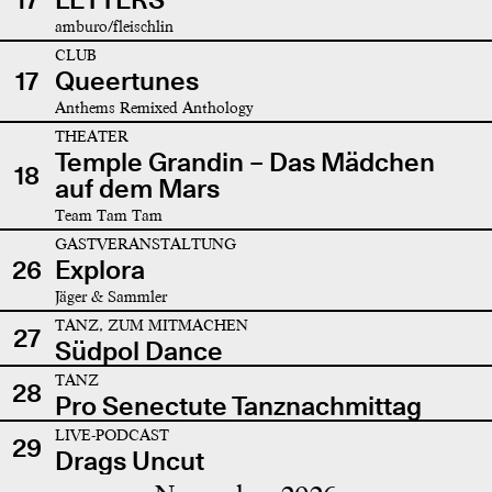
amburo/fleischlin
CLUB
17
Queertunes
Anthems Remixed Anthology
THEATER
Temple Grandin – Das Mädchen
18
auf dem Mars
Team Tam Tam
GASTVERANSTALTUNG
26
Explora
Jäger & Sammler
TANZ, ZUM MITMACHEN
27
Südpol Dance
TANZ
28
Pro Senectute Tanznachmittag
LIVE-PODCAST
29
Drags Uncut