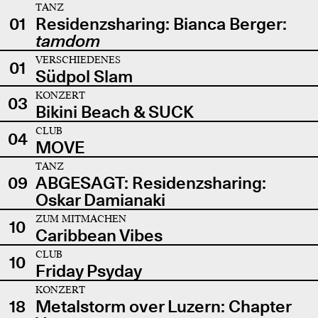
TANZ
01
Residenzsharing: Bianca Berger:
tamdom
VERSCHIEDENES
01
Südpol Slam
KONZERT
03
Bikini Beach & SUCK
CLUB
04
MOVE
TANZ
09
ABGESAGT: Residenzsharing:
Oskar Damianaki
ZUM MITMACHEN
10
Caribbean Vibes
CLUB
10
Friday Psyday
KONZERT
18
Metalstorm over Luzern: Chapter