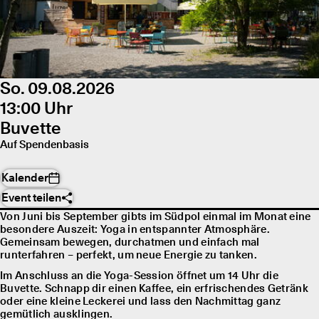
So. 09.08.2026
13:00 Uhr
Buvette
Auf Spendenbasis
Kalender
Event teilen
Von Juni bis September gibts im Südpol einmal im Monat eine
besondere Auszeit: Yoga in entspannter Atmosphäre.
Gemeinsam bewegen, durchatmen und einfach mal
runterfahren – perfekt, um neue Energie zu tanken.
Im Anschluss an die Yoga-Session öffnet um 14 Uhr die
Buvette. Schnapp dir einen Kaffee, ein erfrischendes Getränk
oder eine kleine Leckerei und lass den Nachmittag ganz
gemütlich ausklingen.