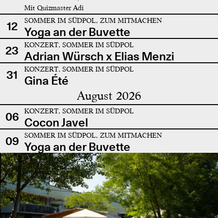
Mit Quizmaster Adi
SOMMER IM SÜDPOL, ZUM MITMACHEN
12
Yoga an der Buvette
KONZERT, SOMMER IM SÜDPOL
23
Adrian Würsch x Elias Menzi
KONZERT, SOMMER IM SÜDPOL
31
Gina Été
August 2026
KONZERT, SOMMER IM SÜDPOL
06
Cocon Javel
SOMMER IM SÜDPOL, ZUM MITMACHEN
09
Yoga an der Buvette