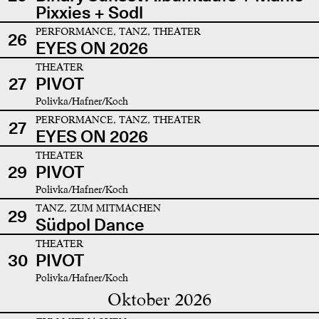
Pixxies + Sodl
PERFORMANCE, TANZ, THEATER
26
EYES ON 2026
THEATER
27
PIVOT
Polivka/Hafner/Koch
PERFORMANCE, TANZ, THEATER
27
EYES ON 2026
THEATER
29
PIVOT
Polivka/Hafner/Koch
TANZ, ZUM MITMACHEN
29
Südpol Dance
THEATER
30
PIVOT
Polivka/Hafner/Koch
Oktober 2026