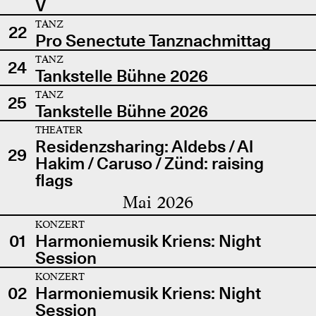
V
TANZ
22
Pro Senectute Tanznachmittag
TANZ
24
Tankstelle Bühne 2026
TANZ
25
Tankstelle Bühne 2026
THEATER
Residenzsharing: Aldebs / Al
29
Hakim / Caruso / Zünd: raising
flags
Mai 2026
KONZERT
01
Harmoniemusik Kriens: Night
Session
KONZERT
02
Harmoniemusik Kriens: Night
Session