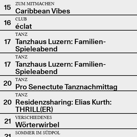
ZUM MITMACHEN
15
Caribbean Vibes
CLUB
16
éclat
TANZ
17
Tanzhaus Luzern: Familien-
Spieleabend
TANZ
17
Tanzhaus Luzern: Familien-
Spieleabend
TANZ
20
Pro Senectute Tanznachmittag
TANZ
20
Residenzsharing: Elias Kurth:
THRILL(ER)
VERSCHIEDENES
21
Wörterwirbel
SOMMER IM SÜDPOL
21