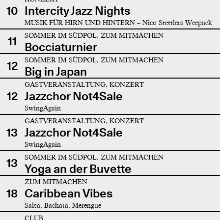
10
Intercity Jazz Nights
MUSIK FÜR HIRN UND HINTERN – Nico Stettlers Weepack
SOMMER IM SÜDPOL, ZUM MITMACHEN
11
Bocciaturnier
SOMMER IM SÜDPOL, ZUM MITMACHEN
12
Big in Japan
GASTVERANSTALTUNG, KONZERT
12
Jazzchor Not4Sale
SwingAgain
GASTVERANSTALTUNG, KONZERT
13
Jazzchor Not4Sale
SwingAgain
SOMMER IM SÜDPOL, ZUM MITMACHEN
13
Yoga an der Buvette
ZUM MITMACHEN
18
Caribbean Vibes
Salsa, Bachata, Merengue
CLUB