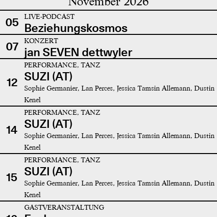
November 2026
LIVE-PODCAST
05
Beziehungskosmos
KONZERT
07
jan SEVEN dettwyler
PERFORMANCE, TANZ
SUZI (AT)
12
Sophie Germanier, Lan Perces, Jessica Tamsin Allemann, Dustin
Kenel
PERFORMANCE, TANZ
SUZI (AT)
14
Sophie Germanier, Lan Perces, Jessica Tamsin Allemann, Dustin
Kenel
PERFORMANCE, TANZ
SUZI (AT)
15
Sophie Germanier, Lan Perces, Jessica Tamsin Allemann, Dustin
Kenel
GASTVERANSTALTUNG