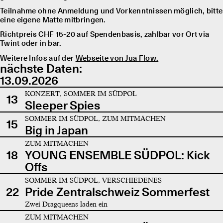
Teilnahme ohne Anmeldung und Vorkenntnissen möglich, bitte
eine eigene Matte mitbringen.
Richtpreis CHF 15-20 auf Spendenbasis, zahlbar vor Ort via
Twint oder in bar.
Weitere Infos auf der
Webseite von Jua Flow.
nächste Daten:
13.09.2026
KONZERT, SOMMER IM SÜDPOL
13
Sleeper Spies
SOMMER IM SÜDPOL, ZUM MITMACHEN
15
Big in Japan
ZUM MITMACHEN
18
YOUNG ENSEMBLE SÜDPOL: Kick
Offs
SOMMER IM SÜDPOL, VERSCHIEDENES
22
Pride Zentralschweiz Sommerfest
Zwei Dragqueens laden ein
ZUM MITMACHEN