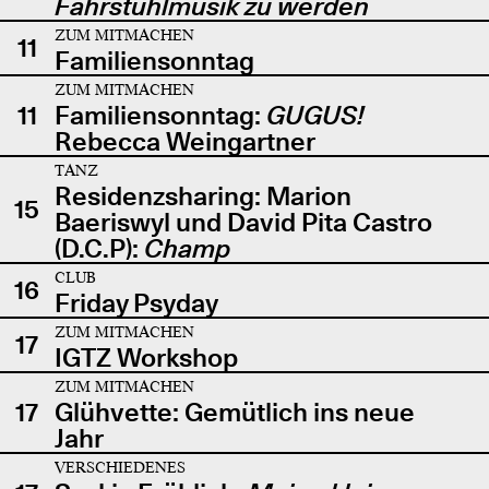
Fahrstuhlmusik zu werden
ZUM MITMACHEN
11
Familiensonntag
ZUM MITMACHEN
11
Familiensonntag:
GUGUS!
Rebecca Weingartner
TANZ
Residenzsharing: Marion
15
Baeriswyl und David Pita Castro
(D.C.P):
Champ
CLUB
16
Friday Psyday
ZUM MITMACHEN
17
IGTZ Workshop
ZUM MITMACHEN
17
Glühvette: Gemütlich ins neue
Jahr
VERSCHIEDENES