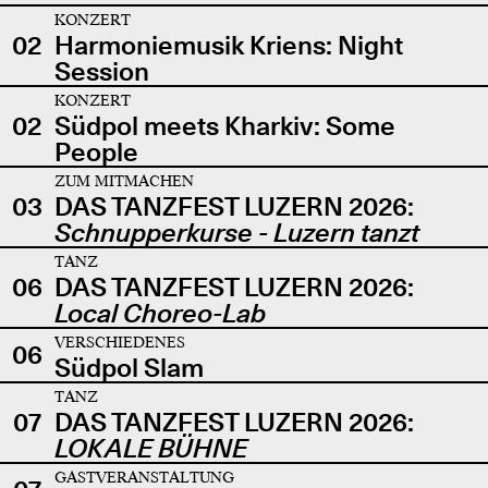
KONZERT
02
Harmoniemusik Kriens: Night
Session
KONZERT
02
Südpol meets Kharkiv: Some
People
ZUM MITMACHEN
03
DAS TANZFEST LUZERN 2026:
Schnupperkurse - Luzern tanzt
TANZ
06
DAS TANZFEST LUZERN 2026:
Local Choreo-Lab
VERSCHIEDENES
06
Südpol Slam
TANZ
07
DAS TANZFEST LUZERN 2026:
LOKALE BÜHNE
GASTVERANSTALTUNG