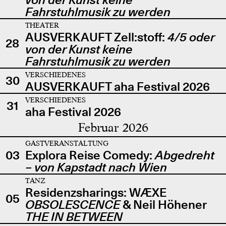
Fahrstuhlmusik zu werden
THEATER
AUSVERKAUFT Zell:stoff:
4/5 oder
28
von der Kunst keine
Fahrstuhlmusik zu werden
VERSCHIEDENES
30
AUSVERKAUFT aha Festival 2026
VERSCHIEDENES
31
aha Festival 2026
Februar 2026
GASTVERANSTALTUNG
03
Explora Reise Comedy:
Abgedreht
– von Kapstadt nach Wien
TANZ
Residenzsharings: WÆXE
05
OBSOLESCENCE
& Neil Höhener
THE IN BETWEEN