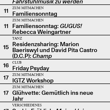
Fahrstuhlmusik zu werden
ZUM MITMACHEN
11
Familiensonntag
ZUM MITMACHEN
11
Familiensonntag:
GUGUS!
Rebecca Weingartner
TANZ
Residenzsharing: Marion
15
Baeriswyl und David Pita Castro
(D.C.P):
Champ
CLUB
16
Friday Psyday
ZUM MITMACHEN
17
IGTZ Workshop
ZUM MITMACHEN
17
Glühvette: Gemütlich ins neue
Jahr
VERSCHIEDENES