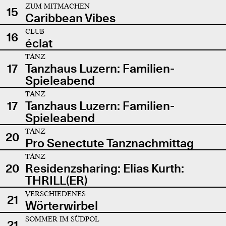
ZUM MITMACHEN
15
Caribbean Vibes
CLUB
16
éclat
TANZ
17
Tanzhaus Luzern: Familien-
Spieleabend
TANZ
17
Tanzhaus Luzern: Familien-
Spieleabend
TANZ
20
Pro Senectute Tanznachmittag
TANZ
20
Residenzsharing: Elias Kurth:
THRILL(ER)
VERSCHIEDENES
21
Wörterwirbel
SOMMER IM SÜDPOL
21