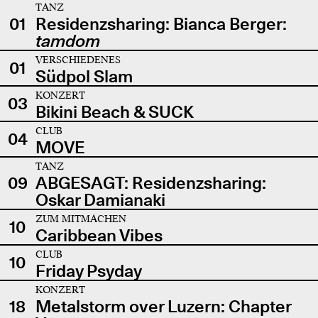
TANZ
01
Residenzsharing: Bianca Berger:
tamdom
VERSCHIEDENES
01
Südpol Slam
KONZERT
03
Bikini Beach & SUCK
CLUB
04
MOVE
TANZ
09
ABGESAGT: Residenzsharing:
Oskar Damianaki
ZUM MITMACHEN
10
Caribbean Vibes
CLUB
10
Friday Psyday
KONZERT
18
Metalstorm over Luzern: Chapter