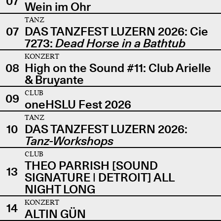
07
Wein im Ohr
TANZ
07
DAS TANZFEST LUZERN 2026: Cie
7273:
Dead Horse in a Bathtub
KONZERT
08
High on the Sound #11: Club Arielle
& Bruyante
CLUB
09
oneHSLU Fest 2026
TANZ
10
DAS TANZFEST LUZERN 2026:
Tanz-Workshops
CLUB
THEO PARRISH [SOUND
13
SIGNATURE | DETROIT] ALL
NIGHT LONG
KONZERT
14
ALTIN GÜN