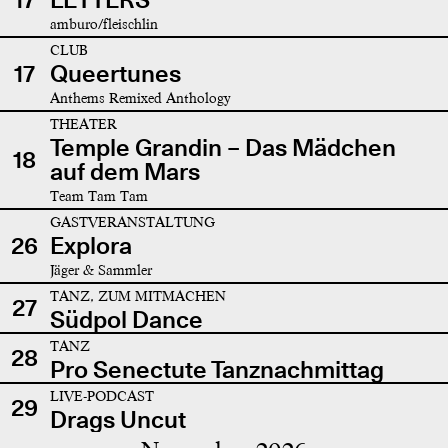
amburo/fleischlin
CLUB
17
Queertunes
Anthems Remixed Anthology
THEATER
Temple Grandin – Das Mädchen
18
auf dem Mars
Team Tam Tam
GASTVERANSTALTUNG
26
Explora
Jäger & Sammler
TANZ, ZUM MITMACHEN
27
Südpol Dance
TANZ
28
Pro Senectute Tanznachmittag
LIVE-PODCAST
29
Drags Uncut