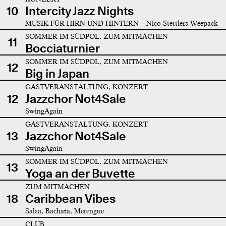
10
Intercity Jazz Nights
MUSIK FÜR HIRN UND HINTERN – Nico Stettlers Weepack
SOMMER IM SÜDPOL, ZUM MITMACHEN
11
Bocciaturnier
SOMMER IM SÜDPOL, ZUM MITMACHEN
12
Big in Japan
GASTVERANSTALTUNG, KONZERT
12
Jazzchor Not4Sale
SwingAgain
GASTVERANSTALTUNG, KONZERT
13
Jazzchor Not4Sale
SwingAgain
SOMMER IM SÜDPOL, ZUM MITMACHEN
13
Yoga an der Buvette
ZUM MITMACHEN
18
Caribbean Vibes
Salsa, Bachata, Merengue
CLUB