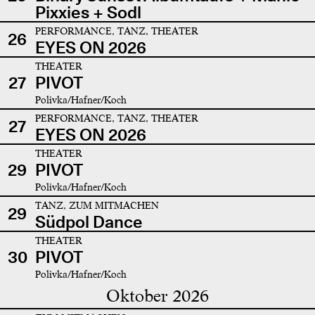
Pixxies + Sodl
PERFORMANCE, TANZ, THEATER
26
EYES ON 2026
THEATER
27
PIVOT
Polivka/Hafner/Koch
PERFORMANCE, TANZ, THEATER
27
EYES ON 2026
THEATER
29
PIVOT
Polivka/Hafner/Koch
TANZ, ZUM MITMACHEN
29
Südpol Dance
THEATER
30
PIVOT
Polivka/Hafner/Koch
Oktober 2026