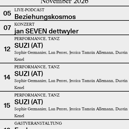
November 2026
LIVE-PODCAST
05
Beziehungskosmos
KONZERT
07
jan SEVEN dettwyler
PERFORMANCE, TANZ
SUZI (AT)
12
Sophie Germanier, Lan Perces, Jessica Tamsin Allemann, Dustin
Kenel
PERFORMANCE, TANZ
SUZI (AT)
14
Sophie Germanier, Lan Perces, Jessica Tamsin Allemann, Dustin
Kenel
PERFORMANCE, TANZ
SUZI (AT)
15
Sophie Germanier, Lan Perces, Jessica Tamsin Allemann, Dustin
Kenel
GASTVERANSTALTUNG