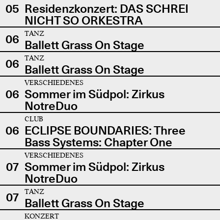
05
Residenzkonzert: DAS SCHREI
NICHT SO ORKESTRA
TANZ
06
Ballett Grass On Stage
TANZ
06
Ballett Grass On Stage
VERSCHIEDENES
06
Sommer im Südpol: Zirkus
NotreDuo
CLUB
06
ECLIPSE BOUNDARIES: Three
Bass Systems: Chapter One
VERSCHIEDENES
07
Sommer im Südpol: Zirkus
NotreDuo
TANZ
07
Ballett Grass On Stage
KONZERT