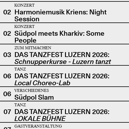
KONZERT
02
Harmoniemusik Kriens: Night
Session
KONZERT
02
Südpol meets Kharkiv: Some
People
ZUM MITMACHEN
03
DAS TANZFEST LUZERN 2026:
Schnupperkurse - Luzern tanzt
TANZ
06
DAS TANZFEST LUZERN 2026:
Local Choreo-Lab
VERSCHIEDENES
06
Südpol Slam
TANZ
07
DAS TANZFEST LUZERN 2026:
LOKALE BÜHNE
GASTVERANSTALTUNG