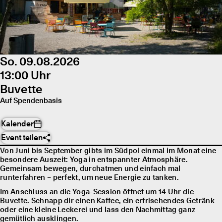
So. 09.08.2026
13:00 Uhr
Buvette
Auf Spendenbasis
Kalender
Event teilen
Von Juni bis September gibts im Südpol einmal im Monat eine
besondere Auszeit: Yoga in entspannter Atmosphäre.
Gemeinsam bewegen, durchatmen und einfach mal
runterfahren – perfekt, um neue Energie zu tanken.
Im Anschluss an die Yoga-Session öffnet um 14 Uhr die
Buvette. Schnapp dir einen Kaffee, ein erfrischendes Getränk
oder eine kleine Leckerei und lass den Nachmittag ganz
gemütlich ausklingen.