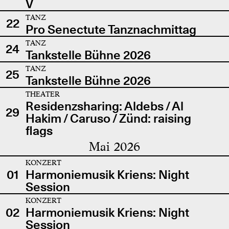
V
TANZ
22
Pro Senectute Tanznachmittag
TANZ
24
Tankstelle Bühne 2026
TANZ
25
Tankstelle Bühne 2026
THEATER
Residenzsharing: Aldebs / Al
29
Hakim / Caruso / Zünd: raising
flags
Mai 2026
KONZERT
01
Harmoniemusik Kriens: Night
Session
KONZERT
02
Harmoniemusik Kriens: Night
Session