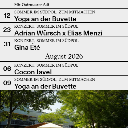
Mit Quizmaster Adi
SOMMER IM SÜDPOL, ZUM MITMACHEN
12
Yoga an der Buvette
KONZERT, SOMMER IM SÜDPOL
23
Adrian Würsch x Elias Menzi
KONZERT, SOMMER IM SÜDPOL
31
Gina Été
August 2026
KONZERT, SOMMER IM SÜDPOL
06
Cocon Javel
SOMMER IM SÜDPOL, ZUM MITMACHEN
09
Yoga an der Buvette