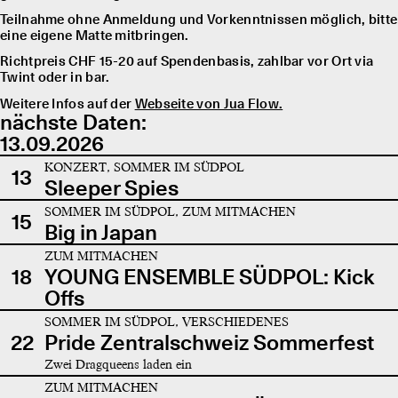
Teilnahme ohne Anmeldung und Vorkenntnissen möglich, bitte
eine eigene Matte mitbringen.
Richtpreis CHF 15-20 auf Spendenbasis, zahlbar vor Ort via
Twint oder in bar.
Weitere Infos auf der
Webseite von Jua Flow.
nächste Daten:
13.09.2026
KONZERT, SOMMER IM SÜDPOL
13
Sleeper Spies
SOMMER IM SÜDPOL, ZUM MITMACHEN
15
Big in Japan
ZUM MITMACHEN
18
YOUNG ENSEMBLE SÜDPOL: Kick
Offs
SOMMER IM SÜDPOL, VERSCHIEDENES
22
Pride Zentralschweiz Sommerfest
Zwei Dragqueens laden ein
ZUM MITMACHEN