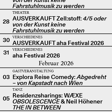
Fahrstuhlmusik zu werden
THEATER
AUSVERKAUFT Zell:stoff:
4/5 oder
28
von der Kunst keine
Fahrstuhlmusik zu werden
VERSCHIEDENES
30
AUSVERKAUFT aha Festival 2026
VERSCHIEDENES
31
aha Festival 2026
Februar 2026
GASTVERANSTALTUNG
03
Explora Reise Comedy:
Abgedreht
– von Kapstadt nach Wien
TANZ
Residenzsharings: WÆXE
05
OBSOLESCENCE
& Neil Höhener
THE IN BETWEEN