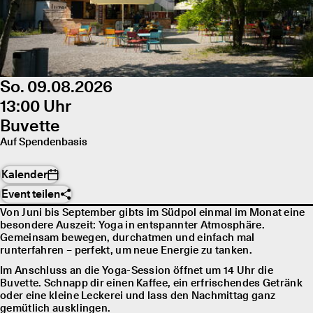
So. 09.08.2026
13:00 Uhr
Buvette
Auf Spendenbasis
Kalender
Event teilen
Von Juni bis September gibts im Südpol einmal im Monat eine
besondere Auszeit: Yoga in entspannter Atmosphäre.
Gemeinsam bewegen, durchatmen und einfach mal
runterfahren – perfekt, um neue Energie zu tanken.
Im Anschluss an die Yoga-Session öffnet um 14 Uhr die
Buvette. Schnapp dir einen Kaffee, ein erfrischendes Getränk
oder eine kleine Leckerei und lass den Nachmittag ganz
gemütlich ausklingen.