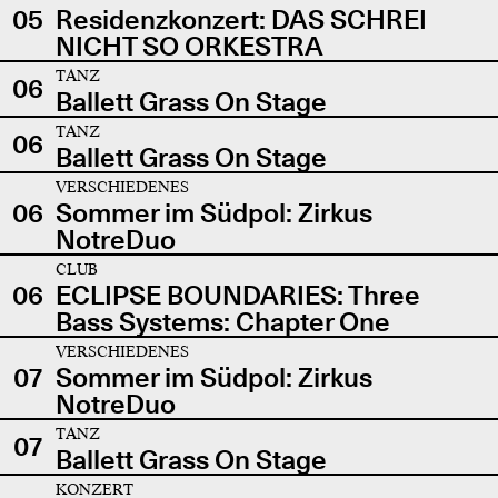
05
Residenzkonzert: DAS SCHREI
NICHT SO ORKESTRA
TANZ
06
Ballett Grass On Stage
TANZ
06
Ballett Grass On Stage
VERSCHIEDENES
06
Sommer im Südpol: Zirkus
NotreDuo
CLUB
06
ECLIPSE BOUNDARIES: Three
Bass Systems: Chapter One
VERSCHIEDENES
07
Sommer im Südpol: Zirkus
NotreDuo
TANZ
07
Ballett Grass On Stage
KONZERT