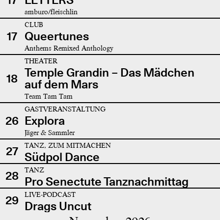
amburo/fleischlin
CLUB
17
Queertunes
Anthems Remixed Anthology
THEATER
Temple Grandin – Das Mädchen
18
auf dem Mars
Team Tam Tam
GASTVERANSTALTUNG
26
Explora
Jäger & Sammler
TANZ, ZUM MITMACHEN
27
Südpol Dance
TANZ
28
Pro Senectute Tanznachmittag
LIVE-PODCAST
29
Drags Uncut