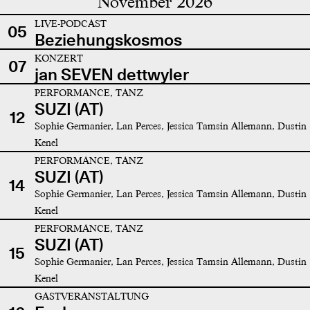
November 2026
LIVE-PODCAST
05
Beziehungskosmos
KONZERT
07
jan SEVEN dettwyler
PERFORMANCE, TANZ
SUZI (AT)
12
Sophie Germanier, Lan Perces, Jessica Tamsin Allemann, Dustin
Kenel
PERFORMANCE, TANZ
SUZI (AT)
14
Sophie Germanier, Lan Perces, Jessica Tamsin Allemann, Dustin
Kenel
PERFORMANCE, TANZ
SUZI (AT)
15
Sophie Germanier, Lan Perces, Jessica Tamsin Allemann, Dustin
Kenel
GASTVERANSTALTUNG