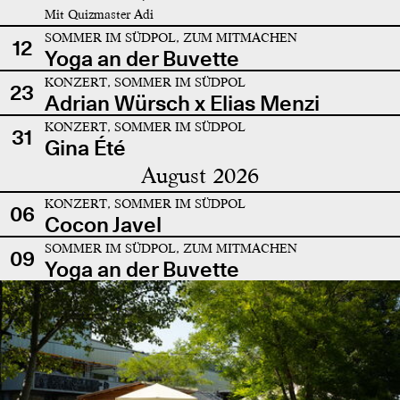
Mit Quizmaster Adi
SOMMER IM SÜDPOL, ZUM MITMACHEN
12
Yoga an der Buvette
KONZERT, SOMMER IM SÜDPOL
23
Adrian Würsch x Elias Menzi
KONZERT, SOMMER IM SÜDPOL
31
Gina Été
August 2026
KONZERT, SOMMER IM SÜDPOL
06
Cocon Javel
SOMMER IM SÜDPOL, ZUM MITMACHEN
09
Yoga an der Buvette