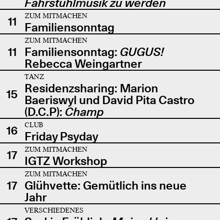
Fahrstuhlmusik zu werden
ZUM MITMACHEN
11
Familiensonntag
ZUM MITMACHEN
11
Familiensonntag:
GUGUS!
Rebecca Weingartner
TANZ
Residenzsharing: Marion
15
Baeriswyl und David Pita Castro
(D.C.P):
Champ
CLUB
16
Friday Psyday
ZUM MITMACHEN
17
IGTZ Workshop
ZUM MITMACHEN
17
Glühvette: Gemütlich ins neue
Jahr
VERSCHIEDENES