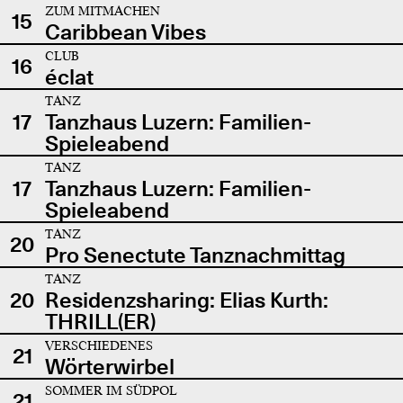
ZUM MITMACHEN
15
Caribbean Vibes
CLUB
16
éclat
TANZ
17
Tanzhaus Luzern: Familien-
Spieleabend
TANZ
17
Tanzhaus Luzern: Familien-
Spieleabend
TANZ
20
Pro Senectute Tanznachmittag
TANZ
20
Residenzsharing: Elias Kurth:
THRILL(ER)
VERSCHIEDENES
21
Wörterwirbel
SOMMER IM SÜDPOL
21