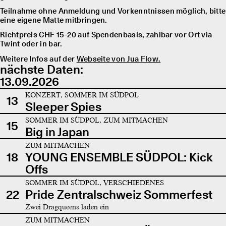
Teilnahme ohne Anmeldung und Vorkenntnissen möglich, bitte
eine eigene Matte mitbringen.
Richtpreis CHF 15-20 auf Spendenbasis, zahlbar vor Ort via
Twint oder in bar.
Weitere Infos auf der
Webseite von Jua Flow.
nächste Daten:
13.09.2026
KONZERT, SOMMER IM SÜDPOL
13
Sleeper Spies
SOMMER IM SÜDPOL, ZUM MITMACHEN
15
Big in Japan
ZUM MITMACHEN
18
YOUNG ENSEMBLE SÜDPOL: Kick
Offs
SOMMER IM SÜDPOL, VERSCHIEDENES
22
Pride Zentralschweiz Sommerfest
Zwei Dragqueens laden ein
ZUM MITMACHEN