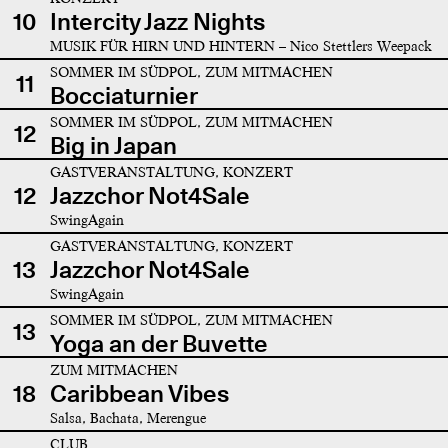
10
Intercity Jazz Nights
MUSIK FÜR HIRN UND HINTERN – Nico Stettlers Weepack
SOMMER IM SÜDPOL, ZUM MITMACHEN
11
Bocciaturnier
SOMMER IM SÜDPOL, ZUM MITMACHEN
12
Big in Japan
GASTVERANSTALTUNG, KONZERT
12
Jazzchor Not4Sale
SwingAgain
GASTVERANSTALTUNG, KONZERT
13
Jazzchor Not4Sale
SwingAgain
SOMMER IM SÜDPOL, ZUM MITMACHEN
13
Yoga an der Buvette
ZUM MITMACHEN
18
Caribbean Vibes
Salsa, Bachata, Merengue
CLUB