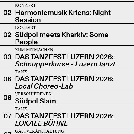
KONZERT
02
Harmoniemusik Kriens: Night
Session
KONZERT
02
Südpol meets Kharkiv: Some
People
ZUM MITMACHEN
03
DAS TANZFEST LUZERN 2026:
Schnupperkurse - Luzern tanzt
TANZ
06
DAS TANZFEST LUZERN 2026:
Local Choreo-Lab
VERSCHIEDENES
06
Südpol Slam
TANZ
07
DAS TANZFEST LUZERN 2026:
LOKALE BÜHNE
GASTVERANSTALTUNG