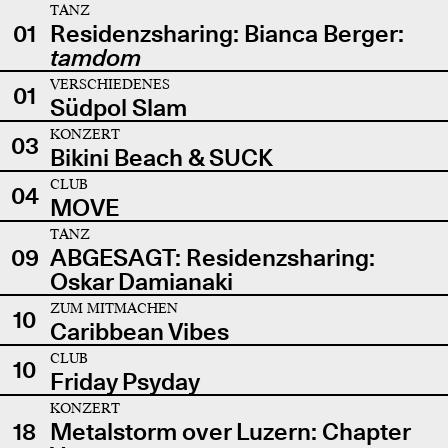
TANZ
01
Residenzsharing: Bianca Berger:
tamdom
VERSCHIEDENES
01
Südpol Slam
KONZERT
03
Bikini Beach & SUCK
CLUB
04
MOVE
TANZ
09
ABGESAGT: Residenzsharing:
Oskar Damianaki
ZUM MITMACHEN
10
Caribbean Vibes
CLUB
10
Friday Psyday
KONZERT
18
Metalstorm over Luzern: Chapter