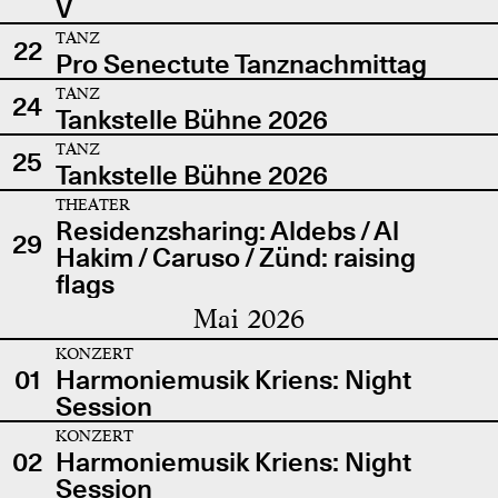
V
TANZ
22
Pro Senectute Tanznachmittag
TANZ
24
Tankstelle Bühne 2026
TANZ
25
Tankstelle Bühne 2026
THEATER
Residenzsharing: Aldebs / Al
29
Hakim / Caruso / Zünd: raising
flags
Mai 2026
KONZERT
01
Harmoniemusik Kriens: Night
Session
KONZERT
02
Harmoniemusik Kriens: Night
Session