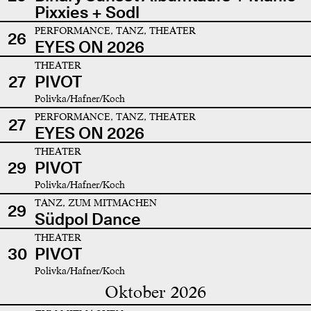
Pixxies + Sodl
PERFORMANCE, TANZ, THEATER
26
EYES ON 2026
THEATER
27
PIVOT
Polivka/Hafner/Koch
PERFORMANCE, TANZ, THEATER
27
EYES ON 2026
THEATER
29
PIVOT
Polivka/Hafner/Koch
TANZ, ZUM MITMACHEN
29
Südpol Dance
THEATER
30
PIVOT
Polivka/Hafner/Koch
Oktober 2026