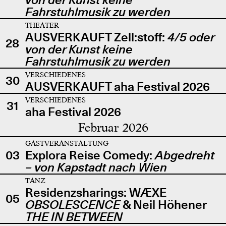
Fahrstuhlmusik zu werden
THEATER
AUSVERKAUFT Zell:stoff:
4/5 oder
28
von der Kunst keine
Fahrstuhlmusik zu werden
VERSCHIEDENES
30
AUSVERKAUFT aha Festival 2026
VERSCHIEDENES
31
aha Festival 2026
Februar 2026
GASTVERANSTALTUNG
03
Explora Reise Comedy:
Abgedreht
– von Kapstadt nach Wien
TANZ
Residenzsharings: WÆXE
05
OBSOLESCENCE
& Neil Höhener
THE IN BETWEEN