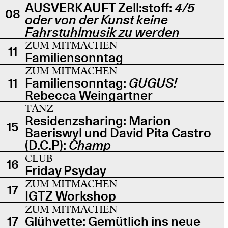
AUSVERKAUFT Zell:stoff:
4/5
08
oder von der Kunst keine
Fahrstuhlmusik zu werden
ZUM MITMACHEN
11
Familiensonntag
ZUM MITMACHEN
11
Familiensonntag:
GUGUS!
Rebecca Weingartner
TANZ
Residenzsharing: Marion
15
Baeriswyl und David Pita Castro
(D.C.P):
Champ
CLUB
16
Friday Psyday
ZUM MITMACHEN
17
IGTZ Workshop
ZUM MITMACHEN
17
Glühvette: Gemütlich ins neue