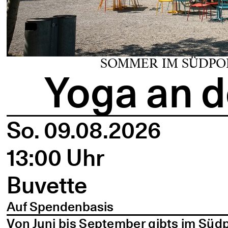
SOMMER IM SÜDPO
Yoga an d
So. 09.08.2026
13:00 Uhr
Buvette
Auf Spendenbasis
Von Juni bis September gibts im Süd