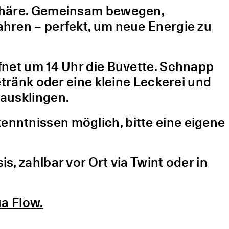
sphäre. Gemeinsam bewegen,
hren – perfekt, um neue Energie zu
fnet um 14 Uhr die Buvette. Schnapp
etränk oder eine kleine Leckerei und
ausklingen.
nntnissen möglich, bitte eine eigene
, zahlbar vor Ort via Twint oder in
a Flow.