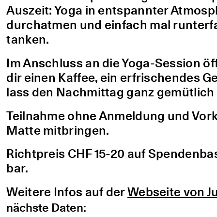
Auszeit: Yoga in entspannter Atmo
durchatmen und einfach mal runterfa
tanken.
Im Anschluss an die Yoga-Session öf
dir einen Kaffee, ein erfrischendes G
lass den Nachmittag ganz gemütlich 
Teilnahme ohne Anmeldung und Vorke
Matte mitbringen.
Richtpreis CHF 15-20 auf Spendenbasis
bar.
Weitere Infos auf der
Webseite von Ju
nächste Daten: