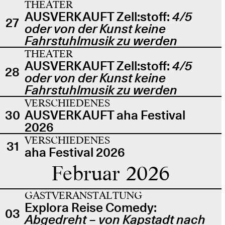
THEATER
AUSVERKAUFT Zell:stoff:
4/5
27
oder von der Kunst keine
Fahrstuhlmusik zu werden
THEATER
AUSVERKAUFT Zell:stoff:
4/5
28
oder von der Kunst keine
Fahrstuhlmusik zu werden
VERSCHIEDENES
30
AUSVERKAUFT aha Festival
2026
VERSCHIEDENES
31
aha Festival 2026
Februar 2026
GASTVERANSTALTUNG
Explora Reise Comedy:
03
Abgedreht – von Kapstadt nach