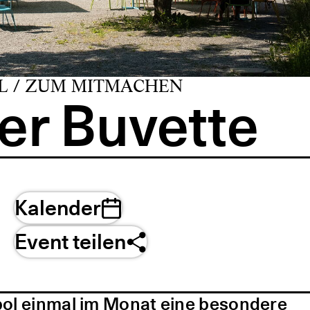
L / ZUM MITMACHEN
er Buvette
Kalender
Event teilen
pol einmal im Monat eine besondere