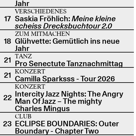
Jahr
VERSCHIEDENES
17
Saskia Fröhlich:
Meine kleine
scheiss Drecksbuchtour 2.0
ZUM MITMACHEN
18
Glühvette: Gemütlich ins neue
Jahr
TANZ
21
Pro Senectute Tanznachmittag
KONZERT
21
Camilla Sparksss - Tour 2026
KONZERT
Intercity Jazz Nights: The Angry
22
Man Of Jazz – The mighty
Charles Mingus
CLUB
23
ECLIPSE BOUNDARIES: Outer
Boundary - Chapter Two