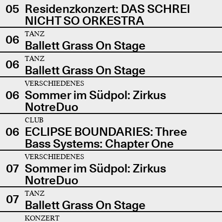
05
Residenzkonzert: DAS SCHREI
NICHT SO ORKESTRA
TANZ
06
Ballett Grass On Stage
TANZ
06
Ballett Grass On Stage
VERSCHIEDENES
06
Sommer im Südpol: Zirkus
NotreDuo
CLUB
06
ECLIPSE BOUNDARIES: Three
Bass Systems: Chapter One
VERSCHIEDENES
07
Sommer im Südpol: Zirkus
NotreDuo
TANZ
07
Ballett Grass On Stage
KONZERT