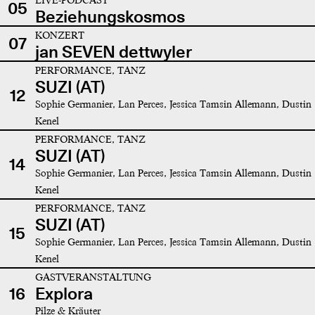
05
Beziehungskosmos
KONZERT
07
jan SEVEN dettwyler
PERFORMANCE, TANZ
SUZI (AT)
12
Sophie Germanier, Lan Perces, Jessica Tamsin Allemann, Dustin
Kenel
PERFORMANCE, TANZ
SUZI (AT)
14
Sophie Germanier, Lan Perces, Jessica Tamsin Allemann, Dustin
Kenel
PERFORMANCE, TANZ
SUZI (AT)
15
Sophie Germanier, Lan Perces, Jessica Tamsin Allemann, Dustin
Kenel
GASTVERANSTALTUNG
16
Explora
Pilze & Kräuter