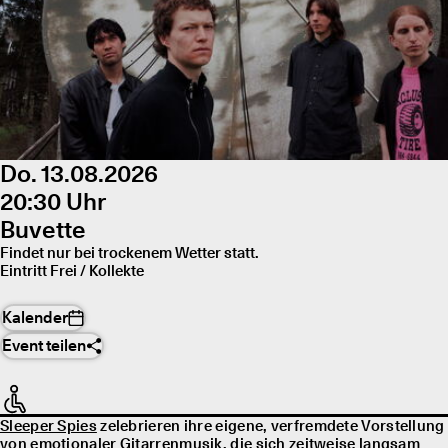
Do. 13.08.2026
20:30 Uhr
Buvette
Findet nur bei trockenem Wetter statt.
Eintritt Frei / Kollekte
Kalender
Event teilen
Sleeper Spies
zelebrieren ihre eigene, verfremdete Vorstellung
von emotionaler Gitarrenmusik, die sich zeitweise langsam