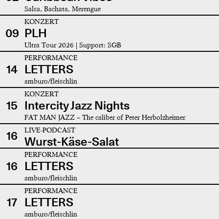
Salsa, Bachata, Merengue
KONZERT
09
PLH
Ultra Tour 2026 | Support: SGB
PERFORMANCE
14
LETTERS
amburo/fleischlin
KONZERT
15
Intercity Jazz Nights
FAT MAN JAZZ – The caliber of Peter Herbolzheimer
LIVE-PODCAST
16
Wurst-Käse-Salat
PERFORMANCE
16
LETTERS
amburo/fleischlin
PERFORMANCE
17
LETTERS
amburo/fleischlin