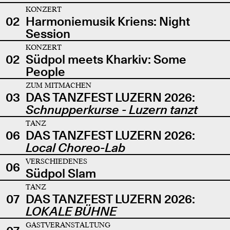
KONZERT
02
Harmoniemusik Kriens: Night
Session
KONZERT
02
Südpol meets Kharkiv: Some
People
ZUM MITMACHEN
03
DAS TANZFEST LUZERN 2026:
Schnupperkurse - Luzern tanzt
TANZ
06
DAS TANZFEST LUZERN 2026:
Local Choreo-Lab
VERSCHIEDENES
06
Südpol Slam
TANZ
07
DAS TANZFEST LUZERN 2026:
LOKALE BÜHNE
GASTVERANSTALTUNG