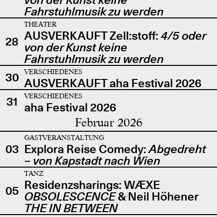
Fahrstuhlmusik zu werden
THEATER
AUSVERKAUFT Zell:stoff:
4/5 oder
28
von der Kunst keine
Fahrstuhlmusik zu werden
VERSCHIEDENES
30
AUSVERKAUFT aha Festival 2026
VERSCHIEDENES
31
aha Festival 2026
Februar 2026
GASTVERANSTALTUNG
03
Explora Reise Comedy:
Abgedreht
– von Kapstadt nach Wien
TANZ
Residenzsharings: WÆXE
05
OBSOLESCENCE
& Neil Höhener
THE IN BETWEEN