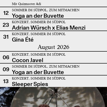
Mit Quizmaster Adi
SOMMER IM SÜDPOL, ZUM MITMACHEN
12
Yoga an der Buvette
KONZERT, SOMMER IM SÜDPOL
23
Adrian Würsch x Elias Menzi
KONZERT, SOMMER IM SÜDPOL
31
Gina Été
August 2026
KONZERT, SOMMER IM SÜDPOL
06
Cocon Javel
SOMMER IM SÜDPOL, ZUM MITMACHEN
09
Yoga an der Buvette
KONZERT, SOMMER IM SÜDPOL
13
Sleeper Spies