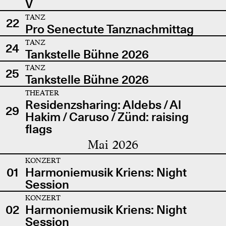
V
TANZ
22
Pro Senectute Tanznachmittag
TANZ
24
Tankstelle Bühne 2026
TANZ
25
Tankstelle Bühne 2026
THEATER
Residenzsharing: Aldebs / Al
29
Hakim / Caruso / Zünd: raising
flags
Mai 2026
KONZERT
01
Harmoniemusik Kriens: Night
Session
KONZERT
02
Harmoniemusik Kriens: Night
Session