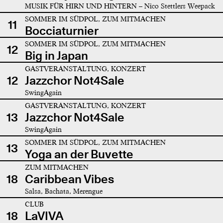
MUSIK FÜR HIRN UND HINTERN – Nico Stettlers Weepack
SOMMER IM SÜDPOL, ZUM MITMACHEN
11
Bocciaturnier
SOMMER IM SÜDPOL, ZUM MITMACHEN
12
Big in Japan
GASTVERANSTALTUNG, KONZERT
12
Jazzchor Not4Sale
SwingAgain
GASTVERANSTALTUNG, KONZERT
13
Jazzchor Not4Sale
SwingAgain
SOMMER IM SÜDPOL, ZUM MITMACHEN
13
Yoga an der Buvette
ZUM MITMACHEN
18
Caribbean Vibes
Salsa, Bachata, Merengue
CLUB
18
LaVIVA