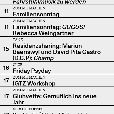
Fahrstuhlmusik zu werden
ZUM MITMACHEN
11
Familiensonntag
ZUM MITMACHEN
11
Familiensonntag:
GUGUS!
Rebecca Weingartner
TANZ
Residenzsharing: Marion
15
Baeriswyl und David Pita Castro
(D.C.P):
Champ
CLUB
16
Friday Psyday
ZUM MITMACHEN
17
IGTZ Workshop
ZUM MITMACHEN
17
Glühvette: Gemütlich ins neue
Jahr
VERSCHIEDENES