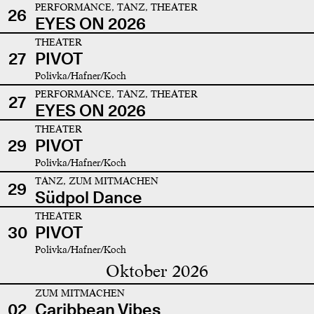
PERFORMANCE, TANZ, THEATER
26
EYES ON 2026
THEATER
27
PIVOT
Polivka/Hafner/Koch
PERFORMANCE, TANZ, THEATER
27
EYES ON 2026
THEATER
29
PIVOT
Polivka/Hafner/Koch
TANZ, ZUM MITMACHEN
29
Südpol Dance
THEATER
30
PIVOT
Polivka/Hafner/Koch
Oktober 2026
ZUM MITMACHEN
02
Caribbean Vibes