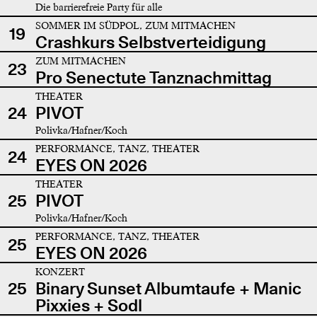
Die barrierefreie Party für alle
SOMMER IM SÜDPOL, ZUM MITMACHEN
19
Crashkurs Selbstverteidigung
ZUM MITMACHEN
23
Pro Senectute Tanznachmittag
THEATER
24
PIVOT
Polivka/Hafner/Koch
PERFORMANCE, TANZ, THEATER
24
EYES ON 2026
THEATER
25
PIVOT
Polivka/Hafner/Koch
PERFORMANCE, TANZ, THEATER
25
EYES ON 2026
KONZERT
25
Binary Sunset Albumtaufe + Manic
Pixxies + Sodl