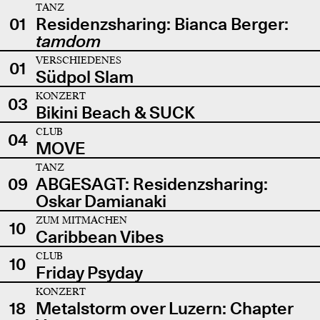
TANZ
01
Residenzsharing: Bianca Berger:
tamdom
VERSCHIEDENES
01
Südpol Slam
KONZERT
03
Bikini Beach & SUCK
CLUB
04
MOVE
TANZ
09
ABGESAGT: Residenzsharing:
Oskar Damianaki
ZUM MITMACHEN
10
Caribbean Vibes
CLUB
10
Friday Psyday
KONZERT
18
Metalstorm over Luzern: Chapter