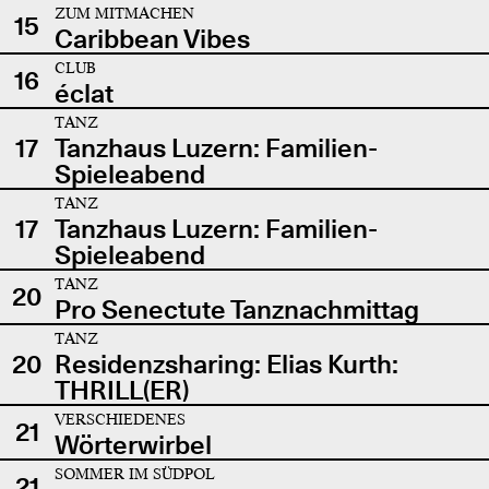
ZUM MITMACHEN
15
Caribbean Vibes
CLUB
16
éclat
TANZ
17
Tanzhaus Luzern: Familien-
Spieleabend
TANZ
17
Tanzhaus Luzern: Familien-
Spieleabend
TANZ
20
Pro Senectute Tanznachmittag
TANZ
20
Residenzsharing: Elias Kurth:
THRILL(ER)
VERSCHIEDENES
21
Wörterwirbel
SOMMER IM SÜDPOL
21